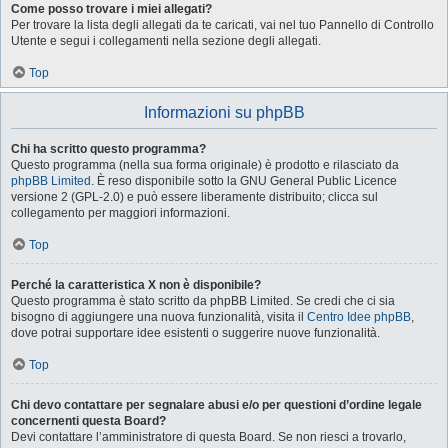
Come posso trovare i miei allegati?
Per trovare la lista degli allegati da te caricati, vai nel tuo Pannello di Controllo
Utente e segui i collegamenti nella sezione degli allegati.
Top
Informazioni su phpBB
Chi ha scritto questo programma?
Questo programma (nella sua forma originale) è prodotto e rilasciato da
phpBB Limited
. È reso disponibile sotto la GNU General Public Licence
versione 2 (GPL-2.0) e può essere liberamente distribuito; clicca sul
collegamento per maggiori informazioni.
Top
Perché la caratteristica X non è disponibile?
Questo programma è stato scritto da phpBB Limited. Se credi che ci sia
bisogno di aggiungere una nuova funzionalità, visita il
Centro Idee phpBB
,
dove potrai supportare idee esistenti o suggerire nuove funzionalità.
Top
Chi devo contattare per segnalare abusi e/o per questioni d’ordine legale
concernenti questa Board?
Devi contattare l’amministratore di questa Board. Se non riesci a trovarlo,