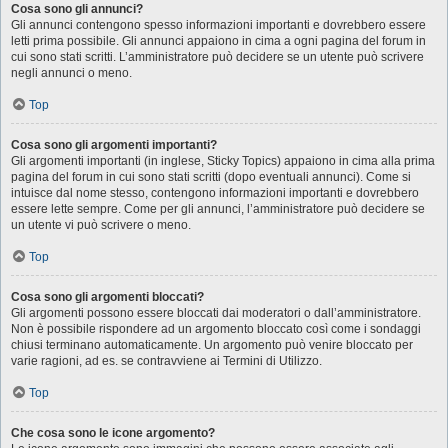
Cosa sono gli annunci?
Gli annunci contengono spesso informazioni importanti e dovrebbero essere
letti prima possibile. Gli annunci appaiono in cima a ogni pagina del forum in
cui sono stati scritti. L’amministratore può decidere se un utente può scrivere
negli annunci o meno.
Top
Cosa sono gli argomenti importanti?
Gli argomenti importanti (in inglese, Sticky Topics) appaiono in cima alla prima
pagina del forum in cui sono stati scritti (dopo eventuali annunci). Come si
intuisce dal nome stesso, contengono informazioni importanti e dovrebbero
essere lette sempre. Come per gli annunci, l’amministratore può decidere se
un utente vi può scrivere o meno.
Top
Cosa sono gli argomenti bloccati?
Gli argomenti possono essere bloccati dai moderatori o dall’amministratore.
Non è possibile rispondere ad un argomento bloccato così come i sondaggi
chiusi terminano automaticamente. Un argomento può venire bloccato per
varie ragioni, ad es. se contravviene ai Termini di Utilizzo.
Top
Che cosa sono le icone argomento?