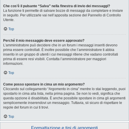
Che cos’è il pulsante “Salva” nella finestra di invio dei messaggi?
La funzione ti permette di salvare bozze di messaggi da completare e inviare
in seguito. Per utilizzarle vai nell’apposita sezione del Pannello di Controllo
Utente.
Top
Perché il mio messaggio deve essere approvato?
L’amministratore può decidere che in un forum i messaggi inseriti devono
prima essere controllati. È inoltre possibile che l’amministratore ti abbia
inserito in un gruppo di utenti i cui messaggi ritiene che vadano controllati
prima di essere resi visibili. Contatta l’amministratore per maggiori
informazioni.
Top
Come posso spostare in cima un mio argomento?
Cliccando sul collegamento “Argomento in cima” mentre lo stai leggendo, puoi
spostarlo in cima alla lista, nella prima pagina. Se non lo vedi, significa che
questa opzione è disabilitata. È anche possibile spostare in cima gli argomenti
semplicemente inserendovi un messaggio. Tuttavia, sii sicuro di rispettare le
regole del forum in cui ti trovi.
Top
Formattazione e tipi di argomenti