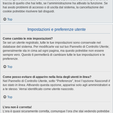
traccia di quello che hai letto, se l’amministrazione ha attivato la funzione. Se
hai avuto problemi di accesso o di uscita dal sistema, la cancellazione dei
cookie potrebbe risolvere tali disguidi.
Top
Impostazioni e preferenze utente
Come cambio le mie impostazioni?
Se sei un utente registrato, tutte le tue impostazioni sono conservate nel
database del sistema. Per modificarle vai sul tuo Pannello di Controllo Utente;
generalmente sta in cima ad ogni pagina, ma questo potrebbe non essere
sempre vero. Questo ti permetterà di cambiare tutte le tue impostazioni e le
preferenze.
Top
Come posso evitare di apparire nella lista degli utenti in linea?
Nel Pannello di Controllo Utente, sotto “Preferenze”, trovi l’opzione
Nascondi il
tuo stato in linea
. Attivando questa opzione, apparirai solo agli amministratori e
a te stesso. Verrai identificato come utente nascosto.
Top
L’ora non è corretta!
L’ora è quasi sicuramente corretta, comunque l’ora che stai vedendo potrebbe