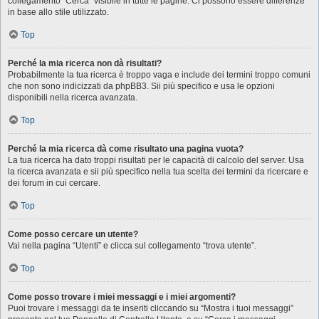
collegamento “Cerca” visibile in tutte le pagine. Ci possono essere differenze
in base allo stile utilizzato.
Top
Perché la mia ricerca non dà risultati?
Probabilmente la tua ricerca è troppo vaga e include dei termini troppo comuni
che non sono indicizzati da phpBB3. Sii più specifico e usa le opzioni
disponibili nella ricerca avanzata.
Top
Perché la mia ricerca dà come risultato una pagina vuota?
La tua ricerca ha dato troppi risultati per le capacità di calcolo del server. Usa
la ricerca avanzata e sii più specifico nella tua scelta dei termini da ricercare e
dei forum in cui cercare.
Top
Come posso cercare un utente?
Vai nella pagina “Utenti” e clicca sul collegamento “trova utente”.
Top
Come posso trovare i miei messaggi e i miei argomenti?
Puoi trovare i messaggi da te inseriti cliccando su “Mostra i tuoi messaggi”