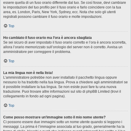
essere quella di un fuso orario differente dal tuo. Se così fosse, devi cambiare
le impostazioni del tuo profilo per il fuso orario e farlo coincidere con la tua
area, es. London, Paris, New York, Sydney, ecc. Nota che solo gli utenti
registrati possono cambiare il fuso orario e molte impostazioni.
Top
Ho cambiato il fuso orario ma l’ora è ancora sbagliata
Se sei sicuro di aver impostato il fuso orario corretto e l’ora è ancora scorretta,
allora l’orario memorizzato sull’orologio del server non è corretto. Avvisa un
amministratore per correggere il problema.
Top
La mia lingua non è nella lista!
L’amministratore potrebbe non aver installato il pacchetto lingua oppure
nessuno lo ha tradotto nella tua lingua. Prova a chiedere agli amministratori se
è possibile installare la tua lingua. Se non esiste puoi fare tu una nuova
traduzione. Puoi trovare altre informazioni sul sito di phpBB Limited (trovi il
collegamento in fondo ad ogni pagina).
Top
Come posso mostrare un’immagine sotto il mio nome utente?
Ci possono essere due immagini sotto un nome utente quando si leggono i
messaggi. La prima è l’immagine associata al tuo grado, generalmente ha la