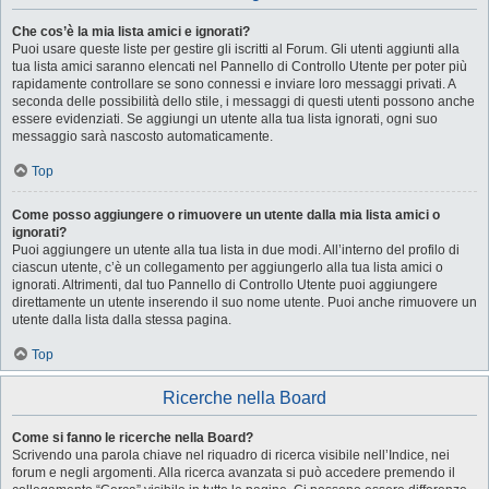
Che cos’è la mia lista amici e ignorati?
Puoi usare queste liste per gestire gli iscritti al Forum. Gli utenti aggiunti alla
tua lista amici saranno elencati nel Pannello di Controllo Utente per poter più
rapidamente controllare se sono connessi e inviare loro messaggi privati. A
seconda delle possibilità dello stile, i messaggi di questi utenti possono anche
essere evidenziati. Se aggiungi un utente alla tua lista ignorati, ogni suo
messaggio sarà nascosto automaticamente.
Top
Come posso aggiungere o rimuovere un utente dalla mia lista amici o
ignorati?
Puoi aggiungere un utente alla tua lista in due modi. All’interno del profilo di
ciascun utente, c’è un collegamento per aggiungerlo alla tua lista amici o
ignorati. Altrimenti, dal tuo Pannello di Controllo Utente puoi aggiungere
direttamente un utente inserendo il suo nome utente. Puoi anche rimuovere un
utente dalla lista dalla stessa pagina.
Top
Ricerche nella Board
Come si fanno le ricerche nella Board?
Scrivendo una parola chiave nel riquadro di ricerca visibile nell’Indice, nei
forum e negli argomenti. Alla ricerca avanzata si può accedere premendo il