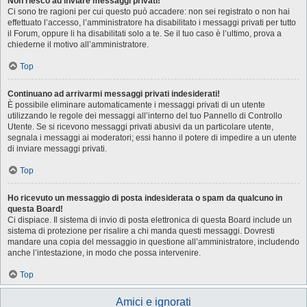
Non riesco ad inviare messaggi privati!
Ci sono tre ragioni per cui questo può accadere: non sei registrato o non hai
effettuato l’accesso, l’amministratore ha disabilitato i messaggi privati per tutto
il Forum, oppure li ha disabilitati solo a te. Se il tuo caso è l’ultimo, prova a
chiederne il motivo all’amministratore.
Top
Continuano ad arrivarmi messaggi privati indesiderati!
È possibile eliminare automaticamente i messaggi privati ​​di un utente
utilizzando le regole dei messaggi all’interno del tuo Pannello di Controllo
Utente. Se si ricevono messaggi privati ​​abusivi da un particolare utente,
segnala i messaggi ai moderatori; essi hanno il potere di impedire a un utente
di inviare messaggi privati​​.
Top
Ho ricevuto un messaggio di posta indesiderata o spam da qualcuno in
questa Board!
Ci dispiace. Il sistema di invio di posta elettronica di questa Board include un
sistema di protezione per risalire a chi manda questi messaggi. Dovresti
mandare una copia del messaggio in questione all’amministratore, includendo
anche l’intestazione, in modo che possa intervenire.
Top
Amici e ignorati