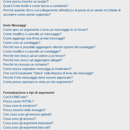
Come posso inserire un avatar?
Qual è il mio livello e come faccio a cambiarlo?
Perché quando clicco sul collegamento all’indirizzo di posta di un utente mi chiede di
accedere come utente registrato?
Invio Messaggi
Come apro un argomento o invio un messaggio in un forum?
Come modifico o cancello un messaggio?
Come aggiungo una firma ai miei messaggi?
Come creo un sondaggio?
Perché non è possibile aggiungere ulteriori opzioni del sondaggio?
Come modifico o cancello un sondaggio?
Perché non riesco ad accedere a un forum?
Perché non riesco ad aggiungere allegati?
Perché ho ricevuto un richiamo?
Come posso segnalare messaggi ai moderatori?
Che cos’è il pulsante “Salva” nella finestra di invio dei messaggi?
Perché il mio messaggio deve essere approvato?
Come posso spostare in cima un mio argomento?
Formattazione e tipi di argomenti
Cos’è il BBCode?
Posso usare l’HTML?
Cosa sono le emoticon?
Posso inserire delle immagini?
Che cosa sono gli annunci globali?
Cosa sono gli annunci?
Cosa sono gli argomenti importanti?
Cosa sono gli argomenti bloccati?