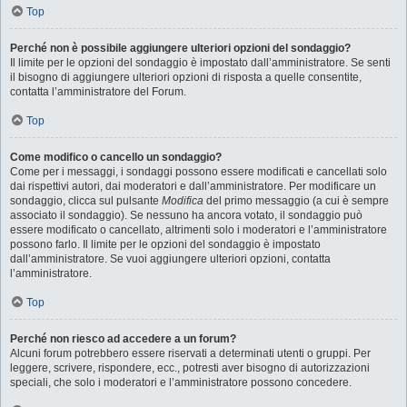
Top
Perché non è possibile aggiungere ulteriori opzioni del sondaggio?
Il limite per le opzioni del sondaggio è impostato dall’amministratore. Se senti
il bisogno di aggiungere ulteriori opzioni di risposta a quelle consentite,
contatta l’amministratore del Forum.
Top
Come modifico o cancello un sondaggio?
Come per i messaggi, i sondaggi possono essere modificati e cancellati solo
dai rispettivi autori, dai moderatori e dall’amministratore. Per modificare un
sondaggio, clicca sul pulsante
Modifica
del primo messaggio (a cui è sempre
associato il sondaggio). Se nessuno ha ancora votato, il sondaggio può
essere modificato o cancellato, altrimenti solo i moderatori e l’amministratore
possono farlo. Il limite per le opzioni del sondaggio è impostato
dall’amministratore. Se vuoi aggiungere ulteriori opzioni, contatta
l’amministratore.
Top
Perché non riesco ad accedere a un forum?
Alcuni forum potrebbero essere riservati a determinati utenti o gruppi. Per
leggere, scrivere, rispondere, ecc., potresti aver bisogno di autorizzazioni
speciali, che solo i moderatori e l’amministratore possono concedere.