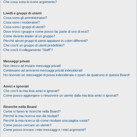
Che cosa sono le icone argomento?
Livelli e gruppi di utenti
Cosa sono gli amministratori?
Cosa sono i moderatori?
Cosa sono i gruppi di utenti?
Dove trovo i gruppi e come posso far parte di uno di essi?
Come divento leader di un gruppo?
Perché alcuni gruppi di utenti appaiono in colori differenti?
Che cos’è un gruppo di utenti predefinito?
Che cos’è il collegamento “Staff”?
Messaggi privati
Non riesco ad inviare messaggi privati!
Continuano ad arrivarmi messaggi privati indesiderati!
Ho ricevuto un messaggio di posta indesiderata o spam da qualcuno in questa Board!
Amici e ignorati
Che cos’è la mia lista amici e ignorati?
Come posso aggiungere o rimuovere un utente dalla mia lista amici o ignorati?
Ricerche nella Board
Come si fanno le ricerche nella Board?
Perché la mia ricerca non dà risultati?
Perché la mia ricerca dà come risultato una pagina vuota?
Come posso cercare un utente?
Come posso trovare i miei messaggi e i miei argomenti?