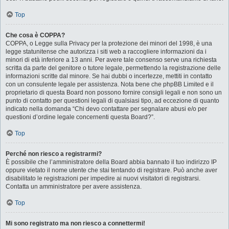
Top
Che cosa è COPPA?
COPPA, o Legge sulla Privacy per la protezione dei minori del 1998, è una
legge statunitense che autorizza i siti web a raccogliere informazioni da i
minori di età inferiore a 13 anni. Per avere tale consenso serve una richiesta
scritta da parte del genitore o tutore legale, permettendo la registrazione delle
informazioni scritte dal minore. Se hai dubbi o incertezze, mettiti in contatto
con un consulente legale per assistenza. Nota bene che phpBB Limited e il
proprietario di questa Board non possono fornire consigli legali e non sono un
punto di contatto per questioni legali di qualsiasi tipo, ad eccezione di quanto
indicato nella domanda “Chi devo contattare per segnalare abusi e/o per
questioni d’ordine legale concernenti questa Board?”.
Top
Perché non riesco a registrarmi?
È possibile che l’amministratore della Board abbia bannato il tuo indirizzo IP
oppure vietato il nome utente che stai tentando di registrare. Può anche aver
disabilitato le registrazioni per impedire ai nuovi visitatori di registrarsi.
Contatta un amministratore per avere assistenza.
Top
Mi sono registrato ma non riesco a connettermi!