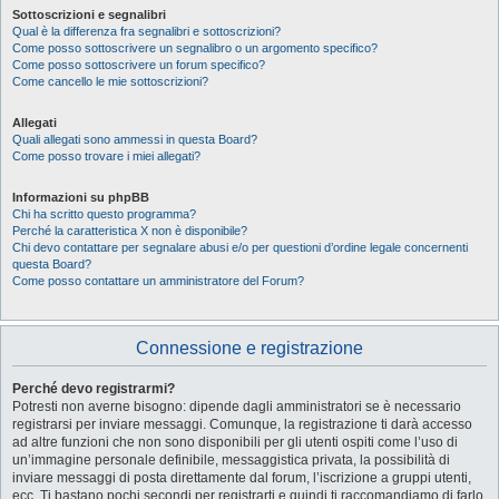
Sottoscrizioni e segnalibri
Qual è la differenza fra segnalibri e sottoscrizioni?
Come posso sottoscrivere un segnalibro o un argomento specifico?
Come posso sottoscrivere un forum specifico?
Come cancello le mie sottoscrizioni?
Allegati
Quali allegati sono ammessi in questa Board?
Come posso trovare i miei allegati?
Informazioni su phpBB
Chi ha scritto questo programma?
Perché la caratteristica X non è disponibile?
Chi devo contattare per segnalare abusi e/o per questioni d’ordine legale concernenti
questa Board?
Come posso contattare un amministratore del Forum?
Connessione e registrazione
Perché devo registrarmi?
Potresti non averne bisogno: dipende dagli amministratori se è necessario
registrarsi per inviare messaggi. Comunque, la registrazione ti darà accesso
ad altre funzioni che non sono disponibili per gli utenti ospiti come l’uso di
un’immagine personale definibile, messaggistica privata, la possibilità di
inviare messaggi di posta direttamente dal forum, l’iscrizione a gruppi utenti,
ecc. Ti bastano pochi secondi per registrarti e quindi ti raccomandiamo di farlo.