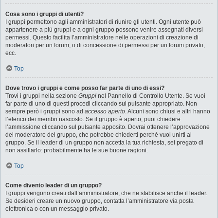
Cosa sono i gruppi di utenti?
I gruppi permettono agli amministratori di riunire gli utenti. Ogni utente può
appartenere a più gruppi e a ogni gruppo possono venire assegnati diversi
permessi. Questo facilita l’amministratore nelle operazioni di creazione di
moderatori per un forum, o di concessione di permessi per un forum privato,
ecc.
Top
Dove trovo i gruppi e come posso far parte di uno di essi?
Trovi i gruppi nella sezione
Gruppi
nel Pannello di Controllo Utente. Se vuoi
far parte di uno di questi procedi cliccando sul pulsante appropriato. Non
sempre però i gruppi sono ad
accesso aperto
. Alcuni sono chiusi e altri hanno
l’elenco dei membri nascosto. Se il gruppo è aperto, puoi chiedere
l’ammissione cliccando sul pulsante apposito. Dovrai ottenere l’approvazione
del moderatore del gruppo, che potrebbe chiederti perché vuoi unirti al
gruppo. Se il leader di un gruppo non accetta la tua richiesta, sei pregato di
non assillarlo: probabilmente ha le sue buone ragioni.
Top
Come divento leader di un gruppo?
I gruppi vengono creati dall’amministratore, che ne stabilisce anche il leader.
Se desideri creare un nuovo gruppo, contatta l’amministratore via posta
elettronica o con un messaggio privato.