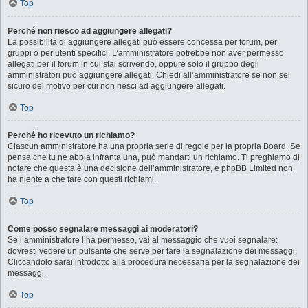
Top
Perché non riesco ad aggiungere allegati?
La possibilità di aggiungere allegati può essere concessa per forum, per
gruppi o per utenti specifici. L’amministratore potrebbe non aver permesso
allegati per il forum in cui stai scrivendo, oppure solo il gruppo degli
amministratori può aggiungere allegati. Chiedi all’amministratore se non sei
sicuro del motivo per cui non riesci ad aggiungere allegati.
Top
Perché ho ricevuto un richiamo?
Ciascun amministratore ha una propria serie di regole per la propria Board. Se
pensa che tu ne abbia infranta una, può mandarti un richiamo. Ti preghiamo di
notare che questa è una decisione dell’amministratore, e phpBB Limited non
ha niente a che fare con questi richiami.
Top
Come posso segnalare messaggi ai moderatori?
Se l’amministratore l’ha permesso, vai al messaggio che vuoi segnalare:
dovresti vedere un pulsante che serve per fare la segnalazione dei messaggi.
Cliccandolo sarai introdotto alla procedura necessaria per la segnalazione dei
messaggi.
Top