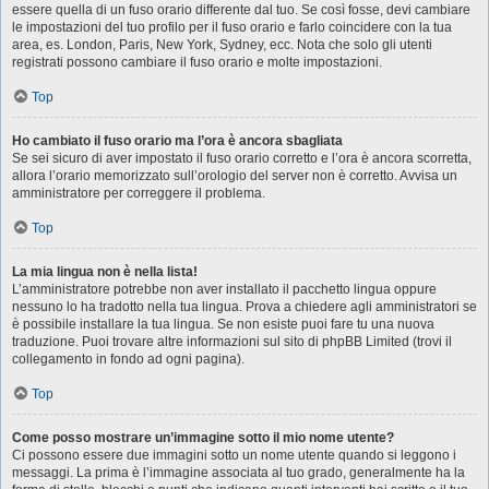
essere quella di un fuso orario differente dal tuo. Se così fosse, devi cambiare
le impostazioni del tuo profilo per il fuso orario e farlo coincidere con la tua
area, es. London, Paris, New York, Sydney, ecc. Nota che solo gli utenti
registrati possono cambiare il fuso orario e molte impostazioni.
Top
Ho cambiato il fuso orario ma l’ora è ancora sbagliata
Se sei sicuro di aver impostato il fuso orario corretto e l’ora è ancora scorretta,
allora l’orario memorizzato sull’orologio del server non è corretto. Avvisa un
amministratore per correggere il problema.
Top
La mia lingua non è nella lista!
L’amministratore potrebbe non aver installato il pacchetto lingua oppure
nessuno lo ha tradotto nella tua lingua. Prova a chiedere agli amministratori se
è possibile installare la tua lingua. Se non esiste puoi fare tu una nuova
traduzione. Puoi trovare altre informazioni sul sito di phpBB Limited (trovi il
collegamento in fondo ad ogni pagina).
Top
Come posso mostrare un’immagine sotto il mio nome utente?
Ci possono essere due immagini sotto un nome utente quando si leggono i
messaggi. La prima è l’immagine associata al tuo grado, generalmente ha la