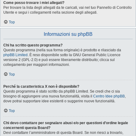
Come posso trovare i miei allegati?
Per trovare la lista degli allegati da te caricati, vai nel tuo Pannello di Controllo
Utente e segui i collegamenti nella sezione degli allegati.
Top
Informazioni su phpBB
Chi ha scritto questo programma?
Questo programma (nella sua forma originale) è prodotto e rilasciato da
phpBB Limited
. È reso disponibile sotto la GNU General Public Licence
versione 2 (GPL-2.0) e può essere liberamente distribuito; clicca sul
collegamento per maggiori informazioni.
Top
Perché la caratteristica X non è disponibile?
Questo programma è stato scritto da phpBB Limited. Se credi che ci sia
bisogno di aggiungere una nuova funzionalità, visita il
Centro Idee phpBB
,
dove potrai supportare idee esistenti o suggerire nuove funzionalità.
Top
Chi devo contattare per segnalare abusi e/o per questioni d’ordine legale
concernenti questa Board?
Devi contattare l’amministratore di questa Board. Se non riesci a trovarlo,