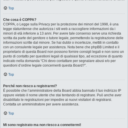
Top
Che cosa è COPPA?
COPPA, o Legge sulla Privacy per la protezione dei minori del 1998, è una
legge statunitense che autorizza i siti web a raccogliere informazioni da i
minori di età inferiore a 13 anni. Per avere tale consenso serve una richiesta
scritta da parte del genitore o tutore legale, permettendo la registrazione delle
informazioni scritte dal minore. Se hai dubbi o incertezze, mettiti in contatto
con un consulente legale per assistenza. Nota bene che phpBB Limited e il
proprietario di questa Board non possono fornire consigli legali e non sono un
punto di contatto per questioni legali di qualsiasi tipo, ad eccezione di quanto
indicato nella domanda “Chi devo contattare per segnalare abusi e/o per
questioni d’ordine legale concernenti questa Board?”.
Top
Perché non riesco a registrarmi?
È possibile che l’amministratore della Board abbia bannato il tuo indirizzo IP
oppure vietato il nome utente che stai tentando di registrare. Può anche aver
disabilitato le registrazioni per impedire ai nuovi visitatori di registrarsi.
Contatta un amministratore per avere assistenza.
Top
Mi sono registrato ma non riesco a connettermi!