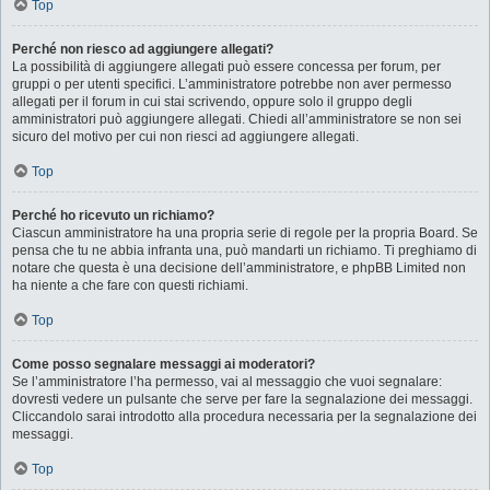
Top
Perché non riesco ad aggiungere allegati?
La possibilità di aggiungere allegati può essere concessa per forum, per
gruppi o per utenti specifici. L’amministratore potrebbe non aver permesso
allegati per il forum in cui stai scrivendo, oppure solo il gruppo degli
amministratori può aggiungere allegati. Chiedi all’amministratore se non sei
sicuro del motivo per cui non riesci ad aggiungere allegati.
Top
Perché ho ricevuto un richiamo?
Ciascun amministratore ha una propria serie di regole per la propria Board. Se
pensa che tu ne abbia infranta una, può mandarti un richiamo. Ti preghiamo di
notare che questa è una decisione dell’amministratore, e phpBB Limited non
ha niente a che fare con questi richiami.
Top
Come posso segnalare messaggi ai moderatori?
Se l’amministratore l’ha permesso, vai al messaggio che vuoi segnalare:
dovresti vedere un pulsante che serve per fare la segnalazione dei messaggi.
Cliccandolo sarai introdotto alla procedura necessaria per la segnalazione dei
messaggi.
Top