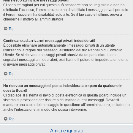
Non riesco ad inviare messaggi privati!
Ci sono tre ragioni per cui questo può accadere: non sei registrato o non hai
effettuato l’accesso, l’amministratore ha disabilitato i messaggi privati per tutto
il Forum, oppure li ha disabilitati solo a te. Se il tuo caso è l’ultimo, prova a
chiederne il motivo all’amministratore.
Top
Continuano ad arrivarmi messaggi privati indesiderati!
È possibile eliminare automaticamente i messaggi privati ​​di un utente
utilizzando le regole dei messaggi all’interno del tuo Pannello di Controllo
Utente. Se si ricevono messaggi privati ​​abusivi da un particolare utente,
segnala i messaggi ai moderatori; essi hanno il potere di impedire a un utente
di inviare messaggi privati​​.
Top
Ho ricevuto un messaggio di posta indesiderata o spam da qualcuno in
questa Board!
Ci dispiace. Il sistema di invio di posta elettronica di questa Board include un
sistema di protezione per risalire a chi manda questi messaggi. Dovresti
mandare una copia del messaggio in questione all’amministratore, includendo
anche l’intestazione, in modo che possa intervenire.
Top
Amici e ignorati