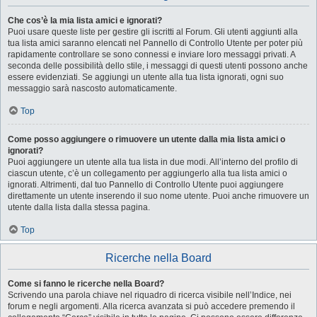
Che cos’è la mia lista amici e ignorati?
Puoi usare queste liste per gestire gli iscritti al Forum. Gli utenti aggiunti alla
tua lista amici saranno elencati nel Pannello di Controllo Utente per poter più
rapidamente controllare se sono connessi e inviare loro messaggi privati. A
seconda delle possibilità dello stile, i messaggi di questi utenti possono anche
essere evidenziati. Se aggiungi un utente alla tua lista ignorati, ogni suo
messaggio sarà nascosto automaticamente.
Top
Come posso aggiungere o rimuovere un utente dalla mia lista amici o
ignorati?
Puoi aggiungere un utente alla tua lista in due modi. All’interno del profilo di
ciascun utente, c’è un collegamento per aggiungerlo alla tua lista amici o
ignorati. Altrimenti, dal tuo Pannello di Controllo Utente puoi aggiungere
direttamente un utente inserendo il suo nome utente. Puoi anche rimuovere un
utente dalla lista dalla stessa pagina.
Top
Ricerche nella Board
Come si fanno le ricerche nella Board?
Scrivendo una parola chiave nel riquadro di ricerca visibile nell’Indice, nei
forum e negli argomenti. Alla ricerca avanzata si può accedere premendo il