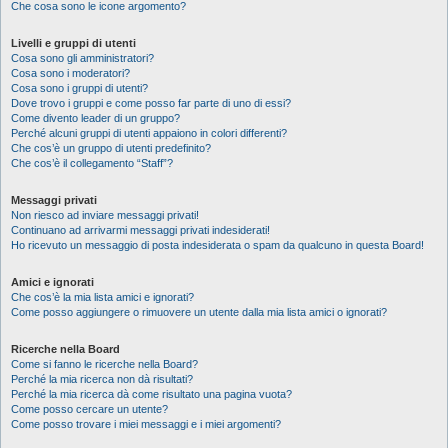
Che cosa sono le icone argomento?
Livelli e gruppi di utenti
Cosa sono gli amministratori?
Cosa sono i moderatori?
Cosa sono i gruppi di utenti?
Dove trovo i gruppi e come posso far parte di uno di essi?
Come divento leader di un gruppo?
Perché alcuni gruppi di utenti appaiono in colori differenti?
Che cos’è un gruppo di utenti predefinito?
Che cos’è il collegamento “Staff”?
Messaggi privati
Non riesco ad inviare messaggi privati!
Continuano ad arrivarmi messaggi privati indesiderati!
Ho ricevuto un messaggio di posta indesiderata o spam da qualcuno in questa Board!
Amici e ignorati
Che cos’è la mia lista amici e ignorati?
Come posso aggiungere o rimuovere un utente dalla mia lista amici o ignorati?
Ricerche nella Board
Come si fanno le ricerche nella Board?
Perché la mia ricerca non dà risultati?
Perché la mia ricerca dà come risultato una pagina vuota?
Come posso cercare un utente?
Come posso trovare i miei messaggi e i miei argomenti?