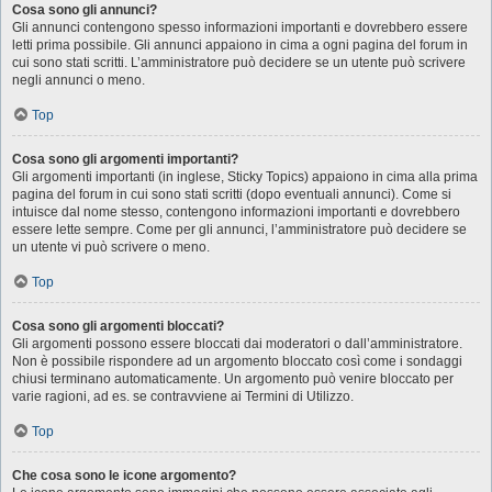
Cosa sono gli annunci?
Gli annunci contengono spesso informazioni importanti e dovrebbero essere
letti prima possibile. Gli annunci appaiono in cima a ogni pagina del forum in
cui sono stati scritti. L’amministratore può decidere se un utente può scrivere
negli annunci o meno.
Top
Cosa sono gli argomenti importanti?
Gli argomenti importanti (in inglese, Sticky Topics) appaiono in cima alla prima
pagina del forum in cui sono stati scritti (dopo eventuali annunci). Come si
intuisce dal nome stesso, contengono informazioni importanti e dovrebbero
essere lette sempre. Come per gli annunci, l’amministratore può decidere se
un utente vi può scrivere o meno.
Top
Cosa sono gli argomenti bloccati?
Gli argomenti possono essere bloccati dai moderatori o dall’amministratore.
Non è possibile rispondere ad un argomento bloccato così come i sondaggi
chiusi terminano automaticamente. Un argomento può venire bloccato per
varie ragioni, ad es. se contravviene ai Termini di Utilizzo.
Top
Che cosa sono le icone argomento?