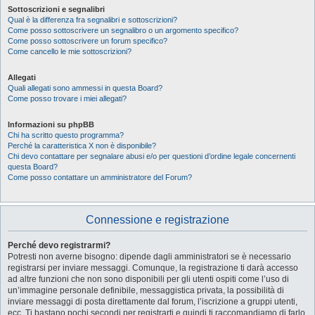
Sottoscrizioni e segnalibri
Qual è la differenza fra segnalibri e sottoscrizioni?
Come posso sottoscrivere un segnalibro o un argomento specifico?
Come posso sottoscrivere un forum specifico?
Come cancello le mie sottoscrizioni?
Allegati
Quali allegati sono ammessi in questa Board?
Come posso trovare i miei allegati?
Informazioni su phpBB
Chi ha scritto questo programma?
Perché la caratteristica X non è disponibile?
Chi devo contattare per segnalare abusi e/o per questioni d’ordine legale concernenti
questa Board?
Come posso contattare un amministratore del Forum?
Connessione e registrazione
Perché devo registrarmi?
Potresti non averne bisogno: dipende dagli amministratori se è necessario
registrarsi per inviare messaggi. Comunque, la registrazione ti darà accesso
ad altre funzioni che non sono disponibili per gli utenti ospiti come l’uso di
un’immagine personale definibile, messaggistica privata, la possibilità di
inviare messaggi di posta direttamente dal forum, l’iscrizione a gruppi utenti,
ecc. Ti bastano pochi secondi per registrarti e quindi ti raccomandiamo di farlo.