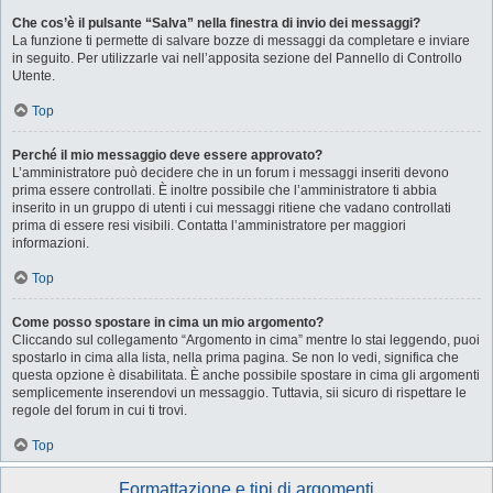
Che cos’è il pulsante “Salva” nella finestra di invio dei messaggi?
La funzione ti permette di salvare bozze di messaggi da completare e inviare
in seguito. Per utilizzarle vai nell’apposita sezione del Pannello di Controllo
Utente.
Top
Perché il mio messaggio deve essere approvato?
L’amministratore può decidere che in un forum i messaggi inseriti devono
prima essere controllati. È inoltre possibile che l’amministratore ti abbia
inserito in un gruppo di utenti i cui messaggi ritiene che vadano controllati
prima di essere resi visibili. Contatta l’amministratore per maggiori
informazioni.
Top
Come posso spostare in cima un mio argomento?
Cliccando sul collegamento “Argomento in cima” mentre lo stai leggendo, puoi
spostarlo in cima alla lista, nella prima pagina. Se non lo vedi, significa che
questa opzione è disabilitata. È anche possibile spostare in cima gli argomenti
semplicemente inserendovi un messaggio. Tuttavia, sii sicuro di rispettare le
regole del forum in cui ti trovi.
Top
Formattazione e tipi di argomenti