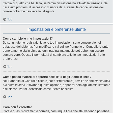
traccia di quello che hai letto, se l’amministrazione ha attivato la funzione. Se
hai avuto problemi di accesso o di uscita dal sistema, la cancellazione dei
cookie potrebbe risolvere tali disguidi.
Top
Impostazioni e preferenze utente
Come cambio le mie impostazioni?
Se sei un utente registrato, tutte le tue impostazioni sono conservate nel
database del sistema. Per modificarle vai sul tuo Pannello di Controllo Utente;
generalmente sta in cima ad ogni pagina, ma questo potrebbe non essere
sempre vero. Questo ti permetterà di cambiare tutte le tue impostazioni e le
preferenze.
Top
Come posso evitare di apparire nella lista degli utenti in linea?
Nel Pannello di Controllo Utente, sotto “Preferenze”, trovi l’opzione
Nascondi il
tuo stato in linea
. Attivando questa opzione, apparirai solo agli amministratori e
a te stesso. Verrai identificato come utente nascosto.
Top
L’ora non è corretta!
L’ora è quasi sicuramente corretta, comunque l’ora che stai vedendo potrebbe