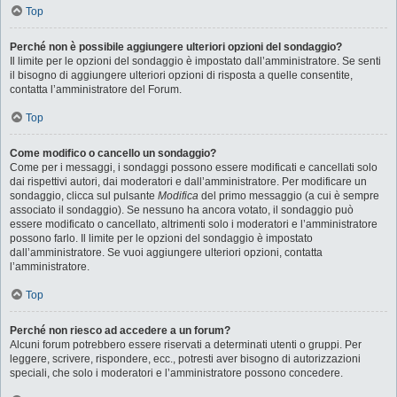
Top
Perché non è possibile aggiungere ulteriori opzioni del sondaggio?
Il limite per le opzioni del sondaggio è impostato dall’amministratore. Se senti
il bisogno di aggiungere ulteriori opzioni di risposta a quelle consentite,
contatta l’amministratore del Forum.
Top
Come modifico o cancello un sondaggio?
Come per i messaggi, i sondaggi possono essere modificati e cancellati solo
dai rispettivi autori, dai moderatori e dall’amministratore. Per modificare un
sondaggio, clicca sul pulsante
Modifica
del primo messaggio (a cui è sempre
associato il sondaggio). Se nessuno ha ancora votato, il sondaggio può
essere modificato o cancellato, altrimenti solo i moderatori e l’amministratore
possono farlo. Il limite per le opzioni del sondaggio è impostato
dall’amministratore. Se vuoi aggiungere ulteriori opzioni, contatta
l’amministratore.
Top
Perché non riesco ad accedere a un forum?
Alcuni forum potrebbero essere riservati a determinati utenti o gruppi. Per
leggere, scrivere, rispondere, ecc., potresti aver bisogno di autorizzazioni
speciali, che solo i moderatori e l’amministratore possono concedere.