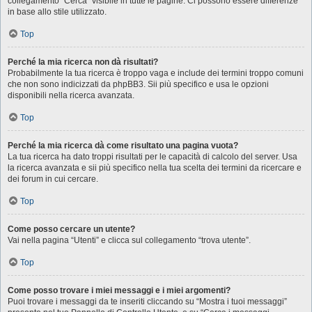
collegamento “Cerca” visibile in tutte le pagine. Ci possono essere differenze
in base allo stile utilizzato.
Top
Perché la mia ricerca non dà risultati?
Probabilmente la tua ricerca è troppo vaga e include dei termini troppo comuni
che non sono indicizzati da phpBB3. Sii più specifico e usa le opzioni
disponibili nella ricerca avanzata.
Top
Perché la mia ricerca dà come risultato una pagina vuota?
La tua ricerca ha dato troppi risultati per le capacità di calcolo del server. Usa
la ricerca avanzata e sii più specifico nella tua scelta dei termini da ricercare e
dei forum in cui cercare.
Top
Come posso cercare un utente?
Vai nella pagina “Utenti” e clicca sul collegamento “trova utente”.
Top
Come posso trovare i miei messaggi e i miei argomenti?
Puoi trovare i messaggi da te inseriti cliccando su “Mostra i tuoi messaggi”