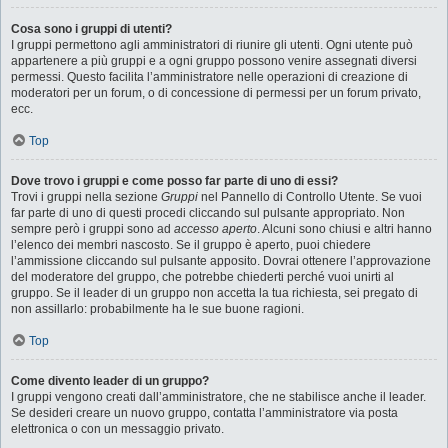
Cosa sono i gruppi di utenti?
I gruppi permettono agli amministratori di riunire gli utenti. Ogni utente può
appartenere a più gruppi e a ogni gruppo possono venire assegnati diversi
permessi. Questo facilita l’amministratore nelle operazioni di creazione di
moderatori per un forum, o di concessione di permessi per un forum privato,
ecc.
Top
Dove trovo i gruppi e come posso far parte di uno di essi?
Trovi i gruppi nella sezione
Gruppi
nel Pannello di Controllo Utente. Se vuoi
far parte di uno di questi procedi cliccando sul pulsante appropriato. Non
sempre però i gruppi sono ad
accesso aperto
. Alcuni sono chiusi e altri hanno
l’elenco dei membri nascosto. Se il gruppo è aperto, puoi chiedere
l’ammissione cliccando sul pulsante apposito. Dovrai ottenere l’approvazione
del moderatore del gruppo, che potrebbe chiederti perché vuoi unirti al
gruppo. Se il leader di un gruppo non accetta la tua richiesta, sei pregato di
non assillarlo: probabilmente ha le sue buone ragioni.
Top
Come divento leader di un gruppo?
I gruppi vengono creati dall’amministratore, che ne stabilisce anche il leader.
Se desideri creare un nuovo gruppo, contatta l’amministratore via posta
elettronica o con un messaggio privato.