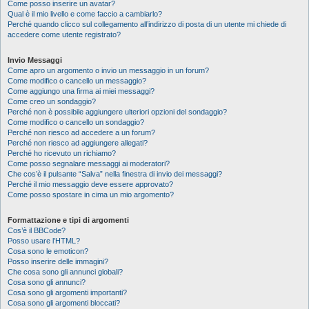
Come posso inserire un avatar?
Qual è il mio livello e come faccio a cambiarlo?
Perché quando clicco sul collegamento all’indirizzo di posta di un utente mi chiede di
accedere come utente registrato?
Invio Messaggi
Come apro un argomento o invio un messaggio in un forum?
Come modifico o cancello un messaggio?
Come aggiungo una firma ai miei messaggi?
Come creo un sondaggio?
Perché non è possibile aggiungere ulteriori opzioni del sondaggio?
Come modifico o cancello un sondaggio?
Perché non riesco ad accedere a un forum?
Perché non riesco ad aggiungere allegati?
Perché ho ricevuto un richiamo?
Come posso segnalare messaggi ai moderatori?
Che cos’è il pulsante “Salva” nella finestra di invio dei messaggi?
Perché il mio messaggio deve essere approvato?
Come posso spostare in cima un mio argomento?
Formattazione e tipi di argomenti
Cos’è il BBCode?
Posso usare l’HTML?
Cosa sono le emoticon?
Posso inserire delle immagini?
Che cosa sono gli annunci globali?
Cosa sono gli annunci?
Cosa sono gli argomenti importanti?
Cosa sono gli argomenti bloccati?