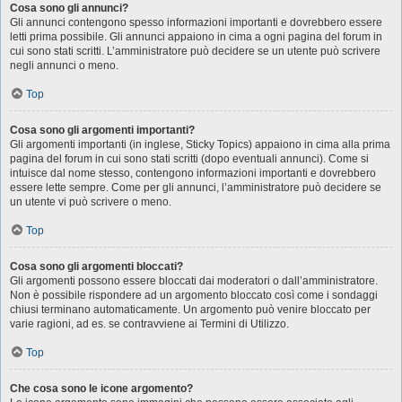
Cosa sono gli annunci?
Gli annunci contengono spesso informazioni importanti e dovrebbero essere
letti prima possibile. Gli annunci appaiono in cima a ogni pagina del forum in
cui sono stati scritti. L’amministratore può decidere se un utente può scrivere
negli annunci o meno.
Top
Cosa sono gli argomenti importanti?
Gli argomenti importanti (in inglese, Sticky Topics) appaiono in cima alla prima
pagina del forum in cui sono stati scritti (dopo eventuali annunci). Come si
intuisce dal nome stesso, contengono informazioni importanti e dovrebbero
essere lette sempre. Come per gli annunci, l’amministratore può decidere se
un utente vi può scrivere o meno.
Top
Cosa sono gli argomenti bloccati?
Gli argomenti possono essere bloccati dai moderatori o dall’amministratore.
Non è possibile rispondere ad un argomento bloccato così come i sondaggi
chiusi terminano automaticamente. Un argomento può venire bloccato per
varie ragioni, ad es. se contravviene ai Termini di Utilizzo.
Top
Che cosa sono le icone argomento?