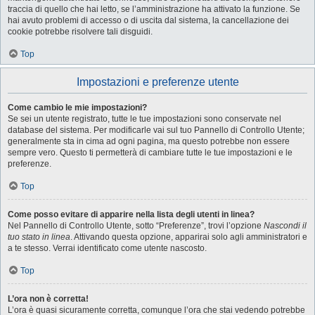
traccia di quello che hai letto, se l’amministrazione ha attivato la funzione. Se
hai avuto problemi di accesso o di uscita dal sistema, la cancellazione dei
cookie potrebbe risolvere tali disguidi.
Top
Impostazioni e preferenze utente
Come cambio le mie impostazioni?
Se sei un utente registrato, tutte le tue impostazioni sono conservate nel
database del sistema. Per modificarle vai sul tuo Pannello di Controllo Utente;
generalmente sta in cima ad ogni pagina, ma questo potrebbe non essere
sempre vero. Questo ti permetterà di cambiare tutte le tue impostazioni e le
preferenze.
Top
Come posso evitare di apparire nella lista degli utenti in linea?
Nel Pannello di Controllo Utente, sotto “Preferenze”, trovi l’opzione
Nascondi il
tuo stato in linea
. Attivando questa opzione, apparirai solo agli amministratori e
a te stesso. Verrai identificato come utente nascosto.
Top
L’ora non è corretta!
L’ora è quasi sicuramente corretta, comunque l’ora che stai vedendo potrebbe