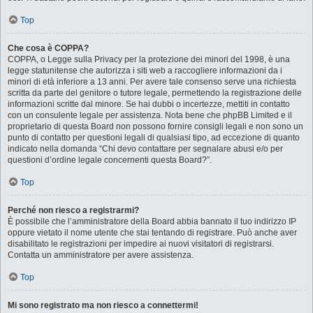
Top
Che cosa è COPPA?
COPPA, o Legge sulla Privacy per la protezione dei minori del 1998, è una
legge statunitense che autorizza i siti web a raccogliere informazioni da i
minori di età inferiore a 13 anni. Per avere tale consenso serve una richiesta
scritta da parte del genitore o tutore legale, permettendo la registrazione delle
informazioni scritte dal minore. Se hai dubbi o incertezze, mettiti in contatto
con un consulente legale per assistenza. Nota bene che phpBB Limited e il
proprietario di questa Board non possono fornire consigli legali e non sono un
punto di contatto per questioni legali di qualsiasi tipo, ad eccezione di quanto
indicato nella domanda “Chi devo contattare per segnalare abusi e/o per
questioni d’ordine legale concernenti questa Board?”.
Top
Perché non riesco a registrarmi?
È possibile che l’amministratore della Board abbia bannato il tuo indirizzo IP
oppure vietato il nome utente che stai tentando di registrare. Può anche aver
disabilitato le registrazioni per impedire ai nuovi visitatori di registrarsi.
Contatta un amministratore per avere assistenza.
Top
Mi sono registrato ma non riesco a connettermi!