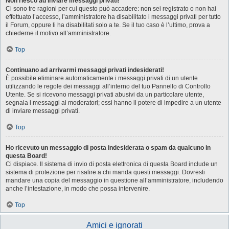
Non riesco ad inviare messaggi privati!
Ci sono tre ragioni per cui questo può accadere: non sei registrato o non hai
effettuato l’accesso, l’amministratore ha disabilitato i messaggi privati per tutto
il Forum, oppure li ha disabilitati solo a te. Se il tuo caso è l’ultimo, prova a
chiederne il motivo all’amministratore.
Top
Continuano ad arrivarmi messaggi privati indesiderati!
È possibile eliminare automaticamente i messaggi privati ​​di un utente
utilizzando le regole dei messaggi all’interno del tuo Pannello di Controllo
Utente. Se si ricevono messaggi privati ​​abusivi da un particolare utente,
segnala i messaggi ai moderatori; essi hanno il potere di impedire a un utente
di inviare messaggi privati​​.
Top
Ho ricevuto un messaggio di posta indesiderata o spam da qualcuno in
questa Board!
Ci dispiace. Il sistema di invio di posta elettronica di questa Board include un
sistema di protezione per risalire a chi manda questi messaggi. Dovresti
mandare una copia del messaggio in questione all’amministratore, includendo
anche l’intestazione, in modo che possa intervenire.
Top
Amici e ignorati