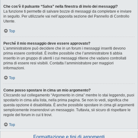
Che cos’è il pulsante “Salva” nella finestra di invio dei messaggi?
La funzione ti permette di salvare bozze di messaggi da completare e inviare
in seguito. Per utilizzarle vai nell’apposita sezione del Pannello di Controllo
Utente.
Top
Perché il mio messaggio deve essere approvato?
L’amministratore può decidere che in un forum i messaggi inseriti devono
prima essere controllati. È inoltre possibile che l’amministratore ti abbia
inserito in un gruppo di utenti i cui messaggi ritiene che vadano controllati
prima di essere resi visibili. Contatta l’amministratore per maggiori
informazioni.
Top
Come posso spostare in cima un mio argomento?
Cliccando sul collegamento “Argomento in cima” mentre lo stai leggendo, puoi
spostarlo in cima alla lista, nella prima pagina. Se non lo vedi, significa che
questa opzione è disabilitata. È anche possibile spostare in cima gli argomenti
semplicemente inserendovi un messaggio. Tuttavia, sii sicuro di rispettare le
regole del forum in cui ti trovi.
Top
Formattazione e tipi di argomenti