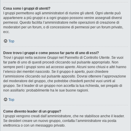
Cosa sono i gruppi di utenti?
I gruppi permettono agli amministratori di riunire gli utenti. Ogni utente può
appartenere a più gruppi e a ogni gruppo possono venire assegnati diversi
permessi. Questo facilita l’amministratore nelle operazioni di creazione di
moderatori per un forum, o di concessione di permessi per un forum privato,
ecc.
Top
Dove trovo i gruppi e come posso far parte di uno di essi?
Trovi i gruppi nella sezione
Gruppi
nel Pannello di Controllo Utente. Se vuoi
far parte di uno di questi procedi cliccando sul pulsante appropriato. Non
sempre però i gruppi sono ad
accesso aperto
. Alcuni sono chiusi e altri hanno
l’elenco dei membri nascosto. Se il gruppo è aperto, puoi chiedere
l’ammissione cliccando sul pulsante apposito. Dovrai ottenere l’approvazione
del moderatore del gruppo, che potrebbe chiederti perché vuoi unirti al
gruppo. Se il leader di un gruppo non accetta la tua richiesta, sei pregato di
non assillarlo: probabilmente ha le sue buone ragioni.
Top
Come divento leader di un gruppo?
I gruppi vengono creati dall’amministratore, che ne stabilisce anche il leader.
Se desideri creare un nuovo gruppo, contatta l’amministratore via posta
elettronica o con un messaggio privato.