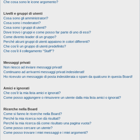
Che cosa sono le icone argomento?
Livelli e gruppi di utenti
Cosa sono gli amministratori?
Cosa sono i moderatori?
Cosa sono i gruppi di utenti?
Dove trovo i gruppi e come posso far parte di uno di essi?
Come divento leader di un gruppo?
Perché alcuni gruppi di utenti appaiono in colori differenti?
Che cos’è un gruppo di utenti predefinito?
Che cos’è il collegamento “Staff”?
Messaggi privati
Non riesco ad inviare messaggi privati!
Continuano ad arrivarmi messaggi privati indesiderati!
Ho ricevuto un messaggio di posta indesiderata o spam da qualcuno in questa Board!
Amici e ignorati
Che cos’è la mia lista amici e ignorati?
Come posso aggiungere o rimuovere un utente dalla mia lista amici o ignorati?
Ricerche nella Board
Come si fanno le ricerche nella Board?
Perché la mia ricerca non dà risultati?
Perché la mia ricerca dà come risultato una pagina vuota?
Come posso cercare un utente?
Come posso trovare i miei messaggi e i miei argomenti?