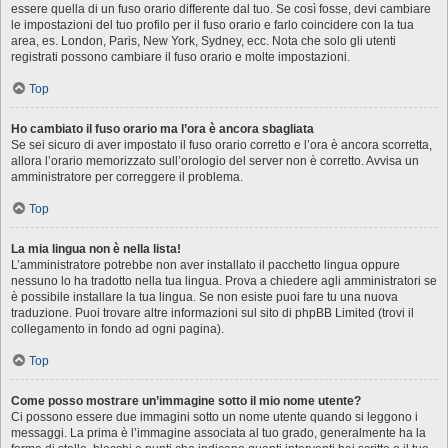
essere quella di un fuso orario differente dal tuo. Se così fosse, devi cambiare
le impostazioni del tuo profilo per il fuso orario e farlo coincidere con la tua
area, es. London, Paris, New York, Sydney, ecc. Nota che solo gli utenti
registrati possono cambiare il fuso orario e molte impostazioni.
Top
Ho cambiato il fuso orario ma l’ora è ancora sbagliata
Se sei sicuro di aver impostato il fuso orario corretto e l’ora è ancora scorretta,
allora l’orario memorizzato sull’orologio del server non è corretto. Avvisa un
amministratore per correggere il problema.
Top
La mia lingua non è nella lista!
L’amministratore potrebbe non aver installato il pacchetto lingua oppure
nessuno lo ha tradotto nella tua lingua. Prova a chiedere agli amministratori se
è possibile installare la tua lingua. Se non esiste puoi fare tu una nuova
traduzione. Puoi trovare altre informazioni sul sito di phpBB Limited (trovi il
collegamento in fondo ad ogni pagina).
Top
Come posso mostrare un’immagine sotto il mio nome utente?
Ci possono essere due immagini sotto un nome utente quando si leggono i
messaggi. La prima è l’immagine associata al tuo grado, generalmente ha la