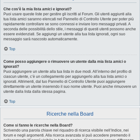
Che cos’è la mia lista amici e ignorati?
Puoi usare queste liste per gestire gli iscritti al Forum. Gli utenti aggiunti alla
tua lista amici saranno elencati nel Pannello di Controllo Utente per poter più
rapidamente controllare se sono connessi e inviare loro messaggi privati. A
seconda delle possibilità dello stile, i messaggi di questi utenti possono anche
essere evidenziati. Se aggiungi un utente alla tua lista ignorati, ogni suo
messaggio sarà nascosto automaticamente.
Top
Come posso aggiungere o rimuovere un utente dalla mia lista amici o
ignorati?
Puoi aggiungere un utente alla tua lista in due modi. All’interno del profilo di
ciascun utente, c’è un collegamento per aggiungerlo alla tua lista amici o
ignorati. Altrimenti, dal tuo Pannello di Controllo Utente puoi aggiungere
direttamente un utente inserendo il suo nome utente. Puoi anche rimuovere un
utente dalla lista dalla stessa pagina.
Top
Ricerche nella Board
Come si fanno le ricerche nella Board?
Scrivendo una parola chiave nel riquadro di ricerca visibile nell’Indice, nei
forum e negli argomenti. Alla ricerca avanzata si può accedere premendo il