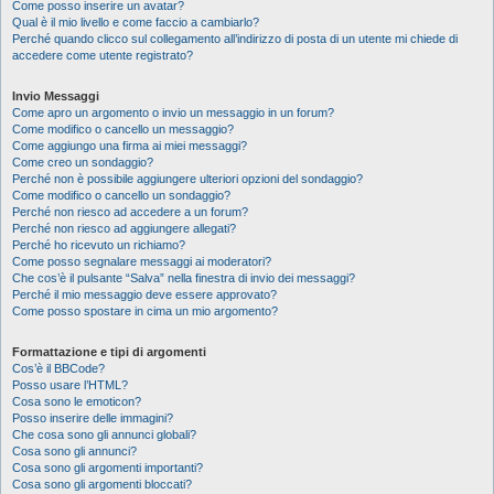
Come posso inserire un avatar?
Qual è il mio livello e come faccio a cambiarlo?
Perché quando clicco sul collegamento all’indirizzo di posta di un utente mi chiede di
accedere come utente registrato?
Invio Messaggi
Come apro un argomento o invio un messaggio in un forum?
Come modifico o cancello un messaggio?
Come aggiungo una firma ai miei messaggi?
Come creo un sondaggio?
Perché non è possibile aggiungere ulteriori opzioni del sondaggio?
Come modifico o cancello un sondaggio?
Perché non riesco ad accedere a un forum?
Perché non riesco ad aggiungere allegati?
Perché ho ricevuto un richiamo?
Come posso segnalare messaggi ai moderatori?
Che cos’è il pulsante “Salva” nella finestra di invio dei messaggi?
Perché il mio messaggio deve essere approvato?
Come posso spostare in cima un mio argomento?
Formattazione e tipi di argomenti
Cos’è il BBCode?
Posso usare l’HTML?
Cosa sono le emoticon?
Posso inserire delle immagini?
Che cosa sono gli annunci globali?
Cosa sono gli annunci?
Cosa sono gli argomenti importanti?
Cosa sono gli argomenti bloccati?