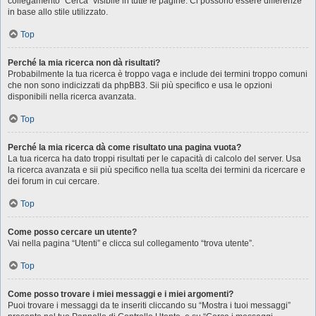
collegamento “Cerca” visibile in tutte le pagine. Ci possono essere differenze
in base allo stile utilizzato.
Top
Perché la mia ricerca non dà risultati?
Probabilmente la tua ricerca è troppo vaga e include dei termini troppo comuni
che non sono indicizzati da phpBB3. Sii più specifico e usa le opzioni
disponibili nella ricerca avanzata.
Top
Perché la mia ricerca dà come risultato una pagina vuota?
La tua ricerca ha dato troppi risultati per le capacità di calcolo del server. Usa
la ricerca avanzata e sii più specifico nella tua scelta dei termini da ricercare e
dei forum in cui cercare.
Top
Come posso cercare un utente?
Vai nella pagina “Utenti” e clicca sul collegamento “trova utente”.
Top
Come posso trovare i miei messaggi e i miei argomenti?
Puoi trovare i messaggi da te inseriti cliccando su “Mostra i tuoi messaggi”