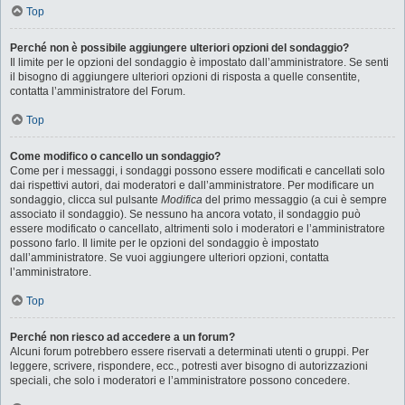
Top
Perché non è possibile aggiungere ulteriori opzioni del sondaggio?
Il limite per le opzioni del sondaggio è impostato dall’amministratore. Se senti
il bisogno di aggiungere ulteriori opzioni di risposta a quelle consentite,
contatta l’amministratore del Forum.
Top
Come modifico o cancello un sondaggio?
Come per i messaggi, i sondaggi possono essere modificati e cancellati solo
dai rispettivi autori, dai moderatori e dall’amministratore. Per modificare un
sondaggio, clicca sul pulsante
Modifica
del primo messaggio (a cui è sempre
associato il sondaggio). Se nessuno ha ancora votato, il sondaggio può
essere modificato o cancellato, altrimenti solo i moderatori e l’amministratore
possono farlo. Il limite per le opzioni del sondaggio è impostato
dall’amministratore. Se vuoi aggiungere ulteriori opzioni, contatta
l’amministratore.
Top
Perché non riesco ad accedere a un forum?
Alcuni forum potrebbero essere riservati a determinati utenti o gruppi. Per
leggere, scrivere, rispondere, ecc., potresti aver bisogno di autorizzazioni
speciali, che solo i moderatori e l’amministratore possono concedere.