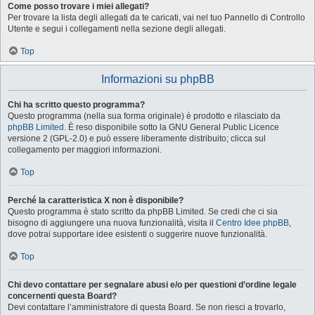
Come posso trovare i miei allegati?
Per trovare la lista degli allegati da te caricati, vai nel tuo Pannello di Controllo
Utente e segui i collegamenti nella sezione degli allegati.
Top
Informazioni su phpBB
Chi ha scritto questo programma?
Questo programma (nella sua forma originale) è prodotto e rilasciato da
phpBB Limited
. È reso disponibile sotto la GNU General Public Licence
versione 2 (GPL-2.0) e può essere liberamente distribuito; clicca sul
collegamento per maggiori informazioni.
Top
Perché la caratteristica X non è disponibile?
Questo programma è stato scritto da phpBB Limited. Se credi che ci sia
bisogno di aggiungere una nuova funzionalità, visita il
Centro Idee phpBB
,
dove potrai supportare idee esistenti o suggerire nuove funzionalità.
Top
Chi devo contattare per segnalare abusi e/o per questioni d’ordine legale
concernenti questa Board?
Devi contattare l’amministratore di questa Board. Se non riesci a trovarlo,