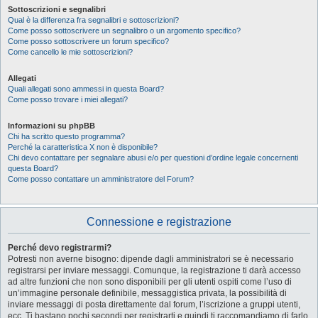
Sottoscrizioni e segnalibri
Qual è la differenza fra segnalibri e sottoscrizioni?
Come posso sottoscrivere un segnalibro o un argomento specifico?
Come posso sottoscrivere un forum specifico?
Come cancello le mie sottoscrizioni?
Allegati
Quali allegati sono ammessi in questa Board?
Come posso trovare i miei allegati?
Informazioni su phpBB
Chi ha scritto questo programma?
Perché la caratteristica X non è disponibile?
Chi devo contattare per segnalare abusi e/o per questioni d’ordine legale concernenti
questa Board?
Come posso contattare un amministratore del Forum?
Connessione e registrazione
Perché devo registrarmi?
Potresti non averne bisogno: dipende dagli amministratori se è necessario
registrarsi per inviare messaggi. Comunque, la registrazione ti darà accesso
ad altre funzioni che non sono disponibili per gli utenti ospiti come l’uso di
un’immagine personale definibile, messaggistica privata, la possibilità di
inviare messaggi di posta direttamente dal forum, l’iscrizione a gruppi utenti,
ecc. Ti bastano pochi secondi per registrarti e quindi ti raccomandiamo di farlo.