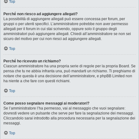
Top
Perché non riesco ad aggiungere allegati?
La possibilità di aggiungere allegati può essere concessa per forum, per
gruppi o per utenti specifici. L’amministratore potrebbe non aver permesso
allegati per il forum in cui stai scrivendo, oppure solo il gruppo degli
amministratori può aggiungere allegati. Chiedi all’amministratore se non sei
sicuro del motivo per cui non riesci ad aggiungere allegati.
Top
Perché ho ricevuto un richiamo?
Ciascun amministratore ha una propria serie di regole per la propria Board. Se
pensa che tu ne abbia infranta una, può mandarti un richiamo. Ti preghiamo di
notare che questa è una decisione dell’amministratore, e phpBB Limited non
ha niente a che fare con questi richiami.
Top
Come posso segnalare messaggi ai moderatori?
Se l’amministratore l’ha permesso, vai al messaggio che vuoi segnalare:
dovresti vedere un pulsante che serve per fare la segnalazione dei messaggi.
Cliccandolo sarai introdotto alla procedura necessaria per la segnalazione dei
messaggi.
Top