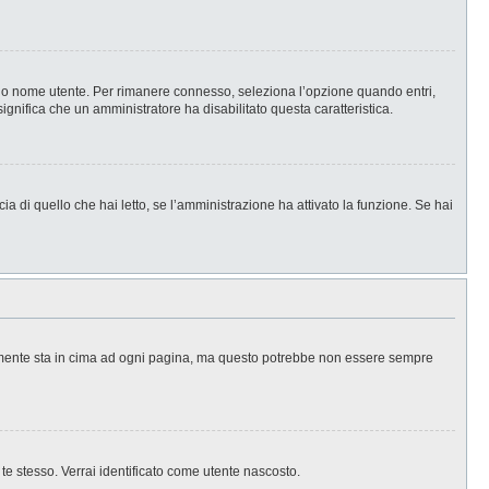
l tuo nome utente. Per rimanere connesso, seleziona l’opzione quando entri,
significa che un amministratore ha disabilitato questa caratteristica.
a di quello che hai letto, se l’amministrazione ha attivato la funzione. Se hai
ralmente sta in cima ad ogni pagina, ma questo potrebbe non essere sempre
 te stesso. Verrai identificato come utente nascosto.