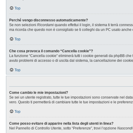
Top
Perché vengo disconnesso automaticamente?
Se non selezioni
Ricordami
quando effettui il login, il sistema ti terrà con
ma ricorda che questo non è consigliato se ti colleghi da un PC usato anche da a
Top
Che cosa provoca il comando “Cancella cookie”?
La funzione “Cancella cookie” eliminerà tutti i cookie generati da phpBB che t
avuto problemi di accesso o di uscita dal sistema, la cancellazione dei cookie 
Top
Come cambio le mie impostazioni?
Se sei un utente registrato, tutte le tue impostazioni sono conservate nel d
vero. Questo ti permetterà di cambiare tutte le tue impostazioni e le preferenz
Top
Come posso evitare di apparire nella lista degli utenti in linea?
Nel Pannello di Controllo Utente, sotto “Preferenze”, trovi l’opzione
Nascondi i