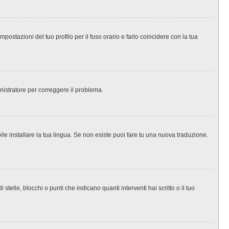
ostazioni del tuo profilo per il fuso orario e farlo coincidere con la tua
inistratore per correggere il problema.
le installare la tua lingua. Se non esiste puoi fare tu una nuova traduzione.
le, blocchi o punti che indicano quanti interventi hai scritto o il tuo