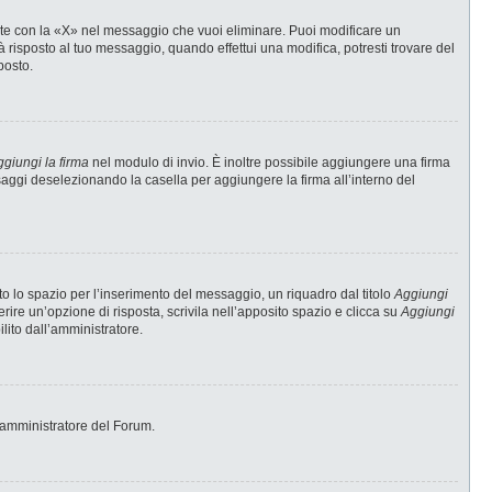
te con la «X» nel messaggio che vuoi eliminare. Puoi modificare un
risposto al tuo messaggio, quando effettui una modifica, potresti trovare del
posto.
giungi la firma
nel modulo di invio. È inoltre possibile aggiungere una firma
ssaggi deselezionando la casella per aggiungere la firma all’interno del
 lo spazio per l’inserimento del messaggio, un riquadro dal titolo
Aggiungi
erire un’opzione di risposta, scrivila nell’apposito spazio e clicca su
Aggiungi
ilito dall’amministratore.
 l’amministratore del Forum.