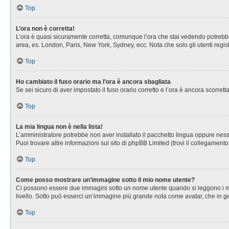
Top
L’ora non è corretta!
L’ora è quasi sicuramente corretta, comunque l’ora che stai vedendo potrebbe es
area, es. London, Paris, New York, Sydney, ecc. Nota che solo gli utenti regis
Top
Ho cambiato il fuso orario ma l’ora è ancora sbagliata
Se sei sicuro di aver impostato il fuso orario corretto e l’ora è ancora scorret
Top
La mia lingua non è nella lista!
L’amministratore potrebbe non aver installato il pacchetto lingua oppure nessu
Puoi trovare altre informazioni sul sito di phpBB Limited (trovi il collegament
Top
Come posso mostrare un’immagine sotto il mio nome utente?
Ci possono essere due immagini sotto un nome utente quando si leggono i messa
livello. Sotto può esserci un’immagine più grande nota come avatar, che in ge
Top