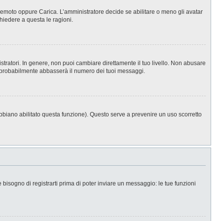
, Remoto oppure Carica. L’amministratore decide se abilitare o meno gli avatar
hiedere a questa le ragioni.
stratori. In genere, non puoi cambiare direttamente il tuo livello. Non abusare
 probabilmente abbasserà il numero dei tuoi messaggi.
abbiano abilitato questa funzione). Questo serve a prevenire un uso scorretto
isogno di registrarti prima di poter inviare un messaggio: le tue funzioni