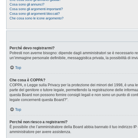
Cosa sono gli annunci?
Cosa sono gli argomenti importanti?
Cosa sono gli argomenti bloccati?
Che cosa sono le icone argomento?
Perché devo registrarmi?
Potresti non averne bisogno: dipende dagli amministratori se è necessario regi
un’immagine personale definibile, messaggistica privata, la possibilità di invi
Top
Che cosa è COPPA?
COPPA, o Legge sulla Privacy per la protezione dei minori del 1998, è una legg
parte del genitore o tutore legale, permettendo la registrazione delle informaz
questa Board non possono fornire consigli legali e non sono un punto di conta
legale concernenti questa Board?”.
Top
Perché non riesco a registrarmi?
È possibile che l’amministratore della Board abbia bannato il tuo indirizzo IP o
amministratore per avere assistenza.