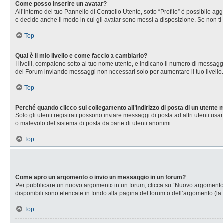
Come posso inserire un avatar?
All’interno del tuo Pannello di Controllo Utente, sotto “Profilo” è possibile 
e decide anche il modo in cui gli avatar sono messi a disposizione. Se non ti 
Top
Qual è il mio livello e come faccio a cambiarlo?
I livelli, compaiono sotto al tuo nome utente, e indicano il numero di messagg
del Forum inviando messaggi non necessari solo per aumentare il tuo livell
Top
Perché quando clicco sul collegamento all’indirizzo di posta di un utente
Solo gli utenti registrati possono inviare messaggi di posta ad altri utenti u
o malevolo del sistema di posta da parte di utenti anonimi.
Top
Come apro un argomento o invio un messaggio in un forum?
Per pubblicare un nuovo argomento in un forum, clicca su “Nuovo argomento”. 
disponibili sono elencate in fondo alla pagina del forum o dell’argomento (la 
Top