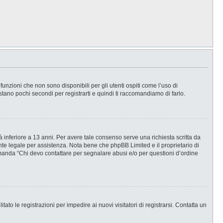
nzioni che non sono disponibili per gli utenti ospiti come l’uso di
stano pochi secondi per registrarti e quindi ti raccomandiamo di farlo.
 inferiore a 13 anni. Per avere tale consenso serve una richiesta scritta da
ente legale per assistenza. Nota bene che phpBB Limited e il proprietario di
omanda “Chi devo contattare per segnalare abusi e/o per questioni d’ordine
ato le registrazioni per impedire ai nuovi visitatori di registrarsi. Contatta un