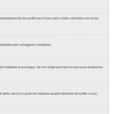
ostazioni del tuo profilo per il fuso orario e farlo coincidere con la tua
inistratore per correggere il problema.
le installare la tua lingua. Se non esiste puoi fare tu una nuova traduzione.
le, blocchi o punti che indicano quanti interventi hai scritto o il tuo