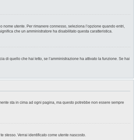
l tuo nome utente. Per rimanere connesso, seleziona l’opzione quando entri,
significa che un amministratore ha disabilitato questa caratteristica.
a di quello che hai letto, se l’amministrazione ha attivato la funzione. Se hai
ralmente sta in cima ad ogni pagina, ma questo potrebbe non essere sempre
 te stesso. Verrai identificato come utente nascosto.