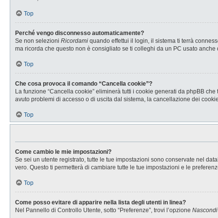
Top
Perché vengo disconnesso automaticamente?
Se non selezioni
Ricordami
quando effettui il login, il sistema ti terrà con
ma ricorda che questo non è consigliato se ti colleghi da un PC usato anche da a
Top
Che cosa provoca il comando “Cancella cookie”?
La funzione “Cancella cookie” eliminerà tutti i cookie generati da phpBB che t
avuto problemi di accesso o di uscita dal sistema, la cancellazione dei cookie 
Top
Come cambio le mie impostazioni?
Se sei un utente registrato, tutte le tue impostazioni sono conservate nel d
vero. Questo ti permetterà di cambiare tutte le tue impostazioni e le preferenz
Top
Come posso evitare di apparire nella lista degli utenti in linea?
Nel Pannello di Controllo Utente, sotto “Preferenze”, trovi l’opzione
Nascondi i