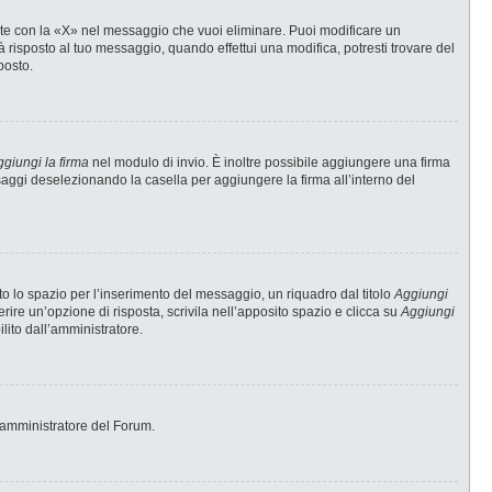
te con la «X» nel messaggio che vuoi eliminare. Puoi modificare un
risposto al tuo messaggio, quando effettui una modifica, potresti trovare del
posto.
giungi la firma
nel modulo di invio. È inoltre possibile aggiungere una firma
ssaggi deselezionando la casella per aggiungere la firma all’interno del
 lo spazio per l’inserimento del messaggio, un riquadro dal titolo
Aggiungi
erire un’opzione di risposta, scrivila nell’apposito spazio e clicca su
Aggiungi
ilito dall’amministratore.
 l’amministratore del Forum.