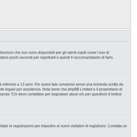
nzioni che non sono disponibili per gli utenti ospiti come l’uso di
stano pochi secondi per registrarti e quindi ti raccomandiamo di farlo.
 inferiore a 13 anni. Per avere tale consenso serve una richiesta scritta da
ente legale per assistenza. Nota bene che phpBB Limited e il proprietario di
omanda “Chi devo contattare per segnalare abusi e/o per questioni d’ordine
ato le registrazioni per impedire ai nuovi visitatori di registrarsi. Contatta un