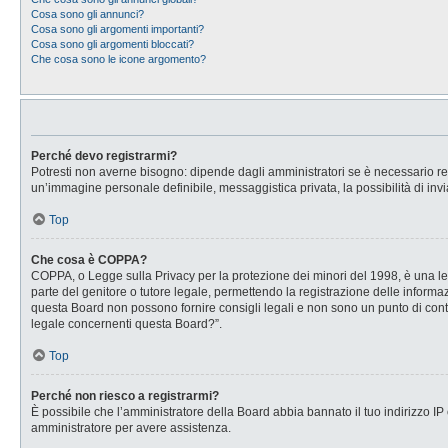
Cosa sono gli annunci?
Cosa sono gli argomenti importanti?
Cosa sono gli argomenti bloccati?
Che cosa sono le icone argomento?
Perché devo registrarmi?
Potresti non averne bisogno: dipende dagli amministratori se è necessario regi
un’immagine personale definibile, messaggistica privata, la possibilità di invi
Top
Che cosa è COPPA?
COPPA, o Legge sulla Privacy per la protezione dei minori del 1998, è una legg
parte del genitore o tutore legale, permettendo la registrazione delle informaz
questa Board non possono fornire consigli legali e non sono un punto di conta
legale concernenti questa Board?”.
Top
Perché non riesco a registrarmi?
È possibile che l’amministratore della Board abbia bannato il tuo indirizzo IP o
amministratore per avere assistenza.