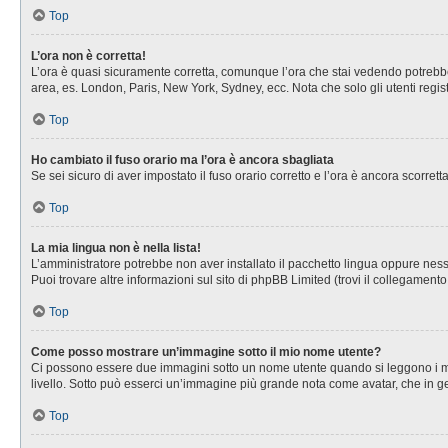
Top
L’ora non è corretta!
L’ora è quasi sicuramente corretta, comunque l’ora che stai vedendo potrebbe es
area, es. London, Paris, New York, Sydney, ecc. Nota che solo gli utenti regis
Top
Ho cambiato il fuso orario ma l’ora è ancora sbagliata
Se sei sicuro di aver impostato il fuso orario corretto e l’ora è ancora scorret
Top
La mia lingua non è nella lista!
L’amministratore potrebbe non aver installato il pacchetto lingua oppure nessu
Puoi trovare altre informazioni sul sito di phpBB Limited (trovi il collegament
Top
Come posso mostrare un’immagine sotto il mio nome utente?
Ci possono essere due immagini sotto un nome utente quando si leggono i messa
livello. Sotto può esserci un’immagine più grande nota come avatar, che in ge
Top