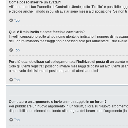
Come posso inserire un avatar?
All’interno del tuo Pannello di Controllo Utente, sotto “Profilo” è possibile 
e decide anche il modo in cui gli avatar sono messi a disposizione. Se non ti 
Top
Qual è il mio livello e come faccio a cambiarlo?
I livelli, compaiono sotto al tuo nome utente, e indicano il numero di messagg
del Forum inviando messaggi non necessari solo per aumentare il tuo livell
Top
Perché quando clicco sul collegamento all’indirizzo di posta di un utente
Solo gli utenti registrati possono inviare messaggi di posta ad altri utenti u
o malevolo del sistema di posta da parte di utenti anonimi.
Top
Come apro un argomento o invio un messaggio in un forum?
Per pubblicare un nuovo argomento in un forum, clicca su “Nuovo argomento”. 
disponibili sono elencate in fondo alla pagina del forum o dell’argomento (la 
Top