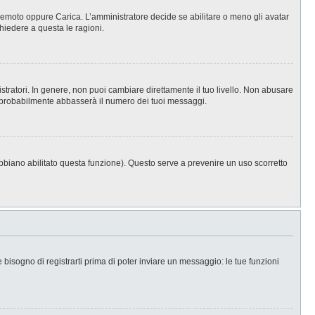
, Remoto oppure Carica. L’amministratore decide se abilitare o meno gli avatar
hiedere a questa le ragioni.
stratori. In genere, non puoi cambiare direttamente il tuo livello. Non abusare
 probabilmente abbasserà il numero dei tuoi messaggi.
abbiano abilitato questa funzione). Questo serve a prevenire un uso scorretto
isogno di registrarti prima di poter inviare un messaggio: le tue funzioni