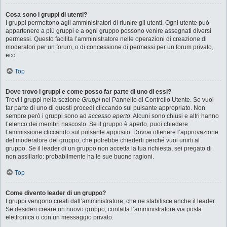
Cosa sono i gruppi di utenti?
I gruppi permettono agli amministratori di riunire gli utenti. Ogni utente può
appartenere a più gruppi e a ogni gruppo possono venire assegnati diversi
permessi. Questo facilita l’amministratore nelle operazioni di creazione di
moderatori per un forum, o di concessione di permessi per un forum privato,
ecc.
Top
Dove trovo i gruppi e come posso far parte di uno di essi?
Trovi i gruppi nella sezione
Gruppi
nel Pannello di Controllo Utente. Se vuoi
far parte di uno di questi procedi cliccando sul pulsante appropriato. Non
sempre però i gruppi sono ad
accesso aperto
. Alcuni sono chiusi e altri hanno
l’elenco dei membri nascosto. Se il gruppo è aperto, puoi chiedere
l’ammissione cliccando sul pulsante apposito. Dovrai ottenere l’approvazione
del moderatore del gruppo, che potrebbe chiederti perché vuoi unirti al
gruppo. Se il leader di un gruppo non accetta la tua richiesta, sei pregato di
non assillarlo: probabilmente ha le sue buone ragioni.
Top
Come divento leader di un gruppo?
I gruppi vengono creati dall’amministratore, che ne stabilisce anche il leader.
Se desideri creare un nuovo gruppo, contatta l’amministratore via posta
elettronica o con un messaggio privato.