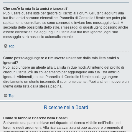
Che cos’è la mia lista amici e ignorati?
Puoi usare queste liste per gestire gli iscritti al Forum. Gli utenti aggiunti alla
tua lista amici saranno elencati nel Pannello di Controllo Utente per poter più
rapidamente controllare se sono connessi e inviare loro messaggi privati. A
seconda delle possibilità dello stile, i messaggi di questi utenti possono anche
essere evidenziati. Se aggiungi un utente alla tua lista ignorati, ogni suo
messaggio sarà nascosto automaticamente.
Top
Come posso aggiungere o rimuovere un utente dalla mia lista amici o
ignorati?
Puoi aggiungere un utente alla tua lista in due modi. All’interno del profilo di
ciascun utente, c’è un collegamento per aggiungerlo alla tua lista amici o
ignorati. Altrimenti, dal tuo Pannello di Controllo Utente puoi aggiungere
direttamente un utente inserendo il suo nome utente. Puoi anche rimuovere un
utente dalla lista dalla stessa pagina.
Top
Ricerche nella Board
Come si fanno le ricerche nella Board?
Scrivendo una parola chiave nel riquadro di ricerca visibile nell’Indice, nei
forum e negli argomenti. Alla ricerca avanzata si può accedere premendo il