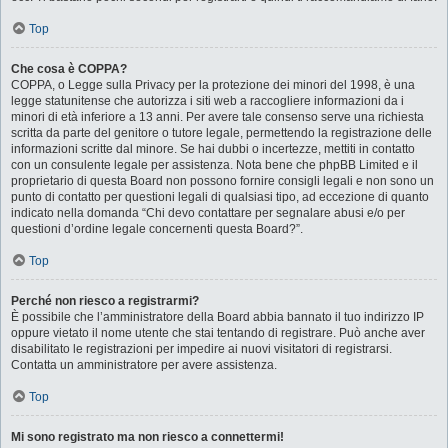
Top
Che cosa è COPPA?
COPPA, o Legge sulla Privacy per la protezione dei minori del 1998, è una
legge statunitense che autorizza i siti web a raccogliere informazioni da i
minori di età inferiore a 13 anni. Per avere tale consenso serve una richiesta
scritta da parte del genitore o tutore legale, permettendo la registrazione delle
informazioni scritte dal minore. Se hai dubbi o incertezze, mettiti in contatto
con un consulente legale per assistenza. Nota bene che phpBB Limited e il
proprietario di questa Board non possono fornire consigli legali e non sono un
punto di contatto per questioni legali di qualsiasi tipo, ad eccezione di quanto
indicato nella domanda “Chi devo contattare per segnalare abusi e/o per
questioni d’ordine legale concernenti questa Board?”.
Top
Perché non riesco a registrarmi?
È possibile che l’amministratore della Board abbia bannato il tuo indirizzo IP
oppure vietato il nome utente che stai tentando di registrare. Può anche aver
disabilitato le registrazioni per impedire ai nuovi visitatori di registrarsi.
Contatta un amministratore per avere assistenza.
Top
Mi sono registrato ma non riesco a connettermi!