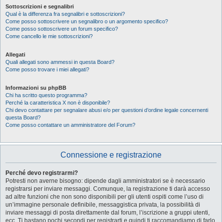
Sottoscrizioni e segnalibri
Qual è la differenza fra segnalibri e sottoscrizioni?
Come posso sottoscrivere un segnalibro o un argomento specifico?
Come posso sottoscrivere un forum specifico?
Come cancello le mie sottoscrizioni?
Allegati
Quali allegati sono ammessi in questa Board?
Come posso trovare i miei allegati?
Informazioni su phpBB
Chi ha scritto questo programma?
Perché la caratteristica X non è disponibile?
Chi devo contattare per segnalare abusi e/o per questioni d’ordine legale concernenti
questa Board?
Come posso contattare un amministratore del Forum?
Connessione e registrazione
Perché devo registrarmi?
Potresti non averne bisogno: dipende dagli amministratori se è necessario
registrarsi per inviare messaggi. Comunque, la registrazione ti darà accesso
ad altre funzioni che non sono disponibili per gli utenti ospiti come l’uso di
un’immagine personale definibile, messaggistica privata, la possibilità di
inviare messaggi di posta direttamente dal forum, l’iscrizione a gruppi utenti,
ecc. Ti bastano pochi secondi per registrarti e quindi ti raccomandiamo di farlo.