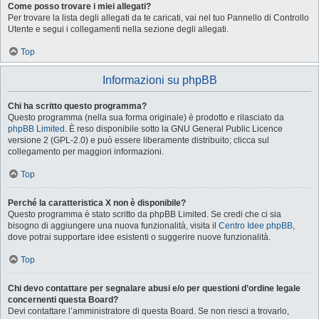
Come posso trovare i miei allegati?
Per trovare la lista degli allegati da te caricati, vai nel tuo Pannello di Controllo
Utente e segui i collegamenti nella sezione degli allegati.
Top
Informazioni su phpBB
Chi ha scritto questo programma?
Questo programma (nella sua forma originale) è prodotto e rilasciato da
phpBB Limited
. È reso disponibile sotto la GNU General Public Licence
versione 2 (GPL-2.0) e può essere liberamente distribuito; clicca sul
collegamento per maggiori informazioni.
Top
Perché la caratteristica X non è disponibile?
Questo programma è stato scritto da phpBB Limited. Se credi che ci sia
bisogno di aggiungere una nuova funzionalità, visita il
Centro Idee phpBB
,
dove potrai supportare idee esistenti o suggerire nuove funzionalità.
Top
Chi devo contattare per segnalare abusi e/o per questioni d’ordine legale
concernenti questa Board?
Devi contattare l’amministratore di questa Board. Se non riesci a trovarlo,