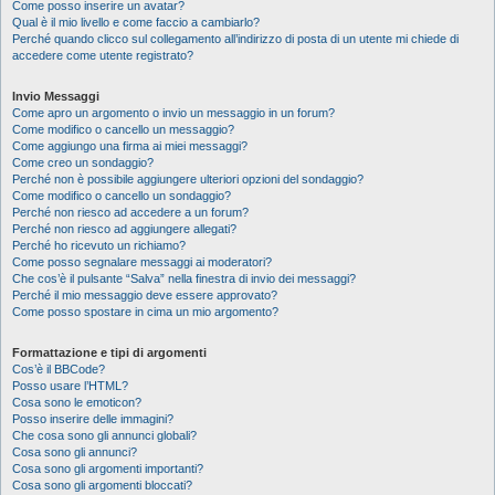
Come posso inserire un avatar?
Qual è il mio livello e come faccio a cambiarlo?
Perché quando clicco sul collegamento all’indirizzo di posta di un utente mi chiede di
accedere come utente registrato?
Invio Messaggi
Come apro un argomento o invio un messaggio in un forum?
Come modifico o cancello un messaggio?
Come aggiungo una firma ai miei messaggi?
Come creo un sondaggio?
Perché non è possibile aggiungere ulteriori opzioni del sondaggio?
Come modifico o cancello un sondaggio?
Perché non riesco ad accedere a un forum?
Perché non riesco ad aggiungere allegati?
Perché ho ricevuto un richiamo?
Come posso segnalare messaggi ai moderatori?
Che cos’è il pulsante “Salva” nella finestra di invio dei messaggi?
Perché il mio messaggio deve essere approvato?
Come posso spostare in cima un mio argomento?
Formattazione e tipi di argomenti
Cos’è il BBCode?
Posso usare l’HTML?
Cosa sono le emoticon?
Posso inserire delle immagini?
Che cosa sono gli annunci globali?
Cosa sono gli annunci?
Cosa sono gli argomenti importanti?
Cosa sono gli argomenti bloccati?