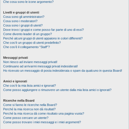
Che cosa sono le icone argomento?
Livelli e gruppi di utenti
Cosa sono gli amministratori?
Cosa sono i moderatori?
Cosa sono i gruppi di utenti?
Dove trovo i gruppi e come posso far parte di uno di essi?
Come divento leader di un gruppo?
Perché alcuni gruppi di utenti appaiono in colori differenti?
Che cos’è un gruppo di utenti predefinito?
Che cos’è il collegamento “Staff”?
Messaggi privati
Non riesco ad inviare messaggi privati!
Continuano ad arrivarmi messaggi privati indesiderati!
Ho ricevuto un messaggio di posta indesiderata o spam da qualcuno in questa Board!
Amici e ignorati
Che cos’è la mia lista amici e ignorati?
Come posso aggiungere o rimuovere un utente dalla mia lista amici o ignorati?
Ricerche nella Board
Come si fanno le ricerche nella Board?
Perché la mia ricerca non dà risultati?
Perché la mia ricerca dà come risultato una pagina vuota?
Come posso cercare un utente?
Come posso trovare i miei messaggi e i miei argomenti?