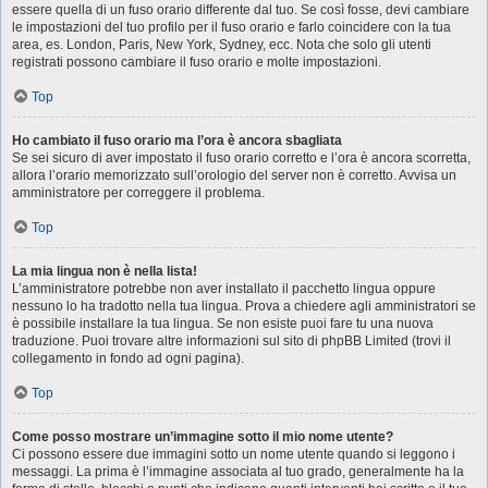
essere quella di un fuso orario differente dal tuo. Se così fosse, devi cambiare
le impostazioni del tuo profilo per il fuso orario e farlo coincidere con la tua
area, es. London, Paris, New York, Sydney, ecc. Nota che solo gli utenti
registrati possono cambiare il fuso orario e molte impostazioni.
Top
Ho cambiato il fuso orario ma l’ora è ancora sbagliata
Se sei sicuro di aver impostato il fuso orario corretto e l’ora è ancora scorretta,
allora l’orario memorizzato sull’orologio del server non è corretto. Avvisa un
amministratore per correggere il problema.
Top
La mia lingua non è nella lista!
L’amministratore potrebbe non aver installato il pacchetto lingua oppure
nessuno lo ha tradotto nella tua lingua. Prova a chiedere agli amministratori se
è possibile installare la tua lingua. Se non esiste puoi fare tu una nuova
traduzione. Puoi trovare altre informazioni sul sito di phpBB Limited (trovi il
collegamento in fondo ad ogni pagina).
Top
Come posso mostrare un’immagine sotto il mio nome utente?
Ci possono essere due immagini sotto un nome utente quando si leggono i
messaggi. La prima è l’immagine associata al tuo grado, generalmente ha la