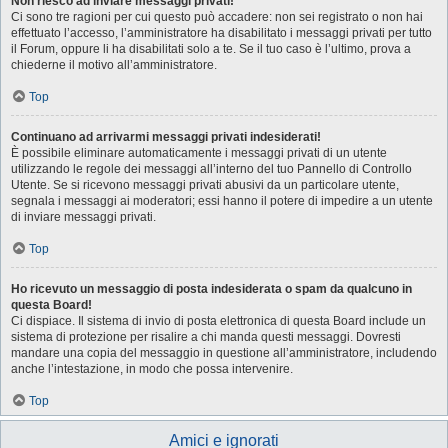
Non riesco ad inviare messaggi privati!
Ci sono tre ragioni per cui questo può accadere: non sei registrato o non hai
effettuato l’accesso, l’amministratore ha disabilitato i messaggi privati per tutto
il Forum, oppure li ha disabilitati solo a te. Se il tuo caso è l’ultimo, prova a
chiederne il motivo all’amministratore.
Top
Continuano ad arrivarmi messaggi privati indesiderati!
È possibile eliminare automaticamente i messaggi privati ​​di un utente
utilizzando le regole dei messaggi all’interno del tuo Pannello di Controllo
Utente. Se si ricevono messaggi privati ​​abusivi da un particolare utente,
segnala i messaggi ai moderatori; essi hanno il potere di impedire a un utente
di inviare messaggi privati​​.
Top
Ho ricevuto un messaggio di posta indesiderata o spam da qualcuno in
questa Board!
Ci dispiace. Il sistema di invio di posta elettronica di questa Board include un
sistema di protezione per risalire a chi manda questi messaggi. Dovresti
mandare una copia del messaggio in questione all’amministratore, includendo
anche l’intestazione, in modo che possa intervenire.
Top
Amici e ignorati