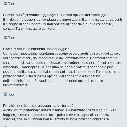
Top
Perché non è possibile aggiungere ulteriori opzioni del sondaggio?
Il limite per le opzioni del sondaggio è impostato dall’amministratore. Se senti
il bisogno di aggiungere ulteriori opzioni di risposta a quelle consentite,
contatta l’amministratore del Forum.
Top
Come modifico o cancello un sondaggio?
Come per i messaggi, i sondaggi possono essere modificati e cancellati solo
dai rispettivi autori, dai moderatori e dall’amministratore. Per modificare un
sondaggio, clicca sul pulsante
Modifica
del primo messaggio (a cui è sempre
associato il sondaggio). Se nessuno ha ancora votato, il sondaggio può
essere modificato o cancellato, altrimenti solo i moderatori e l’amministratore
possono farlo. Il limite per le opzioni del sondaggio è impostato
dall’amministratore. Se vuoi aggiungere ulteriori opzioni, contatta
l’amministratore.
Top
Perché non riesco ad accedere a un forum?
Alcuni forum potrebbero essere riservati a determinati utenti o gruppi. Per
leggere, scrivere, rispondere, ecc., potresti aver bisogno di autorizzazioni
speciali, che solo i moderatori e l’amministratore possono concedere.