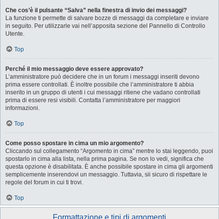
Che cos’è il pulsante “Salva” nella finestra di invio dei messaggi?
La funzione ti permette di salvare bozze di messaggi da completare e inviare
in seguito. Per utilizzarle vai nell’apposita sezione del Pannello di Controllo
Utente.
Top
Perché il mio messaggio deve essere approvato?
L’amministratore può decidere che in un forum i messaggi inseriti devono
prima essere controllati. È inoltre possibile che l’amministratore ti abbia
inserito in un gruppo di utenti i cui messaggi ritiene che vadano controllati
prima di essere resi visibili. Contatta l’amministratore per maggiori
informazioni.
Top
Come posso spostare in cima un mio argomento?
Cliccando sul collegamento “Argomento in cima” mentre lo stai leggendo, puoi
spostarlo in cima alla lista, nella prima pagina. Se non lo vedi, significa che
questa opzione è disabilitata. È anche possibile spostare in cima gli argomenti
semplicemente inserendovi un messaggio. Tuttavia, sii sicuro di rispettare le
regole del forum in cui ti trovi.
Top
Formattazione e tipi di argomenti