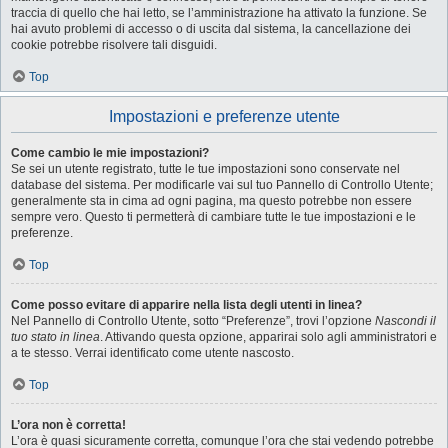
traccia di quello che hai letto, se l’amministrazione ha attivato la funzione. Se
hai avuto problemi di accesso o di uscita dal sistema, la cancellazione dei
cookie potrebbe risolvere tali disguidi.
Top
Impostazioni e preferenze utente
Come cambio le mie impostazioni?
Se sei un utente registrato, tutte le tue impostazioni sono conservate nel
database del sistema. Per modificarle vai sul tuo Pannello di Controllo Utente;
generalmente sta in cima ad ogni pagina, ma questo potrebbe non essere
sempre vero. Questo ti permetterà di cambiare tutte le tue impostazioni e le
preferenze.
Top
Come posso evitare di apparire nella lista degli utenti in linea?
Nel Pannello di Controllo Utente, sotto “Preferenze”, trovi l’opzione
Nascondi il
tuo stato in linea
. Attivando questa opzione, apparirai solo agli amministratori e
a te stesso. Verrai identificato come utente nascosto.
Top
L’ora non è corretta!
L’ora è quasi sicuramente corretta, comunque l’ora che stai vedendo potrebbe