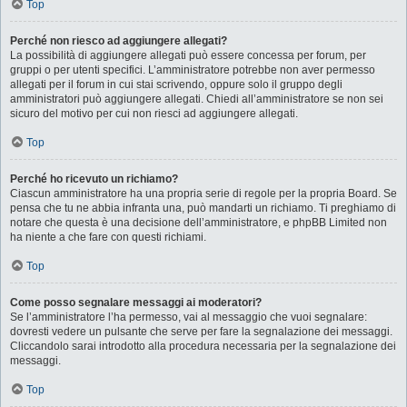
Top
Perché non riesco ad aggiungere allegati?
La possibilità di aggiungere allegati può essere concessa per forum, per
gruppi o per utenti specifici. L’amministratore potrebbe non aver permesso
allegati per il forum in cui stai scrivendo, oppure solo il gruppo degli
amministratori può aggiungere allegati. Chiedi all’amministratore se non sei
sicuro del motivo per cui non riesci ad aggiungere allegati.
Top
Perché ho ricevuto un richiamo?
Ciascun amministratore ha una propria serie di regole per la propria Board. Se
pensa che tu ne abbia infranta una, può mandarti un richiamo. Ti preghiamo di
notare che questa è una decisione dell’amministratore, e phpBB Limited non
ha niente a che fare con questi richiami.
Top
Come posso segnalare messaggi ai moderatori?
Se l’amministratore l’ha permesso, vai al messaggio che vuoi segnalare:
dovresti vedere un pulsante che serve per fare la segnalazione dei messaggi.
Cliccandolo sarai introdotto alla procedura necessaria per la segnalazione dei
messaggi.
Top