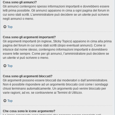
Cosa sono gli annunci?
Gli annunci contengono spesso informazioni importanti e dovrebbero essere
letti prima possibile. Gli annunci appaiono in cima a ogni pagina del forum in
cui sono stati scritti. L’amministratore può decidere se un utente può scrivere
negli annunci o meno.
Top
Cosa sono gli argomenti importanti?
Gli argomenti importanti (in inglese, Sticky Topics) appaiono in cima alla prima
pagina del forum in cui sono stati scritti (dopo eventuali annunci). Come si
intuisce dal nome stesso, contengono informazioni importanti e dovrebbero
essere lette sempre. Come per gli annunci, l’amministratore può decidere se
un utente vi può scrivere o meno.
Top
Cosa sono gli argomenti bloccati?
Gli argomenti possono essere bloccati dai moderatori o dall’amministratore.
Non è possibile rispondere ad un argomento bloccato così come i sondaggi
chiusi terminano automaticamente. Un argomento può venire bloccato per
varie ragioni, ad es. se contravviene ai Termini di Utilizzo.
Top
Che cosa sono le icone argomento?