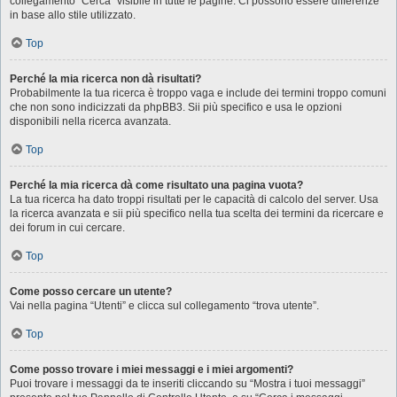
collegamento “Cerca” visibile in tutte le pagine. Ci possono essere differenze
in base allo stile utilizzato.
Top
Perché la mia ricerca non dà risultati?
Probabilmente la tua ricerca è troppo vaga e include dei termini troppo comuni
che non sono indicizzati da phpBB3. Sii più specifico e usa le opzioni
disponibili nella ricerca avanzata.
Top
Perché la mia ricerca dà come risultato una pagina vuota?
La tua ricerca ha dato troppi risultati per le capacità di calcolo del server. Usa
la ricerca avanzata e sii più specifico nella tua scelta dei termini da ricercare e
dei forum in cui cercare.
Top
Come posso cercare un utente?
Vai nella pagina “Utenti” e clicca sul collegamento “trova utente”.
Top
Come posso trovare i miei messaggi e i miei argomenti?
Puoi trovare i messaggi da te inseriti cliccando su “Mostra i tuoi messaggi”