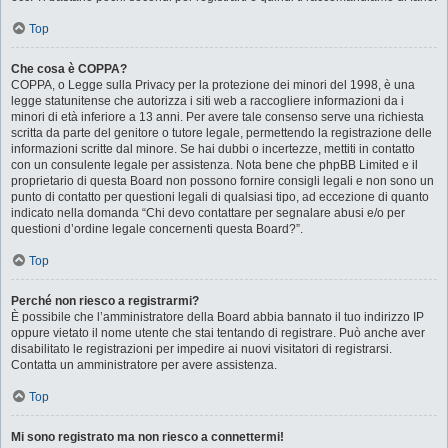
Top
Che cosa è COPPA?
COPPA, o Legge sulla Privacy per la protezione dei minori del 1998, è una
legge statunitense che autorizza i siti web a raccogliere informazioni da i
minori di età inferiore a 13 anni. Per avere tale consenso serve una richiesta
scritta da parte del genitore o tutore legale, permettendo la registrazione delle
informazioni scritte dal minore. Se hai dubbi o incertezze, mettiti in contatto
con un consulente legale per assistenza. Nota bene che phpBB Limited e il
proprietario di questa Board non possono fornire consigli legali e non sono un
punto di contatto per questioni legali di qualsiasi tipo, ad eccezione di quanto
indicato nella domanda “Chi devo contattare per segnalare abusi e/o per
questioni d’ordine legale concernenti questa Board?”.
Top
Perché non riesco a registrarmi?
È possibile che l’amministratore della Board abbia bannato il tuo indirizzo IP
oppure vietato il nome utente che stai tentando di registrare. Può anche aver
disabilitato le registrazioni per impedire ai nuovi visitatori di registrarsi.
Contatta un amministratore per avere assistenza.
Top
Mi sono registrato ma non riesco a connettermi!