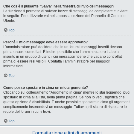
Che cos’è il pulsante “Salva” nella finestra di invio dei messaggi?
La funzione ti permette di salvare bozze di messaggi da completare e inviare
in seguito. Per utilizzarle vai nell’apposita sezione del Pannello di Controllo
Utente.
Top
Perché il mio messaggio deve essere approvato?
L’amministratore può decidere che in un forum i messaggi inseriti devono
prima essere controllati. È inoltre possibile che l’amministratore ti abbia
inserito in un gruppo di utenti i cui messaggi ritiene che vadano controllati
prima di essere resi visibili. Contatta l’amministratore per maggiori
informazioni.
Top
Come posso spostare in cima un mio argomento?
Cliccando sul collegamento “Argomento in cima” mentre lo stai leggendo, puoi
spostarlo in cima alla lista, nella prima pagina. Se non lo vedi, significa che
questa opzione è disabilitata. È anche possibile spostare in cima gli argomenti
semplicemente inserendovi un messaggio. Tuttavia, sii sicuro di rispettare le
regole del forum in cui ti trovi.
Top
Formattazione e tipi di argomenti