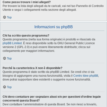
Come posso trovare i miei allegati?
Per trovare la lista degli allegati da te caricati, vai nel tuo Pannello di Controllo
Utente e segui i collegamenti nella sezione degli allegati.
Top
Informazioni su phpBB
Chi ha scritto questo programma?
Questo programma (nella sua forma originale) è prodotto e rilasciato da
phpBB Limited
. È reso disponibile sotto la GNU General Public Licence
versione 2 (GPL-2.0) e può essere liberamente distribuito; clicca sul
collegamento per maggiori informazioni.
Top
Perché la caratteristica X non è disponibile?
Questo programma è stato scritto da phpBB Limited. Se credi che ci sia
bisogno di aggiungere una nuova funzionalità, visita il
Centro Idee phpBB
,
dove potrai supportare idee esistenti o suggerire nuove funzionalità.
Top
Chi devo contattare per segnalare abusi e/o per questioni d’ordine legale
concernenti questa Board?
Devi contattare l’amministratore di questa Board. Se non riesci a trovarlo,