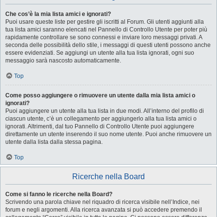
Che cos’è la mia lista amici e ignorati?
Puoi usare queste liste per gestire gli iscritti al Forum. Gli utenti aggiunti alla
tua lista amici saranno elencati nel Pannello di Controllo Utente per poter più
rapidamente controllare se sono connessi e inviare loro messaggi privati. A
seconda delle possibilità dello stile, i messaggi di questi utenti possono anche
essere evidenziati. Se aggiungi un utente alla tua lista ignorati, ogni suo
messaggio sarà nascosto automaticamente.
Top
Come posso aggiungere o rimuovere un utente dalla mia lista amici o
ignorati?
Puoi aggiungere un utente alla tua lista in due modi. All’interno del profilo di
ciascun utente, c’è un collegamento per aggiungerlo alla tua lista amici o
ignorati. Altrimenti, dal tuo Pannello di Controllo Utente puoi aggiungere
direttamente un utente inserendo il suo nome utente. Puoi anche rimuovere un
utente dalla lista dalla stessa pagina.
Top
Ricerche nella Board
Come si fanno le ricerche nella Board?
Scrivendo una parola chiave nel riquadro di ricerca visibile nell’Indice, nei
forum e negli argomenti. Alla ricerca avanzata si può accedere premendo il