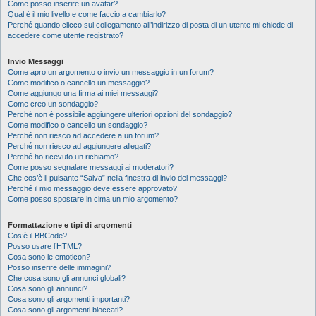
Come posso inserire un avatar?
Qual è il mio livello e come faccio a cambiarlo?
Perché quando clicco sul collegamento all’indirizzo di posta di un utente mi chiede di
accedere come utente registrato?
Invio Messaggi
Come apro un argomento o invio un messaggio in un forum?
Come modifico o cancello un messaggio?
Come aggiungo una firma ai miei messaggi?
Come creo un sondaggio?
Perché non è possibile aggiungere ulteriori opzioni del sondaggio?
Come modifico o cancello un sondaggio?
Perché non riesco ad accedere a un forum?
Perché non riesco ad aggiungere allegati?
Perché ho ricevuto un richiamo?
Come posso segnalare messaggi ai moderatori?
Che cos’è il pulsante “Salva” nella finestra di invio dei messaggi?
Perché il mio messaggio deve essere approvato?
Come posso spostare in cima un mio argomento?
Formattazione e tipi di argomenti
Cos’è il BBCode?
Posso usare l’HTML?
Cosa sono le emoticon?
Posso inserire delle immagini?
Che cosa sono gli annunci globali?
Cosa sono gli annunci?
Cosa sono gli argomenti importanti?
Cosa sono gli argomenti bloccati?