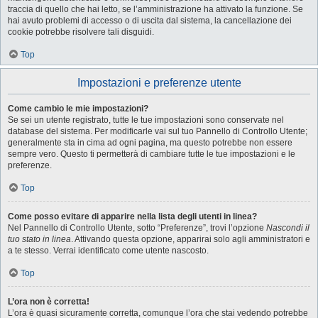
traccia di quello che hai letto, se l’amministrazione ha attivato la funzione. Se
hai avuto problemi di accesso o di uscita dal sistema, la cancellazione dei
cookie potrebbe risolvere tali disguidi.
Top
Impostazioni e preferenze utente
Come cambio le mie impostazioni?
Se sei un utente registrato, tutte le tue impostazioni sono conservate nel
database del sistema. Per modificarle vai sul tuo Pannello di Controllo Utente;
generalmente sta in cima ad ogni pagina, ma questo potrebbe non essere
sempre vero. Questo ti permetterà di cambiare tutte le tue impostazioni e le
preferenze.
Top
Come posso evitare di apparire nella lista degli utenti in linea?
Nel Pannello di Controllo Utente, sotto “Preferenze”, trovi l’opzione
Nascondi il
tuo stato in linea
. Attivando questa opzione, apparirai solo agli amministratori e
a te stesso. Verrai identificato come utente nascosto.
Top
L’ora non è corretta!
L’ora è quasi sicuramente corretta, comunque l’ora che stai vedendo potrebbe