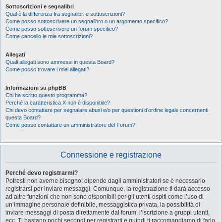
Sottoscrizioni e segnalibri
Qual è la differenza fra segnalibri e sottoscrizioni?
Come posso sottoscrivere un segnalibro o un argomento specifico?
Come posso sottoscrivere un forum specifico?
Come cancello le mie sottoscrizioni?
Allegati
Quali allegati sono ammessi in questa Board?
Come posso trovare i miei allegati?
Informazioni su phpBB
Chi ha scritto questo programma?
Perché la caratteristica X non è disponibile?
Chi devo contattare per segnalare abusi e/o per questioni d’ordine legale concernenti
questa Board?
Come posso contattare un amministratore del Forum?
Connessione e registrazione
Perché devo registrarmi?
Potresti non averne bisogno: dipende dagli amministratori se è necessario
registrarsi per inviare messaggi. Comunque, la registrazione ti darà accesso
ad altre funzioni che non sono disponibili per gli utenti ospiti come l’uso di
un’immagine personale definibile, messaggistica privata, la possibilità di
inviare messaggi di posta direttamente dal forum, l’iscrizione a gruppi utenti,
ecc. Ti bastano pochi secondi per registrarti e quindi ti raccomandiamo di farlo.