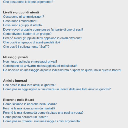
Che cosa sono le icone argomento?
Livelli e gruppi di utenti
Cosa sono gli amministratori?
Cosa sono i moderatori?
Cosa sono i gruppi di utenti?
Dove trovo i gruppi e come posso far parte di uno di essi?
Come divento leader di un gruppo?
Perché alcuni gruppi di utenti appaiono in colori differenti?
Che cos’è un gruppo di utenti predefinito?
Che cos’è il collegamento “Staff”?
Messaggi privati
Non riesco ad inviare messaggi privati!
Continuano ad arrivarmi messaggi privati indesiderati!
Ho ricevuto un messaggio di posta indesiderata o spam da qualcuno in questa Board!
Amici e ignorati
Che cos’è la mia lista amici e ignorati?
Come posso aggiungere o rimuovere un utente dalla mia lista amici o ignorati?
Ricerche nella Board
Come si fanno le ricerche nella Board?
Perché la mia ricerca non dà risultati?
Perché la mia ricerca dà come risultato una pagina vuota?
Come posso cercare un utente?
Come posso trovare i miei messaggi e i miei argomenti?