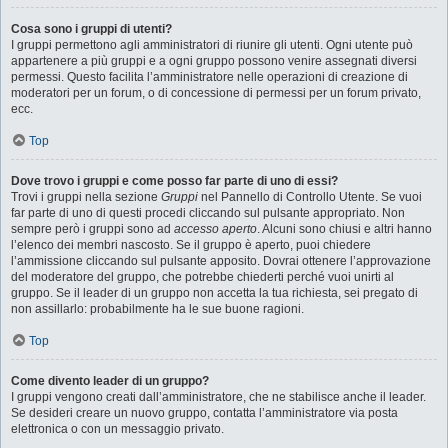
Cosa sono i gruppi di utenti?
I gruppi permettono agli amministratori di riunire gli utenti. Ogni utente può
appartenere a più gruppi e a ogni gruppo possono venire assegnati diversi
permessi. Questo facilita l’amministratore nelle operazioni di creazione di
moderatori per un forum, o di concessione di permessi per un forum privato,
ecc.
Top
Dove trovo i gruppi e come posso far parte di uno di essi?
Trovi i gruppi nella sezione
Gruppi
nel Pannello di Controllo Utente. Se vuoi
far parte di uno di questi procedi cliccando sul pulsante appropriato. Non
sempre però i gruppi sono ad
accesso aperto
. Alcuni sono chiusi e altri hanno
l’elenco dei membri nascosto. Se il gruppo è aperto, puoi chiedere
l’ammissione cliccando sul pulsante apposito. Dovrai ottenere l’approvazione
del moderatore del gruppo, che potrebbe chiederti perché vuoi unirti al
gruppo. Se il leader di un gruppo non accetta la tua richiesta, sei pregato di
non assillarlo: probabilmente ha le sue buone ragioni.
Top
Come divento leader di un gruppo?
I gruppi vengono creati dall’amministratore, che ne stabilisce anche il leader.
Se desideri creare un nuovo gruppo, contatta l’amministratore via posta
elettronica o con un messaggio privato.