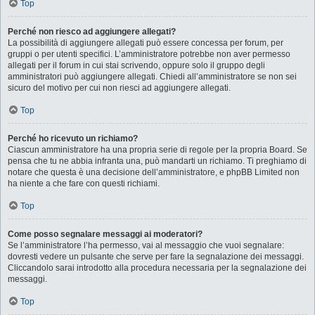
Top
Perché non riesco ad aggiungere allegati?
La possibilità di aggiungere allegati può essere concessa per forum, per
gruppi o per utenti specifici. L’amministratore potrebbe non aver permesso
allegati per il forum in cui stai scrivendo, oppure solo il gruppo degli
amministratori può aggiungere allegati. Chiedi all’amministratore se non sei
sicuro del motivo per cui non riesci ad aggiungere allegati.
Top
Perché ho ricevuto un richiamo?
Ciascun amministratore ha una propria serie di regole per la propria Board. Se
pensa che tu ne abbia infranta una, può mandarti un richiamo. Ti preghiamo di
notare che questa è una decisione dell’amministratore, e phpBB Limited non
ha niente a che fare con questi richiami.
Top
Come posso segnalare messaggi ai moderatori?
Se l’amministratore l’ha permesso, vai al messaggio che vuoi segnalare:
dovresti vedere un pulsante che serve per fare la segnalazione dei messaggi.
Cliccandolo sarai introdotto alla procedura necessaria per la segnalazione dei
messaggi.
Top