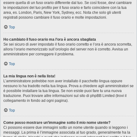
essere quella di un fuso orario differente dal tuo. Se così fosse, devi cambiare
le impostazioni del tuo profilo per il fuso orario e farlo coincidere con la tua
area, es. London, Paris, New York, Sydney, ecc. Nota che solo gli utenti
registrati possono cambiare il fuso orario e molte impostazioni.
Top
Ho cambiato il fuso orario ma l’ora è ancora sbagliata
Se sei sicuro di aver impostato il fuso orario corretto e l’ora è ancora scorretta,
allora l’orario memorizzato sull’orologio del server non è corretto. Avvisa un
amministratore per correggere il problema.
Top
La mia lingua non è nella lista!
L’amministratore potrebbe non aver installato il pacchetto lingua oppure
nessuno lo ha tradotto nella tua lingua. Prova a chiedere agli amministratori se
è possibile installare la tua lingua. Se non esiste puoi fare tu una nuova
traduzione. Puoi trovare altre informazioni sul sito di phpBB Limited (trovi il
collegamento in fondo ad ogni pagina).
Top
Come posso mostrare un’immagine sotto il mio nome utente?
Ci possono essere due immagini sotto un nome utente quando si leggono i
messaggi. La prima è l’immagine associata al tuo grado, generalmente ha la