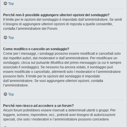
Top
Perché non è possibile aggiungere ulteriori opzioni del sondaggio?
Il limite per le opzioni del sondaggio è impostato dall’amministratore. Se senti
il bisogno di aggiungere ulteriori opzioni di risposta a quelle consentite,
contatta l’amministratore del Forum.
Top
Come modifico o cancello un sondaggio?
Come per i messaggi, i sondaggi possono essere modificati e cancellati solo
dai rispettivi autori, dai moderatori e dall’amministratore. Per modificare un
sondaggio, clicca sul pulsante
Modifica
del primo messaggio (a cui è sempre
associato il sondaggio). Se nessuno ha ancora votato, il sondaggio può
essere modificato o cancellato, altrimenti solo i moderatori e l’amministratore
possono farlo. Il limite per le opzioni del sondaggio è impostato
dall’amministratore. Se vuoi aggiungere ulteriori opzioni, contatta
l’amministratore.
Top
Perché non riesco ad accedere a un forum?
Alcuni forum potrebbero essere riservati a determinati utenti o gruppi. Per
leggere, scrivere, rispondere, ecc., potresti aver bisogno di autorizzazioni
speciali, che solo i moderatori e l’amministratore possono concedere.