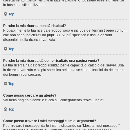
collegamento “Cerca” visibile in tutte le pagine. Ci possono essere differenze
in base allo stile utilizzato.
Top
Perché la mia ricerca non dà risultati?
Probabilmente la tua ricerca è troppo vaga e include dei termini troppo comuni
che non sono indicizzati da phpBB3. Sii più specifico e usa le opzioni
disponibili nella ricerca avanzata.
Top
Perché la mia ricerca dà come risultato una pagina vuota?
La tua ricerca ha dato troppi risultati per le capacità di calcolo del server. Usa
la ricerca avanzata e sii più specifico nella tua scelta dei termini da ricercare e
dei forum in cui cercare.
Top
Come posso cercare un utente?
Vai nella pagina “Utenti” e clicca sul collegamento “trova utente”.
Top
Come posso trovare i miei messaggi e i miei argomenti?
Puoi trovare i messaggi da te inseriti cliccando su “Mostra i tuoi messaggi”