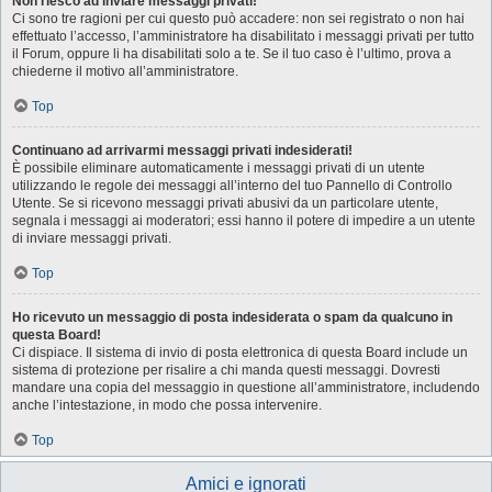
Non riesco ad inviare messaggi privati!
Ci sono tre ragioni per cui questo può accadere: non sei registrato o non hai
effettuato l’accesso, l’amministratore ha disabilitato i messaggi privati per tutto
il Forum, oppure li ha disabilitati solo a te. Se il tuo caso è l’ultimo, prova a
chiederne il motivo all’amministratore.
Top
Continuano ad arrivarmi messaggi privati indesiderati!
È possibile eliminare automaticamente i messaggi privati ​​di un utente
utilizzando le regole dei messaggi all’interno del tuo Pannello di Controllo
Utente. Se si ricevono messaggi privati ​​abusivi da un particolare utente,
segnala i messaggi ai moderatori; essi hanno il potere di impedire a un utente
di inviare messaggi privati​​.
Top
Ho ricevuto un messaggio di posta indesiderata o spam da qualcuno in
questa Board!
Ci dispiace. Il sistema di invio di posta elettronica di questa Board include un
sistema di protezione per risalire a chi manda questi messaggi. Dovresti
mandare una copia del messaggio in questione all’amministratore, includendo
anche l’intestazione, in modo che possa intervenire.
Top
Amici e ignorati