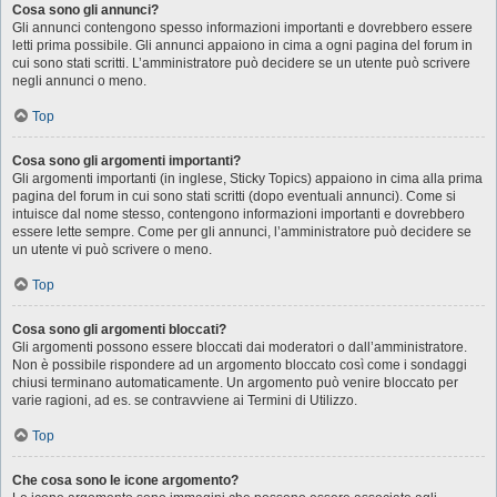
Cosa sono gli annunci?
Gli annunci contengono spesso informazioni importanti e dovrebbero essere
letti prima possibile. Gli annunci appaiono in cima a ogni pagina del forum in
cui sono stati scritti. L’amministratore può decidere se un utente può scrivere
negli annunci o meno.
Top
Cosa sono gli argomenti importanti?
Gli argomenti importanti (in inglese, Sticky Topics) appaiono in cima alla prima
pagina del forum in cui sono stati scritti (dopo eventuali annunci). Come si
intuisce dal nome stesso, contengono informazioni importanti e dovrebbero
essere lette sempre. Come per gli annunci, l’amministratore può decidere se
un utente vi può scrivere o meno.
Top
Cosa sono gli argomenti bloccati?
Gli argomenti possono essere bloccati dai moderatori o dall’amministratore.
Non è possibile rispondere ad un argomento bloccato così come i sondaggi
chiusi terminano automaticamente. Un argomento può venire bloccato per
varie ragioni, ad es. se contravviene ai Termini di Utilizzo.
Top
Che cosa sono le icone argomento?