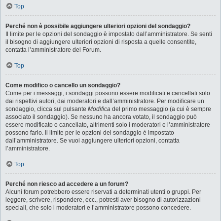
Top
Perché non è possibile aggiungere ulteriori opzioni del sondaggio?
Il limite per le opzioni del sondaggio è impostato dall’amministratore. Se senti
il bisogno di aggiungere ulteriori opzioni di risposta a quelle consentite,
contatta l’amministratore del Forum.
Top
Come modifico o cancello un sondaggio?
Come per i messaggi, i sondaggi possono essere modificati e cancellati solo
dai rispettivi autori, dai moderatori e dall’amministratore. Per modificare un
sondaggio, clicca sul pulsante
Modifica
del primo messaggio (a cui è sempre
associato il sondaggio). Se nessuno ha ancora votato, il sondaggio può
essere modificato o cancellato, altrimenti solo i moderatori e l’amministratore
possono farlo. Il limite per le opzioni del sondaggio è impostato
dall’amministratore. Se vuoi aggiungere ulteriori opzioni, contatta
l’amministratore.
Top
Perché non riesco ad accedere a un forum?
Alcuni forum potrebbero essere riservati a determinati utenti o gruppi. Per
leggere, scrivere, rispondere, ecc., potresti aver bisogno di autorizzazioni
speciali, che solo i moderatori e l’amministratore possono concedere.