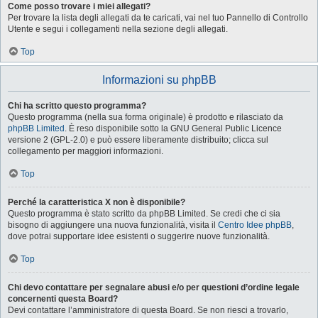
Come posso trovare i miei allegati?
Per trovare la lista degli allegati da te caricati, vai nel tuo Pannello di Controllo
Utente e segui i collegamenti nella sezione degli allegati.
Top
Informazioni su phpBB
Chi ha scritto questo programma?
Questo programma (nella sua forma originale) è prodotto e rilasciato da
phpBB Limited
. È reso disponibile sotto la GNU General Public Licence
versione 2 (GPL-2.0) e può essere liberamente distribuito; clicca sul
collegamento per maggiori informazioni.
Top
Perché la caratteristica X non è disponibile?
Questo programma è stato scritto da phpBB Limited. Se credi che ci sia
bisogno di aggiungere una nuova funzionalità, visita il
Centro Idee phpBB
,
dove potrai supportare idee esistenti o suggerire nuove funzionalità.
Top
Chi devo contattare per segnalare abusi e/o per questioni d’ordine legale
concernenti questa Board?
Devi contattare l’amministratore di questa Board. Se non riesci a trovarlo,