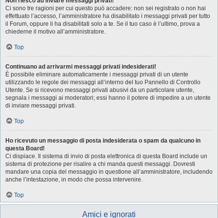
Non riesco ad inviare messaggi privati!
Ci sono tre ragioni per cui questo può accadere: non sei registrato o non hai
effettuato l’accesso, l’amministratore ha disabilitato i messaggi privati per tutto
il Forum, oppure li ha disabilitati solo a te. Se il tuo caso è l’ultimo, prova a
chiederne il motivo all’amministratore.
Top
Continuano ad arrivarmi messaggi privati indesiderati!
È possibile eliminare automaticamente i messaggi privati ​​di un utente
utilizzando le regole dei messaggi all’interno del tuo Pannello di Controllo
Utente. Se si ricevono messaggi privati ​​abusivi da un particolare utente,
segnala i messaggi ai moderatori; essi hanno il potere di impedire a un utente
di inviare messaggi privati​​.
Top
Ho ricevuto un messaggio di posta indesiderata o spam da qualcuno in
questa Board!
Ci dispiace. Il sistema di invio di posta elettronica di questa Board include un
sistema di protezione per risalire a chi manda questi messaggi. Dovresti
mandare una copia del messaggio in questione all’amministratore, includendo
anche l’intestazione, in modo che possa intervenire.
Top
Amici e ignorati