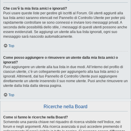
Che cos’è la mia lista amici e ignorati?
Puoi usare queste liste per gestire gli iscritti al Forum. Gli utenti aggiunti alla
tua lista amici saranno elencati nel Pannello di Controllo Utente per poter più
rapidamente controllare se sono connessi e inviare loro messaggi privati. A
seconda delle possibilità dello stile, i messaggi di questi utenti possono anche
essere evidenziati. Se aggiungi un utente alla tua lista ignorati, ogni suo
messaggio sarà nascosto automaticamente.
Top
Come posso aggiungere o rimuovere un utente dalla mia lista amici o
ignorati?
Puoi aggiungere un utente alla tua lista in due modi. All’interno del profilo di
ciascun utente, c’è un collegamento per aggiungerlo alla tua lista amici o
ignorati. Altrimenti, dal tuo Pannello di Controllo Utente puoi aggiungere
direttamente un utente inserendo il suo nome utente. Puoi anche rimuovere un
utente dalla lista dalla stessa pagina.
Top
Ricerche nella Board
Come si fanno le ricerche nella Board?
Scrivendo una parola chiave nel riquadro di ricerca visibile nell’Indice, nei
forum e negli argomenti. Alla ricerca avanzata si può accedere premendo il