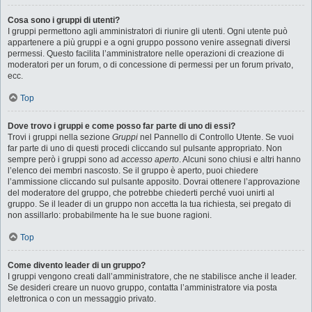
Cosa sono i gruppi di utenti?
I gruppi permettono agli amministratori di riunire gli utenti. Ogni utente può
appartenere a più gruppi e a ogni gruppo possono venire assegnati diversi
permessi. Questo facilita l’amministratore nelle operazioni di creazione di
moderatori per un forum, o di concessione di permessi per un forum privato,
ecc.
Top
Dove trovo i gruppi e come posso far parte di uno di essi?
Trovi i gruppi nella sezione
Gruppi
nel Pannello di Controllo Utente. Se vuoi
far parte di uno di questi procedi cliccando sul pulsante appropriato. Non
sempre però i gruppi sono ad
accesso aperto
. Alcuni sono chiusi e altri hanno
l’elenco dei membri nascosto. Se il gruppo è aperto, puoi chiedere
l’ammissione cliccando sul pulsante apposito. Dovrai ottenere l’approvazione
del moderatore del gruppo, che potrebbe chiederti perché vuoi unirti al
gruppo. Se il leader di un gruppo non accetta la tua richiesta, sei pregato di
non assillarlo: probabilmente ha le sue buone ragioni.
Top
Come divento leader di un gruppo?
I gruppi vengono creati dall’amministratore, che ne stabilisce anche il leader.
Se desideri creare un nuovo gruppo, contatta l’amministratore via posta
elettronica o con un messaggio privato.