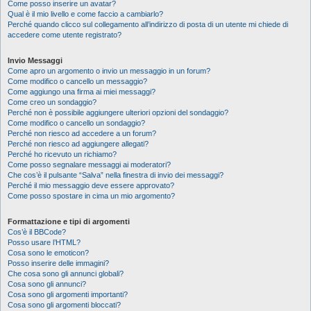
Come posso inserire un avatar?
Qual è il mio livello e come faccio a cambiarlo?
Perché quando clicco sul collegamento all’indirizzo di posta di un utente mi chiede di
accedere come utente registrato?
Invio Messaggi
Come apro un argomento o invio un messaggio in un forum?
Come modifico o cancello un messaggio?
Come aggiungo una firma ai miei messaggi?
Come creo un sondaggio?
Perché non è possibile aggiungere ulteriori opzioni del sondaggio?
Come modifico o cancello un sondaggio?
Perché non riesco ad accedere a un forum?
Perché non riesco ad aggiungere allegati?
Perché ho ricevuto un richiamo?
Come posso segnalare messaggi ai moderatori?
Che cos’è il pulsante “Salva” nella finestra di invio dei messaggi?
Perché il mio messaggio deve essere approvato?
Come posso spostare in cima un mio argomento?
Formattazione e tipi di argomenti
Cos’è il BBCode?
Posso usare l’HTML?
Cosa sono le emoticon?
Posso inserire delle immagini?
Che cosa sono gli annunci globali?
Cosa sono gli annunci?
Cosa sono gli argomenti importanti?
Cosa sono gli argomenti bloccati?