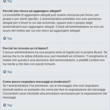
Top
Perché non riesco ad aggiungere allegati?
La possibilità di aggiungere allegati può essere concessa per forum, per
gruppi o per utenti specifici. L’amministratore potrebbe non aver permesso
allegati per il forum in cui stai scrivendo, oppure solo il gruppo degli
amministratori può aggiungere allegati. Chiedi all’amministratore se non sei
sicuro del motivo per cui non riesci ad aggiungere allegati.
Top
Perché ho ricevuto un richiamo?
Ciascun amministratore ha una propria serie di regole per la propria Board. Se
pensa che tu ne abbia infranta una, può mandarti un richiamo. Ti preghiamo di
notare che questa è una decisione dell’amministratore, e phpBB Limited non
ha niente a che fare con questi richiami.
Top
Come posso segnalare messaggi ai moderatori?
Se l’amministratore l’ha permesso, vai al messaggio che vuoi segnalare:
dovresti vedere un pulsante che serve per fare la segnalazione dei messaggi.
Cliccandolo sarai introdotto alla procedura necessaria per la segnalazione dei
messaggi.
Top