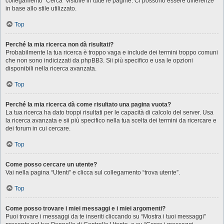
collegamento “Cerca” visibile in tutte le pagine. Ci possono essere differenze
in base allo stile utilizzato.
Top
Perché la mia ricerca non dà risultati?
Probabilmente la tua ricerca è troppo vaga e include dei termini troppo comuni
che non sono indicizzati da phpBB3. Sii più specifico e usa le opzioni
disponibili nella ricerca avanzata.
Top
Perché la mia ricerca dà come risultato una pagina vuota?
La tua ricerca ha dato troppi risultati per le capacità di calcolo del server. Usa
la ricerca avanzata e sii più specifico nella tua scelta dei termini da ricercare e
dei forum in cui cercare.
Top
Come posso cercare un utente?
Vai nella pagina “Utenti” e clicca sul collegamento “trova utente”.
Top
Come posso trovare i miei messaggi e i miei argomenti?
Puoi trovare i messaggi da te inseriti cliccando su “Mostra i tuoi messaggi”