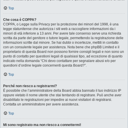
Top
Che cosa è COPPA?
COPPA, o Legge sulla Privacy per la protezione dei minori del 1998, è una
legge statunitense che autorizza i siti web a raccogliere informazioni da i
minori di età inferiore a 13 anni. Per avere tale consenso serve una richiesta
scritta da parte del genitore o tutore legale, permettendo la registrazione delle
informazioni scritte dal minore. Se hai dubbi o incertezze, mettiti in contatto
con un consulente legale per assistenza. Nota bene che phpBB Limited e il
proprietario di questa Board non possono fornire consigli legali e non sono un
punto di contatto per questioni legali di qualsiasi tipo, ad eccezione di quanto
indicato nella domanda “Chi devo contattare per segnalare abusi e/o per
questioni d’ordine legale concernenti questa Board?”.
Top
Perché non riesco a registrarmi?
È possibile che l’amministratore della Board abbia bannato il tuo indirizzo IP
oppure vietato il nome utente che stai tentando di registrare. Può anche aver
disabilitato le registrazioni per impedire ai nuovi visitatori di registrarsi.
Contatta un amministratore per avere assistenza.
Top
Mi sono registrato ma non riesco a connettermi!