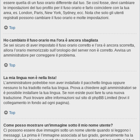
essere quella di un fuso orario differente dal tuo. Se così fosse, devi cambiare
le impostazioni del tuo profilo per il fuso orario e farlo coincidere con la tua
area, es. London, Paris, New York, Sydney, ecc. Nota che solo gli utenti
registrati possono cambiare il fuso orario e molte impostazioni.
Top
Ho cambiato il fuso orario ma l’ora è ancora sbagliata
Se sei sicuro di aver impostato il fuso orario corretto e l’ora è ancora scorretta,
allora l’orario memorizzato sull’orologio del server non è corretto. Avvisa un
amministratore per correggere il problema.
Top
La mia lingua non è nella lista!
L’amministratore potrebbe non aver installato il pacchetto lingua oppure
nessuno lo ha tradotto nella tua lingua. Prova a chiedere agli amministratori se
è possibile installare la tua lingua. Se non esiste puoi fare tu una nuova
traduzione. Puoi trovare altre informazioni sul sito di phpBB Limited (trovi il
collegamento in fondo ad ogni pagina).
Top
Come posso mostrare un’immagine sotto il mio nome utente?
Ci possono essere due immagini sotto un nome utente quando si leggono i
messaggi. La prima è l’immagine associata al tuo grado, generalmente ha la