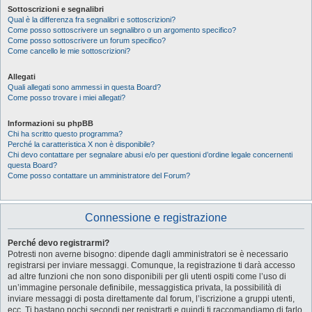
Sottoscrizioni e segnalibri
Qual è la differenza fra segnalibri e sottoscrizioni?
Come posso sottoscrivere un segnalibro o un argomento specifico?
Come posso sottoscrivere un forum specifico?
Come cancello le mie sottoscrizioni?
Allegati
Quali allegati sono ammessi in questa Board?
Come posso trovare i miei allegati?
Informazioni su phpBB
Chi ha scritto questo programma?
Perché la caratteristica X non è disponibile?
Chi devo contattare per segnalare abusi e/o per questioni d’ordine legale concernenti
questa Board?
Come posso contattare un amministratore del Forum?
Connessione e registrazione
Perché devo registrarmi?
Potresti non averne bisogno: dipende dagli amministratori se è necessario
registrarsi per inviare messaggi. Comunque, la registrazione ti darà accesso
ad altre funzioni che non sono disponibili per gli utenti ospiti come l’uso di
un’immagine personale definibile, messaggistica privata, la possibilità di
inviare messaggi di posta direttamente dal forum, l’iscrizione a gruppi utenti,
ecc. Ti bastano pochi secondi per registrarti e quindi ti raccomandiamo di farlo.