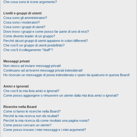
Che cosa sono le icone argomento?
Livelli e gruppi di utenti
Cosa sono gli amministratori?
Cosa sono i moderatori?
Cosa sono i gruppi di utenti?
Dove trovo i gruppi e come posso far parte di uno di essi?
Come divento leader di un gruppo?
Perché alcuni gruppi di utenti appaiono in colori differenti?
Che cos’è un gruppo di utenti predefinito?
Che cos’è il collegamento “Staff”?
Messaggi privati
Non riesco ad inviare messaggi privati!
Continuano ad arrivarmi messaggi privati indesiderati!
Ho ricevuto un messaggio di posta indesiderata o spam da qualcuno in questa Board!
Amici e ignorati
Che cos’è la mia lista amici e ignorati?
Come posso aggiungere o rimuovere un utente dalla mia lista amici o ignorati?
Ricerche nella Board
Come si fanno le ricerche nella Board?
Perché la mia ricerca non dà risultati?
Perché la mia ricerca dà come risultato una pagina vuota?
Come posso cercare un utente?
Come posso trovare i miei messaggi e i miei argomenti?