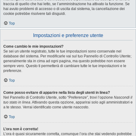
traccia di quello che hai letto, se l’amministrazione ha attivato la funzione. Se
hai avuto problemi di accesso o di uscita dal sistema, la cancellazione dei
cookie potrebbe risolvere tali disguidi.
Top
Impostazioni e preferenze utente
Come cambio le mie impostazioni?
Se sei un utente registrato, tutte le tue impostazioni sono conservate nel
database del sistema. Per modificarle vai sul tuo Pannello di Controllo Utente;
generalmente sta in cima ad ogni pagina, ma questo potrebbe non essere
sempre vero. Questo ti permetterà di cambiare tutte le tue impostazioni e le
preferenze.
Top
Come posso evitare di apparire nella lista degli utenti in linea?
Nel Pannello di Controllo Utente, sotto “Preferenze”, trovi l’opzione
Nascondi il
tuo stato in linea
. Attivando questa opzione, apparirai solo agli amministratori e
a te stesso. Verrai identificato come utente nascosto.
Top
L’ora non è corretta!
L’ora è quasi sicuramente corretta, comunque l’ora che stai vedendo potrebbe