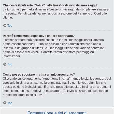
Che cos’è il pulsante “Salva” nella finestra di invio dei messaggi?
La funzione ti permette di salvare bozze di messaggi da completare e inviare
in seguito. Per utilizzarle vai nell’apposita sezione del Pannello di Controllo
Utente.
Top
Perché il mio messaggio deve essere approvato?
L’amministratore può decidere che in un forum i messaggi inseriti devono
prima essere controllati. È inoltre possibile che l’amministratore ti abbia
inserito in un gruppo di utenti i cui messaggi ritiene che vadano controllati
prima di essere resi visibili. Contatta l’amministratore per maggiori
informazioni.
Top
Come posso spostare in cima un mio argomento?
Cliccando sul collegamento “Argomento in cima” mentre lo stai leggendo, puoi
spostarlo in cima alla lista, nella prima pagina. Se non lo vedi, significa che
questa opzione è disabilitata. È anche possibile spostare in cima gli argomenti
semplicemente inserendovi un messaggio. Tuttavia, sii sicuro di rispettare le
regole del forum in cui ti trovi.
Top
Formattazione e tipi di argomenti