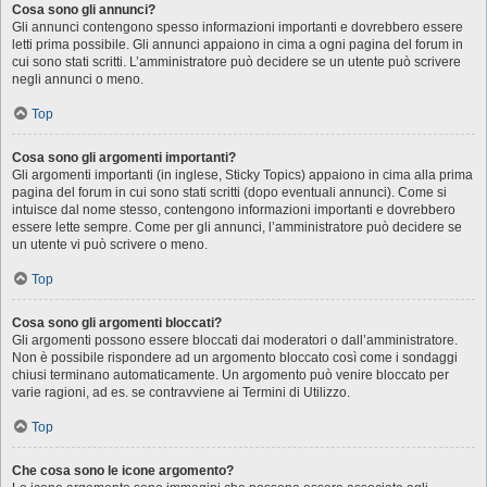
Cosa sono gli annunci?
Gli annunci contengono spesso informazioni importanti e dovrebbero essere
letti prima possibile. Gli annunci appaiono in cima a ogni pagina del forum in
cui sono stati scritti. L’amministratore può decidere se un utente può scrivere
negli annunci o meno.
Top
Cosa sono gli argomenti importanti?
Gli argomenti importanti (in inglese, Sticky Topics) appaiono in cima alla prima
pagina del forum in cui sono stati scritti (dopo eventuali annunci). Come si
intuisce dal nome stesso, contengono informazioni importanti e dovrebbero
essere lette sempre. Come per gli annunci, l’amministratore può decidere se
un utente vi può scrivere o meno.
Top
Cosa sono gli argomenti bloccati?
Gli argomenti possono essere bloccati dai moderatori o dall’amministratore.
Non è possibile rispondere ad un argomento bloccato così come i sondaggi
chiusi terminano automaticamente. Un argomento può venire bloccato per
varie ragioni, ad es. se contravviene ai Termini di Utilizzo.
Top
Che cosa sono le icone argomento?