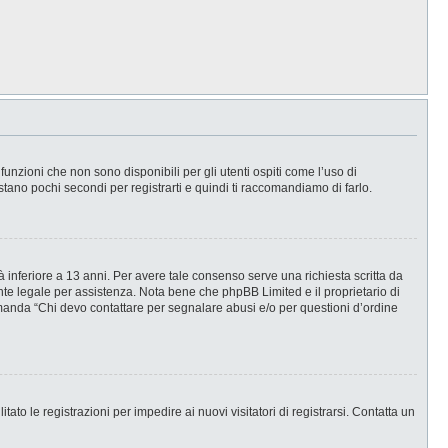
nzioni che non sono disponibili per gli utenti ospiti come l’uso di
stano pochi secondi per registrarti e quindi ti raccomandiamo di farlo.
 inferiore a 13 anni. Per avere tale consenso serve una richiesta scritta da
ente legale per assistenza. Nota bene che phpBB Limited e il proprietario di
omanda “Chi devo contattare per segnalare abusi e/o per questioni d’ordine
ato le registrazioni per impedire ai nuovi visitatori di registrarsi. Contatta un