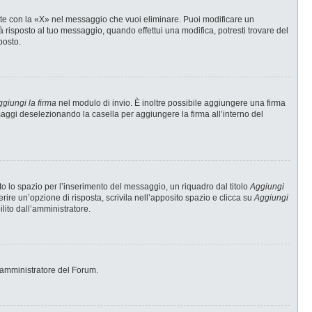
te con la «X» nel messaggio che vuoi eliminare. Puoi modificare un
risposto al tuo messaggio, quando effettui una modifica, potresti trovare del
posto.
giungi la firma
nel modulo di invio. È inoltre possibile aggiungere una firma
ssaggi deselezionando la casella per aggiungere la firma all’interno del
 lo spazio per l’inserimento del messaggio, un riquadro dal titolo
Aggiungi
erire un’opzione di risposta, scrivila nell’apposito spazio e clicca su
Aggiungi
ilito dall’amministratore.
 l’amministratore del Forum.