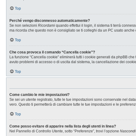
Top
Perché vengo disconnesso automaticamente?
Se non selezioni
Ricordami
quando effettui il login, il sistema ti terrà con
ma ricorda che questo non è consigliato se ti colleghi da un PC usato anche da a
Top
Che cosa provoca il comando “Cancella cookie”?
La funzione “Cancella cookie” eliminerà tutti i cookie generati da phpBB che t
avuto problemi di accesso o di uscita dal sistema, la cancellazione dei cookie 
Top
Come cambio le mie impostazioni?
Se sei un utente registrato, tutte le tue impostazioni sono conservate nel d
vero. Questo ti permetterà di cambiare tutte le tue impostazioni e le preferenz
Top
Come posso evitare di apparire nella lista degli utenti in linea?
Nel Pannello di Controllo Utente, sotto “Preferenze”, trovi l’opzione
Nascondi i