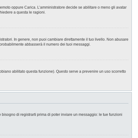
, Remoto oppure Carica. L’amministratore decide se abilitare o meno gli avatar
hiedere a questa le ragioni.
stratori. In genere, non puoi cambiare direttamente il tuo livello. Non abusare
 probabilmente abbasserà il numero dei tuoi messaggi.
abbiano abilitato questa funzione). Questo serve a prevenire un uso scorretto
isogno di registrarti prima di poter inviare un messaggio: le tue funzioni