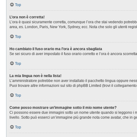
Top
L’ora non è corretta!
L’ora è quasi sicuramente corretta, comunque l’ora che stai vedendo potrebbe es
area, es. London, Paris, New York, Sydney, ecc. Nota che solo gli utenti regis
Top
Ho cambiato il fuso orario ma l’ora è ancora sbagliata
Se sei sicuro di aver impostato il fuso orario corretto e l’ora è ancora scorret
Top
La mia lingua non è nella lista!
L’amministratore potrebbe non aver installato il pacchetto lingua oppure nessu
Puoi trovare altre informazioni sul sito di phpBB Limited (trovi il collegament
Top
Come posso mostrare un’immagine sotto il mio nome utente?
Ci possono essere due immagini sotto un nome utente quando si leggono i messa
livello. Sotto può esserci un’immagine più grande nota come avatar, che in ge
Top