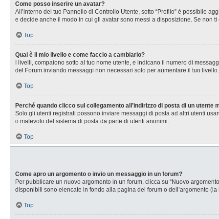
Come posso inserire un avatar?
All’interno del tuo Pannello di Controllo Utente, sotto “Profilo” è possibile 
e decide anche il modo in cui gli avatar sono messi a disposizione. Se non ti 
Top
Qual è il mio livello e come faccio a cambiarlo?
I livelli, compaiono sotto al tuo nome utente, e indicano il numero di messagg
del Forum inviando messaggi non necessari solo per aumentare il tuo livell
Top
Perché quando clicco sul collegamento all’indirizzo di posta di un utente
Solo gli utenti registrati possono inviare messaggi di posta ad altri utenti u
o malevolo del sistema di posta da parte di utenti anonimi.
Top
Come apro un argomento o invio un messaggio in un forum?
Per pubblicare un nuovo argomento in un forum, clicca su “Nuovo argomento”. 
disponibili sono elencate in fondo alla pagina del forum o dell’argomento (la 
Top