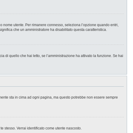
l tuo nome utente. Per rimanere connesso, seleziona l’opzione quando entri,
significa che un amministratore ha disabilitato questa caratteristica.
a di quello che hai letto, se l’amministrazione ha attivato la funzione. Se hai
ralmente sta in cima ad ogni pagina, ma questo potrebbe non essere sempre
 te stesso. Verrai identificato come utente nascosto.