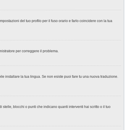
ostazioni del tuo profilo per il fuso orario e farlo coincidere con la tua
inistratore per correggere il problema.
le installare la tua lingua. Se non esiste puoi fare tu una nuova traduzione.
le, blocchi o punti che indicano quanti interventi hai scritto o il tuo