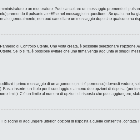
n amministratore o un moderatore. Puoi cancellare un messaggio premendo il pulsan
ento) premendo il pulsante
modifica
nel messaggio in questione. Se qualcuno ha già 
 normale, generalmente, non può cancellare un messaggio dopo che qualcuno ha ris
annello di Controllo Utente. Una volta creata, è possibile selezionare l’opzione
Ag
 Utente. Se lo si fa, è possibile evitare che una firma venga aggiunta ai singoli me
fichi il primo messaggio di un argomento, se ti è permesso) dovresti vedere, sotto
). Basta inserire un titolo per il sondaggio e almeno due opzioni di risposta (per ins
porre limiti). C’è un limite al numero di opzioni di risposta che puoi aggiungere, stab
 il bisogno di aggiungere ulteriori opzioni di risposta a quelle consentite, contatta