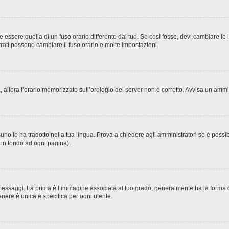
sere quella di un fuso orario differente dal tuo. Se così fosse, devi cambiare le imp
trati possono cambiare il fuso orario e molte impostazioni.
ta, allora l’orario memorizzato sull’orologio del server non è corretto. Avvisa un amm
no lo ha tradotto nella tua lingua. Prova a chiedere agli amministratori se è possibi
o in fondo ad ogni pagina).
ggi. La prima è l’immagine associata al tuo grado, generalmente ha la forma di stel
nere è unica e specifica per ogni utente.