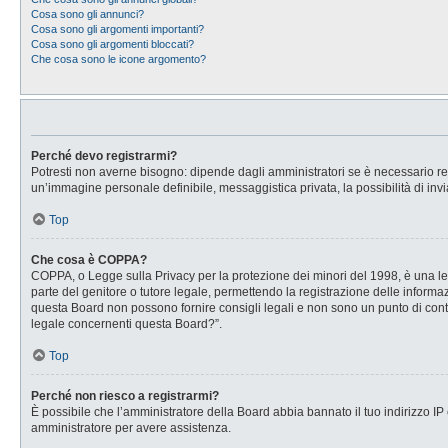
Cosa sono gli annunci?
Cosa sono gli argomenti importanti?
Cosa sono gli argomenti bloccati?
Che cosa sono le icone argomento?
Perché devo registrarmi?
Potresti non averne bisogno: dipende dagli amministratori se è necessario regi
un’immagine personale definibile, messaggistica privata, la possibilità di invi
Top
Che cosa è COPPA?
COPPA, o Legge sulla Privacy per la protezione dei minori del 1998, è una legg
parte del genitore o tutore legale, permettendo la registrazione delle informaz
questa Board non possono fornire consigli legali e non sono un punto di conta
legale concernenti questa Board?”.
Top
Perché non riesco a registrarmi?
È possibile che l’amministratore della Board abbia bannato il tuo indirizzo IP o
amministratore per avere assistenza.