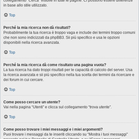
collegamento “Cerca” visibile in tutte le pagine. Ci possono essere differenze
in base allo stile utilizzato.
Top
Perché la mia ricerca non dà risultati?
Probabilmente la tua ricerca è troppo vaga e include dei termini troppo comuni
che non sono indicizzati da phpBB3. Sii più specifico e usa le opzioni
disponibili nella ricerca avanzata.
Top
Perché la mia ricerca dà come risultato una pagina vuota?
La tua ricerca ha dato troppi risultati per le capacità di calcolo del server. Usa
la ricerca avanzata e sii più specifico nella tua scelta dei termini da ricercare e
dei forum in cui cercare.
Top
Come posso cercare un utente?
Vai nella pagina “Utenti” e clicca sul collegamento “trova utente”.
Top
Come posso trovare i miei messaggi e i miei argomenti?
Puoi trovare i messaggi da te inseriti cliccando su “Mostra i tuoi messaggi”