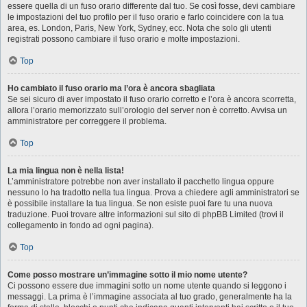
essere quella di un fuso orario differente dal tuo. Se così fosse, devi cambiare
le impostazioni del tuo profilo per il fuso orario e farlo coincidere con la tua
area, es. London, Paris, New York, Sydney, ecc. Nota che solo gli utenti
registrati possono cambiare il fuso orario e molte impostazioni.
Top
Ho cambiato il fuso orario ma l’ora è ancora sbagliata
Se sei sicuro di aver impostato il fuso orario corretto e l’ora è ancora scorretta,
allora l’orario memorizzato sull’orologio del server non è corretto. Avvisa un
amministratore per correggere il problema.
Top
La mia lingua non è nella lista!
L’amministratore potrebbe non aver installato il pacchetto lingua oppure
nessuno lo ha tradotto nella tua lingua. Prova a chiedere agli amministratori se
è possibile installare la tua lingua. Se non esiste puoi fare tu una nuova
traduzione. Puoi trovare altre informazioni sul sito di phpBB Limited (trovi il
collegamento in fondo ad ogni pagina).
Top
Come posso mostrare un’immagine sotto il mio nome utente?
Ci possono essere due immagini sotto un nome utente quando si leggono i
messaggi. La prima è l’immagine associata al tuo grado, generalmente ha la