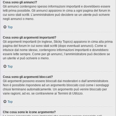
Cosa sono gli annunci?
Gli annunci contengono spesso informazioni importanti e dovrebbero essere
letti prima possibile. Gli annunci appaiono in cima a ogni pagina del forum in
cui sono stati scritti. L’amministratore può decidere se un utente può scrivere
negli annunci o meno.
Top
Cosa sono gli argomenti importanti?
Gli argomenti importanti (in inglese, Sticky Topics) appaiono in cima alla prima
pagina del forum in cui sono stati scritti (dopo eventuali annunci). Come si
intuisce dal nome stesso, contengono informazioni importanti e dovrebbero
essere lette sempre. Come per gli annunci, l’amministratore può decidere se
un utente vi può scrivere o meno.
Top
Cosa sono gli argomenti bloccati?
Gli argomenti possono essere bloccati dai moderatori o dall’amministratore.
Non è possibile rispondere ad un argomento bloccato così come i sondaggi
chiusi terminano automaticamente. Un argomento può venire bloccato per
varie ragioni, ad es. se contravviene ai Termini di Utilizzo.
Top
Che cosa sono le icone argomento?