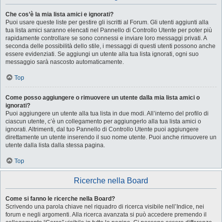
Che cos’è la mia lista amici e ignorati?
Puoi usare queste liste per gestire gli iscritti al Forum. Gli utenti aggiunti alla
tua lista amici saranno elencati nel Pannello di Controllo Utente per poter più
rapidamente controllare se sono connessi e inviare loro messaggi privati. A
seconda delle possibilità dello stile, i messaggi di questi utenti possono anche
essere evidenziati. Se aggiungi un utente alla tua lista ignorati, ogni suo
messaggio sarà nascosto automaticamente.
Top
Come posso aggiungere o rimuovere un utente dalla mia lista amici o
ignorati?
Puoi aggiungere un utente alla tua lista in due modi. All’interno del profilo di
ciascun utente, c’è un collegamento per aggiungerlo alla tua lista amici o
ignorati. Altrimenti, dal tuo Pannello di Controllo Utente puoi aggiungere
direttamente un utente inserendo il suo nome utente. Puoi anche rimuovere un
utente dalla lista dalla stessa pagina.
Top
Ricerche nella Board
Come si fanno le ricerche nella Board?
Scrivendo una parola chiave nel riquadro di ricerca visibile nell’Indice, nei
forum e negli argomenti. Alla ricerca avanzata si può accedere premendo il