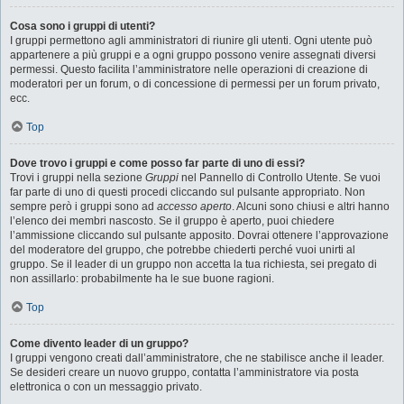
Cosa sono i gruppi di utenti?
I gruppi permettono agli amministratori di riunire gli utenti. Ogni utente può
appartenere a più gruppi e a ogni gruppo possono venire assegnati diversi
permessi. Questo facilita l’amministratore nelle operazioni di creazione di
moderatori per un forum, o di concessione di permessi per un forum privato,
ecc.
Top
Dove trovo i gruppi e come posso far parte di uno di essi?
Trovi i gruppi nella sezione
Gruppi
nel Pannello di Controllo Utente. Se vuoi
far parte di uno di questi procedi cliccando sul pulsante appropriato. Non
sempre però i gruppi sono ad
accesso aperto
. Alcuni sono chiusi e altri hanno
l’elenco dei membri nascosto. Se il gruppo è aperto, puoi chiedere
l’ammissione cliccando sul pulsante apposito. Dovrai ottenere l’approvazione
del moderatore del gruppo, che potrebbe chiederti perché vuoi unirti al
gruppo. Se il leader di un gruppo non accetta la tua richiesta, sei pregato di
non assillarlo: probabilmente ha le sue buone ragioni.
Top
Come divento leader di un gruppo?
I gruppi vengono creati dall’amministratore, che ne stabilisce anche il leader.
Se desideri creare un nuovo gruppo, contatta l’amministratore via posta
elettronica o con un messaggio privato.