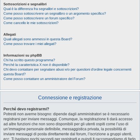
Sottoscrizioni e segnalibri
Qual è la differenza fra segnalibri e sottoscrizioni?
Come posso sottoscrivere un segnalibro o un argomento specifico?
Come posso sottoscrivere un forum specifico?
Come cancello le mie sottoscrizioni?
Allegati
Quali allegati sono ammessi in questa Board?
Come posso trovare i miei allegati?
Informazioni su phpBB
Chi ha scritto questo programma?
Perché la caratteristica X non è disponibile?
Chi devo contattare per segnalare abusi e/o per questioni d’ordine legale concernenti
questa Board?
Come posso contattare un amministratore del Forum?
Connessione e registrazione
Perché devo registrarmi?
Potresti non averne bisogno: dipende dagli amministratori se è necessario
registrarsi per inviare messaggi. Comunque, la registrazione ti darà accesso
ad altre funzioni che non sono disponibili per gli utenti ospiti come l’uso di
un’immagine personale definibile, messaggistica privata, la possibilità di
inviare messaggi di posta direttamente dal forum, l’iscrizione a gruppi utenti,
ecc. Ti bastano pochi secondi per registrarti e quindi ti raccomandiamo di farlo.