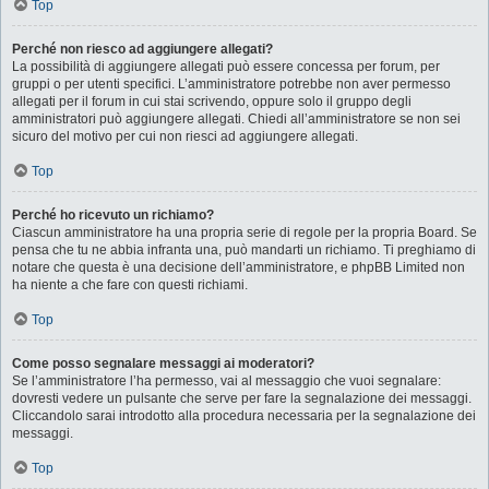
Top
Perché non riesco ad aggiungere allegati?
La possibilità di aggiungere allegati può essere concessa per forum, per
gruppi o per utenti specifici. L’amministratore potrebbe non aver permesso
allegati per il forum in cui stai scrivendo, oppure solo il gruppo degli
amministratori può aggiungere allegati. Chiedi all’amministratore se non sei
sicuro del motivo per cui non riesci ad aggiungere allegati.
Top
Perché ho ricevuto un richiamo?
Ciascun amministratore ha una propria serie di regole per la propria Board. Se
pensa che tu ne abbia infranta una, può mandarti un richiamo. Ti preghiamo di
notare che questa è una decisione dell’amministratore, e phpBB Limited non
ha niente a che fare con questi richiami.
Top
Come posso segnalare messaggi ai moderatori?
Se l’amministratore l’ha permesso, vai al messaggio che vuoi segnalare:
dovresti vedere un pulsante che serve per fare la segnalazione dei messaggi.
Cliccandolo sarai introdotto alla procedura necessaria per la segnalazione dei
messaggi.
Top