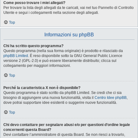
Come posso trovare i miei allegati?
Per trovare la lista degli allegati da te caricati, vai nel tuo Pannello di Controllo
Utente e segui i collegamenti nella sezione degli allegati.
Top
Informazioni su phpBB
Chi ha scritto questo programma?
Questo programma (nella sua forma originale) è prodotto e rilasciato da
phpBB Limited
. È reso disponibile sotto la GNU General Public Licence
versione 2 (GPL-2.0) e può essere liberamente distribuito; clicca sul
collegamento per maggiori informazioni.
Top
Perché la caratteristica X non è disponibile?
Questo programma è stato scritto da phpBB Limited. Se credi che ci sia
bisogno di aggiungere una nuova funzionalità, visita il
Centro Idee phpBB
,
dove potrai supportare idee esistenti o suggerire nuove funzionalità.
Top
Chi devo contattare per segnalare abusi e/o per questioni d’ordine legale
concernenti questa Board?
Devi contattare l’amministratore di questa Board. Se non riesci a trovarlo,