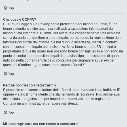
Top
Che cosa è COPPA?
COPPA, o Legge sulla Privacy per la protezione dei minori del 1998, è una
legge statunitense che autorizza i siti web a raccogliere informazioni da i
minori di età inferiore a 13 anni. Per avere tale consenso serve una richiesta
scritta da parte del genitore o tutore legale, permettendo la registrazione delle
informazioni scritte dal minore. Se hai dubbi o incertezze, mettiti in contatto
con un consulente legale per assistenza. Nota bene che phpBB Limited e il
proprietario di questa Board non possono fornire consigli legali e non sono un
punto di contatto per questioni legali di qualsiasi tipo, ad eccezione di quanto
indicato nella domanda “Chi devo contattare per segnalare abusi e/o per
questioni d’ordine legale concernenti questa Board?”.
Top
Perché non riesco a registrarmi?
È possibile che l’amministratore della Board abbia bannato il tuo indirizzo IP
oppure vietato il nome utente che stai tentando di registrare. Può anche aver
disabilitato le registrazioni per impedire ai nuovi visitatori di registrarsi.
Contatta un amministratore per avere assistenza.
Top
Mi sono registrato ma non riesco a connettermi!