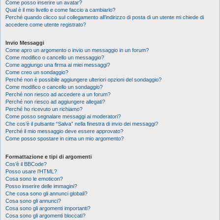
Come posso inserire un avatar?
Qual è il mio livello e come faccio a cambiarlo?
Perché quando clicco sul collegamento all’indirizzo di posta di un utente mi chiede di
accedere come utente registrato?
Invio Messaggi
Come apro un argomento o invio un messaggio in un forum?
Come modifico o cancello un messaggio?
Come aggiungo una firma ai miei messaggi?
Come creo un sondaggio?
Perché non è possibile aggiungere ulteriori opzioni del sondaggio?
Come modifico o cancello un sondaggio?
Perché non riesco ad accedere a un forum?
Perché non riesco ad aggiungere allegati?
Perché ho ricevuto un richiamo?
Come posso segnalare messaggi ai moderatori?
Che cos’è il pulsante “Salva” nella finestra di invio dei messaggi?
Perché il mio messaggio deve essere approvato?
Come posso spostare in cima un mio argomento?
Formattazione e tipi di argomenti
Cos’è il BBCode?
Posso usare l’HTML?
Cosa sono le emoticon?
Posso inserire delle immagini?
Che cosa sono gli annunci globali?
Cosa sono gli annunci?
Cosa sono gli argomenti importanti?
Cosa sono gli argomenti bloccati?