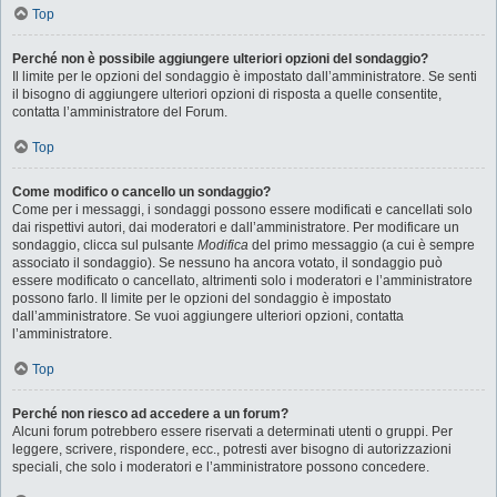
Top
Perché non è possibile aggiungere ulteriori opzioni del sondaggio?
Il limite per le opzioni del sondaggio è impostato dall’amministratore. Se senti
il bisogno di aggiungere ulteriori opzioni di risposta a quelle consentite,
contatta l’amministratore del Forum.
Top
Come modifico o cancello un sondaggio?
Come per i messaggi, i sondaggi possono essere modificati e cancellati solo
dai rispettivi autori, dai moderatori e dall’amministratore. Per modificare un
sondaggio, clicca sul pulsante
Modifica
del primo messaggio (a cui è sempre
associato il sondaggio). Se nessuno ha ancora votato, il sondaggio può
essere modificato o cancellato, altrimenti solo i moderatori e l’amministratore
possono farlo. Il limite per le opzioni del sondaggio è impostato
dall’amministratore. Se vuoi aggiungere ulteriori opzioni, contatta
l’amministratore.
Top
Perché non riesco ad accedere a un forum?
Alcuni forum potrebbero essere riservati a determinati utenti o gruppi. Per
leggere, scrivere, rispondere, ecc., potresti aver bisogno di autorizzazioni
speciali, che solo i moderatori e l’amministratore possono concedere.