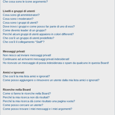
Che cosa sono le icone argomento?
Livelli e gruppi di utenti
Cosa sono gli amministratori?
Cosa sono i moderatori?
Cosa sono i gruppi di utenti?
Dove trovo i gruppi e come posso far parte di uno di essi?
Come divento leader di un gruppo?
Perché alcuni gruppi di utenti appaiono in colori differenti?
Che cos’è un gruppo di utenti predefinito?
Che cos’è il collegamento “Staff”?
Messaggi privati
Non riesco ad inviare messaggi privati!
Continuano ad arrivarmi messaggi privati indesiderati!
Ho ricevuto un messaggio di posta indesiderata o spam da qualcuno in questa Board!
Amici e ignorati
Che cos’è la mia lista amici e ignorati?
Come posso aggiungere o rimuovere un utente dalla mia lista amici o ignorati?
Ricerche nella Board
Come si fanno le ricerche nella Board?
Perché la mia ricerca non dà risultati?
Perché la mia ricerca dà come risultato una pagina vuota?
Come posso cercare un utente?
Come posso trovare i miei messaggi e i miei argomenti?