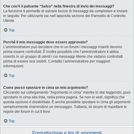
Che cos’è il pulsante “Salva” nella finestra di invio dei messaggi?
La funzione ti permette di salvare bozze di messaggi da completare e inviare
in seguito. Per utilizzarle vai nell’apposita sezione del Pannello di Controllo
Utente.
Top
Perché il mio messaggio deve essere approvato?
L’amministratore può decidere che in un forum i messaggi inseriti devono
prima essere controllati. È inoltre possibile che l’amministratore ti abbia
inserito in un gruppo di utenti i cui messaggi ritiene che vadano controllati
prima di essere resi visibili. Contatta l’amministratore per maggiori
informazioni.
Top
Come posso spostare in cima un mio argomento?
Cliccando sul collegamento “Argomento in cima” mentre lo stai leggendo, puoi
spostarlo in cima alla lista, nella prima pagina. Se non lo vedi, significa che
questa opzione è disabilitata. È anche possibile spostare in cima gli argomenti
semplicemente inserendovi un messaggio. Tuttavia, sii sicuro di rispettare le
regole del forum in cui ti trovi.
Top
Formattazione e tipi di argomenti