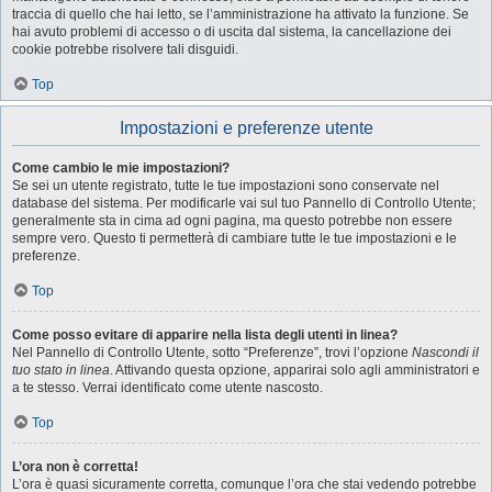
traccia di quello che hai letto, se l’amministrazione ha attivato la funzione. Se
hai avuto problemi di accesso o di uscita dal sistema, la cancellazione dei
cookie potrebbe risolvere tali disguidi.
Top
Impostazioni e preferenze utente
Come cambio le mie impostazioni?
Se sei un utente registrato, tutte le tue impostazioni sono conservate nel
database del sistema. Per modificarle vai sul tuo Pannello di Controllo Utente;
generalmente sta in cima ad ogni pagina, ma questo potrebbe non essere
sempre vero. Questo ti permetterà di cambiare tutte le tue impostazioni e le
preferenze.
Top
Come posso evitare di apparire nella lista degli utenti in linea?
Nel Pannello di Controllo Utente, sotto “Preferenze”, trovi l’opzione
Nascondi il
tuo stato in linea
. Attivando questa opzione, apparirai solo agli amministratori e
a te stesso. Verrai identificato come utente nascosto.
Top
L’ora non è corretta!
L’ora è quasi sicuramente corretta, comunque l’ora che stai vedendo potrebbe