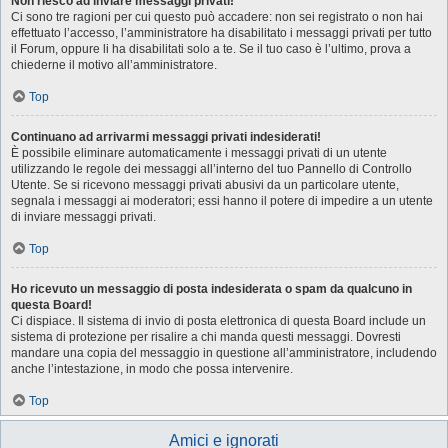
Non riesco ad inviare messaggi privati!
Ci sono tre ragioni per cui questo può accadere: non sei registrato o non hai
effettuato l’accesso, l’amministratore ha disabilitato i messaggi privati per tutto
il Forum, oppure li ha disabilitati solo a te. Se il tuo caso è l’ultimo, prova a
chiederne il motivo all’amministratore.
Top
Continuano ad arrivarmi messaggi privati indesiderati!
È possibile eliminare automaticamente i messaggi privati ​​di un utente
utilizzando le regole dei messaggi all’interno del tuo Pannello di Controllo
Utente. Se si ricevono messaggi privati ​​abusivi da un particolare utente,
segnala i messaggi ai moderatori; essi hanno il potere di impedire a un utente
di inviare messaggi privati​​.
Top
Ho ricevuto un messaggio di posta indesiderata o spam da qualcuno in
questa Board!
Ci dispiace. Il sistema di invio di posta elettronica di questa Board include un
sistema di protezione per risalire a chi manda questi messaggi. Dovresti
mandare una copia del messaggio in questione all’amministratore, includendo
anche l’intestazione, in modo che possa intervenire.
Top
Amici e ignorati