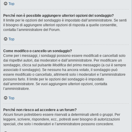
Top
Perché non è possibile aggiungere ulteriori opzioni del sondaggio?
Il limite per le opzioni del sondaggio è impostato dall’amministratore. Se senti
il bisogno di aggiungere ulteriori opzioni di risposta a quelle consentite,
contatta l’amministratore del Forum.
Top
Come modifico o cancello un sondaggio?
Come per i messaggi, i sondaggi possono essere modificati e cancellati solo
dai rispettivi autori, dai moderatori e dall’amministratore. Per modificare un
sondaggio, clicca sul pulsante
Modifica
del primo messaggio (a cui è sempre
associato il sondaggio). Se nessuno ha ancora votato, il sondaggio può
essere modificato o cancellato, altrimenti solo i moderatori e l’amministratore
possono farlo. Il limite per le opzioni del sondaggio è impostato
dall’amministratore. Se vuoi aggiungere ulteriori opzioni, contatta
l’amministratore.
Top
Perché non riesco ad accedere a un forum?
Alcuni forum potrebbero essere riservati a determinati utenti o gruppi. Per
leggere, scrivere, rispondere, ecc., potresti aver bisogno di autorizzazioni
speciali, che solo i moderatori e l’amministratore possono concedere.