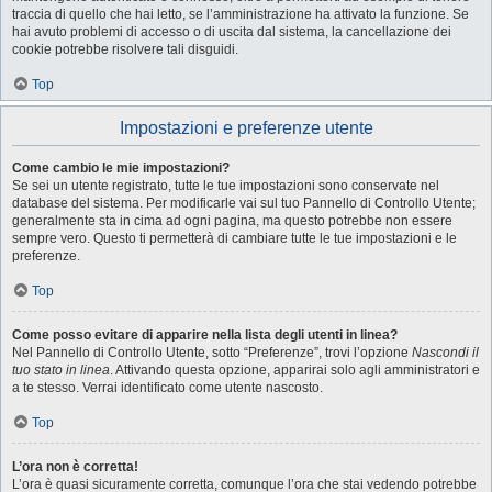
traccia di quello che hai letto, se l’amministrazione ha attivato la funzione. Se
hai avuto problemi di accesso o di uscita dal sistema, la cancellazione dei
cookie potrebbe risolvere tali disguidi.
Top
Impostazioni e preferenze utente
Come cambio le mie impostazioni?
Se sei un utente registrato, tutte le tue impostazioni sono conservate nel
database del sistema. Per modificarle vai sul tuo Pannello di Controllo Utente;
generalmente sta in cima ad ogni pagina, ma questo potrebbe non essere
sempre vero. Questo ti permetterà di cambiare tutte le tue impostazioni e le
preferenze.
Top
Come posso evitare di apparire nella lista degli utenti in linea?
Nel Pannello di Controllo Utente, sotto “Preferenze”, trovi l’opzione
Nascondi il
tuo stato in linea
. Attivando questa opzione, apparirai solo agli amministratori e
a te stesso. Verrai identificato come utente nascosto.
Top
L’ora non è corretta!
L’ora è quasi sicuramente corretta, comunque l’ora che stai vedendo potrebbe