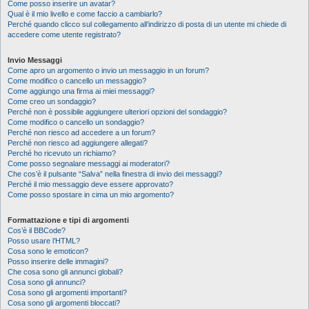
Come posso inserire un avatar?
Qual è il mio livello e come faccio a cambiarlo?
Perché quando clicco sul collegamento all’indirizzo di posta di un utente mi chiede di
accedere come utente registrato?
Invio Messaggi
Come apro un argomento o invio un messaggio in un forum?
Come modifico o cancello un messaggio?
Come aggiungo una firma ai miei messaggi?
Come creo un sondaggio?
Perché non è possibile aggiungere ulteriori opzioni del sondaggio?
Come modifico o cancello un sondaggio?
Perché non riesco ad accedere a un forum?
Perché non riesco ad aggiungere allegati?
Perché ho ricevuto un richiamo?
Come posso segnalare messaggi ai moderatori?
Che cos’è il pulsante “Salva” nella finestra di invio dei messaggi?
Perché il mio messaggio deve essere approvato?
Come posso spostare in cima un mio argomento?
Formattazione e tipi di argomenti
Cos’è il BBCode?
Posso usare l’HTML?
Cosa sono le emoticon?
Posso inserire delle immagini?
Che cosa sono gli annunci globali?
Cosa sono gli annunci?
Cosa sono gli argomenti importanti?
Cosa sono gli argomenti bloccati?