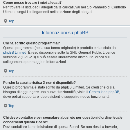
Come posso trovare i miei allegati?
Per trovare la lista degli allegati da te caricati, vai nel tuo Pannello di Controllo
Utente e segui i collegamenti nella sezione degli allegati.
Top
Informazioni su phpBB
Chi ha scritto questo programma?
Questo programma (nella sua forma originale) è prodotto e rilasciato da
phpBB Limited
. È reso disponibile sotto la GNU General Public Licence
versione 2 (GPL-2.0) e può essere liberamente distribuito; clicca sul
collegamento per maggiori informazioni.
Top
Perché la caratteristica X non è disponibile?
Questo programma è stato scritto da phpBB Limited. Se credi che ci sia
bisogno di aggiungere una nuova funzionalità, visita il
Centro Idee phpBB
,
dove potrai supportare idee esistenti o suggerire nuove funzionalità.
Top
Chi devo contattare per segnalare abusi e/o per questioni d’ordine legale
concernenti questa Board?
Devi contattare l’amministratore di questa Board. Se non riesci a trovarlo,