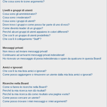
Che cosa sono le icone argomento?
Livelli e gruppi di utenti
Cosa sono gli amministratori?
Cosa sono i moderatori?
Cosa sono i gruppi di utenti?
Dove trovo i gruppi e come posso far parte di uno di essi?
Come divento leader di un gruppo?
Perché alcuni gruppi di utenti appaiono in colori differenti?
Che cos’è un gruppo di utenti predefinito?
Che cos’è il collegamento “Staff”?
Messaggi privati
Non riesco ad inviare messaggi privati!
Continuano ad arrivarmi messaggi privati indesiderati!
Ho ricevuto un messaggio di posta indesiderata o spam da qualcuno in questa Board!
Amici e ignorati
Che cos’è la mia lista amici e ignorati?
Come posso aggiungere o rimuovere un utente dalla mia lista amici o ignorati?
Ricerche nella Board
Come si fanno le ricerche nella Board?
Perché la mia ricerca non dà risultati?
Perché la mia ricerca dà come risultato una pagina vuota?
Come posso cercare un utente?
Come posso trovare i miei messaggi e i miei argomenti?