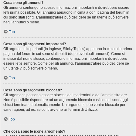
Cosa sono gli annunci?
Gli annunci contengono spesso informazioni importanti e dovrebbero essere
letti prima possibile. Gli annunci appaiono in cima a ogni pagina del forum in
cui sono stati scritti. L’amministratore può decidere se un utente può scrivere
negli annunci o meno.
Top
Cosa sono gli argomenti importanti?
Gli argomenti importanti (in inglese, Sticky Topics) appaiono in cima alla prima
pagina del forum in cui sono stati scritti (dopo eventuali annunci). Come si
intuisce dal nome stesso, contengono informazioni importanti e dovrebbero
essere lette sempre. Come per gli annunci, l’amministratore può decidere se
un utente vi può scrivere o meno.
Top
Cosa sono gli argomenti bloccati?
Gli argomenti possono essere bloccati dai moderatori o dall’amministratore.
Non è possibile rispondere ad un argomento bloccato così come i sondaggi
chiusi terminano automaticamente. Un argomento può venire bloccato per
varie ragioni, ad es. se contravviene ai Termini di Utilizzo.
Top
Che cosa sono le icone argomento?