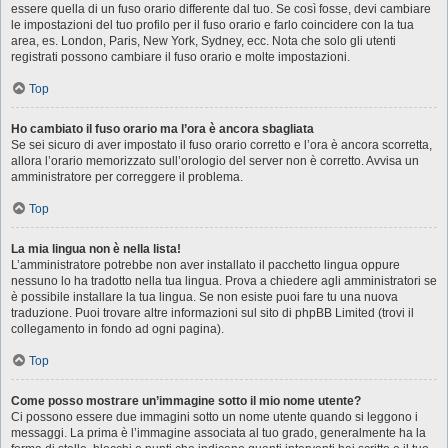
essere quella di un fuso orario differente dal tuo. Se così fosse, devi cambiare
le impostazioni del tuo profilo per il fuso orario e farlo coincidere con la tua
area, es. London, Paris, New York, Sydney, ecc. Nota che solo gli utenti
registrati possono cambiare il fuso orario e molte impostazioni.
Top
Ho cambiato il fuso orario ma l’ora è ancora sbagliata
Se sei sicuro di aver impostato il fuso orario corretto e l’ora è ancora scorretta,
allora l’orario memorizzato sull’orologio del server non è corretto. Avvisa un
amministratore per correggere il problema.
Top
La mia lingua non è nella lista!
L’amministratore potrebbe non aver installato il pacchetto lingua oppure
nessuno lo ha tradotto nella tua lingua. Prova a chiedere agli amministratori se
è possibile installare la tua lingua. Se non esiste puoi fare tu una nuova
traduzione. Puoi trovare altre informazioni sul sito di phpBB Limited (trovi il
collegamento in fondo ad ogni pagina).
Top
Come posso mostrare un’immagine sotto il mio nome utente?
Ci possono essere due immagini sotto un nome utente quando si leggono i
messaggi. La prima è l’immagine associata al tuo grado, generalmente ha la