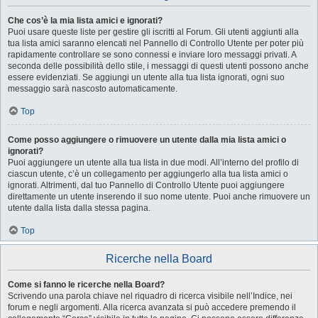
Che cos’è la mia lista amici e ignorati?
Puoi usare queste liste per gestire gli iscritti al Forum. Gli utenti aggiunti alla
tua lista amici saranno elencati nel Pannello di Controllo Utente per poter più
rapidamente controllare se sono connessi e inviare loro messaggi privati. A
seconda delle possibilità dello stile, i messaggi di questi utenti possono anche
essere evidenziati. Se aggiungi un utente alla tua lista ignorati, ogni suo
messaggio sarà nascosto automaticamente.
Top
Come posso aggiungere o rimuovere un utente dalla mia lista amici o
ignorati?
Puoi aggiungere un utente alla tua lista in due modi. All’interno del profilo di
ciascun utente, c’è un collegamento per aggiungerlo alla tua lista amici o
ignorati. Altrimenti, dal tuo Pannello di Controllo Utente puoi aggiungere
direttamente un utente inserendo il suo nome utente. Puoi anche rimuovere un
utente dalla lista dalla stessa pagina.
Top
Ricerche nella Board
Come si fanno le ricerche nella Board?
Scrivendo una parola chiave nel riquadro di ricerca visibile nell’Indice, nei
forum e negli argomenti. Alla ricerca avanzata si può accedere premendo il