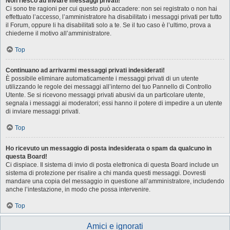
Non riesco ad inviare messaggi privati!
Ci sono tre ragioni per cui questo può accadere: non sei registrato o non hai
effettuato l’accesso, l’amministratore ha disabilitato i messaggi privati per tutto
il Forum, oppure li ha disabilitati solo a te. Se il tuo caso è l’ultimo, prova a
chiederne il motivo all’amministratore.
Top
Continuano ad arrivarmi messaggi privati indesiderati!
È possibile eliminare automaticamente i messaggi privati ​​di un utente
utilizzando le regole dei messaggi all’interno del tuo Pannello di Controllo
Utente. Se si ricevono messaggi privati ​​abusivi da un particolare utente,
segnala i messaggi ai moderatori; essi hanno il potere di impedire a un utente
di inviare messaggi privati​​.
Top
Ho ricevuto un messaggio di posta indesiderata o spam da qualcuno in
questa Board!
Ci dispiace. Il sistema di invio di posta elettronica di questa Board include un
sistema di protezione per risalire a chi manda questi messaggi. Dovresti
mandare una copia del messaggio in questione all’amministratore, includendo
anche l’intestazione, in modo che possa intervenire.
Top
Amici e ignorati