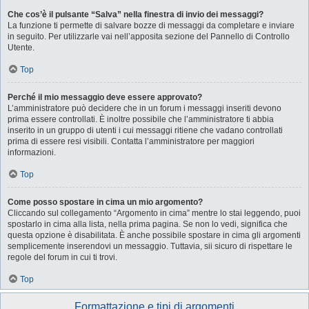
Che cos’è il pulsante “Salva” nella finestra di invio dei messaggi?
La funzione ti permette di salvare bozze di messaggi da completare e inviare
in seguito. Per utilizzarle vai nell’apposita sezione del Pannello di Controllo
Utente.
Top
Perché il mio messaggio deve essere approvato?
L’amministratore può decidere che in un forum i messaggi inseriti devono
prima essere controllati. È inoltre possibile che l’amministratore ti abbia
inserito in un gruppo di utenti i cui messaggi ritiene che vadano controllati
prima di essere resi visibili. Contatta l’amministratore per maggiori
informazioni.
Top
Come posso spostare in cima un mio argomento?
Cliccando sul collegamento “Argomento in cima” mentre lo stai leggendo, puoi
spostarlo in cima alla lista, nella prima pagina. Se non lo vedi, significa che
questa opzione è disabilitata. È anche possibile spostare in cima gli argomenti
semplicemente inserendovi un messaggio. Tuttavia, sii sicuro di rispettare le
regole del forum in cui ti trovi.
Top
Formattazione e tipi di argomenti