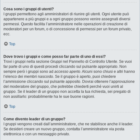
Cosa sono i gruppi di utenti?
I gruppi permettono agli amministratori di riunire gli utenti. Ogni utente può
appartenere a più gruppi e a ogni gruppo possono venire assegnati diversi
permessi. Questo facilita l’amministratore nelle operazioni di creazione di
moderatori per un forum, o di concessione di permessi per un forum privato,
ecc.
Top
Dove trovo i gruppi e come posso far parte di uno di essi?
Trovi i gruppi nella sezione
Gruppi
nel Pannello di Controllo Utente. Se vuoi
far parte di uno di questi procedi cliccando sul pulsante appropriato. Non
sempre però i gruppi sono ad
accesso aperto
. Alcuni sono chiusi e altri hanno
l’elenco dei membri nascosto. Se il gruppo è aperto, puoi chiedere
l’ammissione cliccando sul pulsante apposito. Dovrai ottenere l’approvazione
del moderatore del gruppo, che potrebbe chiederti perché vuoi unirti al
gruppo. Se il leader di un gruppo non accetta la tua richiesta, sei pregato di
non assillarlo: probabilmente ha le sue buone ragioni.
Top
Come divento leader di un gruppo?
I gruppi vengono creati dall’amministratore, che ne stabilisce anche il leader.
Se desideri creare un nuovo gruppo, contatta l’amministratore via posta
elettronica o con un messaggio privato.