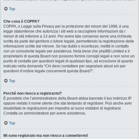
Top
Che cosa è COPPA?
COPPA, o Legge sulla Privacy per la protezione dei minori del 1998, è una
legge statunitense che autorizza i siti web a raccogliere informazioni da i
minori di età inferiore a 13 anni. Per avere tale consenso serve una richiesta
scritta da parte del genitore o tutore legale, permettendo la registrazione delle
informazioni scritte dal minore. Se hai dubbi o incertezze, mettiti in contatto
con un consulente legale per assistenza. Nota bene che phpBB Limited e il
proprietario di questa Board non possono fornire consigli legali e non sono un
punto di contatto per questioni legali di qualsiasi tipo, ad eccezione di quanto
indicato nella domanda “Chi devo contattare per segnalare abusi e/o per
questioni d’ordine legale concernenti questa Board?”.
Top
Perché non riesco a registrarmi?
È possibile che l’amministratore della Board abbia bannato il tuo indirizzo IP
oppure vietato il nome utente che stai tentando di registrare. Può anche aver
disabilitato le registrazioni per impedire ai nuovi visitatori di registrarsi.
Contatta un amministratore per avere assistenza.
Top
Mi sono registrato ma non riesco a connettermi!