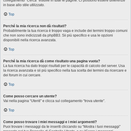
collegamento “Cerca” visibile in tutte le pagine. Ci possono essere differenze
in base allo stile utilizzato.
Top
Perché la mia ricerca non dà risultati?
Probabilmente la tua ricerca è troppo vaga e include dei termini troppo comuni
che non sono indicizzati da phpBB3. Sii più specifico e usa le opzioni
disponibili nella ricerca avanzata.
Top
Perché la mia ricerca dà come risultato una pagina vuota?
La tua ricerca ha dato troppi risultati per le capacità di calcolo del server. Usa
la ricerca avanzata e sii più specifico nella tua scelta dei termini da ricercare e
dei forum in cui cercare.
Top
Come posso cercare un utente?
Vai nella pagina “Utenti” e clicca sul collegamento “trova utente”.
Top
Come posso trovare i miei messaggi e i miei argomenti?
Puoi trovare i messaggi da te inseriti cliccando su “Mostra i tuoi messaggi”