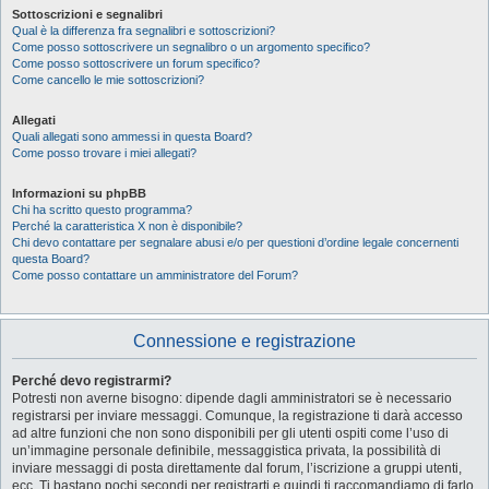
Sottoscrizioni e segnalibri
Qual è la differenza fra segnalibri e sottoscrizioni?
Come posso sottoscrivere un segnalibro o un argomento specifico?
Come posso sottoscrivere un forum specifico?
Come cancello le mie sottoscrizioni?
Allegati
Quali allegati sono ammessi in questa Board?
Come posso trovare i miei allegati?
Informazioni su phpBB
Chi ha scritto questo programma?
Perché la caratteristica X non è disponibile?
Chi devo contattare per segnalare abusi e/o per questioni d’ordine legale concernenti
questa Board?
Come posso contattare un amministratore del Forum?
Connessione e registrazione
Perché devo registrarmi?
Potresti non averne bisogno: dipende dagli amministratori se è necessario
registrarsi per inviare messaggi. Comunque, la registrazione ti darà accesso
ad altre funzioni che non sono disponibili per gli utenti ospiti come l’uso di
un’immagine personale definibile, messaggistica privata, la possibilità di
inviare messaggi di posta direttamente dal forum, l’iscrizione a gruppi utenti,
ecc. Ti bastano pochi secondi per registrarti e quindi ti raccomandiamo di farlo.