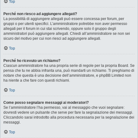
Top
Perché non riesco ad aggiungere allegati?
La possibilità di aggiungere allegati può essere concessa per forum, per
gruppi o per utenti specifici. L’amministratore potrebbe non aver permesso
allegati per il forum in cui stai scrivendo, oppure solo il gruppo degli
amministratori può aggiungere allegati. Chiedi all’amministratore se non sei
sicuro del motivo per cui non riesci ad aggiungere allegati.
Top
Perché ho ricevuto un richiamo?
Ciascun amministratore ha una propria serie di regole per la propria Board. Se
pensa che tu ne abbia infranta una, può mandarti un richiamo. Ti preghiamo di
notare che questa è una decisione dell’amministratore, e phpBB Limited non
ha niente a che fare con questi richiami.
Top
Come posso segnalare messaggi ai moderatori?
Se l’amministratore l’ha permesso, vai al messaggio che vuoi segnalare:
dovresti vedere un pulsante che serve per fare la segnalazione dei messaggi.
Cliccandolo sarai introdotto alla procedura necessaria per la segnalazione dei
messaggi.
Top