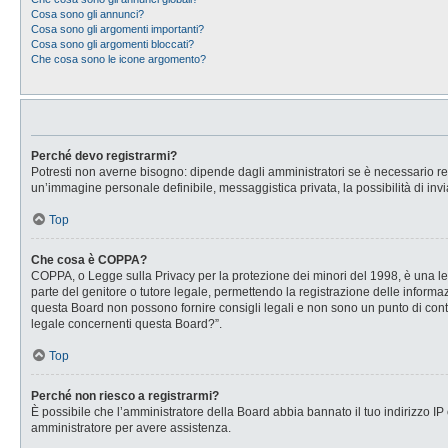
Cosa sono gli annunci?
Cosa sono gli argomenti importanti?
Cosa sono gli argomenti bloccati?
Che cosa sono le icone argomento?
Perché devo registrarmi?
Potresti non averne bisogno: dipende dagli amministratori se è necessario regi
un’immagine personale definibile, messaggistica privata, la possibilità di invi
Top
Che cosa è COPPA?
COPPA, o Legge sulla Privacy per la protezione dei minori del 1998, è una legg
parte del genitore o tutore legale, permettendo la registrazione delle informaz
questa Board non possono fornire consigli legali e non sono un punto di conta
legale concernenti questa Board?”.
Top
Perché non riesco a registrarmi?
È possibile che l’amministratore della Board abbia bannato il tuo indirizzo IP o
amministratore per avere assistenza.