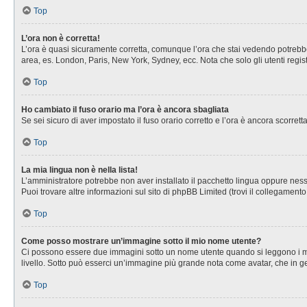
Top
L’ora non è corretta!
L’ora è quasi sicuramente corretta, comunque l’ora che stai vedendo potrebbe es
area, es. London, Paris, New York, Sydney, ecc. Nota che solo gli utenti regis
Top
Ho cambiato il fuso orario ma l’ora è ancora sbagliata
Se sei sicuro di aver impostato il fuso orario corretto e l’ora è ancora scorret
Top
La mia lingua non è nella lista!
L’amministratore potrebbe non aver installato il pacchetto lingua oppure nessu
Puoi trovare altre informazioni sul sito di phpBB Limited (trovi il collegament
Top
Come posso mostrare un’immagine sotto il mio nome utente?
Ci possono essere due immagini sotto un nome utente quando si leggono i messa
livello. Sotto può esserci un’immagine più grande nota come avatar, che in ge
Top