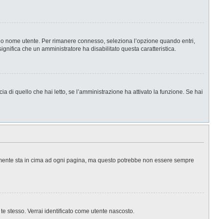
l tuo nome utente. Per rimanere connesso, seleziona l’opzione quando entri,
significa che un amministratore ha disabilitato questa caratteristica.
a di quello che hai letto, se l’amministrazione ha attivato la funzione. Se hai
ralmente sta in cima ad ogni pagina, ma questo potrebbe non essere sempre
 te stesso. Verrai identificato come utente nascosto.