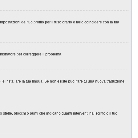
ostazioni del tuo profilo per il fuso orario e farlo coincidere con la tua
inistratore per correggere il problema.
le installare la tua lingua. Se non esiste puoi fare tu una nuova traduzione.
le, blocchi o punti che indicano quanti interventi hai scritto o il tuo