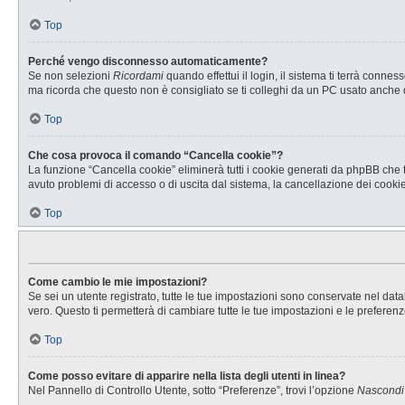
Top
Perché vengo disconnesso automaticamente?
Se non selezioni
Ricordami
quando effettui il login, il sistema ti terrà con
ma ricorda che questo non è consigliato se ti colleghi da un PC usato anche da a
Top
Che cosa provoca il comando “Cancella cookie”?
La funzione “Cancella cookie” eliminerà tutti i cookie generati da phpBB che t
avuto problemi di accesso o di uscita dal sistema, la cancellazione dei cookie 
Top
Come cambio le mie impostazioni?
Se sei un utente registrato, tutte le tue impostazioni sono conservate nel d
vero. Questo ti permetterà di cambiare tutte le tue impostazioni e le preferenz
Top
Come posso evitare di apparire nella lista degli utenti in linea?
Nel Pannello di Controllo Utente, sotto “Preferenze”, trovi l’opzione
Nascondi i