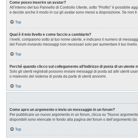
Come posso inserire un avatar?
All’interno del tuo Pannello di Controllo Utente, sotto “Profilo” è possibile 
e decide anche il modo in cui gli avatar sono messi a disposizione. Se non ti 
Top
Qual è il mio livello e come faccio a cambiarlo?
I livelli, compaiono sotto al tuo nome utente, e indicano il numero di messagg
del Forum inviando messaggi non necessari solo per aumentare il tuo livell
Top
Perché quando clicco sul collegamento all’indirizzo di posta di un utente
Solo gli utenti registrati possono inviare messaggi di posta ad altri utenti u
o malevolo del sistema di posta da parte di utenti anonimi.
Top
Come apro un argomento o invio un messaggio in un forum?
Per pubblicare un nuovo argomento in un forum, clicca su “Nuovo argomento”. 
disponibili sono elencate in fondo alla pagina del forum o dell’argomento (la 
Top