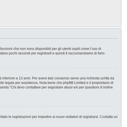
nzioni che non sono disponibili per gli utenti ospiti come l’uso di
stano pochi secondi per registrarti e quindi ti raccomandiamo di farlo.
 inferiore a 13 anni. Per avere tale consenso serve una richiesta scritta da
ente legale per assistenza. Nota bene che phpBB Limited e il proprietario di
omanda “Chi devo contattare per segnalare abusi e/o per questioni d’ordine
ato le registrazioni per impedire ai nuovi visitatori di registrarsi. Contatta un