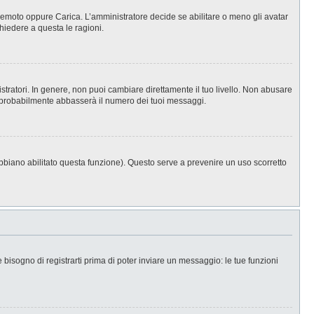
, Remoto oppure Carica. L’amministratore decide se abilitare o meno gli avatar
hiedere a questa le ragioni.
stratori. In genere, non puoi cambiare direttamente il tuo livello. Non abusare
 probabilmente abbasserà il numero dei tuoi messaggi.
abbiano abilitato questa funzione). Questo serve a prevenire un uso scorretto
isogno di registrarti prima di poter inviare un messaggio: le tue funzioni