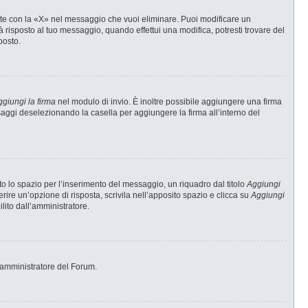
te con la «X» nel messaggio che vuoi eliminare. Puoi modificare un
risposto al tuo messaggio, quando effettui una modifica, potresti trovare del
posto.
giungi la firma
nel modulo di invio. È inoltre possibile aggiungere una firma
ssaggi deselezionando la casella per aggiungere la firma all’interno del
 lo spazio per l’inserimento del messaggio, un riquadro dal titolo
Aggiungi
erire un’opzione di risposta, scrivila nell’apposito spazio e clicca su
Aggiungi
ilito dall’amministratore.
 l’amministratore del Forum.