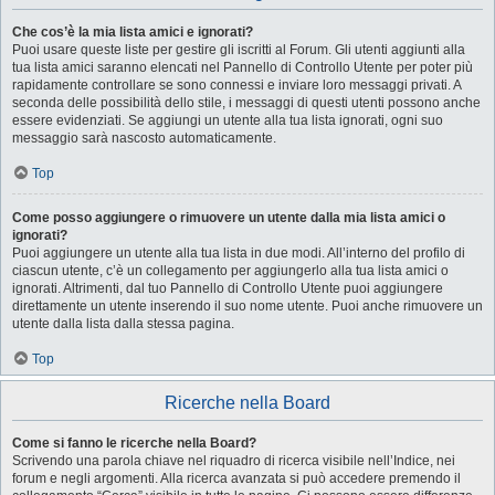
Che cos’è la mia lista amici e ignorati?
Puoi usare queste liste per gestire gli iscritti al Forum. Gli utenti aggiunti alla
tua lista amici saranno elencati nel Pannello di Controllo Utente per poter più
rapidamente controllare se sono connessi e inviare loro messaggi privati. A
seconda delle possibilità dello stile, i messaggi di questi utenti possono anche
essere evidenziati. Se aggiungi un utente alla tua lista ignorati, ogni suo
messaggio sarà nascosto automaticamente.
Top
Come posso aggiungere o rimuovere un utente dalla mia lista amici o
ignorati?
Puoi aggiungere un utente alla tua lista in due modi. All’interno del profilo di
ciascun utente, c’è un collegamento per aggiungerlo alla tua lista amici o
ignorati. Altrimenti, dal tuo Pannello di Controllo Utente puoi aggiungere
direttamente un utente inserendo il suo nome utente. Puoi anche rimuovere un
utente dalla lista dalla stessa pagina.
Top
Ricerche nella Board
Come si fanno le ricerche nella Board?
Scrivendo una parola chiave nel riquadro di ricerca visibile nell’Indice, nei
forum e negli argomenti. Alla ricerca avanzata si può accedere premendo il