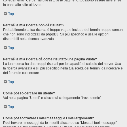
collegamento “Cerca” visibile in tutte le pagine. Ci possono essere differenze
in base allo stile utilizzato.
Top
Perché la mia ricerca non dà risultati?
Probabilmente la tua ricerca è troppo vaga e include dei termini troppo comuni
che non sono indicizzati da phpBB3. Sii più specifico e usa le opzioni
disponibili nella ricerca avanzata.
Top
Perché la mia ricerca dà come risultato una pagina vuota?
La tua ricerca ha dato troppi risultati per le capacità di calcolo del server. Usa
la ricerca avanzata e sii più specifico nella tua scelta dei termini da ricercare e
dei forum in cui cercare.
Top
Come posso cercare un utente?
Vai nella pagina “Utenti” e clicca sul collegamento “trova utente”.
Top
Come posso trovare i miei messaggi e i miei argomenti?
Puoi trovare i messaggi da te inseriti cliccando su “Mostra i tuoi messaggi”