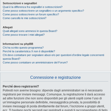
Sottoscrizioni e segnalibri
Qual è la differenza fra segnalibri e sottoscrizioni?
Come posso sottoscrivere un segnalibro o un argomento specifico?
Come posso sottoscrivere un forum specifico?
Come cancello le mie sottoscrizioni?
Allegati
Quali allegati sono ammessi in questa Board?
Come posso trovare i miei allegati?
Informazioni su phpBB
Chi ha scritto questo programma?
Perché la caratteristica X non è disponibile?
Chi devo contattare per segnalare abusi e/o per questioni d’ordine legale concernenti
questa Board?
Come posso contattare un amministratore del Forum?
Connessione e registrazione
Perché devo registrarmi?
Potresti non averne bisogno: dipende dagli amministratori se è necessario
registrarsi per inviare messaggi. Comunque, la registrazione ti darà accesso
ad altre funzioni che non sono disponibili per gli utenti ospiti come l’uso di
un’immagine personale definibile, messaggistica privata, la possibilità di
inviare messaggi di posta direttamente dal forum, l’iscrizione a gruppi utenti,
ecc. Ti bastano pochi secondi per registrarti e quindi ti raccomandiamo di farlo.