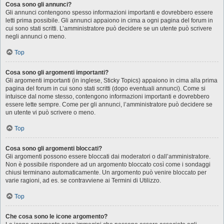
Cosa sono gli annunci?
Gli annunci contengono spesso informazioni importanti e dovrebbero essere
letti prima possibile. Gli annunci appaiono in cima a ogni pagina del forum in
cui sono stati scritti. L’amministratore può decidere se un utente può scrivere
negli annunci o meno.
Top
Cosa sono gli argomenti importanti?
Gli argomenti importanti (in inglese, Sticky Topics) appaiono in cima alla prima
pagina del forum in cui sono stati scritti (dopo eventuali annunci). Come si
intuisce dal nome stesso, contengono informazioni importanti e dovrebbero
essere lette sempre. Come per gli annunci, l’amministratore può decidere se
un utente vi può scrivere o meno.
Top
Cosa sono gli argomenti bloccati?
Gli argomenti possono essere bloccati dai moderatori o dall’amministratore.
Non è possibile rispondere ad un argomento bloccato così come i sondaggi
chiusi terminano automaticamente. Un argomento può venire bloccato per
varie ragioni, ad es. se contravviene ai Termini di Utilizzo.
Top
Che cosa sono le icone argomento?