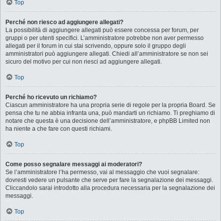
Top
Perché non riesco ad aggiungere allegati?
La possibilità di aggiungere allegati può essere concessa per forum, per
gruppi o per utenti specifici. L’amministratore potrebbe non aver permesso
allegati per il forum in cui stai scrivendo, oppure solo il gruppo degli
amministratori può aggiungere allegati. Chiedi all’amministratore se non sei
sicuro del motivo per cui non riesci ad aggiungere allegati.
Top
Perché ho ricevuto un richiamo?
Ciascun amministratore ha una propria serie di regole per la propria Board. Se
pensa che tu ne abbia infranta una, può mandarti un richiamo. Ti preghiamo di
notare che questa è una decisione dell’amministratore, e phpBB Limited non
ha niente a che fare con questi richiami.
Top
Come posso segnalare messaggi ai moderatori?
Se l’amministratore l’ha permesso, vai al messaggio che vuoi segnalare:
dovresti vedere un pulsante che serve per fare la segnalazione dei messaggi.
Cliccandolo sarai introdotto alla procedura necessaria per la segnalazione dei
messaggi.
Top