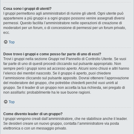
Cosa sono i gruppi di utenti?
I gruppi permettono agli amministratori di riunire gli utenti. Ogni utente può
appartenere a più gruppi e a ogni gruppo possono venire assegnati diversi
permessi. Questo facilita l’amministratore nelle operazioni di creazione di
moderatori per un forum, o di concessione di permessi per un forum privato,
ecc.
Top
Dove trovo i gruppi e come posso far parte di uno di essi?
Trovi i gruppi nella sezione
Gruppi
nel Pannello di Controllo Utente. Se vuoi
far parte di uno di questi procedi cliccando sul pulsante appropriato. Non
sempre però i gruppi sono ad
accesso aperto
. Alcuni sono chiusi e altri hanno
l’elenco dei membri nascosto. Se il gruppo è aperto, puoi chiedere
l’ammissione cliccando sul pulsante apposito. Dovrai ottenere l’approvazione
del moderatore del gruppo, che potrebbe chiederti perché vuoi unirti al
gruppo. Se il leader di un gruppo non accetta la tua richiesta, sei pregato di
non assillarlo: probabilmente ha le sue buone ragioni.
Top
Come divento leader di un gruppo?
I gruppi vengono creati dall’amministratore, che ne stabilisce anche il leader.
Se desideri creare un nuovo gruppo, contatta l’amministratore via posta
elettronica o con un messaggio privato.