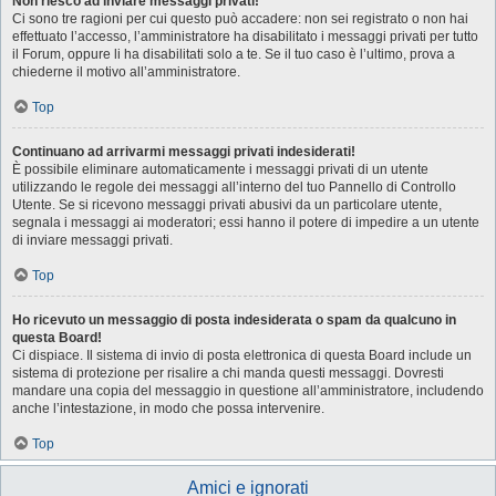
Non riesco ad inviare messaggi privati!
Ci sono tre ragioni per cui questo può accadere: non sei registrato o non hai
effettuato l’accesso, l’amministratore ha disabilitato i messaggi privati per tutto
il Forum, oppure li ha disabilitati solo a te. Se il tuo caso è l’ultimo, prova a
chiederne il motivo all’amministratore.
Top
Continuano ad arrivarmi messaggi privati indesiderati!
È possibile eliminare automaticamente i messaggi privati ​​di un utente
utilizzando le regole dei messaggi all’interno del tuo Pannello di Controllo
Utente. Se si ricevono messaggi privati ​​abusivi da un particolare utente,
segnala i messaggi ai moderatori; essi hanno il potere di impedire a un utente
di inviare messaggi privati​​.
Top
Ho ricevuto un messaggio di posta indesiderata o spam da qualcuno in
questa Board!
Ci dispiace. Il sistema di invio di posta elettronica di questa Board include un
sistema di protezione per risalire a chi manda questi messaggi. Dovresti
mandare una copia del messaggio in questione all’amministratore, includendo
anche l’intestazione, in modo che possa intervenire.
Top
Amici e ignorati