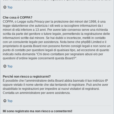
Top
Che cosa è COPPA?
COPPA, o Legge sulla Privacy per la protezione dei minori del 1998, è una
legge statunitense che autorizza i siti web a raccogliere informazioni da i
minori di età inferiore a 13 anni. Per avere tale consenso serve una richiesta
scritta da parte del genitore o tutore legale, permettendo la registrazione delle
informazioni scritte dal minore. Se hai dubbi o incertezze, mettiti in contatto
con un consulente legale per assistenza. Nota bene che phpBB Limited e il
proprietario di questa Board non possono fornire consigli legali e non sono un
punto di contatto per questioni legali di qualsiasi tipo, ad eccezione di quanto
indicato nella domanda “Chi devo contattare per segnalare abusi e/o per
questioni d’ordine legale concernenti questa Board?”.
Top
Perché non riesco a registrarmi?
È possibile che l’amministratore della Board abbia bannato il tuo indirizzo IP
oppure vietato il nome utente che stai tentando di registrare. Può anche aver
disabilitato le registrazioni per impedire ai nuovi visitatori di registrarsi.
Contatta un amministratore per avere assistenza.
Top
Mi sono registrato ma non riesco a connettermi!