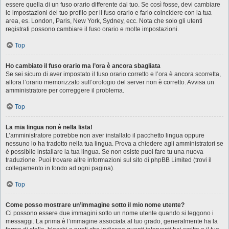
essere quella di un fuso orario differente dal tuo. Se così fosse, devi cambiare
le impostazioni del tuo profilo per il fuso orario e farlo coincidere con la tua
area, es. London, Paris, New York, Sydney, ecc. Nota che solo gli utenti
registrati possono cambiare il fuso orario e molte impostazioni.
Top
Ho cambiato il fuso orario ma l’ora è ancora sbagliata
Se sei sicuro di aver impostato il fuso orario corretto e l’ora è ancora scorretta,
allora l’orario memorizzato sull’orologio del server non è corretto. Avvisa un
amministratore per correggere il problema.
Top
La mia lingua non è nella lista!
L’amministratore potrebbe non aver installato il pacchetto lingua oppure
nessuno lo ha tradotto nella tua lingua. Prova a chiedere agli amministratori se
è possibile installare la tua lingua. Se non esiste puoi fare tu una nuova
traduzione. Puoi trovare altre informazioni sul sito di phpBB Limited (trovi il
collegamento in fondo ad ogni pagina).
Top
Come posso mostrare un’immagine sotto il mio nome utente?
Ci possono essere due immagini sotto un nome utente quando si leggono i
messaggi. La prima è l’immagine associata al tuo grado, generalmente ha la