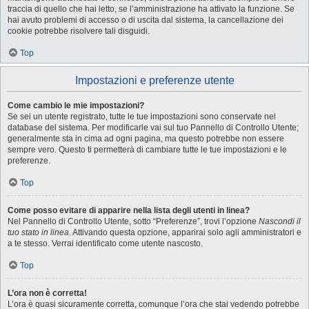
traccia di quello che hai letto, se l’amministrazione ha attivato la funzione. Se
hai avuto problemi di accesso o di uscita dal sistema, la cancellazione dei
cookie potrebbe risolvere tali disguidi.
Top
Impostazioni e preferenze utente
Come cambio le mie impostazioni?
Se sei un utente registrato, tutte le tue impostazioni sono conservate nel
database del sistema. Per modificarle vai sul tuo Pannello di Controllo Utente;
generalmente sta in cima ad ogni pagina, ma questo potrebbe non essere
sempre vero. Questo ti permetterà di cambiare tutte le tue impostazioni e le
preferenze.
Top
Come posso evitare di apparire nella lista degli utenti in linea?
Nel Pannello di Controllo Utente, sotto “Preferenze”, trovi l’opzione
Nascondi il
tuo stato in linea
. Attivando questa opzione, apparirai solo agli amministratori e
a te stesso. Verrai identificato come utente nascosto.
Top
L’ora non è corretta!
L’ora è quasi sicuramente corretta, comunque l’ora che stai vedendo potrebbe