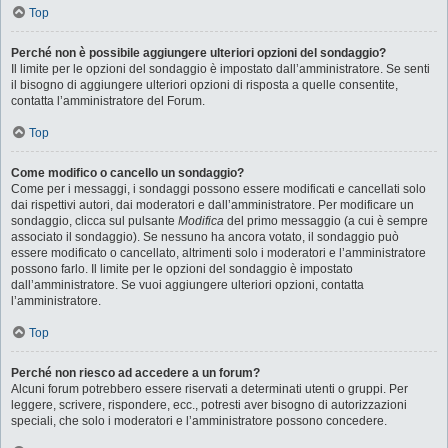
Top
Perché non è possibile aggiungere ulteriori opzioni del sondaggio?
Il limite per le opzioni del sondaggio è impostato dall’amministratore. Se senti
il bisogno di aggiungere ulteriori opzioni di risposta a quelle consentite,
contatta l’amministratore del Forum.
Top
Come modifico o cancello un sondaggio?
Come per i messaggi, i sondaggi possono essere modificati e cancellati solo
dai rispettivi autori, dai moderatori e dall’amministratore. Per modificare un
sondaggio, clicca sul pulsante
Modifica
del primo messaggio (a cui è sempre
associato il sondaggio). Se nessuno ha ancora votato, il sondaggio può
essere modificato o cancellato, altrimenti solo i moderatori e l’amministratore
possono farlo. Il limite per le opzioni del sondaggio è impostato
dall’amministratore. Se vuoi aggiungere ulteriori opzioni, contatta
l’amministratore.
Top
Perché non riesco ad accedere a un forum?
Alcuni forum potrebbero essere riservati a determinati utenti o gruppi. Per
leggere, scrivere, rispondere, ecc., potresti aver bisogno di autorizzazioni
speciali, che solo i moderatori e l’amministratore possono concedere.