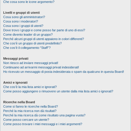
Che cosa sono le icone argomento?
Livelli e gruppi di utenti
Cosa sono gli amministratori?
Cosa sono i moderatori?
Cosa sono i gruppi di utenti?
Dove trovo i gruppi e come posso far parte di uno di essi?
Come divento leader di un gruppo?
Perché alcuni gruppi di utenti appaiono in colori differenti?
Che cos’è un gruppo di utenti predefinito?
Che cos’è il collegamento “Staff”?
Messaggi privati
Non riesco ad inviare messaggi privati!
Continuano ad arrivarmi messaggi privati indesiderati!
Ho ricevuto un messaggio di posta indesiderata o spam da qualcuno in questa Board!
Amici e ignorati
Che cos’è la mia lista amici e ignorati?
Come posso aggiungere o rimuovere un utente dalla mia lista amici o ignorati?
Ricerche nella Board
Come si fanno le ricerche nella Board?
Perché la mia ricerca non dà risultati?
Perché la mia ricerca dà come risultato una pagina vuota?
Come posso cercare un utente?
Come posso trovare i miei messaggi e i miei argomenti?