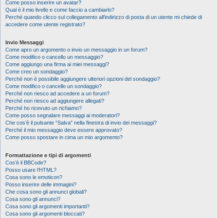
Come posso inserire un avatar?
Qual è il mio livello e come faccio a cambiarlo?
Perché quando clicco sul collegamento all’indirizzo di posta di un utente mi chiede di
accedere come utente registrato?
Invio Messaggi
Come apro un argomento o invio un messaggio in un forum?
Come modifico o cancello un messaggio?
Come aggiungo una firma ai miei messaggi?
Come creo un sondaggio?
Perché non è possibile aggiungere ulteriori opzioni del sondaggio?
Come modifico o cancello un sondaggio?
Perché non riesco ad accedere a un forum?
Perché non riesco ad aggiungere allegati?
Perché ho ricevuto un richiamo?
Come posso segnalare messaggi ai moderatori?
Che cos’è il pulsante “Salva” nella finestra di invio dei messaggi?
Perché il mio messaggio deve essere approvato?
Come posso spostare in cima un mio argomento?
Formattazione e tipi di argomenti
Cos’è il BBCode?
Posso usare l’HTML?
Cosa sono le emoticon?
Posso inserire delle immagini?
Che cosa sono gli annunci globali?
Cosa sono gli annunci?
Cosa sono gli argomenti importanti?
Cosa sono gli argomenti bloccati?