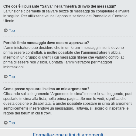
Che cos’è il pulsante “Salva” nella finestra di invio dei messaggi?
La funzione ti permette di salvare bozze di messaggi da completare e inviare
in seguito. Per utilizzarle vai nell’apposita sezione del Pannello di Controllo
Utente.
Top
Perché il mio messaggio deve essere approvato?
L’amministratore può decidere che in un forum i messaggi inseriti devono
prima essere controllati. È inoltre possibile che l’amministratore ti abbia
inserito in un gruppo di utenti i cui messaggi ritiene che vadano controllati
prima di essere resi visibili. Contatta l’amministratore per maggiori
informazioni.
Top
Come posso spostare in cima un mio argomento?
Cliccando sul collegamento “Argomento in cima” mentre lo stai leggendo, puoi
spostarlo in cima alla lista, nella prima pagina. Se non lo vedi, significa che
questa opzione è disabilitata. È anche possibile spostare in cima gli argomenti
semplicemente inserendovi un messaggio. Tuttavia, sii sicuro di rispettare le
regole del forum in cui ti trovi.
Top
Formattazione e tipi di argomenti