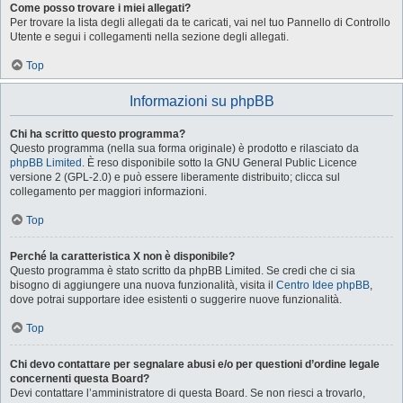
Come posso trovare i miei allegati?
Per trovare la lista degli allegati da te caricati, vai nel tuo Pannello di Controllo
Utente e segui i collegamenti nella sezione degli allegati.
Top
Informazioni su phpBB
Chi ha scritto questo programma?
Questo programma (nella sua forma originale) è prodotto e rilasciato da
phpBB Limited
. È reso disponibile sotto la GNU General Public Licence
versione 2 (GPL-2.0) e può essere liberamente distribuito; clicca sul
collegamento per maggiori informazioni.
Top
Perché la caratteristica X non è disponibile?
Questo programma è stato scritto da phpBB Limited. Se credi che ci sia
bisogno di aggiungere una nuova funzionalità, visita il
Centro Idee phpBB
,
dove potrai supportare idee esistenti o suggerire nuove funzionalità.
Top
Chi devo contattare per segnalare abusi e/o per questioni d’ordine legale
concernenti questa Board?
Devi contattare l’amministratore di questa Board. Se non riesci a trovarlo,