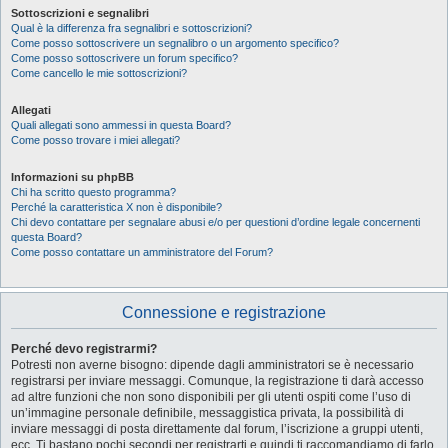
Sottoscrizioni e segnalibri
Qual è la differenza fra segnalibri e sottoscrizioni?
Come posso sottoscrivere un segnalibro o un argomento specifico?
Come posso sottoscrivere un forum specifico?
Come cancello le mie sottoscrizioni?
Allegati
Quali allegati sono ammessi in questa Board?
Come posso trovare i miei allegati?
Informazioni su phpBB
Chi ha scritto questo programma?
Perché la caratteristica X non è disponibile?
Chi devo contattare per segnalare abusi e/o per questioni d’ordine legale concernenti
questa Board?
Come posso contattare un amministratore del Forum?
Connessione e registrazione
Perché devo registrarmi?
Potresti non averne bisogno: dipende dagli amministratori se è necessario
registrarsi per inviare messaggi. Comunque, la registrazione ti darà accesso
ad altre funzioni che non sono disponibili per gli utenti ospiti come l’uso di
un’immagine personale definibile, messaggistica privata, la possibilità di
inviare messaggi di posta direttamente dal forum, l’iscrizione a gruppi utenti,
ecc. Ti bastano pochi secondi per registrarti e quindi ti raccomandiamo di farlo.