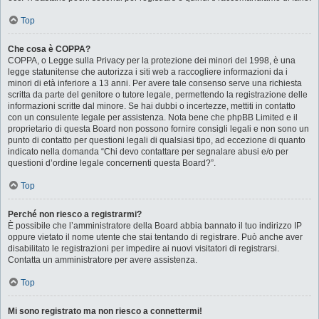
Top
Che cosa è COPPA?
COPPA, o Legge sulla Privacy per la protezione dei minori del 1998, è una
legge statunitense che autorizza i siti web a raccogliere informazioni da i
minori di età inferiore a 13 anni. Per avere tale consenso serve una richiesta
scritta da parte del genitore o tutore legale, permettendo la registrazione delle
informazioni scritte dal minore. Se hai dubbi o incertezze, mettiti in contatto
con un consulente legale per assistenza. Nota bene che phpBB Limited e il
proprietario di questa Board non possono fornire consigli legali e non sono un
punto di contatto per questioni legali di qualsiasi tipo, ad eccezione di quanto
indicato nella domanda “Chi devo contattare per segnalare abusi e/o per
questioni d’ordine legale concernenti questa Board?”.
Top
Perché non riesco a registrarmi?
È possibile che l’amministratore della Board abbia bannato il tuo indirizzo IP
oppure vietato il nome utente che stai tentando di registrare. Può anche aver
disabilitato le registrazioni per impedire ai nuovi visitatori di registrarsi.
Contatta un amministratore per avere assistenza.
Top
Mi sono registrato ma non riesco a connettermi!