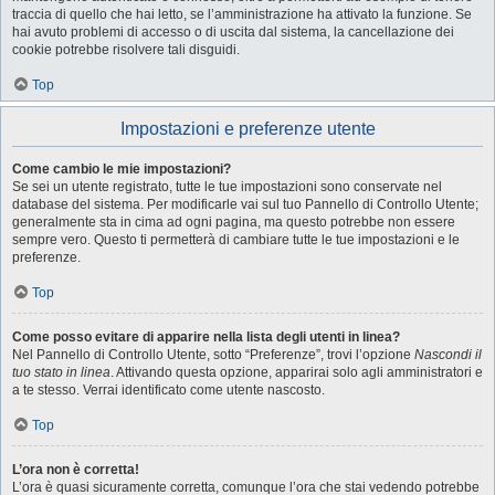
traccia di quello che hai letto, se l’amministrazione ha attivato la funzione. Se
hai avuto problemi di accesso o di uscita dal sistema, la cancellazione dei
cookie potrebbe risolvere tali disguidi.
Top
Impostazioni e preferenze utente
Come cambio le mie impostazioni?
Se sei un utente registrato, tutte le tue impostazioni sono conservate nel
database del sistema. Per modificarle vai sul tuo Pannello di Controllo Utente;
generalmente sta in cima ad ogni pagina, ma questo potrebbe non essere
sempre vero. Questo ti permetterà di cambiare tutte le tue impostazioni e le
preferenze.
Top
Come posso evitare di apparire nella lista degli utenti in linea?
Nel Pannello di Controllo Utente, sotto “Preferenze”, trovi l’opzione
Nascondi il
tuo stato in linea
. Attivando questa opzione, apparirai solo agli amministratori e
a te stesso. Verrai identificato come utente nascosto.
Top
L’ora non è corretta!
L’ora è quasi sicuramente corretta, comunque l’ora che stai vedendo potrebbe