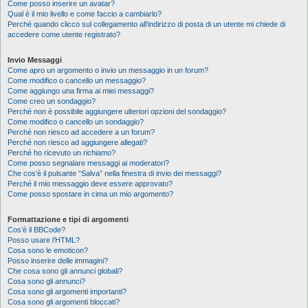
Come posso inserire un avatar?
Qual è il mio livello e come faccio a cambiarlo?
Perché quando clicco sul collegamento all’indirizzo di posta di un utente mi chiede di
accedere come utente registrato?
Invio Messaggi
Come apro un argomento o invio un messaggio in un forum?
Come modifico o cancello un messaggio?
Come aggiungo una firma ai miei messaggi?
Come creo un sondaggio?
Perché non è possibile aggiungere ulteriori opzioni del sondaggio?
Come modifico o cancello un sondaggio?
Perché non riesco ad accedere a un forum?
Perché non riesco ad aggiungere allegati?
Perché ho ricevuto un richiamo?
Come posso segnalare messaggi ai moderatori?
Che cos’è il pulsante “Salva” nella finestra di invio dei messaggi?
Perché il mio messaggio deve essere approvato?
Come posso spostare in cima un mio argomento?
Formattazione e tipi di argomenti
Cos’è il BBCode?
Posso usare l’HTML?
Cosa sono le emoticon?
Posso inserire delle immagini?
Che cosa sono gli annunci globali?
Cosa sono gli annunci?
Cosa sono gli argomenti importanti?
Cosa sono gli argomenti bloccati?