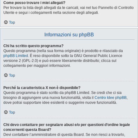
Come posso trovare i miei allegati?
Per trovare la lista degli allegati da te caricati, vai nel tuo Pannello di Controllo
Utente e segui i collegamenti nella sezione degli allegati.
Top
Informazioni su phpBB
Chi ha scritto questo programma?
Questo programma (nella sua forma originale) è prodotto e rilasciato da
phpBB Limited
. È reso disponibile sotto la GNU General Public Licence
versione 2 (GPL-2.0) e può essere liberamente distribuito; clicca sul
collegamento per maggiori informazioni.
Top
Perché la caratteristica X non è disponibile?
Questo programma è stato scritto da phpBB Limited. Se credi che ci sia
bisogno di aggiungere una nuova funzionalità, visita il
Centro Idee phpBB
,
dove potrai supportare idee esistenti o suggerire nuove funzionalità.
Top
Chi devo contattare per segnalare abusi e/o per questioni d’ordine legale
concernenti questa Board?
Devi contattare l’amministratore di questa Board. Se non riesci a trovarlo,