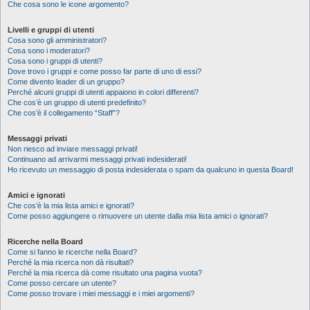
Che cosa sono le icone argomento?
Livelli e gruppi di utenti
Cosa sono gli amministratori?
Cosa sono i moderatori?
Cosa sono i gruppi di utenti?
Dove trovo i gruppi e come posso far parte di uno di essi?
Come divento leader di un gruppo?
Perché alcuni gruppi di utenti appaiono in colori differenti?
Che cos’è un gruppo di utenti predefinito?
Che cos’è il collegamento “Staff”?
Messaggi privati
Non riesco ad inviare messaggi privati!
Continuano ad arrivarmi messaggi privati indesiderati!
Ho ricevuto un messaggio di posta indesiderata o spam da qualcuno in questa Board!
Amici e ignorati
Che cos’è la mia lista amici e ignorati?
Come posso aggiungere o rimuovere un utente dalla mia lista amici o ignorati?
Ricerche nella Board
Come si fanno le ricerche nella Board?
Perché la mia ricerca non dà risultati?
Perché la mia ricerca dà come risultato una pagina vuota?
Come posso cercare un utente?
Come posso trovare i miei messaggi e i miei argomenti?