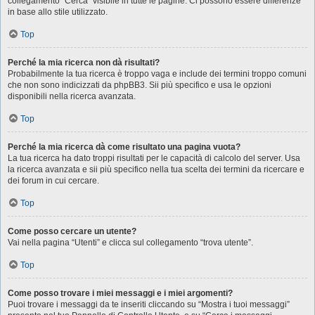
collegamento “Cerca” visibile in tutte le pagine. Ci possono essere differenze
in base allo stile utilizzato.
Top
Perché la mia ricerca non dà risultati?
Probabilmente la tua ricerca è troppo vaga e include dei termini troppo comuni
che non sono indicizzati da phpBB3. Sii più specifico e usa le opzioni
disponibili nella ricerca avanzata.
Top
Perché la mia ricerca dà come risultato una pagina vuota?
La tua ricerca ha dato troppi risultati per le capacità di calcolo del server. Usa
la ricerca avanzata e sii più specifico nella tua scelta dei termini da ricercare e
dei forum in cui cercare.
Top
Come posso cercare un utente?
Vai nella pagina “Utenti” e clicca sul collegamento “trova utente”.
Top
Come posso trovare i miei messaggi e i miei argomenti?
Puoi trovare i messaggi da te inseriti cliccando su “Mostra i tuoi messaggi”