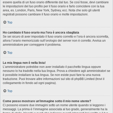
essere quella di un fuso orario differente dal tuo. Se così fosse, devi cambiare
le impostazioni del tuo profilo per il fuso orario e farlo coincidere con la tua
area, es. London, Paris, New York, Sydney, ecc. Nota che solo gli utenti
registrati possono cambiare il fuso orario e molte impostazioni.
Top
Ho cambiato il fuso orario ma l’ora è ancora sbagliata
Se sei sicuro di aver impostato il fuso orario corretto e l’ora è ancora scorretta,
allora l’orario memorizzato sull’orologio del server non è corretto. Avvisa un
amministratore per correggere il problema.
Top
La mia lingua non è nella lista!
L’amministratore potrebbe non aver installato il pacchetto lingua oppure
nessuno lo ha tradotto nella tua lingua. Prova a chiedere agli amministratori se
è possibile installare la tua lingua. Se non esiste puoi fare tu una nuova
traduzione. Puoi trovare altre informazioni sul sito di phpBB Limited (trovi il
collegamento in fondo ad ogni pagina).
Top
Come posso mostrare un’immagine sotto il mio nome utente?
Ci possono essere due immagini sotto un nome utente quando si leggono i
messaggi. La prima è l’immagine associata al tuo grado, generalmente ha la