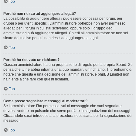
Top
Perché non riesco ad aggiungere allegati?
La possibilità di aggiungere allegati può essere concessa per forum, per
gruppi o per utenti specifici. L’amministratore potrebbe non aver permesso
allegati per il forum in cui stai scrivendo, oppure solo il gruppo degli
amministratori può aggiungere allegati. Chiedi all’amministratore se non sei
sicuro del motivo per cui non riesci ad aggiungere allegati.
Top
Perché ho ricevuto un richiamo?
Ciascun amministratore ha una propria serie di regole per la propria Board. Se
pensa che tu ne abbia infranta una, può mandarti un richiamo. Ti preghiamo di
notare che questa è una decisione dell’amministratore, e phpBB Limited non
ha niente a che fare con questi richiami.
Top
Come posso segnalare messaggi ai moderatori?
Se l’amministratore l’ha permesso, vai al messaggio che vuoi segnalare:
dovresti vedere un pulsante che serve per fare la segnalazione dei messaggi.
Cliccandolo sarai introdotto alla procedura necessaria per la segnalazione dei
messaggi.
Top