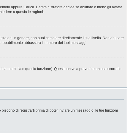
, Remoto oppure Carica. L’amministratore decide se abilitare o meno gli avatar
hiedere a questa le ragioni.
stratori. In genere, non puoi cambiare direttamente il tuo livello. Non abusare
 probabilmente abbasserà il numero dei tuoi messaggi.
abbiano abilitato questa funzione). Questo serve a prevenire un uso scorretto
isogno di registrarti prima di poter inviare un messaggio: le tue funzioni