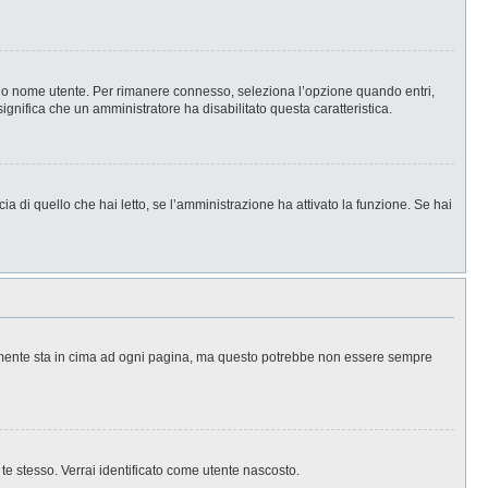
l tuo nome utente. Per rimanere connesso, seleziona l’opzione quando entri,
significa che un amministratore ha disabilitato questa caratteristica.
a di quello che hai letto, se l’amministrazione ha attivato la funzione. Se hai
ralmente sta in cima ad ogni pagina, ma questo potrebbe non essere sempre
 te stesso. Verrai identificato come utente nascosto.