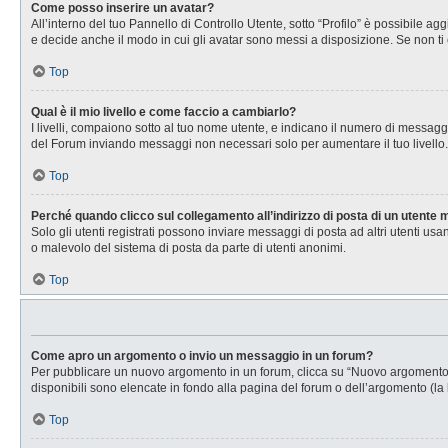
Come posso inserire un avatar?
All’interno del tuo Pannello di Controllo Utente, sotto “Profilo” è possibile 
e decide anche il modo in cui gli avatar sono messi a disposizione. Se non ti 
Top
Qual è il mio livello e come faccio a cambiarlo?
I livelli, compaiono sotto al tuo nome utente, e indicano il numero di messagg
del Forum inviando messaggi non necessari solo per aumentare il tuo livell
Top
Perché quando clicco sul collegamento all’indirizzo di posta di un utente
Solo gli utenti registrati possono inviare messaggi di posta ad altri utenti u
o malevolo del sistema di posta da parte di utenti anonimi.
Top
Come apro un argomento o invio un messaggio in un forum?
Per pubblicare un nuovo argomento in un forum, clicca su “Nuovo argomento”. 
disponibili sono elencate in fondo alla pagina del forum o dell’argomento (la 
Top