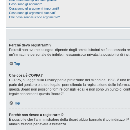
Cosa sono gli annunci?
Cosa sono gli argomenti importanti?
Cosa sono gli argomenti bloccati?
Che cosa sono le icone argomento?
Perché devo registrarmi?
Potresti non averne bisogno: dipende dagli amministratori se è necessario regi
un’immagine personale definibile, messaggistica privata, la possibilità di invi
Top
Che cosa è COPPA?
COPPA, o Legge sulla Privacy per la protezione dei minori del 1998, è una legg
parte del genitore o tutore legale, permettendo la registrazione delle informaz
questa Board non possono fornire consigli legali e non sono un punto di conta
legale concernenti questa Board?”.
Top
Perché non riesco a registrarmi?
È possibile che l’amministratore della Board abbia bannato il tuo indirizzo IP o
amministratore per avere assistenza.