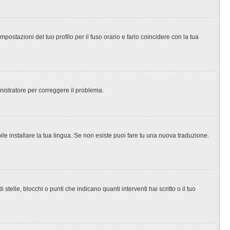
ostazioni del tuo profilo per il fuso orario e farlo coincidere con la tua
inistratore per correggere il problema.
le installare la tua lingua. Se non esiste puoi fare tu una nuova traduzione.
le, blocchi o punti che indicano quanti interventi hai scritto o il tuo