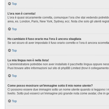
Top
L’ora non è corretta!
L’ora è quasi sicuramente corretta, comunque l’ora che stai vedendo potrebbe es
area, es. London, Paris, New York, Sydney, ecc. Nota che solo gli utenti regis
Top
Ho cambiato il fuso orario ma l’ora è ancora sbagliata
Se sei sicuro di aver impostato il fuso orario corretto e l’ora è ancora scorret
Top
La mia lingua non è nella lista!
L’amministratore potrebbe non aver installato il pacchetto lingua oppure nessu
Puoi trovare altre informazioni sul sito di phpBB Limited (trovi il collegament
Top
Come posso mostrare un’immagine sotto il mio nome utente?
Ci possono essere due immagini sotto un nome utente quando si leggono i messa
livello. Sotto può esserci un’immagine più grande nota come avatar, che in ge
Top