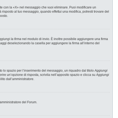
te con la «X» nel messaggio che vuoi eliminare. Puoi modificare un
risposto al tuo messaggio, quando effettui una modifica, potresti trovare del
posto.
giungi la firma
nel modulo di invio. È inoltre possibile aggiungere una firma
ssaggi deselezionando la casella per aggiungere la firma all’interno del
 lo spazio per l’inserimento del messaggio, un riquadro dal titolo
Aggiungi
erire un’opzione di risposta, scrivila nell’apposito spazio e clicca su
Aggiungi
ilito dall’amministratore.
 l’amministratore del Forum.