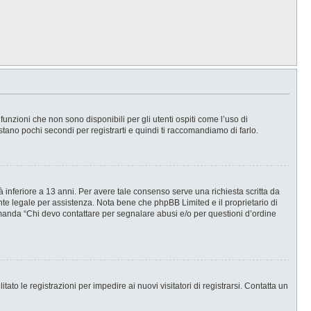
nzioni che non sono disponibili per gli utenti ospiti come l’uso di
stano pochi secondi per registrarti e quindi ti raccomandiamo di farlo.
 inferiore a 13 anni. Per avere tale consenso serve una richiesta scritta da
ente legale per assistenza. Nota bene che phpBB Limited e il proprietario di
omanda “Chi devo contattare per segnalare abusi e/o per questioni d’ordine
ato le registrazioni per impedire ai nuovi visitatori di registrarsi. Contatta un