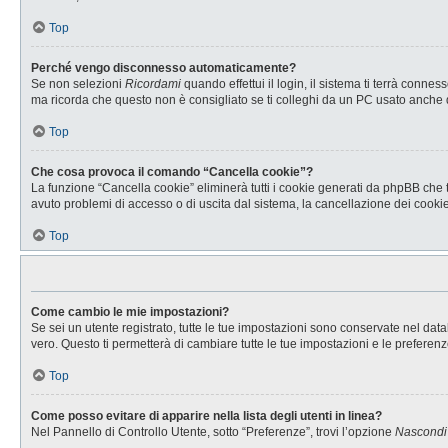
Top
Perché vengo disconnesso automaticamente?
Se non selezioni
Ricordami
quando effettui il login, il sistema ti terrà con
ma ricorda che questo non è consigliato se ti colleghi da un PC usato anche da a
Top
Che cosa provoca il comando “Cancella cookie”?
La funzione “Cancella cookie” eliminerà tutti i cookie generati da phpBB che t
avuto problemi di accesso o di uscita dal sistema, la cancellazione dei cookie 
Top
Come cambio le mie impostazioni?
Se sei un utente registrato, tutte le tue impostazioni sono conservate nel d
vero. Questo ti permetterà di cambiare tutte le tue impostazioni e le preferenz
Top
Come posso evitare di apparire nella lista degli utenti in linea?
Nel Pannello di Controllo Utente, sotto “Preferenze”, trovi l’opzione
Nascondi i