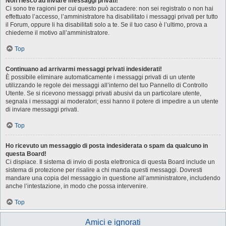
Non riesco ad inviare messaggi privati!
Ci sono tre ragioni per cui questo può accadere: non sei registrato o non hai
effettuato l’accesso, l’amministratore ha disabilitato i messaggi privati per tutto
il Forum, oppure li ha disabilitati solo a te. Se il tuo caso è l’ultimo, prova a
chiederne il motivo all’amministratore.
Top
Continuano ad arrivarmi messaggi privati indesiderati!
È possibile eliminare automaticamente i messaggi privati ​​di un utente
utilizzando le regole dei messaggi all’interno del tuo Pannello di Controllo
Utente. Se si ricevono messaggi privati ​​abusivi da un particolare utente,
segnala i messaggi ai moderatori; essi hanno il potere di impedire a un utente
di inviare messaggi privati​​.
Top
Ho ricevuto un messaggio di posta indesiderata o spam da qualcuno in
questa Board!
Ci dispiace. Il sistema di invio di posta elettronica di questa Board include un
sistema di protezione per risalire a chi manda questi messaggi. Dovresti
mandare una copia del messaggio in questione all’amministratore, includendo
anche l’intestazione, in modo che possa intervenire.
Top
Amici e ignorati