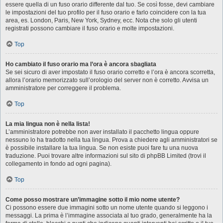
essere quella di un fuso orario differente dal tuo. Se così fosse, devi cambiare
le impostazioni del tuo profilo per il fuso orario e farlo coincidere con la tua
area, es. London, Paris, New York, Sydney, ecc. Nota che solo gli utenti
registrati possono cambiare il fuso orario e molte impostazioni.
Top
Ho cambiato il fuso orario ma l’ora è ancora sbagliata
Se sei sicuro di aver impostato il fuso orario corretto e l’ora è ancora scorretta,
allora l’orario memorizzato sull’orologio del server non è corretto. Avvisa un
amministratore per correggere il problema.
Top
La mia lingua non è nella lista!
L’amministratore potrebbe non aver installato il pacchetto lingua oppure
nessuno lo ha tradotto nella tua lingua. Prova a chiedere agli amministratori se
è possibile installare la tua lingua. Se non esiste puoi fare tu una nuova
traduzione. Puoi trovare altre informazioni sul sito di phpBB Limited (trovi il
collegamento in fondo ad ogni pagina).
Top
Come posso mostrare un’immagine sotto il mio nome utente?
Ci possono essere due immagini sotto un nome utente quando si leggono i
messaggi. La prima è l’immagine associata al tuo grado, generalmente ha la