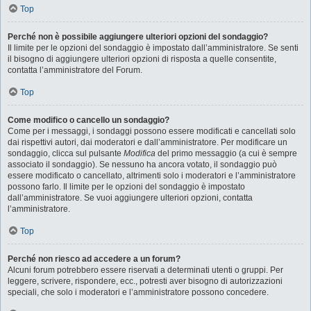
Top
Perché non è possibile aggiungere ulteriori opzioni del sondaggio?
Il limite per le opzioni del sondaggio è impostato dall’amministratore. Se senti
il bisogno di aggiungere ulteriori opzioni di risposta a quelle consentite,
contatta l’amministratore del Forum.
Top
Come modifico o cancello un sondaggio?
Come per i messaggi, i sondaggi possono essere modificati e cancellati solo
dai rispettivi autori, dai moderatori e dall’amministratore. Per modificare un
sondaggio, clicca sul pulsante
Modifica
del primo messaggio (a cui è sempre
associato il sondaggio). Se nessuno ha ancora votato, il sondaggio può
essere modificato o cancellato, altrimenti solo i moderatori e l’amministratore
possono farlo. Il limite per le opzioni del sondaggio è impostato
dall’amministratore. Se vuoi aggiungere ulteriori opzioni, contatta
l’amministratore.
Top
Perché non riesco ad accedere a un forum?
Alcuni forum potrebbero essere riservati a determinati utenti o gruppi. Per
leggere, scrivere, rispondere, ecc., potresti aver bisogno di autorizzazioni
speciali, che solo i moderatori e l’amministratore possono concedere.