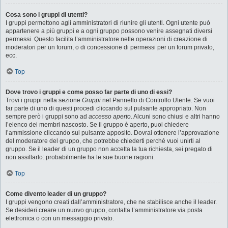
Cosa sono i gruppi di utenti?
I gruppi permettono agli amministratori di riunire gli utenti. Ogni utente può
appartenere a più gruppi e a ogni gruppo possono venire assegnati diversi
permessi. Questo facilita l’amministratore nelle operazioni di creazione di
moderatori per un forum, o di concessione di permessi per un forum privato,
ecc.
Top
Dove trovo i gruppi e come posso far parte di uno di essi?
Trovi i gruppi nella sezione
Gruppi
nel Pannello di Controllo Utente. Se vuoi
far parte di uno di questi procedi cliccando sul pulsante appropriato. Non
sempre però i gruppi sono ad
accesso aperto
. Alcuni sono chiusi e altri hanno
l’elenco dei membri nascosto. Se il gruppo è aperto, puoi chiedere
l’ammissione cliccando sul pulsante apposito. Dovrai ottenere l’approvazione
del moderatore del gruppo, che potrebbe chiederti perché vuoi unirti al
gruppo. Se il leader di un gruppo non accetta la tua richiesta, sei pregato di
non assillarlo: probabilmente ha le sue buone ragioni.
Top
Come divento leader di un gruppo?
I gruppi vengono creati dall’amministratore, che ne stabilisce anche il leader.
Se desideri creare un nuovo gruppo, contatta l’amministratore via posta
elettronica o con un messaggio privato.