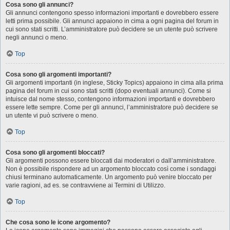
Cosa sono gli annunci?
Gli annunci contengono spesso informazioni importanti e dovrebbero essere
letti prima possibile. Gli annunci appaiono in cima a ogni pagina del forum in
cui sono stati scritti. L’amministratore può decidere se un utente può scrivere
negli annunci o meno.
Top
Cosa sono gli argomenti importanti?
Gli argomenti importanti (in inglese, Sticky Topics) appaiono in cima alla prima
pagina del forum in cui sono stati scritti (dopo eventuali annunci). Come si
intuisce dal nome stesso, contengono informazioni importanti e dovrebbero
essere lette sempre. Come per gli annunci, l’amministratore può decidere se
un utente vi può scrivere o meno.
Top
Cosa sono gli argomenti bloccati?
Gli argomenti possono essere bloccati dai moderatori o dall’amministratore.
Non è possibile rispondere ad un argomento bloccato così come i sondaggi
chiusi terminano automaticamente. Un argomento può venire bloccato per
varie ragioni, ad es. se contravviene ai Termini di Utilizzo.
Top
Che cosa sono le icone argomento?