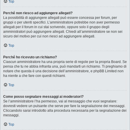
Top
Perché non riesco ad aggiungere allegati?
La possibilità di aggiungere allegati può essere concessa per forum, per
gruppi o per utenti specifici. L’amministratore potrebbe non aver permesso
allegati per il forum in cui stai scrivendo, oppure solo il gruppo degli
amministratori può aggiungere allegati. Chiedi all’amministratore se non sei
sicuro del motivo per cui non riesci ad aggiungere allegati.
Top
Perché ho ricevuto un richiamo?
Ciascun amministratore ha una propria serie di regole per la propria Board. Se
pensa che tu ne abbia infranta una, può mandarti un richiamo. Ti preghiamo di
notare che questa è una decisione dell’amministratore, e phpBB Limited non
ha niente a che fare con questi richiami.
Top
Come posso segnalare messaggi ai moderatori?
Se l’amministratore l’ha permesso, vai al messaggio che vuoi segnalare:
dovresti vedere un pulsante che serve per fare la segnalazione dei messaggi.
Cliccandolo sarai introdotto alla procedura necessaria per la segnalazione dei
messaggi.
Top