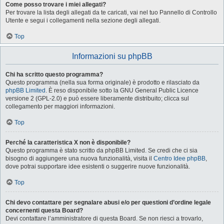
Come posso trovare i miei allegati?
Per trovare la lista degli allegati da te caricati, vai nel tuo Pannello di Controllo
Utente e segui i collegamenti nella sezione degli allegati.
Top
Informazioni su phpBB
Chi ha scritto questo programma?
Questo programma (nella sua forma originale) è prodotto e rilasciato da
phpBB Limited
. È reso disponibile sotto la GNU General Public Licence
versione 2 (GPL-2.0) e può essere liberamente distribuito; clicca sul
collegamento per maggiori informazioni.
Top
Perché la caratteristica X non è disponibile?
Questo programma è stato scritto da phpBB Limited. Se credi che ci sia
bisogno di aggiungere una nuova funzionalità, visita il
Centro Idee phpBB
,
dove potrai supportare idee esistenti o suggerire nuove funzionalità.
Top
Chi devo contattare per segnalare abusi e/o per questioni d’ordine legale
concernenti questa Board?
Devi contattare l’amministratore di questa Board. Se non riesci a trovarlo,