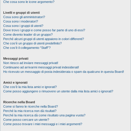
Che cosa sono le icone argomento?
Livelli e gruppi di utenti
Cosa sono gli amministratori?
Cosa sono i moderatori?
Cosa sono i gruppi di utenti?
Dove trovo i gruppi e come posso far parte di uno di essi?
Come divento leader di un gruppo?
Perché alcuni gruppi di utenti appaiono in colori differenti?
Che cos’è un gruppo di utenti predefinito?
Che cos’è il collegamento “Staff”?
Messaggi privati
Non riesco ad inviare messaggi privati!
Continuano ad arrivarmi messaggi privati indesiderati!
Ho ricevuto un messaggio di posta indesiderata o spam da qualcuno in questa Board!
Amici e ignorati
Che cos’è la mia lista amici e ignorati?
Come posso aggiungere o rimuovere un utente dalla mia lista amici o ignorati?
Ricerche nella Board
Come si fanno le ricerche nella Board?
Perché la mia ricerca non dà risultati?
Perché la mia ricerca dà come risultato una pagina vuota?
Come posso cercare un utente?
Come posso trovare i miei messaggi e i miei argomenti?