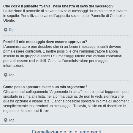
Che cos’è il pulsante “Salva” nella finestra di invio dei messaggi?
La funzione ti permette di salvare bozze di messaggi da completare e inviare
in seguito. Per utilizzarle vai nell’apposita sezione del Pannello di Controllo
Utente.
Top
Perché il mio messaggio deve essere approvato?
L’amministratore può decidere che in un forum i messaggi inseriti devono
prima essere controllati. È inoltre possibile che l’amministratore ti abbia
inserito in un gruppo di utenti i cui messaggi ritiene che vadano controllati
prima di essere resi visibili. Contatta l’amministratore per maggiori
informazioni.
Top
Come posso spostare in cima un mio argomento?
Cliccando sul collegamento “Argomento in cima” mentre lo stai leggendo, puoi
spostarlo in cima alla lista, nella prima pagina. Se non lo vedi, significa che
questa opzione è disabilitata. È anche possibile spostare in cima gli argomenti
semplicemente inserendovi un messaggio. Tuttavia, sii sicuro di rispettare le
regole del forum in cui ti trovi.
Top
Formattazione e tipi di argomenti