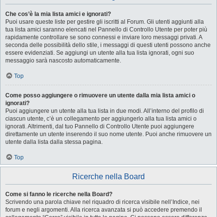
Che cos’è la mia lista amici e ignorati?
Puoi usare queste liste per gestire gli iscritti al Forum. Gli utenti aggiunti alla
tua lista amici saranno elencati nel Pannello di Controllo Utente per poter più
rapidamente controllare se sono connessi e inviare loro messaggi privati. A
seconda delle possibilità dello stile, i messaggi di questi utenti possono anche
essere evidenziati. Se aggiungi un utente alla tua lista ignorati, ogni suo
messaggio sarà nascosto automaticamente.
Top
Come posso aggiungere o rimuovere un utente dalla mia lista amici o
ignorati?
Puoi aggiungere un utente alla tua lista in due modi. All’interno del profilo di
ciascun utente, c’è un collegamento per aggiungerlo alla tua lista amici o
ignorati. Altrimenti, dal tuo Pannello di Controllo Utente puoi aggiungere
direttamente un utente inserendo il suo nome utente. Puoi anche rimuovere un
utente dalla lista dalla stessa pagina.
Top
Ricerche nella Board
Come si fanno le ricerche nella Board?
Scrivendo una parola chiave nel riquadro di ricerca visibile nell’Indice, nei
forum e negli argomenti. Alla ricerca avanzata si può accedere premendo il