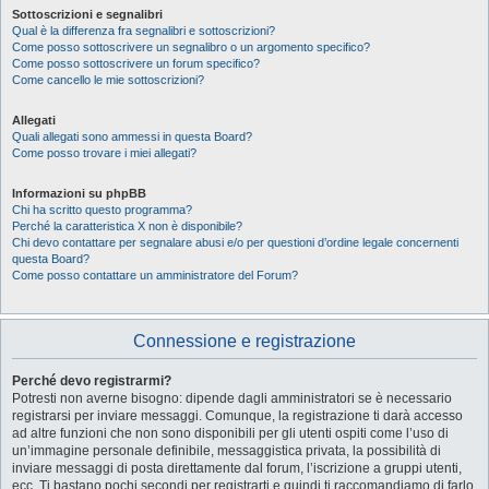
Sottoscrizioni e segnalibri
Qual è la differenza fra segnalibri e sottoscrizioni?
Come posso sottoscrivere un segnalibro o un argomento specifico?
Come posso sottoscrivere un forum specifico?
Come cancello le mie sottoscrizioni?
Allegati
Quali allegati sono ammessi in questa Board?
Come posso trovare i miei allegati?
Informazioni su phpBB
Chi ha scritto questo programma?
Perché la caratteristica X non è disponibile?
Chi devo contattare per segnalare abusi e/o per questioni d’ordine legale concernenti
questa Board?
Come posso contattare un amministratore del Forum?
Connessione e registrazione
Perché devo registrarmi?
Potresti non averne bisogno: dipende dagli amministratori se è necessario
registrarsi per inviare messaggi. Comunque, la registrazione ti darà accesso
ad altre funzioni che non sono disponibili per gli utenti ospiti come l’uso di
un’immagine personale definibile, messaggistica privata, la possibilità di
inviare messaggi di posta direttamente dal forum, l’iscrizione a gruppi utenti,
ecc. Ti bastano pochi secondi per registrarti e quindi ti raccomandiamo di farlo.