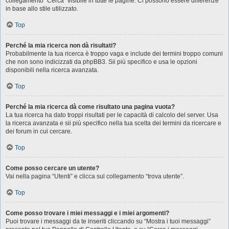
collegamento “Cerca” visibile in tutte le pagine. Ci possono essere differenze
in base allo stile utilizzato.
Top
Perché la mia ricerca non dà risultati?
Probabilmente la tua ricerca è troppo vaga e include dei termini troppo comuni
che non sono indicizzati da phpBB3. Sii più specifico e usa le opzioni
disponibili nella ricerca avanzata.
Top
Perché la mia ricerca dà come risultato una pagina vuota?
La tua ricerca ha dato troppi risultati per le capacità di calcolo del server. Usa
la ricerca avanzata e sii più specifico nella tua scelta dei termini da ricercare e
dei forum in cui cercare.
Top
Come posso cercare un utente?
Vai nella pagina “Utenti” e clicca sul collegamento “trova utente”.
Top
Come posso trovare i miei messaggi e i miei argomenti?
Puoi trovare i messaggi da te inseriti cliccando su “Mostra i tuoi messaggi”