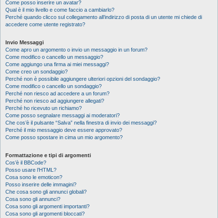
Come posso inserire un avatar?
Qual è il mio livello e come faccio a cambiarlo?
Perché quando clicco sul collegamento all’indirizzo di posta di un utente mi chiede di
accedere come utente registrato?
Invio Messaggi
Come apro un argomento o invio un messaggio in un forum?
Come modifico o cancello un messaggio?
Come aggiungo una firma ai miei messaggi?
Come creo un sondaggio?
Perché non è possibile aggiungere ulteriori opzioni del sondaggio?
Come modifico o cancello un sondaggio?
Perché non riesco ad accedere a un forum?
Perché non riesco ad aggiungere allegati?
Perché ho ricevuto un richiamo?
Come posso segnalare messaggi ai moderatori?
Che cos’è il pulsante “Salva” nella finestra di invio dei messaggi?
Perché il mio messaggio deve essere approvato?
Come posso spostare in cima un mio argomento?
Formattazione e tipi di argomenti
Cos’è il BBCode?
Posso usare l’HTML?
Cosa sono le emoticon?
Posso inserire delle immagini?
Che cosa sono gli annunci globali?
Cosa sono gli annunci?
Cosa sono gli argomenti importanti?
Cosa sono gli argomenti bloccati?