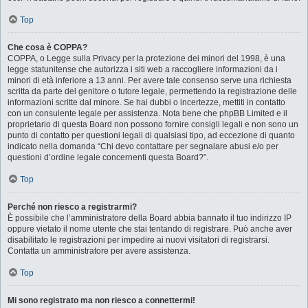
Top
Che cosa è COPPA?
COPPA, o Legge sulla Privacy per la protezione dei minori del 1998, è una
legge statunitense che autorizza i siti web a raccogliere informazioni da i
minori di età inferiore a 13 anni. Per avere tale consenso serve una richiesta
scritta da parte del genitore o tutore legale, permettendo la registrazione delle
informazioni scritte dal minore. Se hai dubbi o incertezze, mettiti in contatto
con un consulente legale per assistenza. Nota bene che phpBB Limited e il
proprietario di questa Board non possono fornire consigli legali e non sono un
punto di contatto per questioni legali di qualsiasi tipo, ad eccezione di quanto
indicato nella domanda “Chi devo contattare per segnalare abusi e/o per
questioni d’ordine legale concernenti questa Board?”.
Top
Perché non riesco a registrarmi?
È possibile che l’amministratore della Board abbia bannato il tuo indirizzo IP
oppure vietato il nome utente che stai tentando di registrare. Può anche aver
disabilitato le registrazioni per impedire ai nuovi visitatori di registrarsi.
Contatta un amministratore per avere assistenza.
Top
Mi sono registrato ma non riesco a connettermi!