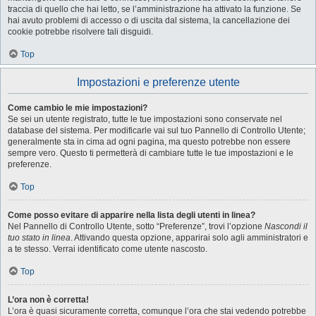
traccia di quello che hai letto, se l’amministrazione ha attivato la funzione. Se
hai avuto problemi di accesso o di uscita dal sistema, la cancellazione dei
cookie potrebbe risolvere tali disguidi.
Top
Impostazioni e preferenze utente
Come cambio le mie impostazioni?
Se sei un utente registrato, tutte le tue impostazioni sono conservate nel
database del sistema. Per modificarle vai sul tuo Pannello di Controllo Utente;
generalmente sta in cima ad ogni pagina, ma questo potrebbe non essere
sempre vero. Questo ti permetterà di cambiare tutte le tue impostazioni e le
preferenze.
Top
Come posso evitare di apparire nella lista degli utenti in linea?
Nel Pannello di Controllo Utente, sotto “Preferenze”, trovi l’opzione
Nascondi il
tuo stato in linea
. Attivando questa opzione, apparirai solo agli amministratori e
a te stesso. Verrai identificato come utente nascosto.
Top
L’ora non è corretta!
L’ora è quasi sicuramente corretta, comunque l’ora che stai vedendo potrebbe