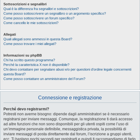
Sottoscrizioni e segnalibri
Qual è la differenza fra segnalibri e sottoscrizioni?
Come posso sottoscrivere un segnalibro o un argomento specifico?
Come posso sottoscrivere un forum specifico?
Come cancello le mie sottoscrizioni?
Allegati
Quali allegati sono ammessi in questa Board?
Come posso trovare i miei allegati?
Informazioni su phpBB
Chi ha scritto questo programma?
Perché la caratteristica X non è disponibile?
Chi devo contattare per segnalare abusi e/o per questioni d’ordine legale concernenti
questa Board?
Come posso contattare un amministratore del Forum?
Connessione e registrazione
Perché devo registrarmi?
Potresti non averne bisogno: dipende dagli amministratori se è necessario
registrarsi per inviare messaggi. Comunque, la registrazione ti darà accesso
ad altre funzioni che non sono disponibili per gli utenti ospiti come l’uso di
un’immagine personale definibile, messaggistica privata, la possibilità di
inviare messaggi di posta direttamente dal forum, l’iscrizione a gruppi utenti,
ecc. Ti bastano pochi secondi per registrarti e quindi ti raccomandiamo di farlo.