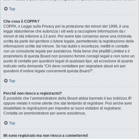
Top
Che cosa è COPPA?
COPPA, o Legge sulla Privacy per la protezione dei minori del 1998, è una
legge statunitense che autorizza i siti web a raccogliere informazioni da i
minori di età inferiore a 13 anni. Per avere tale consenso serve una richiesta
scritta da parte del genitore o tutore legale, permettendo la registrazione delle
informazioni scritte dal minore. Se hai dubbi o incertezze, mettiti in contatto
con un consulente legale per assistenza. Nota bene che phpBB Limited e il
proprietario di questa Board non possono fornire consigli legali e non sono un
punto di contatto per questioni legali di qualsiasi tipo, ad eccezione di quanto
indicato nella domanda “Chi devo contattare per segnalare abusi e/o per
questioni d’ordine legale concernenti questa Board?”.
Top
Perché non riesco a registrarmi?
È possibile che l’amministratore della Board abbia bannato il tuo indirizzo IP
oppure vietato il nome utente che stai tentando di registrare. Può anche aver
disabilitato le registrazioni per impedire ai nuovi visitatori di registrarsi.
Contatta un amministratore per avere assistenza.
Top
Mi sono registrato ma non riesco a connettermi!