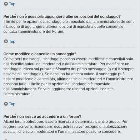
Top
Perché non è possibile aggiungere ulteriori opzioni del sondaggio?
Il limite per le opzioni del sondaggio è impostato dall’amministratore. Se senti
il bisogno di aggiungere ulteriori opzioni di risposta a quelle consentite,
contatta l’amministratore del Forum.
Top
Come modifico o cancello un sondaggio?
Come per i messaggi, i sondaggi possono essere modificati e cancellati solo
dai rispettivi autori, dai moderatori e dall’amministratore. Per modificare un
sondaggio, clicca sul pulsante
Modifica
del primo messaggio (a cui è sempre
associato il sondaggio). Se nessuno ha ancora votato, il sondaggio può
essere modificato o cancellato, altrimenti solo i moderatori e l’amministratore
possono farlo. Il limite per le opzioni del sondaggio è impostato
dall’amministratore. Se vuoi aggiungere ulteriori opzioni, contatta
l’amministratore.
Top
Perché non riesco ad accedere a un forum?
Alcuni forum potrebbero essere riservati a determinati utenti o gruppi. Per
leggere, scrivere, rispondere, ecc., potresti aver bisogno di autorizzazioni
speciali, che solo i moderatori e l’amministratore possono concedere.