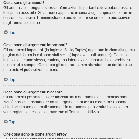
Cosa sono gli annunci?
Gli annunci contengono spesso informazioni importanti e dovrebbero essere
letti prima possibile. Gli annunci appaiono in cima a ogni pagina del forum in
cui sono stati scritti. L’amministratore può decidere se un utente può scrivere
negli annunci o meno.
Top
Cosa sono gli argomenti importanti?
Gli argomenti importanti (in inglese, Sticky Topics) appaiono in cima alla prima
pagina del forum in cui sono stati scritti (dopo eventuali annunci). Come si
intuisce dal nome stesso, contengono informazioni importanti e dovrebbero
essere lette sempre. Come per gli annunci, l’amministratore può decidere se
un utente vi può scrivere o meno.
Top
Cosa sono gli argomenti bloccati?
Gli argomenti possono essere bloccati dai moderatori o dall’amministratore.
Non è possibile rispondere ad un argomento bloccato così come i sondaggi
chiusi terminano automaticamente. Un argomento può venire bloccato per
varie ragioni, ad es. se contravviene ai Termini di Utilizzo.
Top
Che cosa sono le icone argomento?