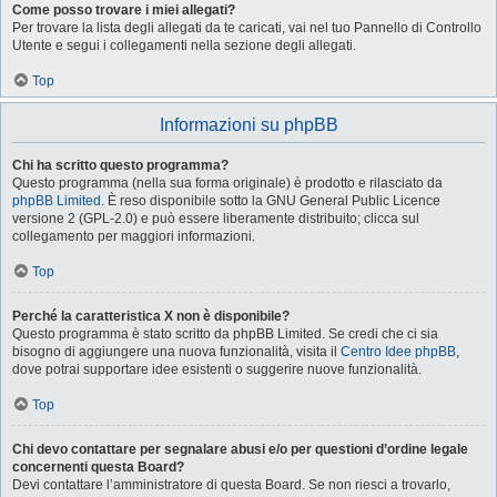
Come posso trovare i miei allegati?
Per trovare la lista degli allegati da te caricati, vai nel tuo Pannello di Controllo
Utente e segui i collegamenti nella sezione degli allegati.
Top
Informazioni su phpBB
Chi ha scritto questo programma?
Questo programma (nella sua forma originale) è prodotto e rilasciato da
phpBB Limited
. È reso disponibile sotto la GNU General Public Licence
versione 2 (GPL-2.0) e può essere liberamente distribuito; clicca sul
collegamento per maggiori informazioni.
Top
Perché la caratteristica X non è disponibile?
Questo programma è stato scritto da phpBB Limited. Se credi che ci sia
bisogno di aggiungere una nuova funzionalità, visita il
Centro Idee phpBB
,
dove potrai supportare idee esistenti o suggerire nuove funzionalità.
Top
Chi devo contattare per segnalare abusi e/o per questioni d’ordine legale
concernenti questa Board?
Devi contattare l’amministratore di questa Board. Se non riesci a trovarlo,