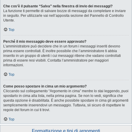
Che cos’è il pulsante “Salva” nella finestra di invio dei messaggi?
La funzione ti permette di salvare bozze di messaggi da completare e inviare
in seguito. Per utilizzarle vai nell’apposita sezione del Pannello di Controllo
Utente.
Top
Perché il mio messaggio deve essere approvato?
L’amministratore può decidere che in un forum i messaggi inseriti devono
prima essere controllati. È inoltre possibile che l’amministratore ti abbia
inserito in un gruppo di utenti i cui messaggi ritiene che vadano controllati
prima di essere resi visibili. Contatta l’amministratore per maggiori
informazioni.
Top
Come posso spostare in cima un mio argomento?
Cliccando sul collegamento “Argomento in cima” mentre lo stai leggendo, puoi
spostarlo in cima alla lista, nella prima pagina. Se non lo vedi, significa che
questa opzione è disabilitata. È anche possibile spostare in cima gli argomenti
semplicemente inserendovi un messaggio. Tuttavia, sii sicuro di rispettare le
regole del forum in cui ti trovi.
Top
Formattazione e tipi di argomenti