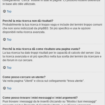
collegamento “Cerca” visibile in tutte le pagine. Ci possono essere differenze
in base allo stile utilizzato.
Top
Perché la mia ricerca non dà risultati?
Probabilmente la tua ricerca è troppo vaga e include dei termini troppo comuni
che non sono indicizzati da phpBB3. Sii più specifico e usa le opzioni
disponibili nella ricerca avanzata.
Top
Perché la mia ricerca dà come risultato una pagina vuota?
La tua ricerca ha dato troppi risultati per le capacità di calcolo del server. Usa
la ricerca avanzata e sii più specifico nella tua scelta dei termini da ricercare e
dei forum in cui cercare.
Top
Come posso cercare un utente?
Vai nella pagina “Utenti” e clicca sul collegamento “trova utente”.
Top
Come posso trovare i miei messaggi e i miei argomenti?
Puoi trovare i messaggi da te inseriti cliccando su “Mostra i tuoi messaggi”