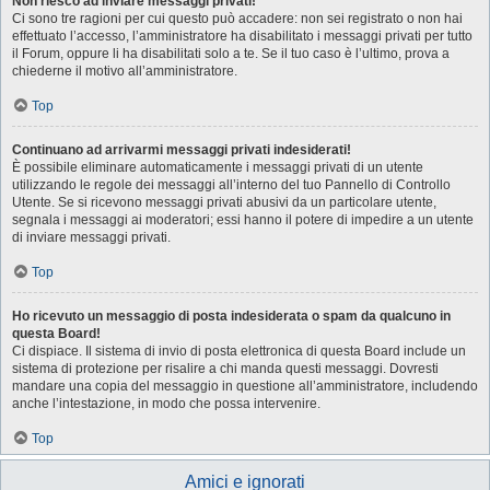
Non riesco ad inviare messaggi privati!
Ci sono tre ragioni per cui questo può accadere: non sei registrato o non hai
effettuato l’accesso, l’amministratore ha disabilitato i messaggi privati per tutto
il Forum, oppure li ha disabilitati solo a te. Se il tuo caso è l’ultimo, prova a
chiederne il motivo all’amministratore.
Top
Continuano ad arrivarmi messaggi privati indesiderati!
È possibile eliminare automaticamente i messaggi privati ​​di un utente
utilizzando le regole dei messaggi all’interno del tuo Pannello di Controllo
Utente. Se si ricevono messaggi privati ​​abusivi da un particolare utente,
segnala i messaggi ai moderatori; essi hanno il potere di impedire a un utente
di inviare messaggi privati​​.
Top
Ho ricevuto un messaggio di posta indesiderata o spam da qualcuno in
questa Board!
Ci dispiace. Il sistema di invio di posta elettronica di questa Board include un
sistema di protezione per risalire a chi manda questi messaggi. Dovresti
mandare una copia del messaggio in questione all’amministratore, includendo
anche l’intestazione, in modo che possa intervenire.
Top
Amici e ignorati