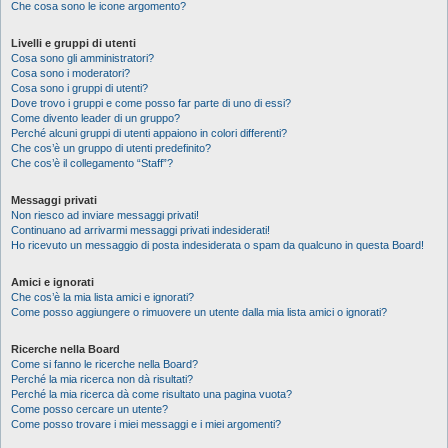
Che cosa sono le icone argomento?
Livelli e gruppi di utenti
Cosa sono gli amministratori?
Cosa sono i moderatori?
Cosa sono i gruppi di utenti?
Dove trovo i gruppi e come posso far parte di uno di essi?
Come divento leader di un gruppo?
Perché alcuni gruppi di utenti appaiono in colori differenti?
Che cos’è un gruppo di utenti predefinito?
Che cos’è il collegamento “Staff”?
Messaggi privati
Non riesco ad inviare messaggi privati!
Continuano ad arrivarmi messaggi privati indesiderati!
Ho ricevuto un messaggio di posta indesiderata o spam da qualcuno in questa Board!
Amici e ignorati
Che cos’è la mia lista amici e ignorati?
Come posso aggiungere o rimuovere un utente dalla mia lista amici o ignorati?
Ricerche nella Board
Come si fanno le ricerche nella Board?
Perché la mia ricerca non dà risultati?
Perché la mia ricerca dà come risultato una pagina vuota?
Come posso cercare un utente?
Come posso trovare i miei messaggi e i miei argomenti?