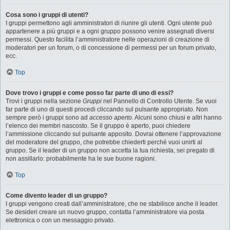
Cosa sono i gruppi di utenti?
I gruppi permettono agli amministratori di riunire gli utenti. Ogni utente può
appartenere a più gruppi e a ogni gruppo possono venire assegnati diversi
permessi. Questo facilita l’amministratore nelle operazioni di creazione di
moderatori per un forum, o di concessione di permessi per un forum privato,
ecc.
Top
Dove trovo i gruppi e come posso far parte di uno di essi?
Trovi i gruppi nella sezione
Gruppi
nel Pannello di Controllo Utente. Se vuoi
far parte di uno di questi procedi cliccando sul pulsante appropriato. Non
sempre però i gruppi sono ad
accesso aperto
. Alcuni sono chiusi e altri hanno
l’elenco dei membri nascosto. Se il gruppo è aperto, puoi chiedere
l’ammissione cliccando sul pulsante apposito. Dovrai ottenere l’approvazione
del moderatore del gruppo, che potrebbe chiederti perché vuoi unirti al
gruppo. Se il leader di un gruppo non accetta la tua richiesta, sei pregato di
non assillarlo: probabilmente ha le sue buone ragioni.
Top
Come divento leader di un gruppo?
I gruppi vengono creati dall’amministratore, che ne stabilisce anche il leader.
Se desideri creare un nuovo gruppo, contatta l’amministratore via posta
elettronica o con un messaggio privato.