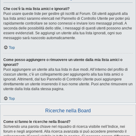
Che cos’è la mia lista amici e ignorati?
Puoi usare queste liste per gestire gli iscritti al Forum. Gli utenti aggiunti alla
tua lista amici saranno elencati nel Pannello di Controllo Utente per poter più
rapidamente controllare se sono connessi e inviare loro messaggi privati. A
seconda delle possibilità dello stile, i messaggi di questi utenti possono anche
essere evidenziati. Se aggiungi un utente alla tua lista ignorati, ogni suo
messaggio sarà nascosto automaticamente.
Top
Come posso aggiungere o rimuovere un utente dalla mia lista amici o
ignorati?
Puoi aggiungere un utente alla tua lista in due modi. All’interno del profilo di
ciascun utente, c’è un collegamento per aggiungerlo alla tua lista amici o
ignorati. Altrimenti, dal tuo Pannello di Controllo Utente puoi aggiungere
direttamente un utente inserendo il suo nome utente. Puoi anche rimuovere un
utente dalla lista dalla stessa pagina.
Top
Ricerche nella Board
Come si fanno le ricerche nella Board?
Scrivendo una parola chiave nel riquadro di ricerca visibile nell’Indice, nei
forum e negli argomenti. Alla ricerca avanzata si può accedere premendo il