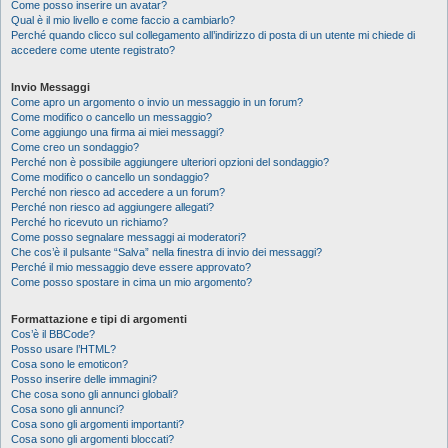
Come posso inserire un avatar?
Qual è il mio livello e come faccio a cambiarlo?
Perché quando clicco sul collegamento all’indirizzo di posta di un utente mi chiede di
accedere come utente registrato?
Invio Messaggi
Come apro un argomento o invio un messaggio in un forum?
Come modifico o cancello un messaggio?
Come aggiungo una firma ai miei messaggi?
Come creo un sondaggio?
Perché non è possibile aggiungere ulteriori opzioni del sondaggio?
Come modifico o cancello un sondaggio?
Perché non riesco ad accedere a un forum?
Perché non riesco ad aggiungere allegati?
Perché ho ricevuto un richiamo?
Come posso segnalare messaggi ai moderatori?
Che cos’è il pulsante “Salva” nella finestra di invio dei messaggi?
Perché il mio messaggio deve essere approvato?
Come posso spostare in cima un mio argomento?
Formattazione e tipi di argomenti
Cos’è il BBCode?
Posso usare l’HTML?
Cosa sono le emoticon?
Posso inserire delle immagini?
Che cosa sono gli annunci globali?
Cosa sono gli annunci?
Cosa sono gli argomenti importanti?
Cosa sono gli argomenti bloccati?