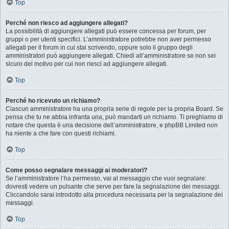
Top
Perché non riesco ad aggiungere allegati?
La possibilità di aggiungere allegati può essere concessa per forum, per
gruppi o per utenti specifici. L’amministratore potrebbe non aver permesso
allegati per il forum in cui stai scrivendo, oppure solo il gruppo degli
amministratori può aggiungere allegati. Chiedi all’amministratore se non sei
sicuro del motivo per cui non riesci ad aggiungere allegati.
Top
Perché ho ricevuto un richiamo?
Ciascun amministratore ha una propria serie di regole per la propria Board. Se
pensa che tu ne abbia infranta una, può mandarti un richiamo. Ti preghiamo di
notare che questa è una decisione dell’amministratore, e phpBB Limited non
ha niente a che fare con questi richiami.
Top
Come posso segnalare messaggi ai moderatori?
Se l’amministratore l’ha permesso, vai al messaggio che vuoi segnalare:
dovresti vedere un pulsante che serve per fare la segnalazione dei messaggi.
Cliccandolo sarai introdotto alla procedura necessaria per la segnalazione dei
messaggi.
Top