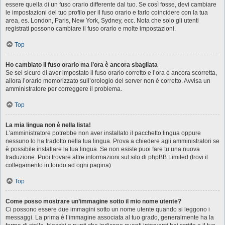
essere quella di un fuso orario differente dal tuo. Se così fosse, devi cambiare
le impostazioni del tuo profilo per il fuso orario e farlo coincidere con la tua
area, es. London, Paris, New York, Sydney, ecc. Nota che solo gli utenti
registrati possono cambiare il fuso orario e molte impostazioni.
Top
Ho cambiato il fuso orario ma l’ora è ancora sbagliata
Se sei sicuro di aver impostato il fuso orario corretto e l’ora è ancora scorretta,
allora l’orario memorizzato sull’orologio del server non è corretto. Avvisa un
amministratore per correggere il problema.
Top
La mia lingua non è nella lista!
L’amministratore potrebbe non aver installato il pacchetto lingua oppure
nessuno lo ha tradotto nella tua lingua. Prova a chiedere agli amministratori se
è possibile installare la tua lingua. Se non esiste puoi fare tu una nuova
traduzione. Puoi trovare altre informazioni sul sito di phpBB Limited (trovi il
collegamento in fondo ad ogni pagina).
Top
Come posso mostrare un’immagine sotto il mio nome utente?
Ci possono essere due immagini sotto un nome utente quando si leggono i
messaggi. La prima è l’immagine associata al tuo grado, generalmente ha la