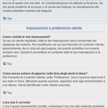
traccia di quello che hai letto, se l’amministrazione ha attivato la funzione. Se
hai avuto problemi di accesso o di uscita dal sistema, la cancellazione dei
cookie potrebbe risolvere tali disguidi.
Top
Impostazioni e preferenze utente
Come cambio le mie impostazioni?
Se sei un utente registrato, tutte le tue impostazioni sono conservate nel
database del sistema. Per modificarle vai sul tuo Pannello di Controllo Utente;
generalmente sta in cima ad ogni pagina, ma questo potrebbe non essere
sempre vero. Questo ti permetterà di cambiare tutte le tue impostazioni e le
preferenze.
Top
Come posso evitare di apparire nella lista degli utenti in linea?
Nel Pannello di Controllo Utente, sotto “Preferenze”, trovi l’opzione
Nascondi il
tuo stato in linea
. Attivando questa opzione, apparirai solo agli amministratori e
a te stesso. Verrai identificato come utente nascosto.
Top
L’ora non è corretta!
L’ora è quasi sicuramente corretta, comunque l’ora che stai vedendo potrebbe