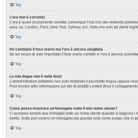
Top
L’ora non è corretta!
L’ora è quasi sicuramente corretta, comunque l’ora che stai vedendo potrebbe es
area, es. London, Paris, New York, Sydney, ecc. Nota che solo gli utenti regis
Top
Ho cambiato il fuso orario ma l’ora è ancora sbagliata
Se sei sicuro di aver impostato il fuso orario corretto e l’ora è ancora scorret
Top
La mia lingua non è nella lista!
L’amministratore potrebbe non aver installato il pacchetto lingua oppure nessu
Puoi trovare altre informazioni sul sito di phpBB Limited (trovi il collegament
Top
Come posso mostrare un’immagine sotto il mio nome utente?
Ci possono essere due immagini sotto un nome utente quando si leggono i messa
livello. Sotto può esserci un’immagine più grande nota come avatar, che in ge
Top