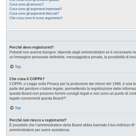
Cosa sono gli annunci?
Cosa sono gli argomenti importanti?
Cosa sono gli argomenti bloccati?
Che cosa sono le icone argomento?
Perché devo registrarmi?
Potresti non averne bisogno: dipende dagli amministratori se è necessario regi
un’immagine personale definibile, messaggistica privata, la possibilità di invi
Top
Che cosa è COPPA?
COPPA, o Legge sulla Privacy per la protezione dei minori del 1998, è una legg
parte del genitore o tutore legale, permettendo la registrazione delle informaz
questa Board non possono fornire consigli legali e non sono un punto di conta
legale concernenti questa Board?”.
Top
Perché non riesco a registrarmi?
È possibile che l’amministratore della Board abbia bannato il tuo indirizzo IP o
amministratore per avere assistenza.