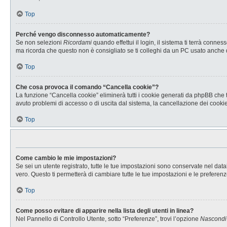
Top
Perché vengo disconnesso automaticamente?
Se non selezioni
Ricordami
quando effettui il login, il sistema ti terrà con
ma ricorda che questo non è consigliato se ti colleghi da un PC usato anche da a
Top
Che cosa provoca il comando “Cancella cookie”?
La funzione “Cancella cookie” eliminerà tutti i cookie generati da phpBB che t
avuto problemi di accesso o di uscita dal sistema, la cancellazione dei cookie 
Top
Come cambio le mie impostazioni?
Se sei un utente registrato, tutte le tue impostazioni sono conservate nel d
vero. Questo ti permetterà di cambiare tutte le tue impostazioni e le preferenz
Top
Come posso evitare di apparire nella lista degli utenti in linea?
Nel Pannello di Controllo Utente, sotto “Preferenze”, trovi l’opzione
Nascondi i