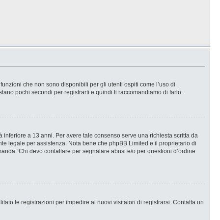
nzioni che non sono disponibili per gli utenti ospiti come l’uso di
stano pochi secondi per registrarti e quindi ti raccomandiamo di farlo.
 inferiore a 13 anni. Per avere tale consenso serve una richiesta scritta da
ente legale per assistenza. Nota bene che phpBB Limited e il proprietario di
omanda “Chi devo contattare per segnalare abusi e/o per questioni d’ordine
ato le registrazioni per impedire ai nuovi visitatori di registrarsi. Contatta un