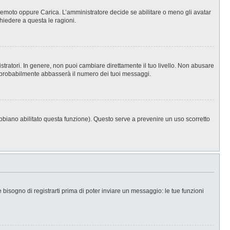
, Remoto oppure Carica. L’amministratore decide se abilitare o meno gli avatar
hiedere a questa le ragioni.
stratori. In genere, non puoi cambiare direttamente il tuo livello. Non abusare
 probabilmente abbasserà il numero dei tuoi messaggi.
abbiano abilitato questa funzione). Questo serve a prevenire un uso scorretto
isogno di registrarti prima di poter inviare un messaggio: le tue funzioni