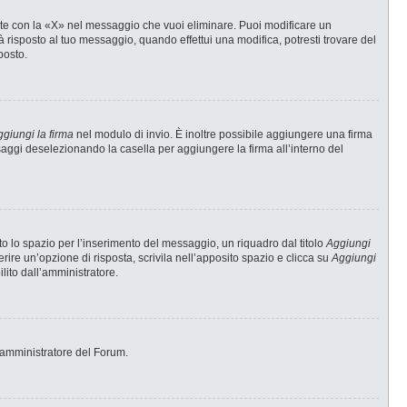
te con la «X» nel messaggio che vuoi eliminare. Puoi modificare un
risposto al tuo messaggio, quando effettui una modifica, potresti trovare del
posto.
giungi la firma
nel modulo di invio. È inoltre possibile aggiungere una firma
ssaggi deselezionando la casella per aggiungere la firma all’interno del
 lo spazio per l’inserimento del messaggio, un riquadro dal titolo
Aggiungi
erire un’opzione di risposta, scrivila nell’apposito spazio e clicca su
Aggiungi
ilito dall’amministratore.
 l’amministratore del Forum.