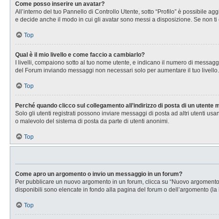
Come posso inserire un avatar?
All’interno del tuo Pannello di Controllo Utente, sotto “Profilo” è possibile 
e decide anche il modo in cui gli avatar sono messi a disposizione. Se non ti 
Top
Qual è il mio livello e come faccio a cambiarlo?
I livelli, compaiono sotto al tuo nome utente, e indicano il numero di messagg
del Forum inviando messaggi non necessari solo per aumentare il tuo livell
Top
Perché quando clicco sul collegamento all’indirizzo di posta di un utente
Solo gli utenti registrati possono inviare messaggi di posta ad altri utenti u
o malevolo del sistema di posta da parte di utenti anonimi.
Top
Come apro un argomento o invio un messaggio in un forum?
Per pubblicare un nuovo argomento in un forum, clicca su “Nuovo argomento”. 
disponibili sono elencate in fondo alla pagina del forum o dell’argomento (la 
Top