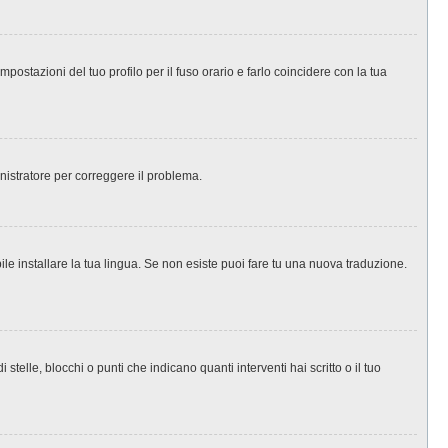
ostazioni del tuo profilo per il fuso orario e farlo coincidere con la tua
inistratore per correggere il problema.
le installare la tua lingua. Se non esiste puoi fare tu una nuova traduzione.
le, blocchi o punti che indicano quanti interventi hai scritto o il tuo