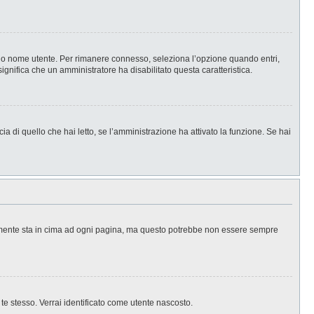
l tuo nome utente. Per rimanere connesso, seleziona l’opzione quando entri,
significa che un amministratore ha disabilitato questa caratteristica.
a di quello che hai letto, se l’amministrazione ha attivato la funzione. Se hai
ralmente sta in cima ad ogni pagina, ma questo potrebbe non essere sempre
 te stesso. Verrai identificato come utente nascosto.