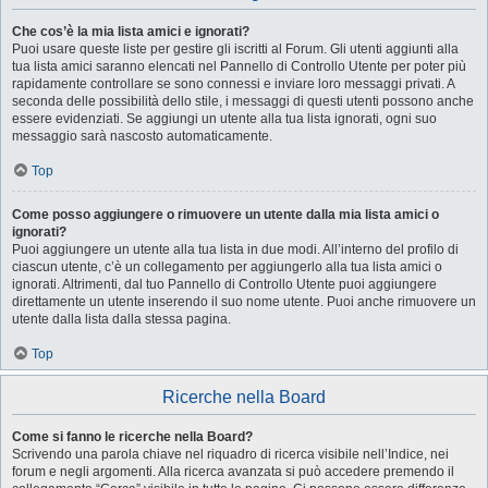
Che cos’è la mia lista amici e ignorati?
Puoi usare queste liste per gestire gli iscritti al Forum. Gli utenti aggiunti alla
tua lista amici saranno elencati nel Pannello di Controllo Utente per poter più
rapidamente controllare se sono connessi e inviare loro messaggi privati. A
seconda delle possibilità dello stile, i messaggi di questi utenti possono anche
essere evidenziati. Se aggiungi un utente alla tua lista ignorati, ogni suo
messaggio sarà nascosto automaticamente.
Top
Come posso aggiungere o rimuovere un utente dalla mia lista amici o
ignorati?
Puoi aggiungere un utente alla tua lista in due modi. All’interno del profilo di
ciascun utente, c’è un collegamento per aggiungerlo alla tua lista amici o
ignorati. Altrimenti, dal tuo Pannello di Controllo Utente puoi aggiungere
direttamente un utente inserendo il suo nome utente. Puoi anche rimuovere un
utente dalla lista dalla stessa pagina.
Top
Ricerche nella Board
Come si fanno le ricerche nella Board?
Scrivendo una parola chiave nel riquadro di ricerca visibile nell’Indice, nei
forum e negli argomenti. Alla ricerca avanzata si può accedere premendo il