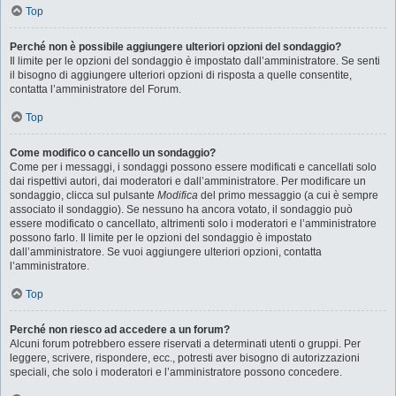
Top
Perché non è possibile aggiungere ulteriori opzioni del sondaggio?
Il limite per le opzioni del sondaggio è impostato dall’amministratore. Se senti
il bisogno di aggiungere ulteriori opzioni di risposta a quelle consentite,
contatta l’amministratore del Forum.
Top
Come modifico o cancello un sondaggio?
Come per i messaggi, i sondaggi possono essere modificati e cancellati solo
dai rispettivi autori, dai moderatori e dall’amministratore. Per modificare un
sondaggio, clicca sul pulsante
Modifica
del primo messaggio (a cui è sempre
associato il sondaggio). Se nessuno ha ancora votato, il sondaggio può
essere modificato o cancellato, altrimenti solo i moderatori e l’amministratore
possono farlo. Il limite per le opzioni del sondaggio è impostato
dall’amministratore. Se vuoi aggiungere ulteriori opzioni, contatta
l’amministratore.
Top
Perché non riesco ad accedere a un forum?
Alcuni forum potrebbero essere riservati a determinati utenti o gruppi. Per
leggere, scrivere, rispondere, ecc., potresti aver bisogno di autorizzazioni
speciali, che solo i moderatori e l’amministratore possono concedere.