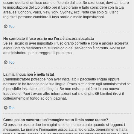
essere quella di un fuso orario differente dal tuo. Se così fosse, devi cambiare
le impostazioni del tuo profilo per il fuso orario e farlo coincidere con la tua
area, es. London, Paris, New York, Sydney, ecc. Nota che solo gli utenti
registrati possono cambiare il fuso orario e molte impostazioni.
Top
Ho cambiato il fuso orario ma l’ora è ancora sbagliata
Se sei sicuro di aver impostato il fuso orario corretto e l’ora è ancora scorretta,
allora l’orario memorizzato sull’orologio del server non è corretto. Avvisa un
amministratore per correggere il problema.
Top
La mia lingua non è nella lista!
L’amministratore potrebbe non aver installato il pacchetto lingua oppure
nessuno lo ha tradotto nella tua lingua. Prova a chiedere agli amministratori se
è possibile installare la tua lingua. Se non esiste puoi fare tu una nuova
traduzione. Puoi trovare altre informazioni sul sito di phpBB Limited (trovi il
collegamento in fondo ad ogni pagina).
Top
Come posso mostrare un’immagine sotto il mio nome utente?
Ci possono essere due immagini sotto un nome utente quando si leggono i
messaggi. La prima è l’immagine associata al tuo grado, generalmente ha la