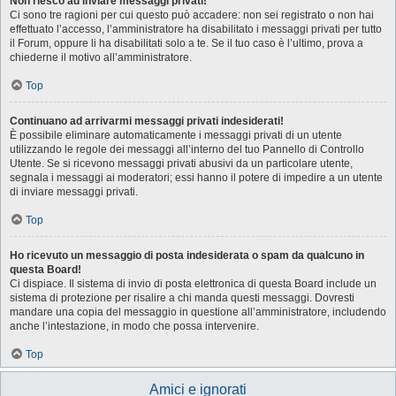
Non riesco ad inviare messaggi privati!
Ci sono tre ragioni per cui questo può accadere: non sei registrato o non hai
effettuato l’accesso, l’amministratore ha disabilitato i messaggi privati per tutto
il Forum, oppure li ha disabilitati solo a te. Se il tuo caso è l’ultimo, prova a
chiederne il motivo all’amministratore.
Top
Continuano ad arrivarmi messaggi privati indesiderati!
È possibile eliminare automaticamente i messaggi privati ​​di un utente
utilizzando le regole dei messaggi all’interno del tuo Pannello di Controllo
Utente. Se si ricevono messaggi privati ​​abusivi da un particolare utente,
segnala i messaggi ai moderatori; essi hanno il potere di impedire a un utente
di inviare messaggi privati​​.
Top
Ho ricevuto un messaggio di posta indesiderata o spam da qualcuno in
questa Board!
Ci dispiace. Il sistema di invio di posta elettronica di questa Board include un
sistema di protezione per risalire a chi manda questi messaggi. Dovresti
mandare una copia del messaggio in questione all’amministratore, includendo
anche l’intestazione, in modo che possa intervenire.
Top
Amici e ignorati