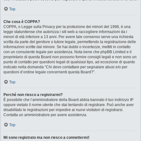
Top
Che cosa è COPPA?
COPPA, o Legge sulla Privacy per la protezione dei minori del 1998, è una
legge statunitense che autorizza i siti web a raccogliere informazioni da i
minori di età inferiore a 13 anni. Per avere tale consenso serve una richiesta
scritta da parte del genitore o tutore legale, permettendo la registrazione delle
informazioni scritte dal minore. Se hai dubbi o incertezze, mettiti in contatto
con un consulente legale per assistenza. Nota bene che phpBB Limited e il
proprietario di questa Board non possono fornire consigli legali e non sono un
punto di contatto per questioni legali di qualsiasi tipo, ad eccezione di quanto
indicato nella domanda “Chi devo contattare per segnalare abusi e/o per
questioni d’ordine legale concernenti questa Board?”.
Top
Perché non riesco a registrarmi?
È possibile che l’amministratore della Board abbia bannato il tuo indirizzo IP
oppure vietato il nome utente che stai tentando di registrare. Può anche aver
disabilitato le registrazioni per impedire ai nuovi visitatori di registrarsi.
Contatta un amministratore per avere assistenza.
Top
Mi sono registrato ma non riesco a connettermi!