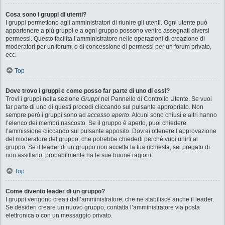
Cosa sono i gruppi di utenti?
I gruppi permettono agli amministratori di riunire gli utenti. Ogni utente può
appartenere a più gruppi e a ogni gruppo possono venire assegnati diversi
permessi. Questo facilita l’amministratore nelle operazioni di creazione di
moderatori per un forum, o di concessione di permessi per un forum privato,
ecc.
Top
Dove trovo i gruppi e come posso far parte di uno di essi?
Trovi i gruppi nella sezione
Gruppi
nel Pannello di Controllo Utente. Se vuoi
far parte di uno di questi procedi cliccando sul pulsante appropriato. Non
sempre però i gruppi sono ad
accesso aperto
. Alcuni sono chiusi e altri hanno
l’elenco dei membri nascosto. Se il gruppo è aperto, puoi chiedere
l’ammissione cliccando sul pulsante apposito. Dovrai ottenere l’approvazione
del moderatore del gruppo, che potrebbe chiederti perché vuoi unirti al
gruppo. Se il leader di un gruppo non accetta la tua richiesta, sei pregato di
non assillarlo: probabilmente ha le sue buone ragioni.
Top
Come divento leader di un gruppo?
I gruppi vengono creati dall’amministratore, che ne stabilisce anche il leader.
Se desideri creare un nuovo gruppo, contatta l’amministratore via posta
elettronica o con un messaggio privato.