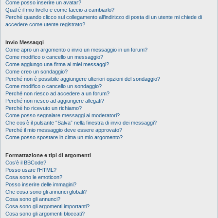
Come posso inserire un avatar?
Qual è il mio livello e come faccio a cambiarlo?
Perché quando clicco sul collegamento all’indirizzo di posta di un utente mi chiede di
accedere come utente registrato?
Invio Messaggi
Come apro un argomento o invio un messaggio in un forum?
Come modifico o cancello un messaggio?
Come aggiungo una firma ai miei messaggi?
Come creo un sondaggio?
Perché non è possibile aggiungere ulteriori opzioni del sondaggio?
Come modifico o cancello un sondaggio?
Perché non riesco ad accedere a un forum?
Perché non riesco ad aggiungere allegati?
Perché ho ricevuto un richiamo?
Come posso segnalare messaggi ai moderatori?
Che cos’è il pulsante “Salva” nella finestra di invio dei messaggi?
Perché il mio messaggio deve essere approvato?
Come posso spostare in cima un mio argomento?
Formattazione e tipi di argomenti
Cos’è il BBCode?
Posso usare l’HTML?
Cosa sono le emoticon?
Posso inserire delle immagini?
Che cosa sono gli annunci globali?
Cosa sono gli annunci?
Cosa sono gli argomenti importanti?
Cosa sono gli argomenti bloccati?