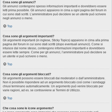
Cosa sono gli annunci?
Gli annunci contengono spesso informazioni importanti e dovrebbero essere
letti prima possibile. Gli annunci appaiono in cima a ogni pagina del forum in
cui sono stati scritti. L’amministratore può decidere se un utente può scrivere
negli annunci o meno.
Top
Cosa sono gli argomenti importanti?
Gli argomenti importanti (in inglese, Sticky Topics) appaiono in cima alla prima
pagina del forum in cui sono stati scritti (dopo eventuali annunci). Come si
intuisce dal nome stesso, contengono informazioni importanti e dovrebbero
essere lette sempre. Come per gli annunci, l’amministratore può decidere se
un utente vi può scrivere o meno.
Top
Cosa sono gli argomenti bloccati?
Gli argomenti possono essere bloccati dai moderatori o dall’amministratore.
Non è possibile rispondere ad un argomento bloccato così come i sondaggi
chiusi terminano automaticamente. Un argomento può venire bloccato per
varie ragioni, ad es. se contravviene ai Termini di Utilizzo.
Top
Che cosa sono le icone argomento?