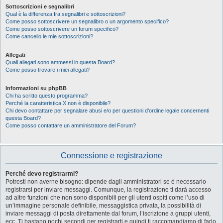
Sottoscrizioni e segnalibri
Qual è la differenza fra segnalibri e sottoscrizioni?
Come posso sottoscrivere un segnalibro o un argomento specifico?
Come posso sottoscrivere un forum specifico?
Come cancello le mie sottoscrizioni?
Allegati
Quali allegati sono ammessi in questa Board?
Come posso trovare i miei allegati?
Informazioni su phpBB
Chi ha scritto questo programma?
Perché la caratteristica X non è disponibile?
Chi devo contattare per segnalare abusi e/o per questioni d’ordine legale concernenti
questa Board?
Come posso contattare un amministratore del Forum?
Connessione e registrazione
Perché devo registrarmi?
Potresti non averne bisogno: dipende dagli amministratori se è necessario
registrarsi per inviare messaggi. Comunque, la registrazione ti darà accesso
ad altre funzioni che non sono disponibili per gli utenti ospiti come l’uso di
un’immagine personale definibile, messaggistica privata, la possibilità di
inviare messaggi di posta direttamente dal forum, l’iscrizione a gruppi utenti,
ecc. Ti bastano pochi secondi per registrarti e quindi ti raccomandiamo di farlo.