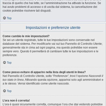
traccia di quello che hai letto, se l’amministrazione ha attivato la funzione. Se
hai avuto problemi di accesso o di uscita dal sistema, la cancellazione dei
cookie potrebbe risolvere tali disguidi.
Top
Impostazioni e preferenze utente
Come cambio le mie impostazioni?
Se sei un utente registrato, tutte le tue impostazioni sono conservate nel
database del sistema. Per modificarle vai sul tuo Pannello di Controllo Utente;
generalmente sta in cima ad ogni pagina, ma questo potrebbe non essere
sempre vero. Questo ti permetterà di cambiare tutte le tue impostazioni e le
preferenze.
Top
Come posso evitare di apparire nella lista degli utenti in linea?
Nel Pannello di Controllo Utente, sotto “Preferenze”, trovi l’opzione
Nascondi il
tuo stato in linea
. Attivando questa opzione, apparirai solo agli amministratori e
a te stesso. Verrai identificato come utente nascosto.
Top
L’ora non è corretta!
L’ora è quasi sicuramente corretta, comunque l’ora che stai vedendo potrebbe