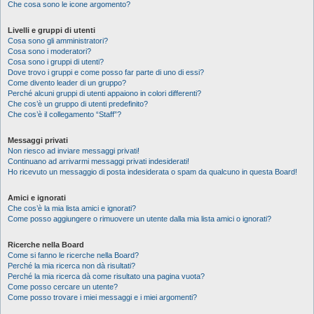
Che cosa sono le icone argomento?
Livelli e gruppi di utenti
Cosa sono gli amministratori?
Cosa sono i moderatori?
Cosa sono i gruppi di utenti?
Dove trovo i gruppi e come posso far parte di uno di essi?
Come divento leader di un gruppo?
Perché alcuni gruppi di utenti appaiono in colori differenti?
Che cos’è un gruppo di utenti predefinito?
Che cos’è il collegamento “Staff”?
Messaggi privati
Non riesco ad inviare messaggi privati!
Continuano ad arrivarmi messaggi privati indesiderati!
Ho ricevuto un messaggio di posta indesiderata o spam da qualcuno in questa Board!
Amici e ignorati
Che cos’è la mia lista amici e ignorati?
Come posso aggiungere o rimuovere un utente dalla mia lista amici o ignorati?
Ricerche nella Board
Come si fanno le ricerche nella Board?
Perché la mia ricerca non dà risultati?
Perché la mia ricerca dà come risultato una pagina vuota?
Come posso cercare un utente?
Come posso trovare i miei messaggi e i miei argomenti?