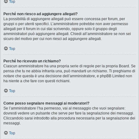
Top
Perché non riesco ad aggiungere allegati?
La possibilità di aggiungere allegati può essere concessa per forum, per
gruppi o per utenti specifici. L’amministratore potrebbe non aver permesso
allegati per il forum in cui stai scrivendo, oppure solo il gruppo degli
amministratori può aggiungere allegati. Chiedi all’amministratore se non sei
sicuro del motivo per cui non riesci ad aggiungere allegati.
Top
Perché ho ricevuto un richiamo?
Ciascun amministratore ha una propria serie di regole per la propria Board. Se
pensa che tu ne abbia infranta una, può mandarti un richiamo. Ti preghiamo di
notare che questa è una decisione dell’amministratore, e phpBB Limited non
ha niente a che fare con questi richiami.
Top
Come posso segnalare messaggi ai moderatori?
Se l’amministratore l’ha permesso, vai al messaggio che vuoi segnalare:
dovresti vedere un pulsante che serve per fare la segnalazione dei messaggi.
Cliccandolo sarai introdotto alla procedura necessaria per la segnalazione dei
messaggi.
Top