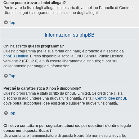
Come posso trovare i miei allegati?
Per trovare la lista degli allegati da te caricati, vai nel tuo Pannello di Controllo
Utente e segui i collegamenti nella sezione degli allegati.
Top
Informazioni su phpBB
Chi ha scritto questo programma?
Questo programma (nella sua forma originale) è prodotto e rilasciato da
phpBB Limited
. È reso disponibile sotto la GNU General Public Licence
versione 2 (GPL-2.0) e può essere liberamente distribuito; clicca sul
collegamento per maggiori informazioni.
Top
Perché la caratteristica X non è disponibile?
Questo programma è stato scritto da phpBB Limited. Se credi che ci sia
bisogno di aggiungere una nuova funzionalità, visita il
Centro Idee phpBB
,
dove potrai supportare idee esistenti o suggerire nuove funzionalità.
Top
Chi devo contattare per segnalare abusi e/o per questioni d’ordine legale
concernenti questa Board?
Devi contattare l’amministratore di questa Board. Se non riesci a trovarlo,