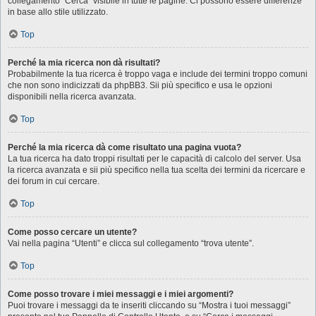
collegamento “Cerca” visibile in tutte le pagine. Ci possono essere differenze
in base allo stile utilizzato.
Top
Perché la mia ricerca non dà risultati?
Probabilmente la tua ricerca è troppo vaga e include dei termini troppo comuni
che non sono indicizzati da phpBB3. Sii più specifico e usa le opzioni
disponibili nella ricerca avanzata.
Top
Perché la mia ricerca dà come risultato una pagina vuota?
La tua ricerca ha dato troppi risultati per le capacità di calcolo del server. Usa
la ricerca avanzata e sii più specifico nella tua scelta dei termini da ricercare e
dei forum in cui cercare.
Top
Come posso cercare un utente?
Vai nella pagina “Utenti” e clicca sul collegamento “trova utente”.
Top
Come posso trovare i miei messaggi e i miei argomenti?
Puoi trovare i messaggi da te inseriti cliccando su “Mostra i tuoi messaggi”