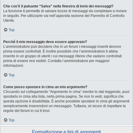
Che cos’è il pulsante “Salva” nella finestra di invio dei messaggi?
La funzione ti permette di salvare bozze di messaggi da completare e inviare
in seguito. Per utilizzarle vai nell’apposita sezione del Pannello di Controllo
Utente.
Top
Perché il mio messaggio deve essere approvato?
L’amministratore può decidere che in un forum i messaggi inseriti devono
prima essere controllati. È inoltre possibile che l’amministratore ti abbia
inserito in un gruppo di utenti i cui messaggi ritiene che vadano controllati
prima di essere resi visibili. Contatta l’amministratore per maggiori
informazioni.
Top
Come posso spostare in cima un mio argomento?
Cliccando sul collegamento “Argomento in cima” mentre lo stai leggendo, puoi
spostarlo in cima alla lista, nella prima pagina. Se non lo vedi, significa che
questa opzione è disabilitata. È anche possibile spostare in cima gli argomenti
semplicemente inserendovi un messaggio. Tuttavia, sii sicuro di rispettare le
regole del forum in cui ti trovi.
Top
Formattazione e tipi di argomenti