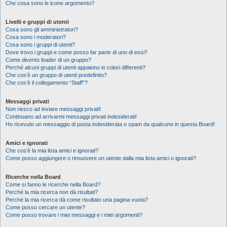
Che cosa sono le icone argomento?
Livelli e gruppi di utenti
Cosa sono gli amministratori?
Cosa sono i moderatori?
Cosa sono i gruppi di utenti?
Dove trovo i gruppi e come posso far parte di uno di essi?
Come divento leader di un gruppo?
Perché alcuni gruppi di utenti appaiono in colori differenti?
Che cos’è un gruppo di utenti predefinito?
Che cos’è il collegamento “Staff”?
Messaggi privati
Non riesco ad inviare messaggi privati!
Continuano ad arrivarmi messaggi privati indesiderati!
Ho ricevuto un messaggio di posta indesiderata o spam da qualcuno in questa Board!
Amici e ignorati
Che cos’è la mia lista amici e ignorati?
Come posso aggiungere o rimuovere un utente dalla mia lista amici o ignorati?
Ricerche nella Board
Come si fanno le ricerche nella Board?
Perché la mia ricerca non dà risultati?
Perché la mia ricerca dà come risultato una pagina vuota?
Come posso cercare un utente?
Come posso trovare i miei messaggi e i miei argomenti?