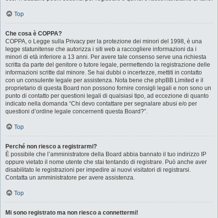
Top
Che cosa è COPPA?
COPPA, o Legge sulla Privacy per la protezione dei minori del 1998, è una
legge statunitense che autorizza i siti web a raccogliere informazioni da i
minori di età inferiore a 13 anni. Per avere tale consenso serve una richiesta
scritta da parte del genitore o tutore legale, permettendo la registrazione delle
informazioni scritte dal minore. Se hai dubbi o incertezze, mettiti in contatto
con un consulente legale per assistenza. Nota bene che phpBB Limited e il
proprietario di questa Board non possono fornire consigli legali e non sono un
punto di contatto per questioni legali di qualsiasi tipo, ad eccezione di quanto
indicato nella domanda “Chi devo contattare per segnalare abusi e/o per
questioni d’ordine legale concernenti questa Board?”.
Top
Perché non riesco a registrarmi?
È possibile che l’amministratore della Board abbia bannato il tuo indirizzo IP
oppure vietato il nome utente che stai tentando di registrare. Può anche aver
disabilitato le registrazioni per impedire ai nuovi visitatori di registrarsi.
Contatta un amministratore per avere assistenza.
Top
Mi sono registrato ma non riesco a connettermi!