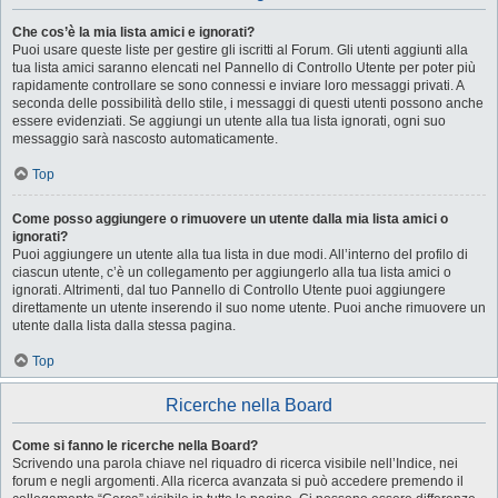
Che cos’è la mia lista amici e ignorati?
Puoi usare queste liste per gestire gli iscritti al Forum. Gli utenti aggiunti alla
tua lista amici saranno elencati nel Pannello di Controllo Utente per poter più
rapidamente controllare se sono connessi e inviare loro messaggi privati. A
seconda delle possibilità dello stile, i messaggi di questi utenti possono anche
essere evidenziati. Se aggiungi un utente alla tua lista ignorati, ogni suo
messaggio sarà nascosto automaticamente.
Top
Come posso aggiungere o rimuovere un utente dalla mia lista amici o
ignorati?
Puoi aggiungere un utente alla tua lista in due modi. All’interno del profilo di
ciascun utente, c’è un collegamento per aggiungerlo alla tua lista amici o
ignorati. Altrimenti, dal tuo Pannello di Controllo Utente puoi aggiungere
direttamente un utente inserendo il suo nome utente. Puoi anche rimuovere un
utente dalla lista dalla stessa pagina.
Top
Ricerche nella Board
Come si fanno le ricerche nella Board?
Scrivendo una parola chiave nel riquadro di ricerca visibile nell’Indice, nei
forum e negli argomenti. Alla ricerca avanzata si può accedere premendo il