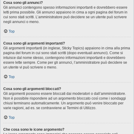
Cosa sono gli annunci?
Gli annunci contengono spesso informazioni importanti e dovrebbero essere
letti prima possibile. Gli annunci appaiono in cima a ogni pagina del forum in
cui sono stati scritti. L’amministratore può decidere se un utente può scrivere
negli annunci o meno.
Top
Cosa sono gli argomenti importanti?
Gli argomenti importanti (in inglese, Sticky Topics) appaiono in cima alla prima
pagina del forum in cui sono stati scritti (dopo eventuali annunci). Come si
intuisce dal nome stesso, contengono informazioni importanti e dovrebbero
essere lette sempre. Come per gli annunci, l’amministratore può decidere se
un utente vi può scrivere o meno.
Top
Cosa sono gli argomenti bloccati?
Gli argomenti possono essere bloccati dai moderatori o dall’amministratore.
Non è possibile rispondere ad un argomento bloccato così come i sondaggi
chiusi terminano automaticamente. Un argomento può venire bloccato per
varie ragioni, ad es. se contravviene ai Termini di Utilizzo.
Top
Che cosa sono le icone argomento?