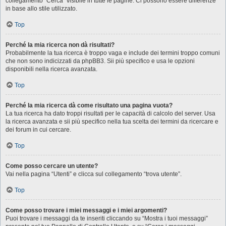
collegamento “Cerca” visibile in tutte le pagine. Ci possono essere differenze
in base allo stile utilizzato.
Top
Perché la mia ricerca non dà risultati?
Probabilmente la tua ricerca è troppo vaga e include dei termini troppo comuni
che non sono indicizzati da phpBB3. Sii più specifico e usa le opzioni
disponibili nella ricerca avanzata.
Top
Perché la mia ricerca dà come risultato una pagina vuota?
La tua ricerca ha dato troppi risultati per le capacità di calcolo del server. Usa
la ricerca avanzata e sii più specifico nella tua scelta dei termini da ricercare e
dei forum in cui cercare.
Top
Come posso cercare un utente?
Vai nella pagina “Utenti” e clicca sul collegamento “trova utente”.
Top
Come posso trovare i miei messaggi e i miei argomenti?
Puoi trovare i messaggi da te inseriti cliccando su “Mostra i tuoi messaggi”