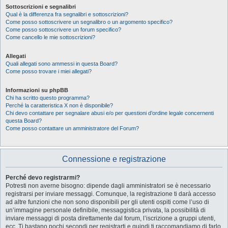
Sottoscrizioni e segnalibri
Qual è la differenza fra segnalibri e sottoscrizioni?
Come posso sottoscrivere un segnalibro o un argomento specifico?
Come posso sottoscrivere un forum specifico?
Come cancello le mie sottoscrizioni?
Allegati
Quali allegati sono ammessi in questa Board?
Come posso trovare i miei allegati?
Informazioni su phpBB
Chi ha scritto questo programma?
Perché la caratteristica X non è disponibile?
Chi devo contattare per segnalare abusi e/o per questioni d’ordine legale concernenti
questa Board?
Come posso contattare un amministratore del Forum?
Connessione e registrazione
Perché devo registrarmi?
Potresti non averne bisogno: dipende dagli amministratori se è necessario
registrarsi per inviare messaggi. Comunque, la registrazione ti darà accesso
ad altre funzioni che non sono disponibili per gli utenti ospiti come l’uso di
un’immagine personale definibile, messaggistica privata, la possibilità di
inviare messaggi di posta direttamente dal forum, l’iscrizione a gruppi utenti,
ecc. Ti bastano pochi secondi per registrarti e quindi ti raccomandiamo di farlo.