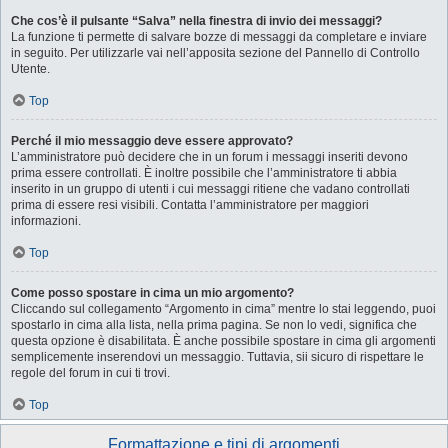
Che cos’è il pulsante “Salva” nella finestra di invio dei messaggi?
La funzione ti permette di salvare bozze di messaggi da completare e inviare
in seguito. Per utilizzarle vai nell’apposita sezione del Pannello di Controllo
Utente.
Top
Perché il mio messaggio deve essere approvato?
L’amministratore può decidere che in un forum i messaggi inseriti devono
prima essere controllati. È inoltre possibile che l’amministratore ti abbia
inserito in un gruppo di utenti i cui messaggi ritiene che vadano controllati
prima di essere resi visibili. Contatta l’amministratore per maggiori
informazioni.
Top
Come posso spostare in cima un mio argomento?
Cliccando sul collegamento “Argomento in cima” mentre lo stai leggendo, puoi
spostarlo in cima alla lista, nella prima pagina. Se non lo vedi, significa che
questa opzione è disabilitata. È anche possibile spostare in cima gli argomenti
semplicemente inserendovi un messaggio. Tuttavia, sii sicuro di rispettare le
regole del forum in cui ti trovi.
Top
Formattazione e tipi di argomenti