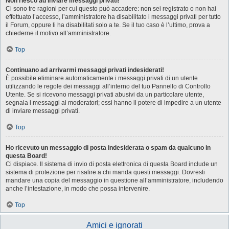
Non riesco ad inviare messaggi privati!
Ci sono tre ragioni per cui questo può accadere: non sei registrato o non hai
effettuato l’accesso, l’amministratore ha disabilitato i messaggi privati per tutto
il Forum, oppure li ha disabilitati solo a te. Se il tuo caso è l’ultimo, prova a
chiederne il motivo all’amministratore.
Top
Continuano ad arrivarmi messaggi privati indesiderati!
È possibile eliminare automaticamente i messaggi privati ​​di un utente
utilizzando le regole dei messaggi all’interno del tuo Pannello di Controllo
Utente. Se si ricevono messaggi privati ​​abusivi da un particolare utente,
segnala i messaggi ai moderatori; essi hanno il potere di impedire a un utente
di inviare messaggi privati​​.
Top
Ho ricevuto un messaggio di posta indesiderata o spam da qualcuno in
questa Board!
Ci dispiace. Il sistema di invio di posta elettronica di questa Board include un
sistema di protezione per risalire a chi manda questi messaggi. Dovresti
mandare una copia del messaggio in questione all’amministratore, includendo
anche l’intestazione, in modo che possa intervenire.
Top
Amici e ignorati