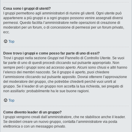
Cosa sono i gruppi di utenti?
I gruppi permettono agli amministratori di riunire gli utenti. Ogni utente può
appartenere a più gruppi e a ogni gruppo possono venire assegnati diversi
permessi. Questo facilita l’amministratore nelle operazioni di creazione di
moderatori per un forum, o di concessione di permessi per un forum privato,
ecc.
Top
Dove trovo i gruppi e come posso far parte di uno di essi?
Trovi i gruppi nella sezione
Gruppi
nel Pannello di Controllo Utente. Se vuoi
far parte di uno di questi procedi cliccando sul pulsante appropriato. Non
sempre però i gruppi sono ad
accesso aperto
. Alcuni sono chiusi e altri hanno
l’elenco dei membri nascosto. Se il gruppo è aperto, puoi chiedere
l’ammissione cliccando sul pulsante apposito. Dovrai ottenere l’approvazione
del moderatore del gruppo, che potrebbe chiederti perché vuoi unirti al
gruppo. Se il leader di un gruppo non accetta la tua richiesta, sei pregato di
non assillarlo: probabilmente ha le sue buone ragioni.
Top
Come divento leader di un gruppo?
I gruppi vengono creati dall’amministratore, che ne stabilisce anche il leader.
Se desideri creare un nuovo gruppo, contatta l’amministratore via posta
elettronica o con un messaggio privato.