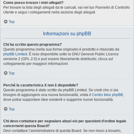
Come posso trovare i miei allegati?
Per trovare la lista degli allegati da te caricati, vai nel tuo Pannello di Controllo
Utente e segui i collegamenti nella sezione degli allegati.
Top
Informazioni su phpBB
Chi ha scritto questo programma?
Questo programma (nella sua forma originale) è prodotto e rilasciato da
phpBB Limited
. È reso disponibile sotto la GNU General Public Licence
versione 2 (GPL-2.0) e può essere liberamente distribuito; clicca sul
collegamento per maggiori informazioni.
Top
Perché la caratteristica X non è disponibile?
Questo programma è stato scritto da phpBB Limited. Se credi che ci sia
bisogno di aggiungere una nuova funzionalità, visita il
Centro Idee phpBB
,
dove potrai supportare idee esistenti o suggerire nuove funzionalità.
Top
Chi devo contattare per segnalare abusi e/o per questioni d’ordine legale
concernenti questa Board?
Devi contattare l’amministratore di questa Board. Se non riesci a trovarlo,