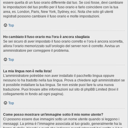
essere quella di un fuso orario differente dal tuo. Se così fosse, devi cambiare
le impostazioni del tuo profilo per il fuso orario e farlo coincidere con la tua
area, es. London, Paris, New York, Sydney, ecc. Nota che solo gli utenti
registrati possono cambiare il fuso orario e molte impostazioni.
Top
Ho cambiato il fuso orario ma l’ora è ancora sbagliata
Se sei sicuro di aver impostato il fuso orario corretto e l’ora è ancora scorretta,
allora l’orario memorizzato sull’orologio del server non è corretto. Avvisa un
amministratore per correggere il problema.
Top
La mia lingua non è nella lista!
L’amministratore potrebbe non aver installato il pacchetto lingua oppure
nessuno lo ha tradotto nella tua lingua. Prova a chiedere agli amministratori se
è possibile installare la tua lingua. Se non esiste puoi fare tu una nuova
traduzione. Puoi trovare altre informazioni sul sito di phpBB Limited (trovi il
collegamento in fondo ad ogni pagina).
Top
Come posso mostrare un’immagine sotto il mio nome utente?
Ci possono essere due immagini sotto un nome utente quando si leggono i
messaggi. La prima è l’immagine associata al tuo grado, generalmente ha la