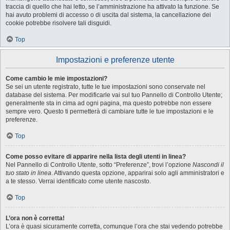
traccia di quello che hai letto, se l’amministrazione ha attivato la funzione. Se
hai avuto problemi di accesso o di uscita dal sistema, la cancellazione dei
cookie potrebbe risolvere tali disguidi.
Top
Impostazioni e preferenze utente
Come cambio le mie impostazioni?
Se sei un utente registrato, tutte le tue impostazioni sono conservate nel
database del sistema. Per modificarle vai sul tuo Pannello di Controllo Utente;
generalmente sta in cima ad ogni pagina, ma questo potrebbe non essere
sempre vero. Questo ti permetterà di cambiare tutte le tue impostazioni e le
preferenze.
Top
Come posso evitare di apparire nella lista degli utenti in linea?
Nel Pannello di Controllo Utente, sotto “Preferenze”, trovi l’opzione
Nascondi il
tuo stato in linea
. Attivando questa opzione, apparirai solo agli amministratori e
a te stesso. Verrai identificato come utente nascosto.
Top
L’ora non è corretta!
L’ora è quasi sicuramente corretta, comunque l’ora che stai vedendo potrebbe