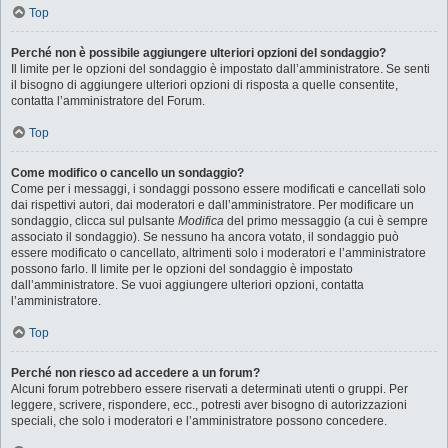
Top
Perché non è possibile aggiungere ulteriori opzioni del sondaggio?
Il limite per le opzioni del sondaggio è impostato dall’amministratore. Se senti
il bisogno di aggiungere ulteriori opzioni di risposta a quelle consentite,
contatta l’amministratore del Forum.
Top
Come modifico o cancello un sondaggio?
Come per i messaggi, i sondaggi possono essere modificati e cancellati solo
dai rispettivi autori, dai moderatori e dall’amministratore. Per modificare un
sondaggio, clicca sul pulsante
Modifica
del primo messaggio (a cui è sempre
associato il sondaggio). Se nessuno ha ancora votato, il sondaggio può
essere modificato o cancellato, altrimenti solo i moderatori e l’amministratore
possono farlo. Il limite per le opzioni del sondaggio è impostato
dall’amministratore. Se vuoi aggiungere ulteriori opzioni, contatta
l’amministratore.
Top
Perché non riesco ad accedere a un forum?
Alcuni forum potrebbero essere riservati a determinati utenti o gruppi. Per
leggere, scrivere, rispondere, ecc., potresti aver bisogno di autorizzazioni
speciali, che solo i moderatori e l’amministratore possono concedere.