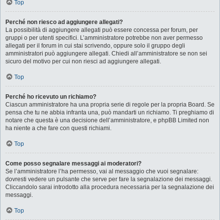
Top
Perché non riesco ad aggiungere allegati?
La possibilità di aggiungere allegati può essere concessa per forum, per
gruppi o per utenti specifici. L’amministratore potrebbe non aver permesso
allegati per il forum in cui stai scrivendo, oppure solo il gruppo degli
amministratori può aggiungere allegati. Chiedi all’amministratore se non sei
sicuro del motivo per cui non riesci ad aggiungere allegati.
Top
Perché ho ricevuto un richiamo?
Ciascun amministratore ha una propria serie di regole per la propria Board. Se
pensa che tu ne abbia infranta una, può mandarti un richiamo. Ti preghiamo di
notare che questa è una decisione dell’amministratore, e phpBB Limited non
ha niente a che fare con questi richiami.
Top
Come posso segnalare messaggi ai moderatori?
Se l’amministratore l’ha permesso, vai al messaggio che vuoi segnalare:
dovresti vedere un pulsante che serve per fare la segnalazione dei messaggi.
Cliccandolo sarai introdotto alla procedura necessaria per la segnalazione dei
messaggi.
Top