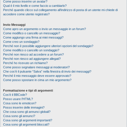
Come posso inserire un avatar?
Qual è il mio livello e come faccio a cambiarlo?
Perché quando clicco sul collegamento all’indirizzo di posta di un utente mi chiede di
accedere come utente registrato?
Invio Messaggi
Come apro un argomento o invio un messaggio in un forum?
Come modifico o cancello un messaggio?
Come aggiungo una firma ai miei messaggi?
Come creo un sondaggio?
Perché non è possibile aggiungere ulteriori opzioni del sondaggio?
Come modifico o cancello un sondaggio?
Perché non riesco ad accedere a un forum?
Perché non riesco ad aggiungere allegati?
Perché ho ricevuto un richiamo?
Come posso segnalare messaggi ai moderatori?
Che cos’è il pulsante “Salva” nella finestra di invio dei messaggi?
Perché il mio messaggio deve essere approvato?
Come posso spostare in cima un mio argomento?
Formattazione e tipi di argomenti
Cos’è il BBCode?
Posso usare l’HTML?
Cosa sono le emoticon?
Posso inserire delle immagini?
Che cosa sono gli annunci globali?
Cosa sono gli annunci?
Cosa sono gli argomenti importanti?
Cosa sono gli argomenti bloccati?