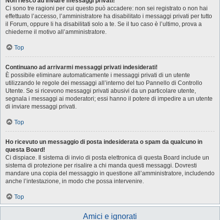
Non riesco ad inviare messaggi privati!
Ci sono tre ragioni per cui questo può accadere: non sei registrato o non hai
effettuato l’accesso, l’amministratore ha disabilitato i messaggi privati per tutto
il Forum, oppure li ha disabilitati solo a te. Se il tuo caso è l’ultimo, prova a
chiederne il motivo all’amministratore.
Top
Continuano ad arrivarmi messaggi privati indesiderati!
È possibile eliminare automaticamente i messaggi privati ​​di un utente
utilizzando le regole dei messaggi all’interno del tuo Pannello di Controllo
Utente. Se si ricevono messaggi privati ​​abusivi da un particolare utente,
segnala i messaggi ai moderatori; essi hanno il potere di impedire a un utente
di inviare messaggi privati​​.
Top
Ho ricevuto un messaggio di posta indesiderata o spam da qualcuno in
questa Board!
Ci dispiace. Il sistema di invio di posta elettronica di questa Board include un
sistema di protezione per risalire a chi manda questi messaggi. Dovresti
mandare una copia del messaggio in questione all’amministratore, includendo
anche l’intestazione, in modo che possa intervenire.
Top
Amici e ignorati