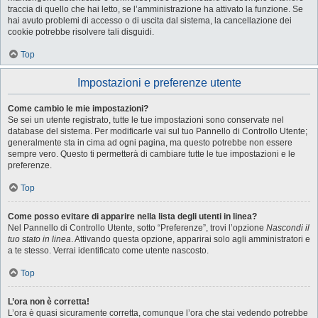
traccia di quello che hai letto, se l’amministrazione ha attivato la funzione. Se
hai avuto problemi di accesso o di uscita dal sistema, la cancellazione dei
cookie potrebbe risolvere tali disguidi.
Top
Impostazioni e preferenze utente
Come cambio le mie impostazioni?
Se sei un utente registrato, tutte le tue impostazioni sono conservate nel
database del sistema. Per modificarle vai sul tuo Pannello di Controllo Utente;
generalmente sta in cima ad ogni pagina, ma questo potrebbe non essere
sempre vero. Questo ti permetterà di cambiare tutte le tue impostazioni e le
preferenze.
Top
Come posso evitare di apparire nella lista degli utenti in linea?
Nel Pannello di Controllo Utente, sotto “Preferenze”, trovi l’opzione
Nascondi il
tuo stato in linea
. Attivando questa opzione, apparirai solo agli amministratori e
a te stesso. Verrai identificato come utente nascosto.
Top
L’ora non è corretta!
L’ora è quasi sicuramente corretta, comunque l’ora che stai vedendo potrebbe