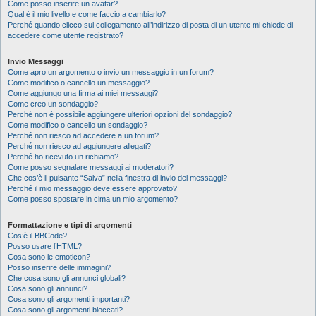
Come posso inserire un avatar?
Qual è il mio livello e come faccio a cambiarlo?
Perché quando clicco sul collegamento all’indirizzo di posta di un utente mi chiede di
accedere come utente registrato?
Invio Messaggi
Come apro un argomento o invio un messaggio in un forum?
Come modifico o cancello un messaggio?
Come aggiungo una firma ai miei messaggi?
Come creo un sondaggio?
Perché non è possibile aggiungere ulteriori opzioni del sondaggio?
Come modifico o cancello un sondaggio?
Perché non riesco ad accedere a un forum?
Perché non riesco ad aggiungere allegati?
Perché ho ricevuto un richiamo?
Come posso segnalare messaggi ai moderatori?
Che cos’è il pulsante “Salva” nella finestra di invio dei messaggi?
Perché il mio messaggio deve essere approvato?
Come posso spostare in cima un mio argomento?
Formattazione e tipi di argomenti
Cos’è il BBCode?
Posso usare l’HTML?
Cosa sono le emoticon?
Posso inserire delle immagini?
Che cosa sono gli annunci globali?
Cosa sono gli annunci?
Cosa sono gli argomenti importanti?
Cosa sono gli argomenti bloccati?