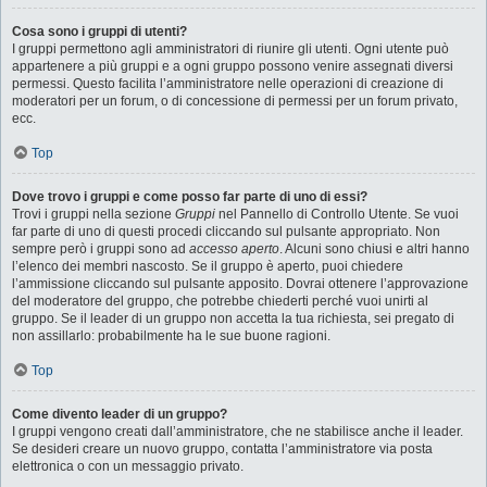
Cosa sono i gruppi di utenti?
I gruppi permettono agli amministratori di riunire gli utenti. Ogni utente può
appartenere a più gruppi e a ogni gruppo possono venire assegnati diversi
permessi. Questo facilita l’amministratore nelle operazioni di creazione di
moderatori per un forum, o di concessione di permessi per un forum privato,
ecc.
Top
Dove trovo i gruppi e come posso far parte di uno di essi?
Trovi i gruppi nella sezione
Gruppi
nel Pannello di Controllo Utente. Se vuoi
far parte di uno di questi procedi cliccando sul pulsante appropriato. Non
sempre però i gruppi sono ad
accesso aperto
. Alcuni sono chiusi e altri hanno
l’elenco dei membri nascosto. Se il gruppo è aperto, puoi chiedere
l’ammissione cliccando sul pulsante apposito. Dovrai ottenere l’approvazione
del moderatore del gruppo, che potrebbe chiederti perché vuoi unirti al
gruppo. Se il leader di un gruppo non accetta la tua richiesta, sei pregato di
non assillarlo: probabilmente ha le sue buone ragioni.
Top
Come divento leader di un gruppo?
I gruppi vengono creati dall’amministratore, che ne stabilisce anche il leader.
Se desideri creare un nuovo gruppo, contatta l’amministratore via posta
elettronica o con un messaggio privato.