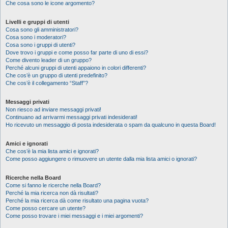
Che cosa sono le icone argomento?
Livelli e gruppi di utenti
Cosa sono gli amministratori?
Cosa sono i moderatori?
Cosa sono i gruppi di utenti?
Dove trovo i gruppi e come posso far parte di uno di essi?
Come divento leader di un gruppo?
Perché alcuni gruppi di utenti appaiono in colori differenti?
Che cos’è un gruppo di utenti predefinito?
Che cos’è il collegamento “Staff”?
Messaggi privati
Non riesco ad inviare messaggi privati!
Continuano ad arrivarmi messaggi privati indesiderati!
Ho ricevuto un messaggio di posta indesiderata o spam da qualcuno in questa Board!
Amici e ignorati
Che cos’è la mia lista amici e ignorati?
Come posso aggiungere o rimuovere un utente dalla mia lista amici o ignorati?
Ricerche nella Board
Come si fanno le ricerche nella Board?
Perché la mia ricerca non dà risultati?
Perché la mia ricerca dà come risultato una pagina vuota?
Come posso cercare un utente?
Come posso trovare i miei messaggi e i miei argomenti?