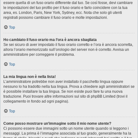
essere quella di un fuso orario differente dal tuo. Se così fosse, devi cambiare
le impostazioni del tuo profilo per il fuso orario e farlo coincidere con la tua
area, es. London, Paris, New York, Sydney, ecc. Nota che solo gli utenti
registrati possono cambiare il fuso orario e molte impostazioni.
Top
Ho cambiato il fuso orario ma l’ora è ancora sbagliata
Se sei sicuro di aver impostato il fuso orario corretto e l’ora è ancora scorretta,
allora l’orario memorizzato sull’orologio del server non è corretto. Avvisa un
amministratore per correggere il problema.
Top
La mia lingua non è nella lista!
L’amministratore potrebbe non aver installato il pacchetto lingua oppure
nessuno lo ha tradotto nella tua lingua. Prova a chiedere agli amministratori se
è possibile installare la tua lingua. Se non esiste puoi fare tu una nuova
traduzione. Puoi trovare altre informazioni sul sito di phpBB Limited (trovi il
collegamento in fondo ad ogni pagina).
Top
Come posso mostrare un’immagine sotto il mio nome utente?
Ci possono essere due immagini sotto un nome utente quando si leggono i
messaggi. La prima è l’immagine associata al tuo grado, generalmente ha la