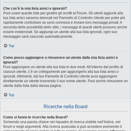
Che cos’è la mia lista amici e ignorati?
Puoi usare queste liste per gestire gli iscritti al Forum. Gli utenti aggiunti alla
tua lista amici saranno elencati nel Pannello di Controllo Utente per poter più
rapidamente controllare se sono connessi e inviare loro messaggi privati. A
seconda delle possibilità dello stile, i messaggi di questi utenti possono anche
essere evidenziati. Se aggiungi un utente alla tua lista ignorati, ogni suo
messaggio sarà nascosto automaticamente.
Top
Come posso aggiungere o rimuovere un utente dalla mia lista amici o
ignorati?
Puoi aggiungere un utente alla tua lista in due modi. All’interno del profilo di
ciascun utente, c’è un collegamento per aggiungerlo alla tua lista amici o
ignorati. Altrimenti, dal tuo Pannello di Controllo Utente puoi aggiungere
direttamente un utente inserendo il suo nome utente. Puoi anche rimuovere un
utente dalla lista dalla stessa pagina.
Top
Ricerche nella Board
Come si fanno le ricerche nella Board?
Scrivendo una parola chiave nel riquadro di ricerca visibile nell’Indice, nei
forum e negli argomenti. Alla ricerca avanzata si può accedere premendo il