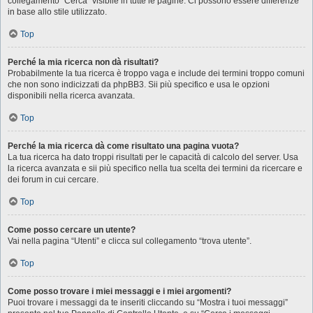
collegamento “Cerca” visibile in tutte le pagine. Ci possono essere differenze
in base allo stile utilizzato.
Top
Perché la mia ricerca non dà risultati?
Probabilmente la tua ricerca è troppo vaga e include dei termini troppo comuni
che non sono indicizzati da phpBB3. Sii più specifico e usa le opzioni
disponibili nella ricerca avanzata.
Top
Perché la mia ricerca dà come risultato una pagina vuota?
La tua ricerca ha dato troppi risultati per le capacità di calcolo del server. Usa
la ricerca avanzata e sii più specifico nella tua scelta dei termini da ricercare e
dei forum in cui cercare.
Top
Come posso cercare un utente?
Vai nella pagina “Utenti” e clicca sul collegamento “trova utente”.
Top
Come posso trovare i miei messaggi e i miei argomenti?
Puoi trovare i messaggi da te inseriti cliccando su “Mostra i tuoi messaggi”