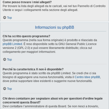
Come posso trovare i miei allegati?
Per trovare la lista degli allegati da te caricati, vai nel tuo Pannello di Controllo
Utente e segui i collegamenti nella sezione degli allegati.
Top
Informazioni su phpBB
Chi ha scritto questo programma?
Questo programma (nella sua forma originale) è prodotto e rilasciato da
phpBB Limited
. È reso disponibile sotto la GNU General Public Licence
versione 2 (GPL-2.0) e può essere liberamente distribuito; clicca sul
collegamento per maggiori informazioni.
Top
Perché la caratteristica X non è disponibile?
Questo programma è stato scritto da phpBB Limited. Se credi che ci sia
bisogno di aggiungere una nuova funzionalità, visita il
Centro Idee phpBB
,
dove potrai supportare idee esistenti o suggerire nuove funzionalità.
Top
Chi devo contattare per segnalare abusi e/o per questioni d’ordine legale
concernenti questa Board?
Devi contattare l’amministratore di questa Board. Se non riesci a trovarlo,