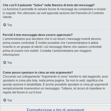
Che cos’è il pulsante “Salva” nella finestra di invio dei messaggi?
La funzione ti permette di salvare bozze di messaggi da completare e inviare
in seguito. Per utilizzarle vai nell’apposita sezione del Pannello di Controllo
Utente.
Top
Perché il mio messaggio deve essere approvato?
L’amministratore può decidere che in un forum i messaggi inseriti devono
prima essere controllati. È inoltre possibile che l’amministratore ti abbia
inserito in un gruppo di utenti i cui messaggi ritiene che vadano controllati
prima di essere resi visibili. Contatta l’amministratore per maggiori
informazioni.
Top
Come posso spostare in cima un mio argomento?
Cliccando sul collegamento “Argomento in cima” mentre lo stai leggendo, puoi
spostarlo in cima alla lista, nella prima pagina. Se non lo vedi, significa che
questa opzione è disabilitata. È anche possibile spostare in cima gli argomenti
semplicemente inserendovi un messaggio. Tuttavia, sii sicuro di rispettare le
regole del forum in cui ti trovi.
Top
Formattazione e tipi di argomenti