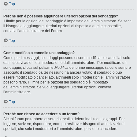
Top
Perché non è possibile aggiungere ulteriori opzioni del sondaggio?
Il limite per le opzioni del sondaggio è impostato dall’amministratore. Se senti
il bisogno di aggiungere ulteriori opzioni di risposta a quelle consentite,
contatta l’amministratore del Forum.
Top
Come modifico o cancello un sondaggio?
Come per i messaggi, i sondaggi possono essere modificati e cancellati solo
dai rispettivi autori, dai moderatori e dall’amministratore. Per modificare un
sondaggio, clicca sul pulsante
Modifica
del primo messaggio (a cui è sempre
associato il sondaggio). Se nessuno ha ancora votato, il sondaggio può
essere modificato o cancellato, altrimenti solo i moderatori e l’amministratore
possono farlo. Il limite per le opzioni del sondaggio è impostato
dall’amministratore. Se vuoi aggiungere ulteriori opzioni, contatta
l’amministratore.
Top
Perché non riesco ad accedere a un forum?
Alcuni forum potrebbero essere riservati a determinati utenti o gruppi. Per
leggere, scrivere, rispondere, ecc., potresti aver bisogno di autorizzazioni
speciali, che solo i moderatori e l’amministratore possono concedere.