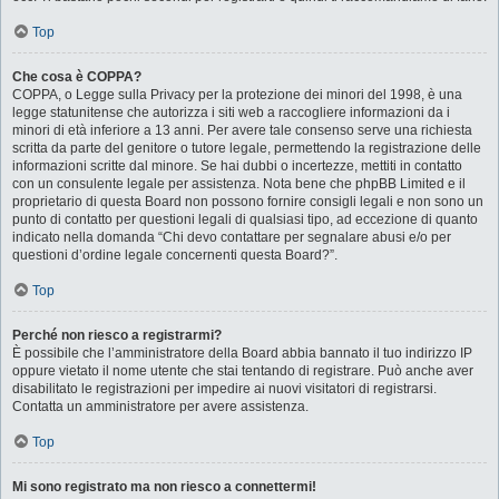
Top
Che cosa è COPPA?
COPPA, o Legge sulla Privacy per la protezione dei minori del 1998, è una
legge statunitense che autorizza i siti web a raccogliere informazioni da i
minori di età inferiore a 13 anni. Per avere tale consenso serve una richiesta
scritta da parte del genitore o tutore legale, permettendo la registrazione delle
informazioni scritte dal minore. Se hai dubbi o incertezze, mettiti in contatto
con un consulente legale per assistenza. Nota bene che phpBB Limited e il
proprietario di questa Board non possono fornire consigli legali e non sono un
punto di contatto per questioni legali di qualsiasi tipo, ad eccezione di quanto
indicato nella domanda “Chi devo contattare per segnalare abusi e/o per
questioni d’ordine legale concernenti questa Board?”.
Top
Perché non riesco a registrarmi?
È possibile che l’amministratore della Board abbia bannato il tuo indirizzo IP
oppure vietato il nome utente che stai tentando di registrare. Può anche aver
disabilitato le registrazioni per impedire ai nuovi visitatori di registrarsi.
Contatta un amministratore per avere assistenza.
Top
Mi sono registrato ma non riesco a connettermi!