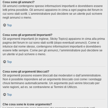
Cosa sono gli annunci?
Gli annunci contengono spesso informazioni importanti e dovrebbero essere
letti prima possibile. Gli annunci appaiono in cima a ogni pagina del forum in
cui sono stati scritti. L’amministratore può decidere se un utente può scrivere
negli annunci o meno.
Top
Cosa sono gli argomenti importanti?
Gli argomenti importanti (in inglese, Sticky Topics) appaiono in cima alla prima
pagina del forum in cui sono stati scritti (dopo eventuali annunci). Come si
intuisce dal nome stesso, contengono informazioni importanti e dovrebbero
essere lette sempre. Come per gli annunci, l’amministratore può decidere se
un utente vi può scrivere o meno.
Top
Cosa sono gli argomenti bloccati?
Gli argomenti possono essere bloccati dai moderatori o dall’amministratore.
Non è possibile rispondere ad un argomento bloccato così come i sondaggi
chiusi terminano automaticamente. Un argomento può venire bloccato per
varie ragioni, ad es. se contravviene ai Termini di Utilizzo.
Top
Che cosa sono le icone argomento?