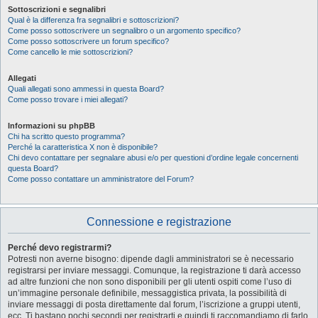
Sottoscrizioni e segnalibri
Qual è la differenza fra segnalibri e sottoscrizioni?
Come posso sottoscrivere un segnalibro o un argomento specifico?
Come posso sottoscrivere un forum specifico?
Come cancello le mie sottoscrizioni?
Allegati
Quali allegati sono ammessi in questa Board?
Come posso trovare i miei allegati?
Informazioni su phpBB
Chi ha scritto questo programma?
Perché la caratteristica X non è disponibile?
Chi devo contattare per segnalare abusi e/o per questioni d’ordine legale concernenti
questa Board?
Come posso contattare un amministratore del Forum?
Connessione e registrazione
Perché devo registrarmi?
Potresti non averne bisogno: dipende dagli amministratori se è necessario
registrarsi per inviare messaggi. Comunque, la registrazione ti darà accesso
ad altre funzioni che non sono disponibili per gli utenti ospiti come l’uso di
un’immagine personale definibile, messaggistica privata, la possibilità di
inviare messaggi di posta direttamente dal forum, l’iscrizione a gruppi utenti,
ecc. Ti bastano pochi secondi per registrarti e quindi ti raccomandiamo di farlo.