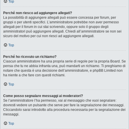
Top
Perché non riesco ad aggiungere allegati?
La possibilità di aggiungere allegati può essere concessa per forum, per
gruppi o per utenti specifici. L’amministratore potrebbe non aver permesso
allegati per il forum in cui stai scrivendo, oppure solo il gruppo degli
amministratori può aggiungere allegati. Chiedi all’amministratore se non sei
sicuro del motivo per cui non riesci ad aggiungere allegati.
Top
Perché ho ricevuto un richiamo?
Ciascun amministratore ha una propria serie di regole per la propria Board. Se
pensa che tu ne abbia infranta una, può mandarti un richiamo. Ti preghiamo di
notare che questa è una decisione dell’amministratore, e phpBB Limited non
ha niente a che fare con questi richiami.
Top
Come posso segnalare messaggi ai moderatori?
Se l’amministratore l’ha permesso, vai al messaggio che vuoi segnalare:
dovresti vedere un pulsante che serve per fare la segnalazione dei messaggi.
Cliccandolo sarai introdotto alla procedura necessaria per la segnalazione dei
messaggi.
Top