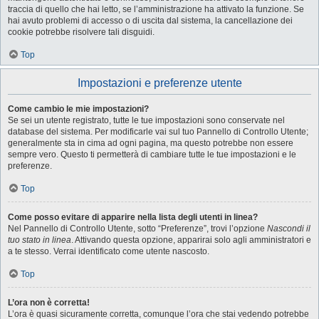
traccia di quello che hai letto, se l’amministrazione ha attivato la funzione. Se
hai avuto problemi di accesso o di uscita dal sistema, la cancellazione dei
cookie potrebbe risolvere tali disguidi.
Top
Impostazioni e preferenze utente
Come cambio le mie impostazioni?
Se sei un utente registrato, tutte le tue impostazioni sono conservate nel
database del sistema. Per modificarle vai sul tuo Pannello di Controllo Utente;
generalmente sta in cima ad ogni pagina, ma questo potrebbe non essere
sempre vero. Questo ti permetterà di cambiare tutte le tue impostazioni e le
preferenze.
Top
Come posso evitare di apparire nella lista degli utenti in linea?
Nel Pannello di Controllo Utente, sotto “Preferenze”, trovi l’opzione
Nascondi il
tuo stato in linea
. Attivando questa opzione, apparirai solo agli amministratori e
a te stesso. Verrai identificato come utente nascosto.
Top
L’ora non è corretta!
L’ora è quasi sicuramente corretta, comunque l’ora che stai vedendo potrebbe