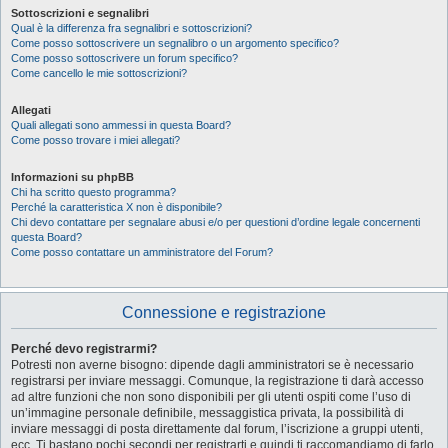
Sottoscrizioni e segnalibri
Qual è la differenza fra segnalibri e sottoscrizioni?
Come posso sottoscrivere un segnalibro o un argomento specifico?
Come posso sottoscrivere un forum specifico?
Come cancello le mie sottoscrizioni?
Allegati
Quali allegati sono ammessi in questa Board?
Come posso trovare i miei allegati?
Informazioni su phpBB
Chi ha scritto questo programma?
Perché la caratteristica X non è disponibile?
Chi devo contattare per segnalare abusi e/o per questioni d’ordine legale concernenti
questa Board?
Come posso contattare un amministratore del Forum?
Connessione e registrazione
Perché devo registrarmi?
Potresti non averne bisogno: dipende dagli amministratori se è necessario
registrarsi per inviare messaggi. Comunque, la registrazione ti darà accesso
ad altre funzioni che non sono disponibili per gli utenti ospiti come l’uso di
un’immagine personale definibile, messaggistica privata, la possibilità di
inviare messaggi di posta direttamente dal forum, l’iscrizione a gruppi utenti,
ecc. Ti bastano pochi secondi per registrarti e quindi ti raccomandiamo di farlo.