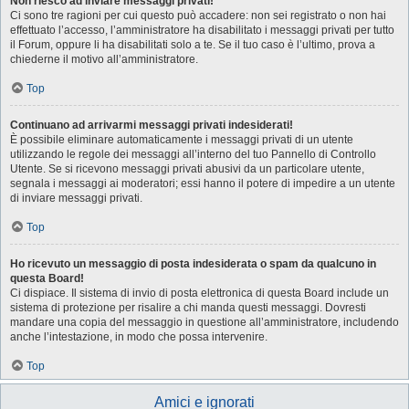
Non riesco ad inviare messaggi privati!
Ci sono tre ragioni per cui questo può accadere: non sei registrato o non hai
effettuato l’accesso, l’amministratore ha disabilitato i messaggi privati per tutto
il Forum, oppure li ha disabilitati solo a te. Se il tuo caso è l’ultimo, prova a
chiederne il motivo all’amministratore.
Top
Continuano ad arrivarmi messaggi privati indesiderati!
È possibile eliminare automaticamente i messaggi privati ​​di un utente
utilizzando le regole dei messaggi all’interno del tuo Pannello di Controllo
Utente. Se si ricevono messaggi privati ​​abusivi da un particolare utente,
segnala i messaggi ai moderatori; essi hanno il potere di impedire a un utente
di inviare messaggi privati​​.
Top
Ho ricevuto un messaggio di posta indesiderata o spam da qualcuno in
questa Board!
Ci dispiace. Il sistema di invio di posta elettronica di questa Board include un
sistema di protezione per risalire a chi manda questi messaggi. Dovresti
mandare una copia del messaggio in questione all’amministratore, includendo
anche l’intestazione, in modo che possa intervenire.
Top
Amici e ignorati