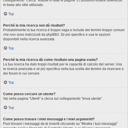
collegamento “Cerca” visibile in tutte le pagine. Ci possono essere differenze
in base allo stile utilizzato.
Top
Perché la mia ricerca non dà risultati?
Probabilmente la tua ricerca è troppo vaga e include dei termini troppo comuni
che non sono indicizzati da phpBB3. Sii più specifico e usa le opzioni
disponibili nella ricerca avanzata.
Top
Perché la mia ricerca dà come risultato una pagina vuota?
La tua ricerca ha dato troppi risultati per le capacità di calcolo del server. Usa
la ricerca avanzata e sii più specifico nella tua scelta dei termini da ricercare e
dei forum in cui cercare.
Top
Come posso cercare un utente?
Vai nella pagina “Utenti” e clicca sul collegamento “trova utente”.
Top
Come posso trovare i miei messaggi e i miei argomenti?
Puoi trovare i messaggi da te inseriti cliccando su “Mostra i tuoi messaggi”