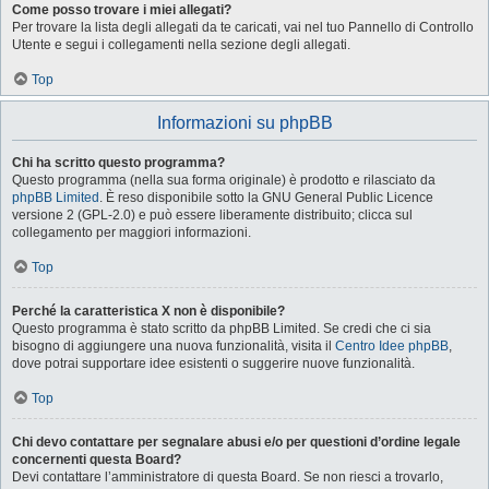
Come posso trovare i miei allegati?
Per trovare la lista degli allegati da te caricati, vai nel tuo Pannello di Controllo
Utente e segui i collegamenti nella sezione degli allegati.
Top
Informazioni su phpBB
Chi ha scritto questo programma?
Questo programma (nella sua forma originale) è prodotto e rilasciato da
phpBB Limited
. È reso disponibile sotto la GNU General Public Licence
versione 2 (GPL-2.0) e può essere liberamente distribuito; clicca sul
collegamento per maggiori informazioni.
Top
Perché la caratteristica X non è disponibile?
Questo programma è stato scritto da phpBB Limited. Se credi che ci sia
bisogno di aggiungere una nuova funzionalità, visita il
Centro Idee phpBB
,
dove potrai supportare idee esistenti o suggerire nuove funzionalità.
Top
Chi devo contattare per segnalare abusi e/o per questioni d’ordine legale
concernenti questa Board?
Devi contattare l’amministratore di questa Board. Se non riesci a trovarlo,