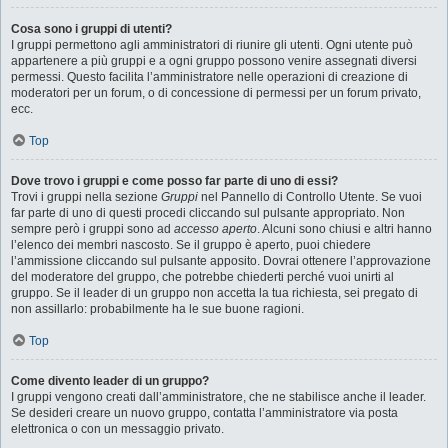
Cosa sono i gruppi di utenti?
I gruppi permettono agli amministratori di riunire gli utenti. Ogni utente può
appartenere a più gruppi e a ogni gruppo possono venire assegnati diversi
permessi. Questo facilita l’amministratore nelle operazioni di creazione di
moderatori per un forum, o di concessione di permessi per un forum privato,
ecc.
Top
Dove trovo i gruppi e come posso far parte di uno di essi?
Trovi i gruppi nella sezione
Gruppi
nel Pannello di Controllo Utente. Se vuoi
far parte di uno di questi procedi cliccando sul pulsante appropriato. Non
sempre però i gruppi sono ad
accesso aperto
. Alcuni sono chiusi e altri hanno
l’elenco dei membri nascosto. Se il gruppo è aperto, puoi chiedere
l’ammissione cliccando sul pulsante apposito. Dovrai ottenere l’approvazione
del moderatore del gruppo, che potrebbe chiederti perché vuoi unirti al
gruppo. Se il leader di un gruppo non accetta la tua richiesta, sei pregato di
non assillarlo: probabilmente ha le sue buone ragioni.
Top
Come divento leader di un gruppo?
I gruppi vengono creati dall’amministratore, che ne stabilisce anche il leader.
Se desideri creare un nuovo gruppo, contatta l’amministratore via posta
elettronica o con un messaggio privato.