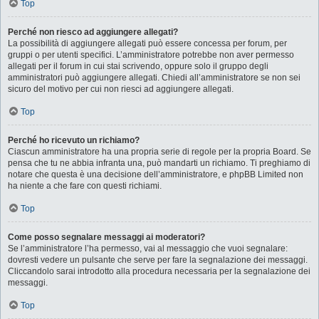
Top
Perché non riesco ad aggiungere allegati?
La possibilità di aggiungere allegati può essere concessa per forum, per
gruppi o per utenti specifici. L’amministratore potrebbe non aver permesso
allegati per il forum in cui stai scrivendo, oppure solo il gruppo degli
amministratori può aggiungere allegati. Chiedi all’amministratore se non sei
sicuro del motivo per cui non riesci ad aggiungere allegati.
Top
Perché ho ricevuto un richiamo?
Ciascun amministratore ha una propria serie di regole per la propria Board. Se
pensa che tu ne abbia infranta una, può mandarti un richiamo. Ti preghiamo di
notare che questa è una decisione dell’amministratore, e phpBB Limited non
ha niente a che fare con questi richiami.
Top
Come posso segnalare messaggi ai moderatori?
Se l’amministratore l’ha permesso, vai al messaggio che vuoi segnalare:
dovresti vedere un pulsante che serve per fare la segnalazione dei messaggi.
Cliccandolo sarai introdotto alla procedura necessaria per la segnalazione dei
messaggi.
Top