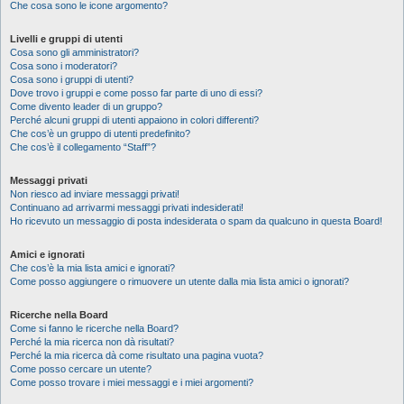
Che cosa sono le icone argomento?
Livelli e gruppi di utenti
Cosa sono gli amministratori?
Cosa sono i moderatori?
Cosa sono i gruppi di utenti?
Dove trovo i gruppi e come posso far parte di uno di essi?
Come divento leader di un gruppo?
Perché alcuni gruppi di utenti appaiono in colori differenti?
Che cos’è un gruppo di utenti predefinito?
Che cos’è il collegamento “Staff”?
Messaggi privati
Non riesco ad inviare messaggi privati!
Continuano ad arrivarmi messaggi privati indesiderati!
Ho ricevuto un messaggio di posta indesiderata o spam da qualcuno in questa Board!
Amici e ignorati
Che cos’è la mia lista amici e ignorati?
Come posso aggiungere o rimuovere un utente dalla mia lista amici o ignorati?
Ricerche nella Board
Come si fanno le ricerche nella Board?
Perché la mia ricerca non dà risultati?
Perché la mia ricerca dà come risultato una pagina vuota?
Come posso cercare un utente?
Come posso trovare i miei messaggi e i miei argomenti?