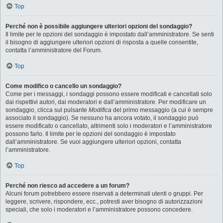
Top
Perché non è possibile aggiungere ulteriori opzioni del sondaggio?
Il limite per le opzioni del sondaggio è impostato dall’amministratore. Se senti
il bisogno di aggiungere ulteriori opzioni di risposta a quelle consentite,
contatta l’amministratore del Forum.
Top
Come modifico o cancello un sondaggio?
Come per i messaggi, i sondaggi possono essere modificati e cancellati solo
dai rispettivi autori, dai moderatori e dall’amministratore. Per modificare un
sondaggio, clicca sul pulsante
Modifica
del primo messaggio (a cui è sempre
associato il sondaggio). Se nessuno ha ancora votato, il sondaggio può
essere modificato o cancellato, altrimenti solo i moderatori e l’amministratore
possono farlo. Il limite per le opzioni del sondaggio è impostato
dall’amministratore. Se vuoi aggiungere ulteriori opzioni, contatta
l’amministratore.
Top
Perché non riesco ad accedere a un forum?
Alcuni forum potrebbero essere riservati a determinati utenti o gruppi. Per
leggere, scrivere, rispondere, ecc., potresti aver bisogno di autorizzazioni
speciali, che solo i moderatori e l’amministratore possono concedere.