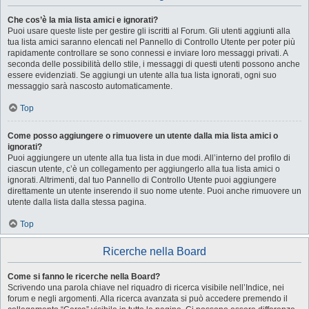
Che cos’è la mia lista amici e ignorati?
Puoi usare queste liste per gestire gli iscritti al Forum. Gli utenti aggiunti alla
tua lista amici saranno elencati nel Pannello di Controllo Utente per poter più
rapidamente controllare se sono connessi e inviare loro messaggi privati. A
seconda delle possibilità dello stile, i messaggi di questi utenti possono anche
essere evidenziati. Se aggiungi un utente alla tua lista ignorati, ogni suo
messaggio sarà nascosto automaticamente.
Top
Come posso aggiungere o rimuovere un utente dalla mia lista amici o
ignorati?
Puoi aggiungere un utente alla tua lista in due modi. All’interno del profilo di
ciascun utente, c’è un collegamento per aggiungerlo alla tua lista amici o
ignorati. Altrimenti, dal tuo Pannello di Controllo Utente puoi aggiungere
direttamente un utente inserendo il suo nome utente. Puoi anche rimuovere un
utente dalla lista dalla stessa pagina.
Top
Ricerche nella Board
Come si fanno le ricerche nella Board?
Scrivendo una parola chiave nel riquadro di ricerca visibile nell’Indice, nei
forum e negli argomenti. Alla ricerca avanzata si può accedere premendo il