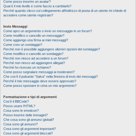
Come posso inserire un avatar?
Qual è il mio livello e come faccio a cambiarlo?
Perché quando clicco sul collegamento all’indirizzo di posta di un utente mi chiede di
accedere come utente registrato?
Invio Messaggi
Come apro un argomento o invio un messaggio in un forum?
Come modifico o cancello un messaggio?
Come aggiungo una firma ai miei messaggi?
Come creo un sondaggio?
Perché non è possibile aggiungere ulteriori opzioni del sondaggio?
Come modifico o cancello un sondaggio?
Perché non riesco ad accedere a un forum?
Perché non riesco ad aggiungere allegati?
Perché ho ricevuto un richiamo?
Come posso segnalare messaggi ai moderatori?
Che cos’è il pulsante “Salva” nella finestra di invio dei messaggi?
Perché il mio messaggio deve essere approvato?
Come posso spostare in cima un mio argomento?
Formattazione e tipi di argomenti
Cos’è il BBCode?
Posso usare l’HTML?
Cosa sono le emoticon?
Posso inserire delle immagini?
Che cosa sono gli annunci globali?
Cosa sono gli annunci?
Cosa sono gli argomenti importanti?
Cosa sono gli argomenti bloccati?