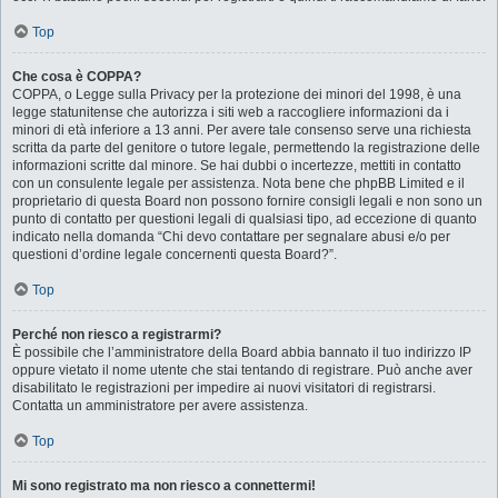
Top
Che cosa è COPPA?
COPPA, o Legge sulla Privacy per la protezione dei minori del 1998, è una
legge statunitense che autorizza i siti web a raccogliere informazioni da i
minori di età inferiore a 13 anni. Per avere tale consenso serve una richiesta
scritta da parte del genitore o tutore legale, permettendo la registrazione delle
informazioni scritte dal minore. Se hai dubbi o incertezze, mettiti in contatto
con un consulente legale per assistenza. Nota bene che phpBB Limited e il
proprietario di questa Board non possono fornire consigli legali e non sono un
punto di contatto per questioni legali di qualsiasi tipo, ad eccezione di quanto
indicato nella domanda “Chi devo contattare per segnalare abusi e/o per
questioni d’ordine legale concernenti questa Board?”.
Top
Perché non riesco a registrarmi?
È possibile che l’amministratore della Board abbia bannato il tuo indirizzo IP
oppure vietato il nome utente che stai tentando di registrare. Può anche aver
disabilitato le registrazioni per impedire ai nuovi visitatori di registrarsi.
Contatta un amministratore per avere assistenza.
Top
Mi sono registrato ma non riesco a connettermi!