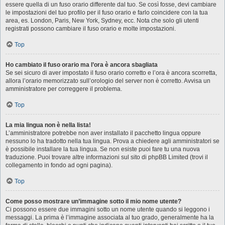
essere quella di un fuso orario differente dal tuo. Se così fosse, devi cambiare
le impostazioni del tuo profilo per il fuso orario e farlo coincidere con la tua
area, es. London, Paris, New York, Sydney, ecc. Nota che solo gli utenti
registrati possono cambiare il fuso orario e molte impostazioni.
Top
Ho cambiato il fuso orario ma l’ora è ancora sbagliata
Se sei sicuro di aver impostato il fuso orario corretto e l’ora è ancora scorretta,
allora l’orario memorizzato sull’orologio del server non è corretto. Avvisa un
amministratore per correggere il problema.
Top
La mia lingua non è nella lista!
L’amministratore potrebbe non aver installato il pacchetto lingua oppure
nessuno lo ha tradotto nella tua lingua. Prova a chiedere agli amministratori se
è possibile installare la tua lingua. Se non esiste puoi fare tu una nuova
traduzione. Puoi trovare altre informazioni sul sito di phpBB Limited (trovi il
collegamento in fondo ad ogni pagina).
Top
Come posso mostrare un’immagine sotto il mio nome utente?
Ci possono essere due immagini sotto un nome utente quando si leggono i
messaggi. La prima è l’immagine associata al tuo grado, generalmente ha la