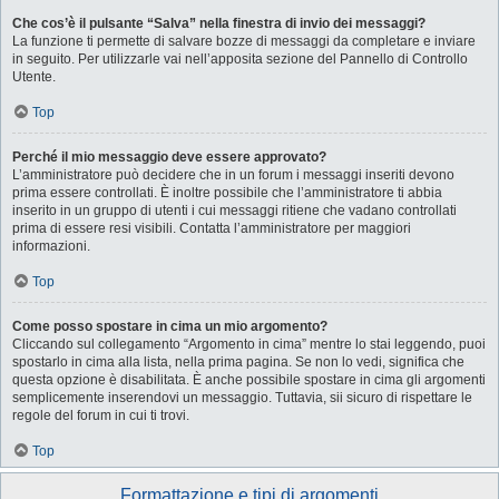
Che cos’è il pulsante “Salva” nella finestra di invio dei messaggi?
La funzione ti permette di salvare bozze di messaggi da completare e inviare
in seguito. Per utilizzarle vai nell’apposita sezione del Pannello di Controllo
Utente.
Top
Perché il mio messaggio deve essere approvato?
L’amministratore può decidere che in un forum i messaggi inseriti devono
prima essere controllati. È inoltre possibile che l’amministratore ti abbia
inserito in un gruppo di utenti i cui messaggi ritiene che vadano controllati
prima di essere resi visibili. Contatta l’amministratore per maggiori
informazioni.
Top
Come posso spostare in cima un mio argomento?
Cliccando sul collegamento “Argomento in cima” mentre lo stai leggendo, puoi
spostarlo in cima alla lista, nella prima pagina. Se non lo vedi, significa che
questa opzione è disabilitata. È anche possibile spostare in cima gli argomenti
semplicemente inserendovi un messaggio. Tuttavia, sii sicuro di rispettare le
regole del forum in cui ti trovi.
Top
Formattazione e tipi di argomenti