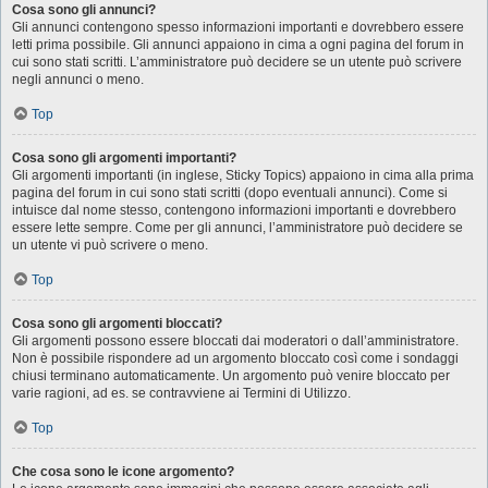
Cosa sono gli annunci?
Gli annunci contengono spesso informazioni importanti e dovrebbero essere
letti prima possibile. Gli annunci appaiono in cima a ogni pagina del forum in
cui sono stati scritti. L’amministratore può decidere se un utente può scrivere
negli annunci o meno.
Top
Cosa sono gli argomenti importanti?
Gli argomenti importanti (in inglese, Sticky Topics) appaiono in cima alla prima
pagina del forum in cui sono stati scritti (dopo eventuali annunci). Come si
intuisce dal nome stesso, contengono informazioni importanti e dovrebbero
essere lette sempre. Come per gli annunci, l’amministratore può decidere se
un utente vi può scrivere o meno.
Top
Cosa sono gli argomenti bloccati?
Gli argomenti possono essere bloccati dai moderatori o dall’amministratore.
Non è possibile rispondere ad un argomento bloccato così come i sondaggi
chiusi terminano automaticamente. Un argomento può venire bloccato per
varie ragioni, ad es. se contravviene ai Termini di Utilizzo.
Top
Che cosa sono le icone argomento?