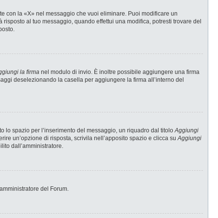
te con la «X» nel messaggio che vuoi eliminare. Puoi modificare un
risposto al tuo messaggio, quando effettui una modifica, potresti trovare del
posto.
giungi la firma
nel modulo di invio. È inoltre possibile aggiungere una firma
ssaggi deselezionando la casella per aggiungere la firma all’interno del
 lo spazio per l’inserimento del messaggio, un riquadro dal titolo
Aggiungi
erire un’opzione di risposta, scrivila nell’apposito spazio e clicca su
Aggiungi
ilito dall’amministratore.
 l’amministratore del Forum.