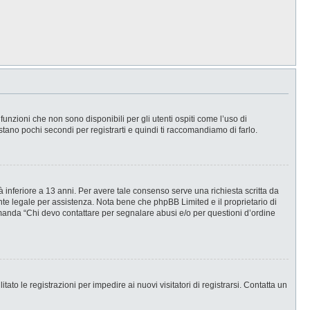
nzioni che non sono disponibili per gli utenti ospiti come l’uso di
stano pochi secondi per registrarti e quindi ti raccomandiamo di farlo.
 inferiore a 13 anni. Per avere tale consenso serve una richiesta scritta da
ente legale per assistenza. Nota bene che phpBB Limited e il proprietario di
omanda “Chi devo contattare per segnalare abusi e/o per questioni d’ordine
ato le registrazioni per impedire ai nuovi visitatori di registrarsi. Contatta un