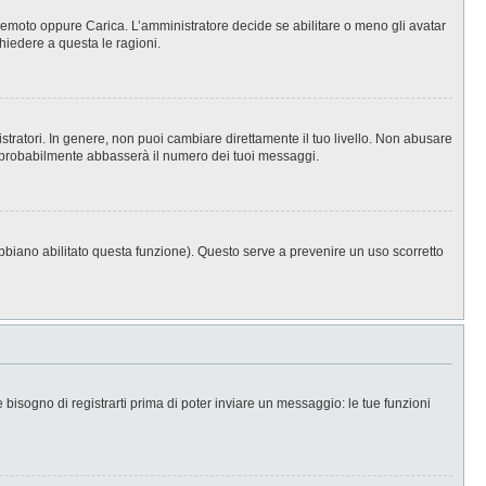
, Remoto oppure Carica. L’amministratore decide se abilitare o meno gli avatar
hiedere a questa le ragioni.
stratori. In genere, non puoi cambiare direttamente il tuo livello. Non abusare
 probabilmente abbasserà il numero dei tuoi messaggi.
abbiano abilitato questa funzione). Questo serve a prevenire un uso scorretto
isogno di registrarti prima di poter inviare un messaggio: le tue funzioni