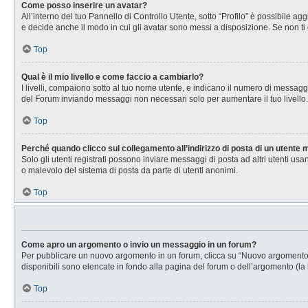
Come posso inserire un avatar?
All’interno del tuo Pannello di Controllo Utente, sotto “Profilo” è possibile 
e decide anche il modo in cui gli avatar sono messi a disposizione. Se non ti 
Top
Qual è il mio livello e come faccio a cambiarlo?
I livelli, compaiono sotto al tuo nome utente, e indicano il numero di messagg
del Forum inviando messaggi non necessari solo per aumentare il tuo livell
Top
Perché quando clicco sul collegamento all’indirizzo di posta di un utente
Solo gli utenti registrati possono inviare messaggi di posta ad altri utenti u
o malevolo del sistema di posta da parte di utenti anonimi.
Top
Come apro un argomento o invio un messaggio in un forum?
Per pubblicare un nuovo argomento in un forum, clicca su “Nuovo argomento”. 
disponibili sono elencate in fondo alla pagina del forum o dell’argomento (la 
Top