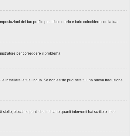
ostazioni del tuo profilo per il fuso orario e farlo coincidere con la tua
inistratore per correggere il problema.
le installare la tua lingua. Se non esiste puoi fare tu una nuova traduzione.
le, blocchi o punti che indicano quanti interventi hai scritto o il tuo