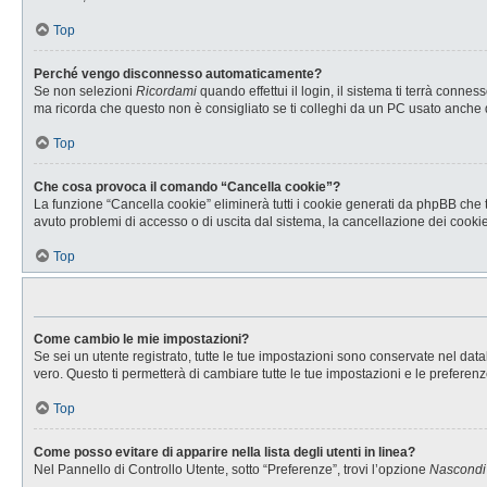
Top
Perché vengo disconnesso automaticamente?
Se non selezioni
Ricordami
quando effettui il login, il sistema ti terrà con
ma ricorda che questo non è consigliato se ti colleghi da un PC usato anche da a
Top
Che cosa provoca il comando “Cancella cookie”?
La funzione “Cancella cookie” eliminerà tutti i cookie generati da phpBB che t
avuto problemi di accesso o di uscita dal sistema, la cancellazione dei cookie 
Top
Come cambio le mie impostazioni?
Se sei un utente registrato, tutte le tue impostazioni sono conservate nel d
vero. Questo ti permetterà di cambiare tutte le tue impostazioni e le preferenz
Top
Come posso evitare di apparire nella lista degli utenti in linea?
Nel Pannello di Controllo Utente, sotto “Preferenze”, trovi l’opzione
Nascondi i