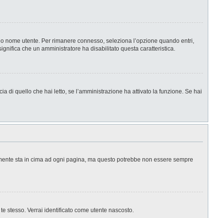
l tuo nome utente. Per rimanere connesso, seleziona l’opzione quando entri,
significa che un amministratore ha disabilitato questa caratteristica.
a di quello che hai letto, se l’amministrazione ha attivato la funzione. Se hai
ralmente sta in cima ad ogni pagina, ma questo potrebbe non essere sempre
 te stesso. Verrai identificato come utente nascosto.