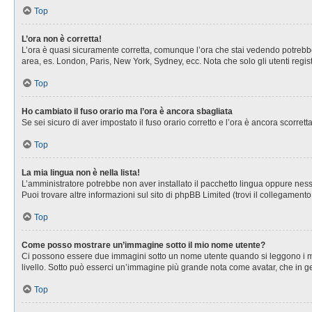
Top
L’ora non è corretta!
L’ora è quasi sicuramente corretta, comunque l’ora che stai vedendo potrebbe es
area, es. London, Paris, New York, Sydney, ecc. Nota che solo gli utenti regis
Top
Ho cambiato il fuso orario ma l’ora è ancora sbagliata
Se sei sicuro di aver impostato il fuso orario corretto e l’ora è ancora scorret
Top
La mia lingua non è nella lista!
L’amministratore potrebbe non aver installato il pacchetto lingua oppure nessu
Puoi trovare altre informazioni sul sito di phpBB Limited (trovi il collegament
Top
Come posso mostrare un’immagine sotto il mio nome utente?
Ci possono essere due immagini sotto un nome utente quando si leggono i messa
livello. Sotto può esserci un’immagine più grande nota come avatar, che in ge
Top