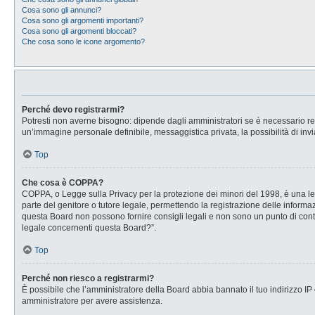
Cosa sono gli annunci?
Cosa sono gli argomenti importanti?
Cosa sono gli argomenti bloccati?
Che cosa sono le icone argomento?
Perché devo registrarmi?
Potresti non averne bisogno: dipende dagli amministratori se è necessario regi
un’immagine personale definibile, messaggistica privata, la possibilità di invi
Top
Che cosa è COPPA?
COPPA, o Legge sulla Privacy per la protezione dei minori del 1998, è una legg
parte del genitore o tutore legale, permettendo la registrazione delle informaz
questa Board non possono fornire consigli legali e non sono un punto di conta
legale concernenti questa Board?”.
Top
Perché non riesco a registrarmi?
È possibile che l’amministratore della Board abbia bannato il tuo indirizzo IP o
amministratore per avere assistenza.