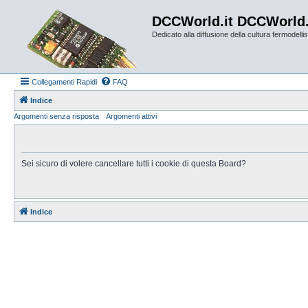
DCCWorld.it DCCWorld
Dedicato alla diffusione della cultura fermodellist
Collegamenti Rapidi
FAQ
Indice
Argomenti senza risposta
Argomenti attivi
Sei sicuro di volere cancellare tutti i cookie di questa Board?
Indice