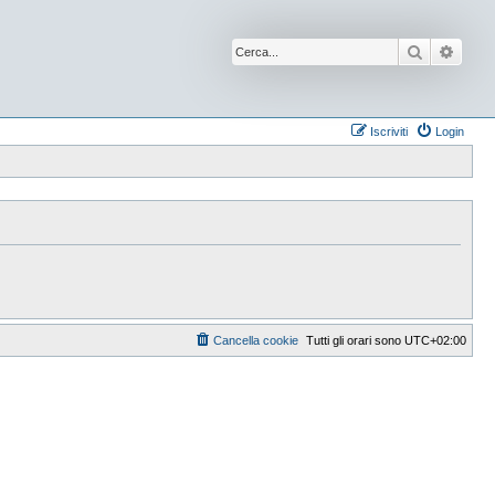
Cerca
Ricer
Iscriviti
Login
Cancella cookie
Tutti gli orari sono
UTC+02:00