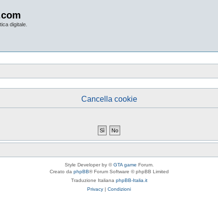
.com
ica digitale.
Cancella cookie
Style Developer by ©
GTA game
Forum.
Creato da
phpBB
® Forum Software © phpBB Limited
Traduzione Italiana
phpBB-Italia.it
Privacy
|
Condizioni