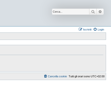
Cerca
Ricer
Iscriviti
Login
Cancella cookie
Tutti gli orari sono
UTC+02:00