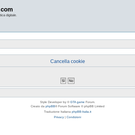
.com
ica digitale.
Cancella cookie
Style Developer by ©
GTA game
Forum.
Creato da
phpBB
® Forum Software © phpBB Limited
Traduzione Italiana
phpBB-Italia.it
Privacy
|
Condizioni