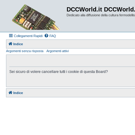
DCCWorld.it DCCWorld
Dedicato alla diffusione della cultura fermodellist
Collegamenti Rapidi
FAQ
Indice
Argomenti senza risposta
Argomenti attivi
Sei sicuro di volere cancellare tutti i cookie di questa Board?
Indice