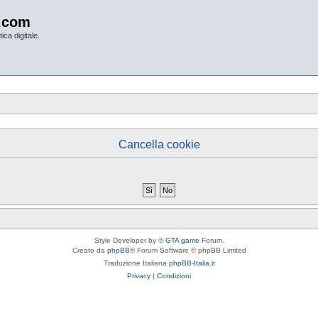
.com
ica digitale.
Cancella cookie
Style Developer by ©
GTA game
Forum.
Creato da
phpBB
® Forum Software © phpBB Limited
Traduzione Italiana
phpBB-Italia.it
Privacy
|
Condizioni