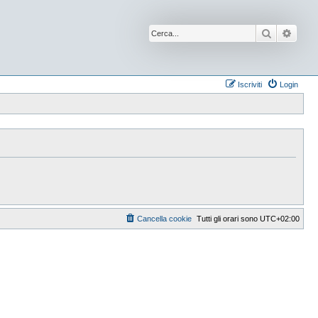
Cerca
Ricer
Iscriviti
Login
Cancella cookie
Tutti gli orari sono
UTC+02:00