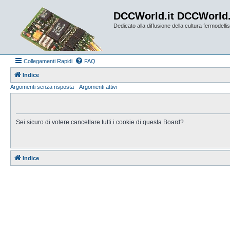
DCCWorld.it DCCWorld
Dedicato alla diffusione della cultura fermodellist
Collegamenti Rapidi
FAQ
Indice
Argomenti senza risposta
Argomenti attivi
Sei sicuro di volere cancellare tutti i cookie di questa Board?
Indice