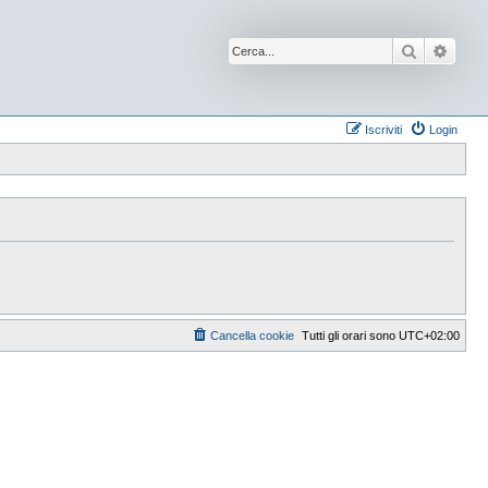
Cerca
Ricer
Iscriviti
Login
Cancella cookie
Tutti gli orari sono
UTC+02:00