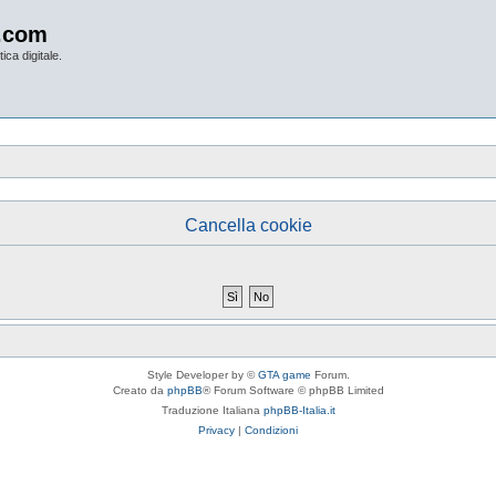
.com
ica digitale.
Cancella cookie
Style Developer by ©
GTA game
Forum.
Creato da
phpBB
® Forum Software © phpBB Limited
Traduzione Italiana
phpBB-Italia.it
Privacy
|
Condizioni