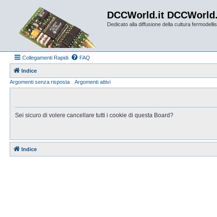
DCCWorld.it DCCWorld
Dedicato alla diffusione della cultura fermodellist
Collegamenti Rapidi
FAQ
Indice
Argomenti senza risposta
Argomenti attivi
Sei sicuro di volere cancellare tutti i cookie di questa Board?
Indice