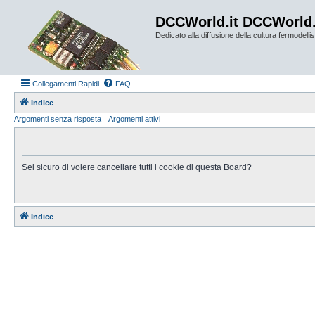
DCCWorld.it DCCWorld
Dedicato alla diffusione della cultura fermodellist
Collegamenti Rapidi
FAQ
Indice
Argomenti senza risposta
Argomenti attivi
Sei sicuro di volere cancellare tutti i cookie di questa Board?
Indice