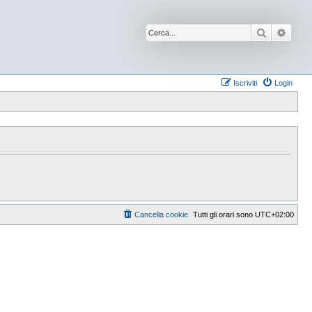
Cerca
Ricer
Iscriviti
Login
Cancella cookie
Tutti gli orari sono
UTC+02:00