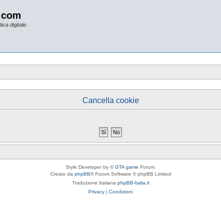
.com
ica digitale.
Cancella cookie
Style Developer by ©
GTA game
Forum.
Creato da
phpBB
® Forum Software © phpBB Limited
Traduzione Italiana
phpBB-Italia.it
Privacy
|
Condizioni