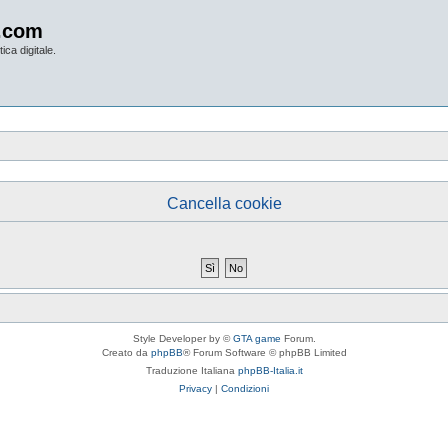
.com
ica digitale.
Cancella cookie
Style Developer by ©
GTA game
Forum.
Creato da
phpBB
® Forum Software © phpBB Limited
Traduzione Italiana
phpBB-Italia.it
Privacy
|
Condizioni