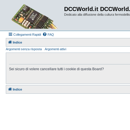
DCCWorld.it DCCWorld
Dedicato alla diffusione della cultura fermodellist
Collegamenti Rapidi
FAQ
Indice
Argomenti senza risposta
Argomenti attivi
Sei sicuro di volere cancellare tutti i cookie di questa Board?
Indice