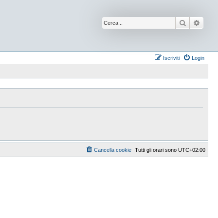
Cerca
Ricer
Iscriviti
Login
Cancella cookie
Tutti gli orari sono
UTC+02:00