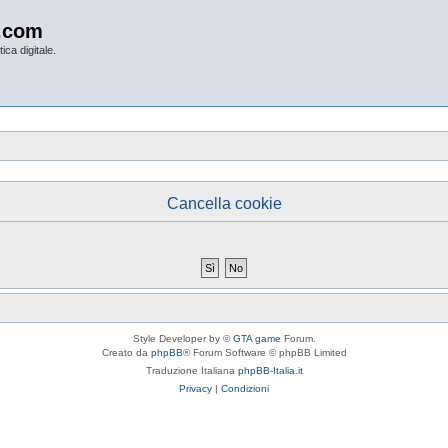
.com
ica digitale.
Cancella cookie
Style Developer by ©
GTA game
Forum.
Creato da
phpBB
® Forum Software © phpBB Limited
Traduzione Italiana
phpBB-Italia.it
Privacy
|
Condizioni