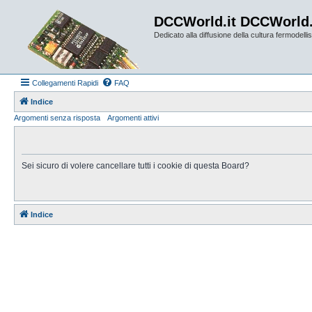
DCCWorld.it DCCWorld
Dedicato alla diffusione della cultura fermodellist
Collegamenti Rapidi
FAQ
Indice
Argomenti senza risposta
Argomenti attivi
Sei sicuro di volere cancellare tutti i cookie di questa Board?
Indice