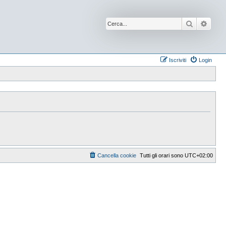
Cerca
Ricer
Iscriviti
Login
Cancella cookie
Tutti gli orari sono
UTC+02:00