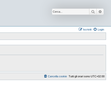
Cerca
Ricer
Iscriviti
Login
Cancella cookie
Tutti gli orari sono
UTC+02:00