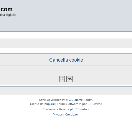
.com
ica digitale.
Cancella cookie
Style Developer by ©
GTA game
Forum.
Creato da
phpBB
® Forum Software © phpBB Limited
Traduzione Italiana
phpBB-Italia.it
Privacy
|
Condizioni