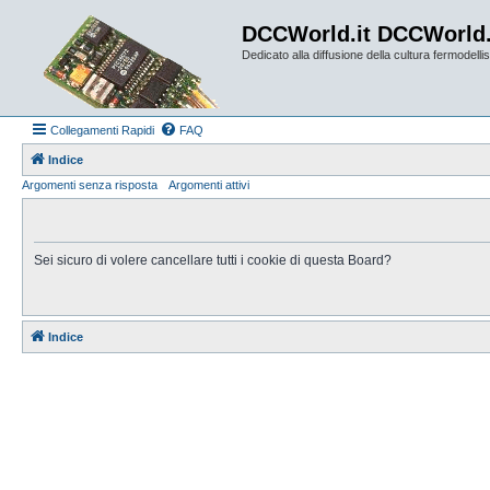
DCCWorld.it DCCWorld
Dedicato alla diffusione della cultura fermodellist
Collegamenti Rapidi
FAQ
Indice
Argomenti senza risposta
Argomenti attivi
Sei sicuro di volere cancellare tutti i cookie di questa Board?
Indice