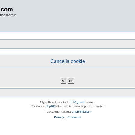
.com
ica digitale.
Cancella cookie
Style Developer by ©
GTA game
Forum.
Creato da
phpBB
® Forum Software © phpBB Limited
Traduzione Italiana
phpBB-Italia.it
Privacy
|
Condizioni