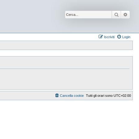
Cerca
Ricer
Iscriviti
Login
Cancella cookie
Tutti gli orari sono
UTC+02:00