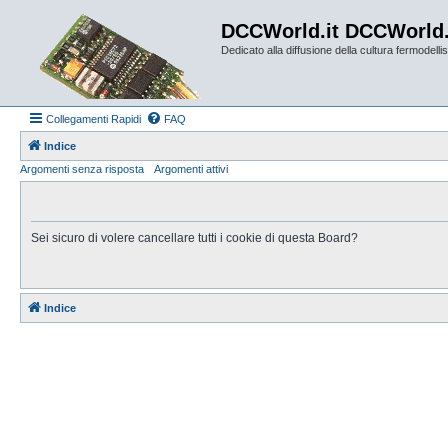
DCCWorld.it DCCWorld
Dedicato alla diffusione della cultura fermodellist
Collegamenti Rapidi
FAQ
Indice
Argomenti senza risposta
Argomenti attivi
Sei sicuro di volere cancellare tutti i cookie di questa Board?
Indice