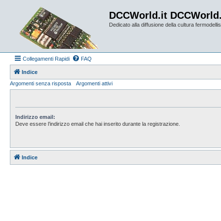
DCCWorld.it DCCWorld
Dedicato alla diffusione della cultura fermodellist
Collegamenti Rapidi
FAQ
Indice
Argomenti senza risposta
Argomenti attivi
Indirizzo email:
Deve essere l’indirizzo email che hai inserito durante la registrazione.
Indice