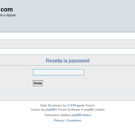
.com
ica digitale.
Resetta la password
Style Developer by ©
GTA game
Forum.
Creato da
phpBB
® Forum Software © phpBB Limited
Traduzione Italiana
phpBB-Italia.it
Privacy
|
Condizioni