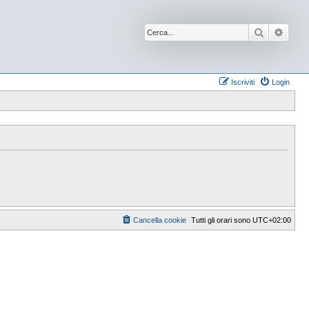
Cerca
Ricer
Iscriviti
Login
Cancella cookie
Tutti gli orari sono
UTC+02:00