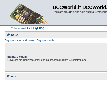
DCCWorld.it DCCWorld
Dedicato alla diffusione della cultura fermodellist
Collegamenti Rapidi
FAQ
Indice
Argomenti senza risposta
Argomenti attivi
Indirizzo email:
Deve essere l’indirizzo email che hai inserito durante la registrazione.
Indice