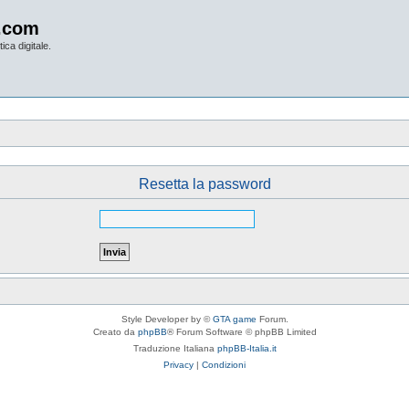
.com
ica digitale.
Resetta la password
Style Developer by ©
GTA game
Forum.
Creato da
phpBB
® Forum Software © phpBB Limited
Traduzione Italiana
phpBB-Italia.it
Privacy
|
Condizioni