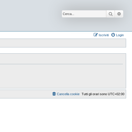
Cerca
Ricer
Iscriviti
Login
Cancella cookie
Tutti gli orari sono
UTC+02:00