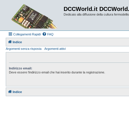
DCCWorld.it DCCWorld
Dedicato alla diffusione della cultura fermodellist
Collegamenti Rapidi
FAQ
Indice
Argomenti senza risposta
Argomenti attivi
Indirizzo email:
Deve essere l’indirizzo email che hai inserito durante la registrazione.
Indice