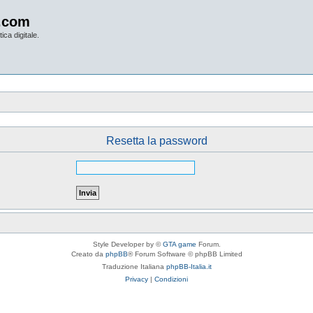
.com
ica digitale.
Resetta la password
Style Developer by ©
GTA game
Forum.
Creato da
phpBB
® Forum Software © phpBB Limited
Traduzione Italiana
phpBB-Italia.it
Privacy
|
Condizioni