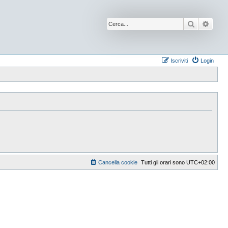
Cerca
Ricer
Iscriviti
Login
Cancella cookie
Tutti gli orari sono
UTC+02:00