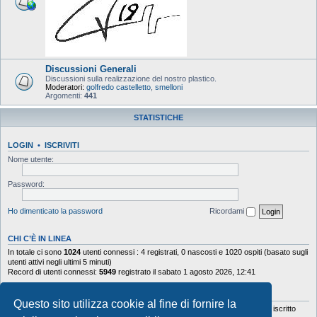
Discussioni Generali
Discussioni sulla realizzazione del nostro plastico.
Moderatori:
golfredo castelletto
,
smelloni
Argomenti:
441
STATISTICHE
LOGIN
•
ISCRIVITI
Nome utente:
Password:
Ho dimenticato la password
Ricordami
CHI C’È IN LINEA
In totale ci sono
1024
utenti connessi : 4 registrati, 0 nascosti e 1020 ospiti (basato sugli
utenti attivi negli ultimi 5 minuti)
Record di utenti connessi:
5949
registrato il sabato 1 agosto 2026, 12:41
STATISTICHE
Questo sito utilizza cookie al fine di fornire la
Totale messaggi
103644
• Totale argomenti
9878
• Totale iscritti
5630
• Ultimo iscritto