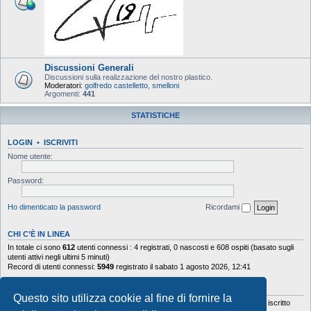
Discussioni Generali
Discussioni sulla realizzazione del nostro plastico.
Moderatori:
golfredo castelletto
,
smelloni
Argomenti:
441
STATISTICHE
LOGIN
•
ISCRIVITI
Nome utente:
Password:
Ho dimenticato la password
Ricordami
CHI C’È IN LINEA
In totale ci sono
612
utenti connessi : 4 registrati, 0 nascosti e 608 ospiti (basato sugli
utenti attivi negli ultimi 5 minuti)
Record di utenti connessi:
5949
registrato il sabato 1 agosto 2026, 12:41
STATISTICHE
Questo sito utilizza cookie al fine di fornire la
Totale messaggi
103644
• Totale argomenti
9878
• Totale iscritti
5630
• Ultimo iscritto