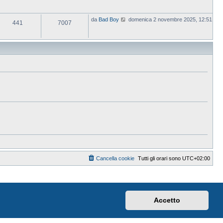
V
da
Bad Boy
domenica 2 novembre 2025, 12:51
441
7007
e
d
i
u
l
t
i
m
o
m
e
s
s
a
g
g
i
o
Cancella cookie
Tutti gli orari sono
UTC+02:00
Accetto