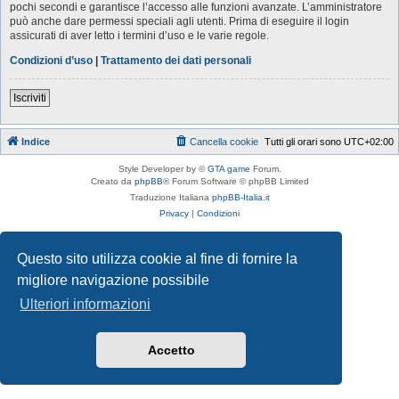
pochi secondi e garantisce l’accesso alle funzioni avanzate. L’amministratore
può anche dare permessi speciali agli utenti. Prima di eseguire il login
assicurati di aver letto i termini d’uso e le varie regole.
Condizioni d’uso
|
Trattamento dei dati personali
Iscriviti
Indice
Cancella cookie
Tutti gli orari sono
UTC+02:00
Style Developer by ©
GTA game
Forum.
Creato da
phpBB
® Forum Software © phpBB Limited
Traduzione Italiana
phpBB-Italia.it
Privacy
|
Condizioni
Questo sito utilizza cookie al fine di fornire la
migliore navigazione possibile
Ulteriori informazioni
Accetto