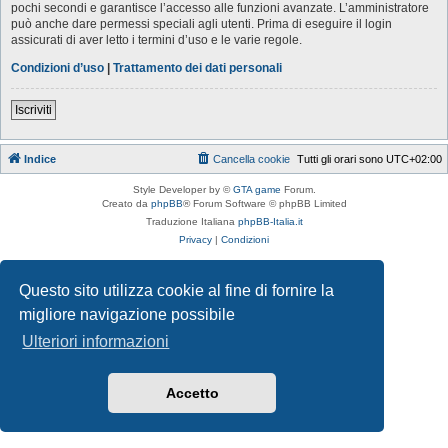
pochi secondi e garantisce l’accesso alle funzioni avanzate. L’amministratore
può anche dare permessi speciali agli utenti. Prima di eseguire il login
assicurati di aver letto i termini d’uso e le varie regole.
Condizioni d’uso
|
Trattamento dei dati personali
Iscriviti
Indice
Cancella cookie
Tutti gli orari sono
UTC+02:00
Style Developer by ©
GTA game
Forum.
Creato da
phpBB
® Forum Software © phpBB Limited
Traduzione Italiana
phpBB-Italia.it
Privacy
|
Condizioni
Questo sito utilizza cookie al fine di fornire la
migliore navigazione possibile
Ulteriori informazioni
Accetto