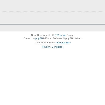
Style Developer by ©
GTA game
Forum.
Creato da
phpBB
® Forum Software © phpBB Limited
Traduzione Italiana
phpBB-Italia.it
Privacy
|
Condizioni