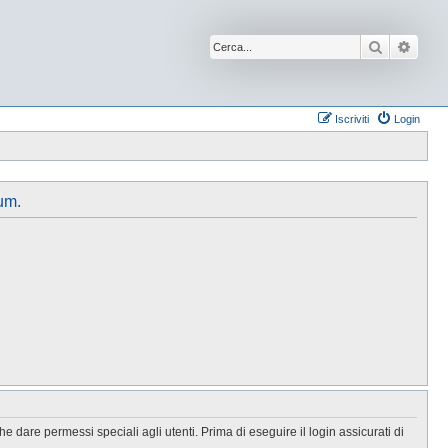
Cerca
Ricer
Iscriviti
Login
um.
 dare permessi speciali agli utenti. Prima di eseguire il login assicurati di