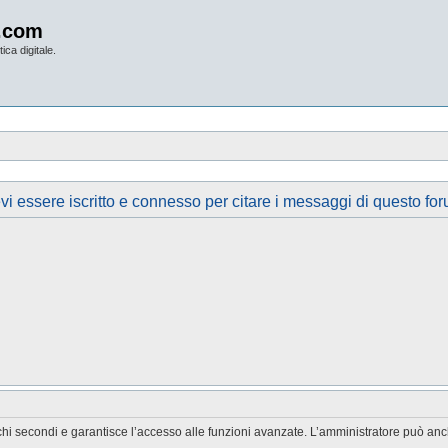
.com
ica digitale.
vi essere iscritto e connesso per citare i messaggi di questo for
chi secondi e garantisce l’accesso alle funzioni avanzate. L’amministratore può anche