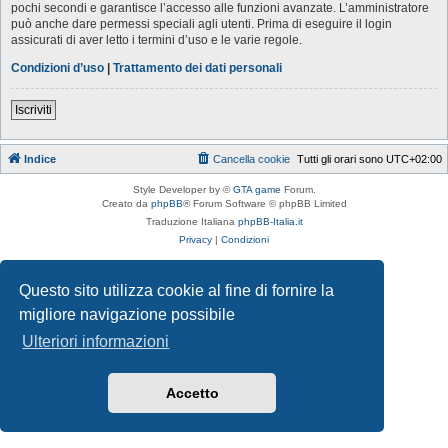
pochi secondi e garantisce l’accesso alle funzioni avanzate. L’amministratore
può anche dare permessi speciali agli utenti. Prima di eseguire il login
assicurati di aver letto i termini d’uso e le varie regole.
Condizioni d’uso
|
Trattamento dei dati personali
Iscriviti
Indice
Cancella cookie
Tutti gli orari sono
UTC+02:00
Style Developer by ©
GTA game
Forum.
Creato da
phpBB
® Forum Software © phpBB Limited
Traduzione Italiana
phpBB-Italia.it
Privacy
|
Condizioni
Questo sito utilizza cookie al fine di fornire la
migliore navigazione possibile
Ulteriori informazioni
Accetto