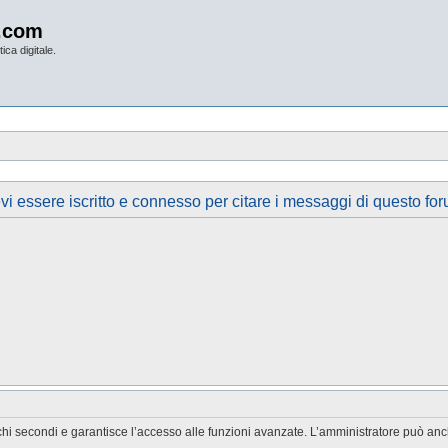
.com
ica digitale.
vi essere iscritto e connesso per citare i messaggi di questo for
chi secondi e garantisce l’accesso alle funzioni avanzate. L’amministratore può anche