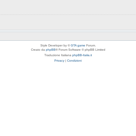
Style Developer by ©
GTA game
Forum.
Creato da
phpBB
® Forum Software © phpBB Limited
Traduzione Italiana
phpBB-Italia.it
Privacy
|
Condizioni