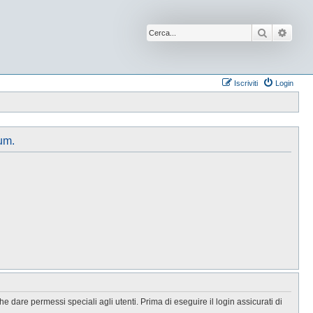
Cerca
Ricer
Iscriviti
Login
um.
 dare permessi speciali agli utenti. Prima di eseguire il login assicurati di