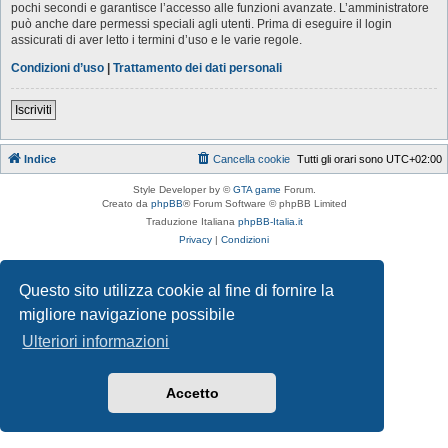
pochi secondi e garantisce l’accesso alle funzioni avanzate. L’amministratore
può anche dare permessi speciali agli utenti. Prima di eseguire il login
assicurati di aver letto i termini d’uso e le varie regole.
Condizioni d’uso
|
Trattamento dei dati personali
Iscriviti
Indice
Cancella cookie
Tutti gli orari sono
UTC+02:00
Style Developer by ©
GTA game
Forum.
Creato da
phpBB
® Forum Software © phpBB Limited
Traduzione Italiana
phpBB-Italia.it
Privacy
|
Condizioni
Questo sito utilizza cookie al fine di fornire la
migliore navigazione possibile
Ulteriori informazioni
Accetto