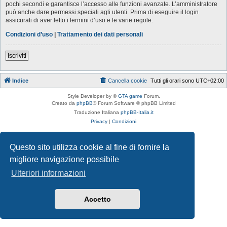
pochi secondi e garantisce l’accesso alle funzioni avanzate. L’amministratore
può anche dare permessi speciali agli utenti. Prima di eseguire il login
assicurati di aver letto i termini d’uso e le varie regole.
Condizioni d’uso
|
Trattamento dei dati personali
Iscriviti
Indice
Cancella cookie
Tutti gli orari sono
UTC+02:00
Style Developer by ©
GTA game
Forum.
Creato da
phpBB
® Forum Software © phpBB Limited
Traduzione Italiana
phpBB-Italia.it
Privacy
|
Condizioni
Questo sito utilizza cookie al fine di fornire la
migliore navigazione possibile
Ulteriori informazioni
Accetto