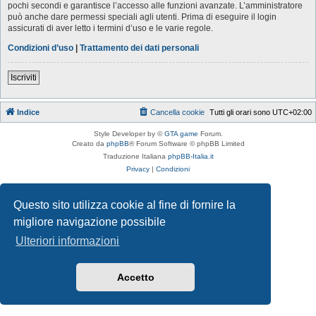
pochi secondi e garantisce l’accesso alle funzioni avanzate. L’amministratore
può anche dare permessi speciali agli utenti. Prima di eseguire il login
assicurati di aver letto i termini d’uso e le varie regole.
Condizioni d’uso
|
Trattamento dei dati personali
Iscriviti
Indice
Cancella cookie
Tutti gli orari sono
UTC+02:00
Style Developer by ©
GTA game
Forum.
Creato da
phpBB
® Forum Software © phpBB Limited
Traduzione Italiana
phpBB-Italia.it
Privacy
|
Condizioni
Questo sito utilizza cookie al fine di fornire la
migliore navigazione possibile
Ulteriori informazioni
Accetto