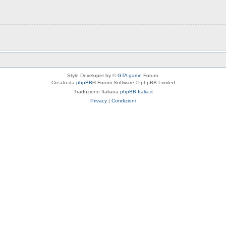
Style Developer by ©
GTA game
Forum.
Creato da
phpBB
® Forum Software © phpBB Limited
Traduzione Italiana
phpBB-Italia.it
Privacy
|
Condizioni