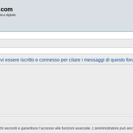
.com
ica digitale.
vi essere iscritto e connesso per citare i messaggi di questo for
chi secondi e garantisce l’accesso alle funzioni avanzate. L’amministratore può anche