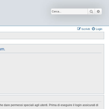
Cerca
Ricer
Iscriviti
Login
um.
 dare permessi speciali agli utenti. Prima di eseguire il login assicurati di