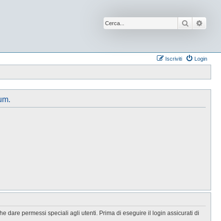
Cerca
Ricer
Iscriviti
Login
um.
 dare permessi speciali agli utenti. Prima di eseguire il login assicurati di