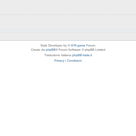
Style Developer by ©
GTA game
Forum.
Creato da
phpBB
® Forum Software © phpBB Limited
Traduzione Italiana
phpBB-Italia.it
Privacy
|
Condizioni