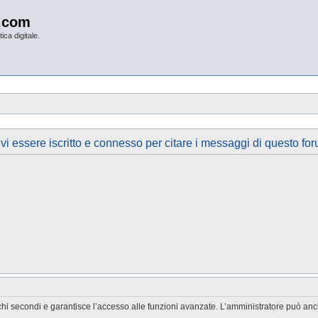
.com
ica digitale.
vi essere iscritto e connesso per citare i messaggi di questo for
chi secondi e garantisce l’accesso alle funzioni avanzate. L’amministratore può anche