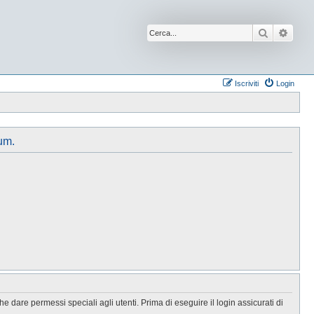
Cerca
Ricer
Iscriviti
Login
um.
 dare permessi speciali agli utenti. Prima di eseguire il login assicurati di