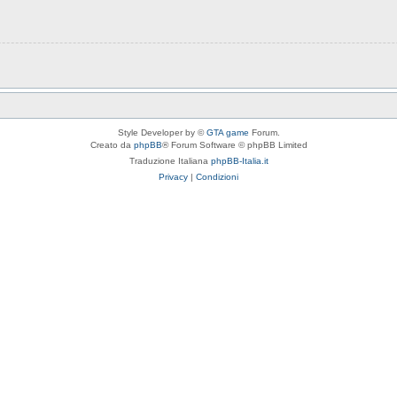
Style Developer by ©
GTA game
Forum.
Creato da
phpBB
® Forum Software © phpBB Limited
Traduzione Italiana
phpBB-Italia.it
Privacy
|
Condizioni