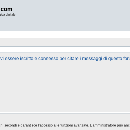
.com
ica digitale.
vi essere iscritto e connesso per citare i messaggi di questo for
chi secondi e garantisce l’accesso alle funzioni avanzate. L’amministratore può anche