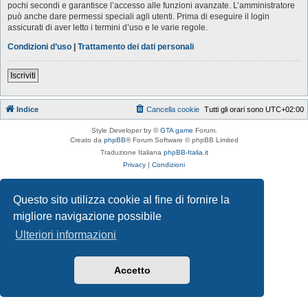
pochi secondi e garantisce l’accesso alle funzioni avanzate. L’amministratore
può anche dare permessi speciali agli utenti. Prima di eseguire il login
assicurati di aver letto i termini d’uso e le varie regole.
Condizioni d’uso
|
Trattamento dei dati personali
Iscriviti
Indice
Cancella cookie
Tutti gli orari sono
UTC+02:00
Style Developer by ©
GTA game
Forum.
Creato da
phpBB
® Forum Software © phpBB Limited
Traduzione Italiana
phpBB-Italia.it
Privacy
|
Condizioni
Questo sito utilizza cookie al fine di fornire la
migliore navigazione possibile
Ulteriori informazioni
Accetto